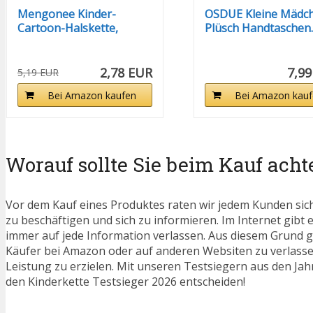
Mengonee Kinder-
OSDUE Kleine Mädc
Cartoon-Halskette,
Plüsch Handtaschen..
bunter...
2,78 EUR
7,9
5,19 EUR
Bei Amazon kaufen
Bei Amazon kauf
Worauf sollte Sie beim Kauf acht
Vor dem Kauf eines Produktes raten wir jedem Kunden sic
zu beschäftigen und sich zu informieren. Im Internet gibt e
immer auf jede Information verlassen. Aus diesem Grund g
Käufer bei Amazon oder auf anderen Websiten zu verlassen
Leistung zu erzielen. Mit unseren Testsiegern aus den Jahr
den Kinderkette Testsieger 2026 entscheiden!