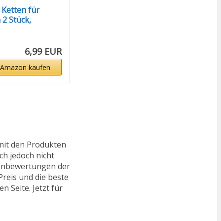
Ketten für
2 Stück,
n...
6,99 EUR
 Amazon kaufen
mit den Produkten
ch jedoch nicht
ndenbewertungen der
reis und die beste
n Seite. Jetzt für