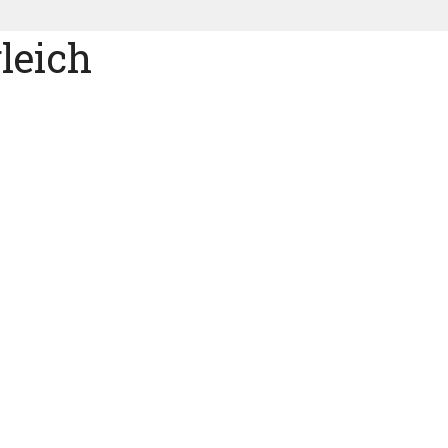
leich