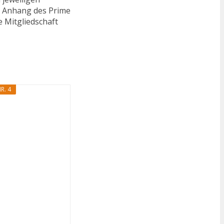
n. Anhang des Prime
e Mitgliedschaft
R. 4