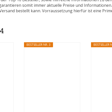
 garantieren somit immer aktuelle Preise und Informatione
ersand bestellt kann. Vorraussetzung hierfür ist eine Prim
 4
BESTSELLER NR. 3
BESTSELLER N