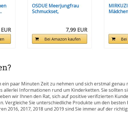
hen
OSDUE Meerjungfrau
MIRKUZI 
.
Schmuckset,
Mädchen 
Meerjungfrau...
Halskette
9 EUR
7,99 EUR
en
Bei Amazon kaufen
Bei
en?
h ein paar Minuten Zeit zu nehmen und sich erstmal genau 
s allerlei Informationen rund um Kinderketten. Sie sollten si
eben wir Ihnen den Rat, sich auf positive verifizierten Ku
. Vergleiche Sie unterschiedliche Produkte um den besten P
en 2016, 2017, 2018 und 2019 sind Sie immer auf der richtige