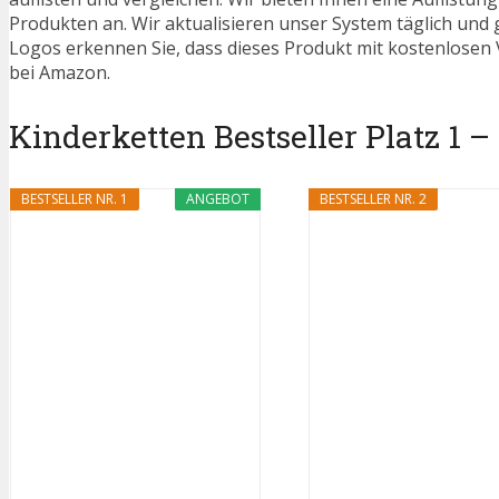
Produkten an. Wir aktualisieren unser System täglich und
Logos erkennen Sie, dass dieses Produkt mit kostenlosen V
bei Amazon.
Kinderketten Bestseller Platz 1 –
BESTSELLER NR. 1
ANGEBOT
BESTSELLER NR. 2