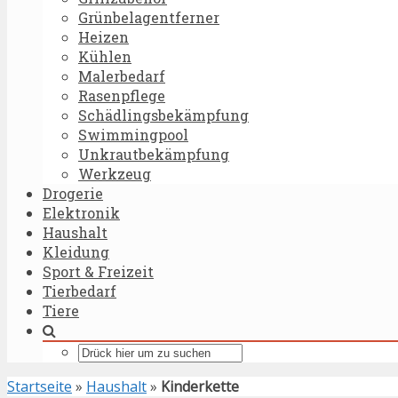
Grünbelagentferner
Heizen
Kühlen
Malerbedarf
Rasenpflege
Schädlingsbekämpfung
Swimmingpool
Unkrautbekämpfung
Werkzeug
Drogerie
Elektronik
Haushalt
Kleidung
Sport & Freizeit
Tierbedarf
Tiere
Startseite
»
Haushalt
»
Kinderkette