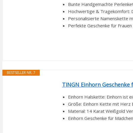
Bunte Handgemachte Perlenkette
Hochwertige & Tragekomfort: Die 
Personalisierte Namenskette mi
Perfekte Geschenke für Frauen 
BESTSELLER NR. 7
TINGN Einhorn Geschenke f
Einhorn Halskette: Einhorn ist 
Größe: Einhorn Kette mit Herz 
Material: 14 Karat Weißgold Ve
Einhorn Geschenke für Mädchen: H