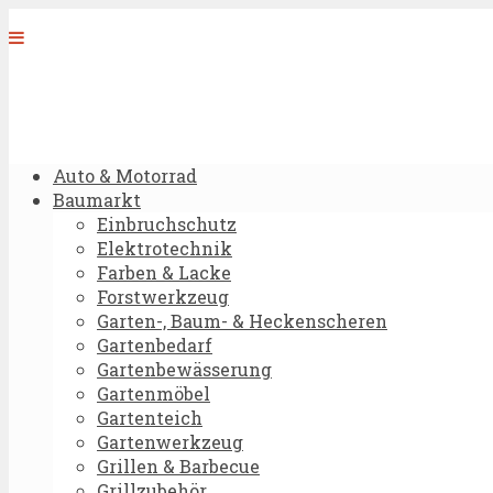
Auto & Motorrad
Baumarkt
Einbruchschutz
Elektrotechnik
Farben & Lacke
Forstwerkzeug
Garten-, Baum- & Heckenscheren
Gartenbedarf
Gartenbewässerung
Gartenmöbel
Gartenteich
Gartenwerkzeug
Grillen & Barbecue
Grillzubehör