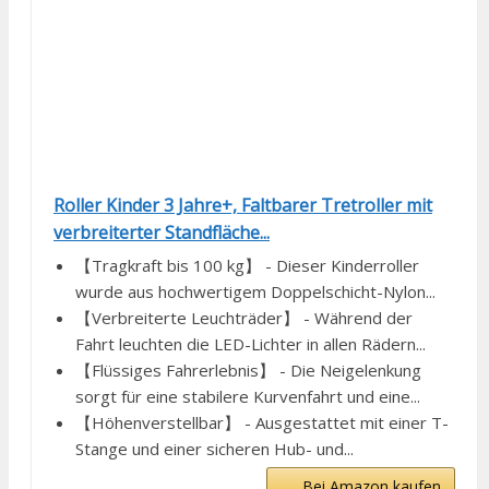
Roller Kinder 3 Jahre+, Faltbarer Tretroller mit
verbreiterter Standfläche...
【Tragkraft bis 100 kg】 - Dieser Kinderroller
wurde aus hochwertigem Doppelschicht-Nylon...
【Verbreiterte Leuchträder】 - Während der
Fahrt leuchten die LED-Lichter in allen Rädern...
【Flüssiges Fahrerlebnis】 - Die Neigelenkung
sorgt für eine stabilere Kurvenfahrt und eine...
【Höhenverstellbar】 - Ausgestattet mit einer T-
Stange und einer sicheren Hub- und...
Bei Amazon kaufen