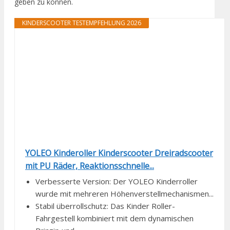
geben zu können.
KINDERSCOOTER TESTEMPFEHLUNG 2026
YOLEO Kinderoller Kinderscooter Dreiradscooter
mit PU Räder, Reaktionsschnelle...
Verbesserte Version: Der YOLEO Kinderroller
wurde mit mehreren Höhenverstellmechanismen...
Stabil überrollschutz: Das Kinder Roller-
Fahrgestell kombiniert mit dem dynamischen