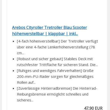
Arebos Cityroller Tretroller Blau Scooter
höhenverstellbar | klappbar | inkl...
[4-fach höhenverstellbar] Der Tretroller verfügt
über eine 4-fache Lenkerhöhenverstellung (78
cm...
[Robust und sicher gebaut] Stabiles Deck mit
rutschfester Trittfläche für sicheren Stand. Die...
[Ruhiges und wendiges Fahrverhalten] Große
200-mm-PU-Räder sorgen für gleichmäßiges
Rollen auf...
[Zuverlässige Hinterradbremse] Die Hinterrad-
Reibungsbremse ermöglicht schnelles und
sicheres...
47,90 EUR