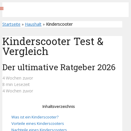
Startseite
»
Haushalt
»
Kinderscooter
Kinderscooter Test &
Vergleich
Der ultimative Ratgeber 2026
4 Wochen zuvor
8 min Lesezeit
4 Wochen zuvor
Inhaltsverzeichnis
Was ist ein Kinderscooter?
Vorteile eines Kinderscooters
Nachteile eines Kinderscooters