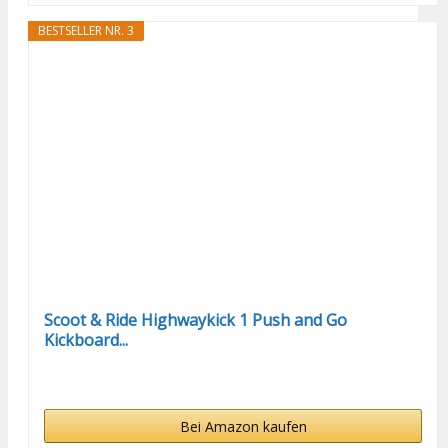
BESTSELLER NR. 3
Scoot & Ride Highwaykick 1 Push and Go
Kickboard...
Bei Amazon kaufen