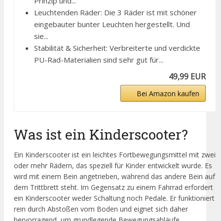
Prinzip und...
Leuchtenden Räder: Die 3 Räder ist mit schöner
eingebauter bunter Leuchten hergestellt. Und
sie...
Stabilität & Sicherheit: Verbreiterte und verdickte
PU-Rad-Materialien sind sehr gut für...
49,99 EUR
Bei Amazon kaufen
Was ist ein Kinderscooter?
Ein Kinderscooter ist ein leichtes Fortbewegungsmittel mit zwei
oder mehr Rädern, das speziell für Kinder entwickelt wurde. Es
wird mit einem Bein angetrieben, während das andere Bein auf
dem Trittbrett steht. Im Gegensatz zu einem Fahrrad erfordert
ein Kinderscooter weder Schaltung noch Pedale. Er funktioniert
rein durch Abstoßen vom Boden und eignet sich daher
hervorragend, um grundlegende Bewegungsabläufe,