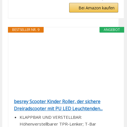
Bei Amazon kaufen
BESTSELLER NR. 9
ANGEBOT
besrey Scooter Kinder Roller, der sichere
Dreiradscooter mit PU LED Leuchtenden...
KLAPPBAR UND VERSTELLBAR:
Höhenverstellbarer TPR-Lenker; T-Bar