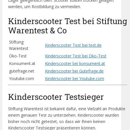
Lager gelegentlich ölen. Scooter sollten trocken gelagert
werden, um Rostbildung zu vermeiden.
Kinderscooter Test bei Stiftung
Warentest & Co
Stiftung
Kinderscooter Test bei test.de
Warentest
Öko-Test
Kinderscooter Test bei Öko-Test
Konsument.at
Kinderscooter bei konsument.at
gutefrage.net
Kinderscooter bei Gutefrage.de
Youtube.com
Kinderscooter bei Youtube.com
Kinderscooter Testsieger
Stiftung Warentest ist bekannt dafür, eine Vielzahl an Produkte
einem genauen Test zu unterziehen. Kinderscooter wurden
bisher noch nicht getestet, so dass wir Ihnen keinen
Kinderscooter Testsieger präsentieren können.