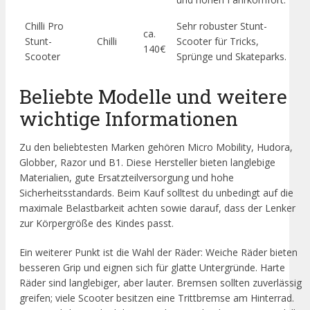
Chilli Pro
Sehr robuster Stunt-
ca.
Stunt-
Chilli
Scooter für Tricks,
140€
Scooter
Sprünge und Skateparks.
Beliebte Modelle und weitere
wichtige Informationen
Zu den beliebtesten Marken gehören Micro Mobility, Hudora,
Globber, Razor und B1. Diese Hersteller bieten langlebige
Materialien, gute Ersatzteilversorgung und hohe
Sicherheitsstandards. Beim Kauf solltest du unbedingt auf die
maximale Belastbarkeit achten sowie darauf, dass der Lenker
zur Körpergröße des Kindes passt.
Ein weiterer Punkt ist die Wahl der Räder: Weiche Räder bieten
besseren Grip und eignen sich für glatte Untergründe. Harte
Räder sind langlebiger, aber lauter. Bremsen sollten zuverlässig
greifen; viele Scooter besitzen eine Trittbremse am Hinterrad.