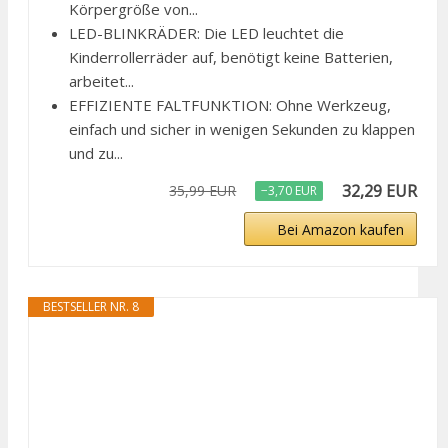
Körpergröße von...
LED-BLINKRÄDER: Die LED leuchtet die
Kinderrollerräder auf, benötigt keine Batterien,
arbeitet...
EFFIZIENTE FALTFUNKTION: Ohne Werkzeug,
einfach und sicher in wenigen Sekunden zu klappen
und zu...
32,29 EUR
35,99 EUR
−3,70 EUR
Bei Amazon kaufen
BESTSELLER NR. 8