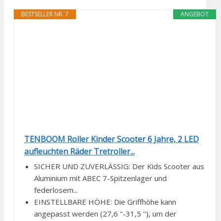
BESTSELLER NR. 7
ANGEBOT
TENBOOM Roller Kinder Scooter 6 Jahre, 2 LED
aufleuchten Räder Tretroller...
SICHER UND ZUVERLÄSSIG: Der Kids Scooter aus
Aluminium mit ABEC 7-Spitzenlager und
federlosem...
EINSTELLBARE HÖHE: Die Griffhöhe kann
angepasst werden (27,6 "-31,5 ''), um der