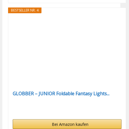
BESTSELLER NR. 4
GLOBBER – JUNIOR Foldable Fantasy Lights...
Bei Amazon kaufen