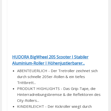
HUDORA BigWheel 205 Scooter I Stabiler
Aluminium-Roller I Höhenjustierbarer...
ABENTEUERLICH - Der Tretroller zeichnet sich
durch schnelle 205er-Rollen & ein tiefes
Trittbrett...
PRODUKT HIGHLIGHTS - Das Grip-Tape, die
Hinterradreibungsbremse & die Reflektoren des
City-Rollers...
KINDERLEICHT - Der Kickroller wiegt durch