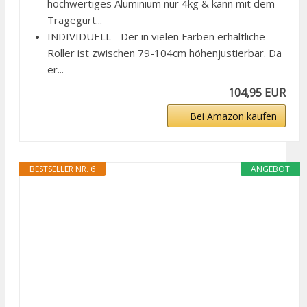
hochwertiges Aluminium nur 4kg & kann mit dem
Tragegurt...
INDIVIDUELL - Der in vielen Farben erhältliche
Roller ist zwischen 79-104cm höhenjustierbar. Da
er...
104,95 EUR
Bei Amazon kaufen
BESTSELLER NR. 6
ANGEBOT