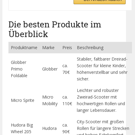
Die besten Produkte im
Überblick
Produktname
Marke
Preis
Beschreibung
Stabiler, faltbarer Dreirad-
Globber
ca.
Scooter für kleine Kinder,
Primo
Globber
70€
höhenverstellbar und sehr
Foldable
sicher.
Leichter und robuster
Micro
ca.
Zweirad-Scooter mit
Micro Sprite
Mobility
110€
hochwertigen Rollen und
langer Lebensdauer.
City-Scooter mit großen
Hudora Big
ca.
Hudora
Rollen für längere Strecken
Wheel 205
90€
und hohen Fahrkomfort.