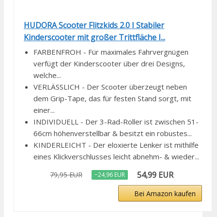
HUDORA Scooter Flitzkids 2.0 I Stabiler
Kinderscooter mit großer Trittfläche I...
FARBENFROH - Für maximales Fahrvergnügen
verfügt der Kinderscooter über drei Designs,
welche...
VERLÄSSLICH - Der Scooter überzeugt neben
dem Grip-Tape, das für festen Stand sorgt, mit
einer...
INDIVIDUELL - Der 3-Rad-Roller ist zwischen 51-
66cm höhenverstellbar & besitzt ein robustes...
KINDERLEICHT - Der eloxierte Lenker ist mithilfe
eines Klickverschlusses leicht abnehm- & wieder...
54,99 EUR
79,95 EUR
−24,96 EUR
Bei Amazon kaufen