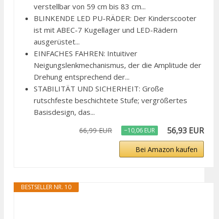
verstellbar von 59 cm bis 83 cm...
BLINKENDE LED PU-RÄDER: Der Kinderscooter
ist mit ABEC-7 Kugellager und LED-Rädern
ausgerüstet...
EINFACHES FAHREN: Intuitiver
Neigungslenkmechanismus, der die Amplitude der
Drehung entsprechend der...
STABILITÄT UND SICHERHEIT: Große
rutschfeste beschichtete Stufe; vergrößertes
Basisdesign, das...
56,93 EUR
66,99 EUR
−10,06 EUR
Bei Amazon kaufen
BESTSELLER NR. 10