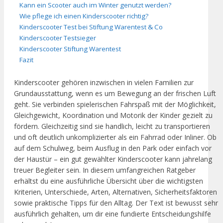
Kann ein Scooter auch im Winter genutzt werden?
Wie pflege ich einen Kinderscooter richtig?
Kinderscooter Test bei Stiftung Warentest & Co
Kinderscooter Testsieger
Kinderscooter Stiftung Warentest
Fazit
Kinderscooter gehören inzwischen in vielen Familien zur
Grundausstattung, wenn es um Bewegung an der frischen Luft
geht. Sie verbinden spielerischen Fahrspaß mit der Möglichkeit,
Gleichgewicht, Koordination und Motorik der Kinder gezielt zu
fördern. Gleichzeitig sind sie handlich, leicht zu transportieren
und oft deutlich unkomplizierter als ein Fahrrad oder Inliner. Ob
auf dem Schulweg, beim Ausflug in den Park oder einfach vor
der Haustür – ein gut gewählter Kinderscooter kann jahrelang
treuer Begleiter sein. In diesem umfangreichen Ratgeber
erhältst du eine ausführliche Übersicht über die wichtigsten
Kriterien, Unterschiede, Arten, Alternativen, Sicherheitsfaktoren
sowie praktische Tipps für den Alltag. Der Text ist bewusst sehr
ausführlich gehalten, um dir eine fundierte Entscheidungshilfe