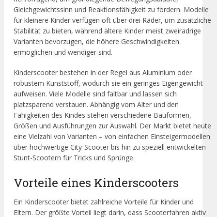
Gleichgewichtssinn und Reaktionsfähigkeit zu fördern. Modelle
für kleinere Kinder verfügen oft über drei Räder, um zusätzliche
Stabilität zu bieten, während ältere Kinder meist zweirädrige
Varianten bevorzugen, die höhere Geschwindigkeiten
ermöglichen und wendiger sind.
Kinderscooter bestehen in der Regel aus Aluminium oder
robustem Kunststoff, wodurch sie ein geringes Eigengewicht
aufweisen. Viele Modelle sind faltbar und lassen sich
platzsparend verstauen. Abhängig vom Alter und den
Fähigkeiten des Kindes stehen verschiedene Bauformen,
Größen und Ausführungen zur Auswahl. Der Markt bietet heute
eine Vielzahl von Varianten – von einfachen Einsteigermodellen
über hochwertige City-Scooter bis hin zu speziell entwickelten
Stunt-Scootern für Tricks und Sprünge.
Vorteile eines Kinderscooters
Ein Kinderscooter bietet zahlreiche Vorteile für Kinder und
Eltern. Der größte Vorteil liegt darin, dass Scooterfahren aktiv