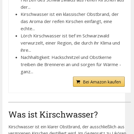
der...
Kirschwasser ist ein klassischer Obstbrand, der
das Aroma der reifen Kirschen einfängt, eine
echte...
Lörch Kirschwasser ist tief im Schwarzwald
verwurzelt, einer Region, die durch ihr Klima und
ihre...
Nachhaltigkeit: Hackschnitzel und Obstkerne
treiben die Brennerei an und sorgen für Wärme -
ganz...
Bei Amazon kaufen
Was ist Kirschwasser?
Kirschwasser ist ein klarer Obstbrand, der ausschließlich aus
vergorenen Kirschen destilliert wird. Im Gegensatz zu Likören