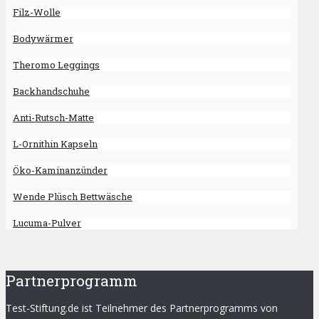
Filz-Wolle
Bodywärmer
Theromo Leggings
Backhandschuhe
Anti-Rutsch-Matte
L-Ornithin Kapseln
Öko-Kaminanzünder
Wende Plüsch Bettwäsche
Lucuma-Pulver
Partnerprogramm
Test-Stiftung.de ist Teilnehmer des Partnerprogramms von