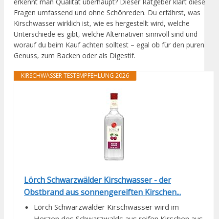
erkennt man Qualität überhaupt? Dieser Ratgeber klärt diese
Fragen umfassend und ohne Schönreden. Du erfährst, was
Kirschwasser wirklich ist, wie es hergestellt wird, welche
Unterschiede es gibt, welche Alternativen sinnvoll sind und
worauf du beim Kauf achten solltest – egal ob für den puren
Genuss, zum Backen oder als Digestif.
KIRSCHWASSER TESTEMPFEHLUNG 2026
Lörch Schwarzwälder Kirschwasser - der
Obstbrand aus sonnengereiften Kirschen...
Lörch Schwarzwälder Kirschwasser wird im
Herzen des Schwarzwalds aus reifen Kirschen aus