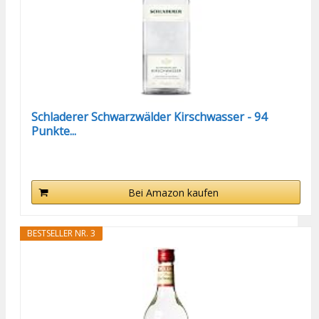
Schladerer Schwarzwälder Kirschwasser - 94
Punkte...
Bei Amazon kaufen
BESTSELLER NR. 3