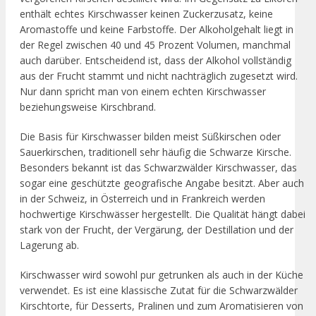
enthält echtes Kirschwasser keinen Zuckerzusatz, keine
Aromastoffe und keine Farbstoffe. Der Alkoholgehalt liegt in
der Regel zwischen 40 und 45 Prozent Volumen, manchmal
auch darüber. Entscheidend ist, dass der Alkohol vollständig
aus der Frucht stammt und nicht nachträglich zugesetzt wird.
Nur dann spricht man von einem echten Kirschwasser
beziehungsweise Kirschbrand.
Die Basis für Kirschwasser bilden meist Süßkirschen oder
Sauerkirschen, traditionell sehr häufig die Schwarze Kirsche.
Besonders bekannt ist das Schwarzwälder Kirschwasser, das
sogar eine geschützte geografische Angabe besitzt. Aber auch
in der Schweiz, in Österreich und in Frankreich werden
hochwertige Kirschwässer hergestellt. Die Qualität hängt dabei
stark von der Frucht, der Vergärung, der Destillation und der
Lagerung ab.
Kirschwasser wird sowohl pur getrunken als auch in der Küche
verwendet. Es ist eine klassische Zutat für die Schwarzwälder
Kirschtorte, für Desserts, Pralinen und zum Aromatisieren von