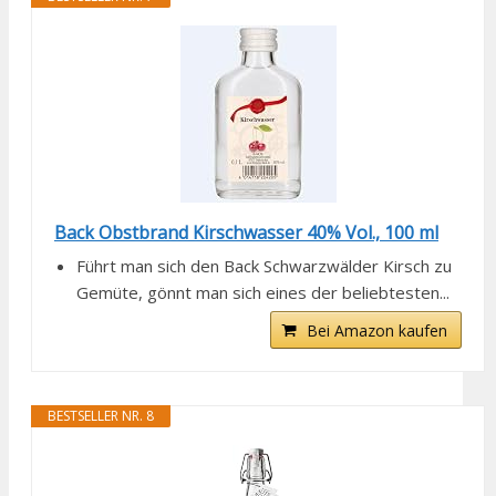
Back Obstbrand Kirschwasser 40% Vol., 100 ml
Führt man sich den Back Schwarzwälder Kirsch zu
Gemüte, gönnt man sich eines der beliebtesten...
Bei Amazon kaufen
BESTSELLER NR. 8