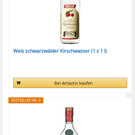
Weis schwarzwälder Kirschwasser (1 x 1 l)
Bei Amazon kaufen
BESTSELLER NR. 4