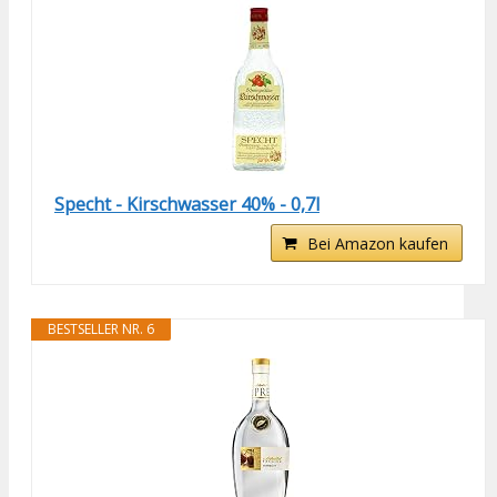
Specht - Kirschwasser 40% - 0,7l
Bei Amazon kaufen
BESTSELLER NR. 6