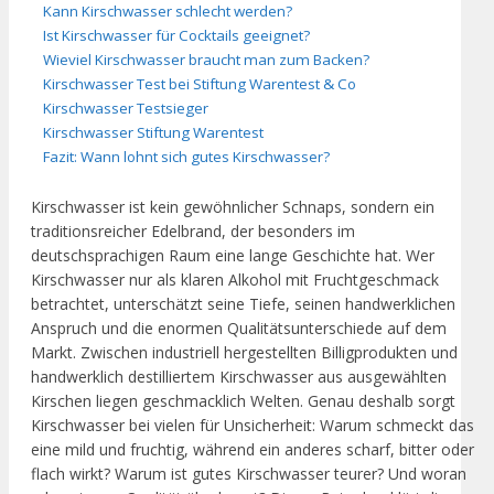
Kann Kirschwasser schlecht werden?
Ist Kirschwasser für Cocktails geeignet?
Wieviel Kirschwasser braucht man zum Backen?
Kirschwasser Test bei Stiftung Warentest & Co
Kirschwasser Testsieger
Kirschwasser Stiftung Warentest
Fazit: Wann lohnt sich gutes Kirschwasser?
Kirschwasser ist kein gewöhnlicher Schnaps, sondern ein
traditionsreicher Edelbrand, der besonders im
deutschsprachigen Raum eine lange Geschichte hat. Wer
Kirschwasser nur als klaren Alkohol mit Fruchtgeschmack
betrachtet, unterschätzt seine Tiefe, seinen handwerklichen
Anspruch und die enormen Qualitätsunterschiede auf dem
Markt. Zwischen industriell hergestellten Billigprodukten und
handwerklich destilliertem Kirschwasser aus ausgewählten
Kirschen liegen geschmacklich Welten. Genau deshalb sorgt
Kirschwasser bei vielen für Unsicherheit: Warum schmeckt das
eine mild und fruchtig, während ein anderes scharf, bitter oder
flach wirkt? Warum ist gutes Kirschwasser teurer? Und woran