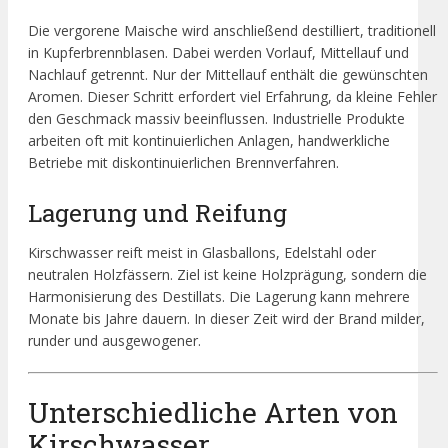
Die vergorene Maische wird anschließend destilliert, traditionell
in Kupferbrennblasen. Dabei werden Vorlauf, Mittellauf und
Nachlauf getrennt. Nur der Mittellauf enthält die gewünschten
Aromen. Dieser Schritt erfordert viel Erfahrung, da kleine Fehler
den Geschmack massiv beeinflussen. Industrielle Produkte
arbeiten oft mit kontinuierlichen Anlagen, handwerkliche
Betriebe mit diskontinuierlichen Brennverfahren.
Lagerung und Reifung
Kirschwasser reift meist in Glasballons, Edelstahl oder
neutralen Holzfässern. Ziel ist keine Holzprägung, sondern die
Harmonisierung des Destillats. Die Lagerung kann mehrere
Monate bis Jahre dauern. In dieser Zeit wird der Brand milder,
runder und ausgewogener.
Unterschiedliche Arten von
Kirschwasser