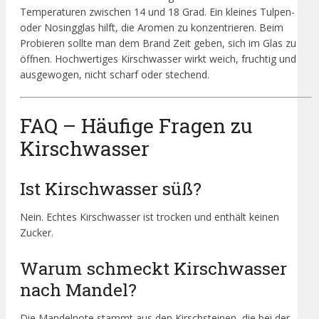
Temperaturen zwischen 14 und 18 Grad. Ein kleines Tulpen-
oder Nosingglas hilft, die Aromen zu konzentrieren. Beim
Probieren sollte man dem Brand Zeit geben, sich im Glas zu
öffnen. Hochwertiges Kirschwasser wirkt weich, fruchtig und
ausgewogen, nicht scharf oder stechend.
FAQ – Häufige Fragen zu
Kirschwasser
Ist Kirschwasser süß?
Nein. Echtes Kirschwasser ist trocken und enthält keinen
Zucker.
Warum schmeckt Kirschwasser
nach Mandel?
Die Mandelnote stammt aus den Kirschsteinen, die bei der