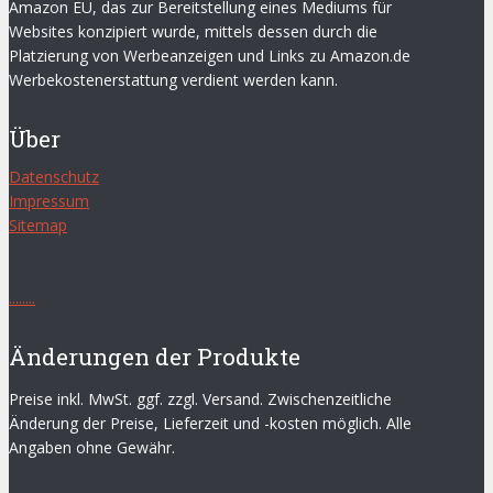
Amazon EU, das zur Bereitstellung eines Mediums für
Websites konzipiert wurde, mittels dessen durch die
Platzierung von Werbeanzeigen und Links zu Amazon.de
Werbekostenerstattung verdient werden kann.
Über
Datenschutz
Impressum
Sitemap
.
.
.
.
.
.
.
.
Änderungen der Produkte
Preise inkl. MwSt. ggf. zzgl. Versand. Zwischenzeitliche
Änderung der Preise, Lieferzeit und -kosten möglich. Alle
Angaben ohne Gewähr.