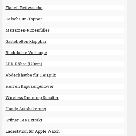
Flanell-Bettwäsche
Gelschaum-Topper
Matratzen-Ritzenfüller
Gästebetten klappbar
Blickdichte Vorhänge
LED-Röhre (120cm)
Abdeckhaube für Heizpilz
Herren Kapuzenpullover
Wireless Dimming Schalter
Handy Autohalterung
Grüner Tee Extrakt
Ladestation für Apple Watch