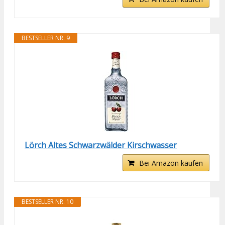
BESTSELLER NR. 9
Lörch Altes Schwarzwälder Kirschwasser
Bei Amazon kaufen
BESTSELLER NR. 10