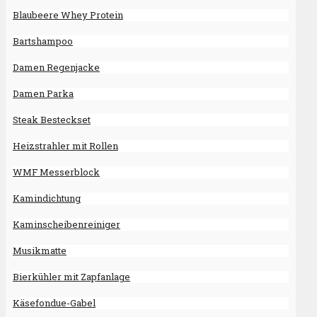
Blaubeere Whey Protein
Bartshampoo
Damen Regenjacke
Damen Parka
Steak Besteckset
Heizstrahler mit Rollen
WMF Messerblock
Kamindichtung
Kaminscheibenreiniger
Musikmatte
Bierkühler mit Zapfanlage
Käsefondue-Gabel