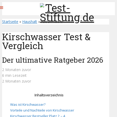
Startseite
»
Haushalt
»
Kirschwasser
Kirschwasser Test &
Vergleich
Der ultimative Ratgeber 2026
2 Monaten zuvor
6 min Lesezeit
2 Monaten zuvor
Inhaltsverzeichnis
Was ist Kirschwasser?
Vorteile und Nachteile von Kirschwasser
Kirschwasser Bestseller Platz 2 – 4