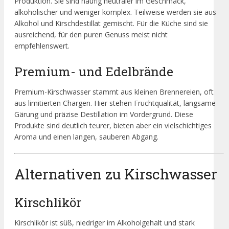
Produktion. Sie sind häufig neutraler im Geschmack,
alkoholischer und weniger komplex. Teilweise werden sie aus
Alkohol und Kirschdestillat gemischt. Für die Küche sind sie
ausreichend, für den puren Genuss meist nicht
empfehlenswert.
Premium- und Edelbrände
Premium-Kirschwasser stammt aus kleinen Brennereien, oft
aus limitierten Chargen. Hier stehen Fruchtqualität, langsame
Gärung und präzise Destillation im Vordergrund. Diese
Produkte sind deutlich teurer, bieten aber ein vielschichtiges
Aroma und einen langen, sauberen Abgang.
Alternativen zu Kirschwasser
Kirschlikör
Kirschlikör ist süß, niedriger im Alkoholgehalt und stark