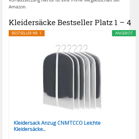
Amazon.
Kleidersäcke Bestseller Platz 1 – 4
BESTSELLER NR. 1
ANGEBOT
Kleidersack Anzug CNMTCCO Leichte
Kleidersäcke...