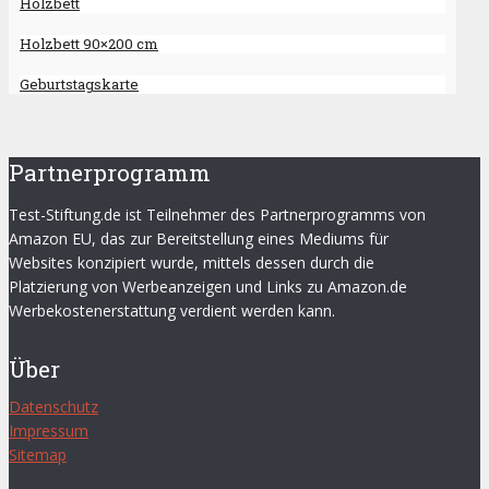
Holzbett
Holzbett 90×200 cm
Geburtstagskarte
Partnerprogramm
Test-Stiftung.de ist Teilnehmer des Partnerprogramms von
Amazon EU, das zur Bereitstellung eines Mediums für
Websites konzipiert wurde, mittels dessen durch die
Platzierung von Werbeanzeigen und Links zu Amazon.de
Werbekostenerstattung verdient werden kann.
Über
Datenschutz
Impressum
Sitemap