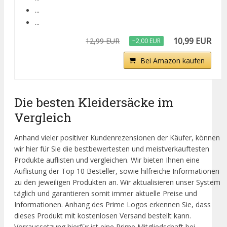
...
...
10,99 EUR
12,99 EUR
−2,00 EUR
Bei Amazon kaufen
Die besten Kleidersäcke im
Vergleich
Anhand vieler positiver Kundenrezensionen der Käufer, können
wir hier für Sie die bestbewertesten und meistverkauftesten
Produkte auflisten und vergleichen. Wir bieten Ihnen eine
Auflistung der Top 10 Besteller, sowie hilfreiche Informationen
zu den jeweiligen Produkten an. Wir aktualisieren unser System
täglich und garantieren somit immer aktuelle Preise und
Informationen. Anhang des Prime Logos erkennen Sie, dass
dieses Produkt mit kostenlosen Versand bestellt kann.
Vorraussetzung hierfür ist eine Prime Mitgliedschaft bei