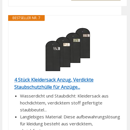
BESTSELLER NR. 7
4 Stück Kleidersack Anzug, Verdickte
Staubschutzhülle für Anzüge...
Wasserdicht und Staubdicht: Kleidersack aus
hochdichtem, verdicktem stoff gefertigte
staubbeutel...
Langlebiges Material: Diese aufbewahrungslösung
für kleidung besteht aus verdicktem,