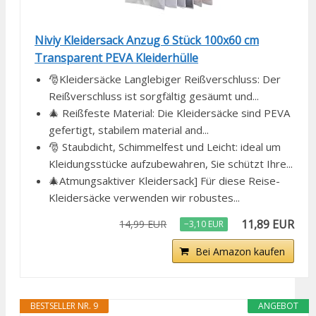
Niviy Kleidersack Anzug 6 Stück 100x60 cm
Transparent PEVA Kleiderhülle
🎅Kleidersäcke Langlebiger Reißverschluss: Der
Reißverschluss ist sorgfältig gesäumt und...
🎄 Reißfeste Material: Die Kleidersäcke sind PEVA
gefertigt, stabilem material and...
🎅 Staubdicht, Schimmelfest und Leicht: ideal um
Kleidungsstücke aufzubewahren, Sie schützt Ihre...
🎄Atmungsaktiver Kleidersack] Für diese Reise-
Kleidersäcke verwenden wir robustes...
11,89 EUR
14,99 EUR
−3,10 EUR
Bei Amazon kaufen
BESTSELLER NR. 9
ANGEBOT