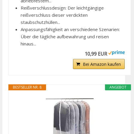
abriebfestem...
Reißverschlussdesign: Der leichtgängige
reißverschluss dieser verdickten
staubschutzhüllen...
Anpassungsfähigkeit an verschiedene Szenarien:
Über die tägliche aufbewahrung und reisen
hinaus...
10,99 EUR
Bei Amazon kaufen
BESTSELLER NR. 8
ANGEBOT