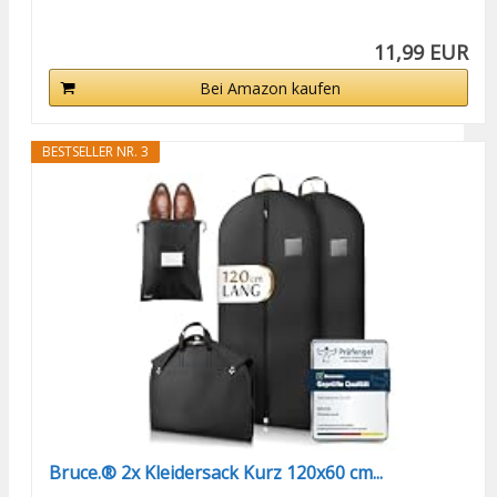
11,99 EUR
Bei Amazon kaufen
BESTSELLER NR. 3
Bruce.® 2x Kleidersack Kurz 120x60 cm...