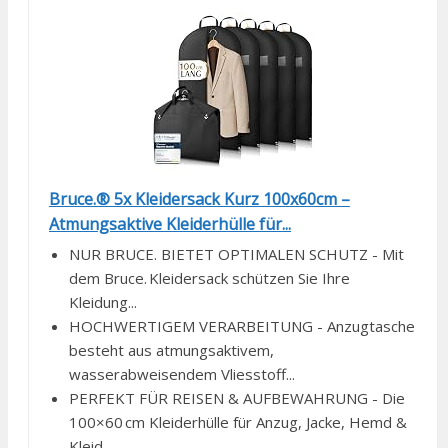
Bruce.® 5x Kleidersack Kurz 100x60cm –
Atmungsaktive Kleiderhülle für...
NUR BRUCE. BIETET OPTIMALEN SCHUTZ - Mit
dem Bruce. Kleidersack schützen Sie Ihre
Kleidung...
HOCHWERTIGEM VERARBEITUNG - Anzugtasche
besteht aus atmungsaktivem,
wasserabweisendem Vliesstoff...
PERFEKT FÜR REISEN & AUFBEWAHRUNG - Die
100×60 cm Kleiderhülle für Anzug, Jacke, Hemd &
Kleid...