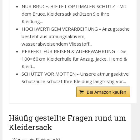
NUR BRUCE. BIETET OPTIMALEN SCHUTZ - Mit
dem Bruce. Kleidersack schützen Sie Ihre
Kleidung...
HOCHWERTIGEM VERARBEITUNG - Anzugtasche
besteht aus atmungsaktivem,
wasserabweisendem Vliesstoff...
PERFEKT FÜR REISEN & AUFBEWAHRUNG - Die
100×60 cm Kleiderhülle für Anzug, Jacke, Hemd &
Kleid...
SCHÜTZT VOR MOTTEN - Unsere atmungsaktive
Schutzhülle schützt Ihre Kleidung langfristig vor...
Bei Amazon kaufen
Häufig gestellte Fragen rund um
Kleidersack
– Was ist ein Kleidersack?