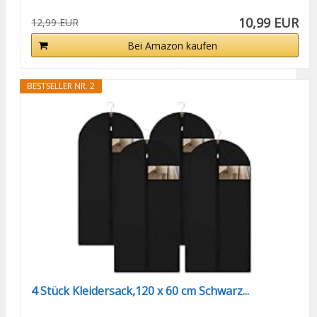
10,99 EUR
12,99 EUR
Bei Amazon kaufen
BESTSELLER NR. 2
4 Stück Kleidersack,120 x 60 cm Schwarz...