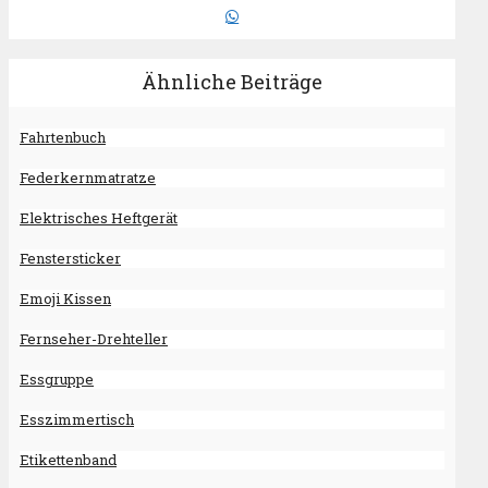
Ähnliche Beiträge
Fahrtenbuch
Federkernmatratze
Elektrisches Heftgerät
Fenstersticker
Emoji Kissen
Fernseher-Drehteller
Essgruppe
Esszimmertisch
Etikettenband