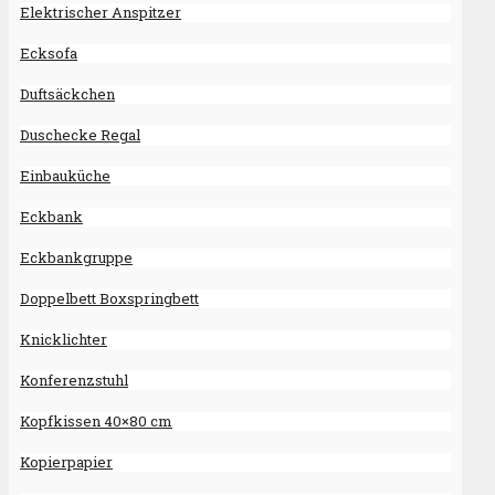
Elektrischer Anspitzer
Ecksofa
Duftsäckchen
Duschecke Regal
Einbauküche
Eckbank
Eckbankgruppe
Doppelbett Boxspringbett
Knicklichter
Konferenzstuhl
Kopfkissen 40×80 cm
Kopierpapier