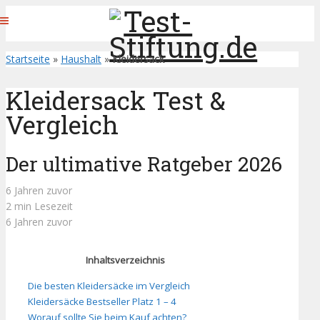
Startseite
»
Haushalt
»
Kleidersack
Kleidersack Test &
Vergleich
Der ultimative Ratgeber 2026
6 Jahren zuvor
2 min Lesezeit
6 Jahren zuvor
Inhaltsverzeichnis
Die besten Kleidersäcke im Vergleich
Kleidersäcke Bestseller Platz 1 – 4
Worauf sollte Sie beim Kauf achten?