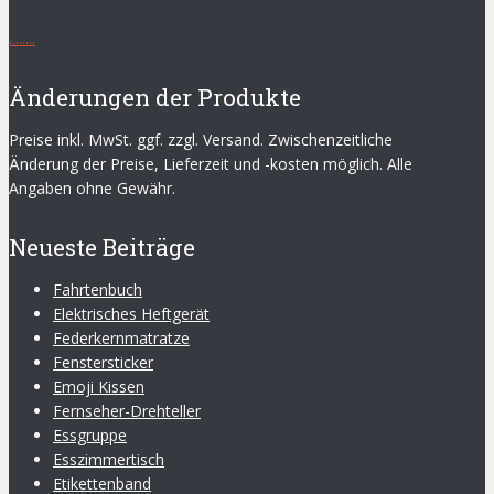
.
.
.
.
.
.
.
.
Änderungen der Produkte
Preise inkl. MwSt. ggf. zzgl. Versand. Zwischenzeitliche
Änderung der Preise, Lieferzeit und -kosten möglich. Alle
Angaben ohne Gewähr.
Neueste Beiträge
Fahrtenbuch
Elektrisches Heftgerät
Federkernmatratze
Fenstersticker
Emoji Kissen
Fernseher-Drehteller
Essgruppe
Esszimmertisch
Etikettenband