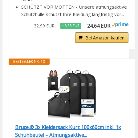
SCHÜTZT VOR MOTTEN - Unsere atmungsaktive
Schutzhülle schützt Ihre Kleidung langfristig vor...
24,64 EUR
32,99 EUR
−8,35 EUR
Bei Amazon kaufen
BESTSELLER NR. 10
Bruce.® 3x Kleidersack Kurz 100x60cm inkl. 1x
Schuhbeutel – Atmungsaktive...