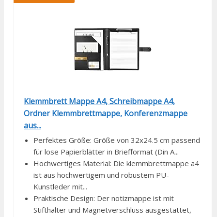
Klemmbrett Mappe A4, Schreibmappe A4,
Ordner Klemmbrettmappe, Konferenzmappe
aus...
Perfektes Größe: Größe von 32x24.5 cm passend
für lose Papierblätter in Briefformat (Din A...
Hochwertiges Material: Die klemmbrettmappe a4
ist aus hochwertigem und robustem PU-
Kunstleder mit...
Praktische Design: Der notizmappe ist mit
Stifthalter und Magnetverschluss ausgestattet,