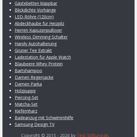
Gästebetten klappbar
Blickdichte Vorhänge
LED-Röhre (120cm)
Abdeckhaube für Heizpilz
Herren Kapuzenpullover
Wireless Dimming Schalter
Handy Autohalterung
Grüner Tee Extrakt
Ladestation für Apple Watch
Blaubeere Whey Protein
Bartshampoo
Damen Regenjacke
Damen Parka
Holzpuppe
Piercing-Set
Matcha-Set
Kiefernharz
Badeanzug mit Schwimmhilfe
Samsung Design TV
Copyright © 2015 - 2026 by
Test-Stiftung.de
.