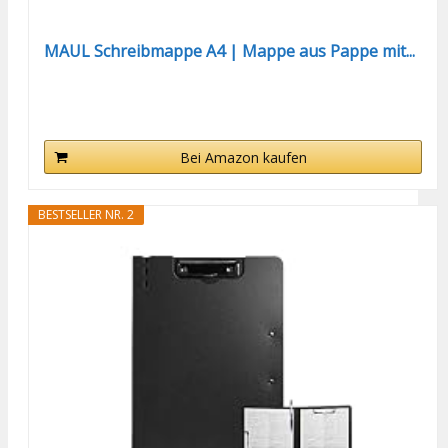
MAUL Schreibmappe A4 | Mappe aus Pappe mit...
Bei Amazon kaufen
BESTSELLER NR. 2