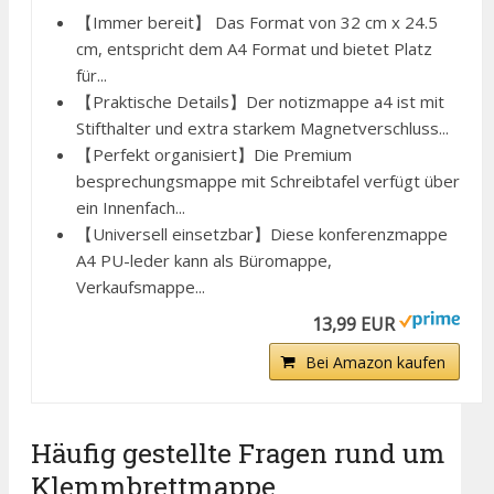
【Immer bereit】 Das Format von 32 cm x 24.5
cm, entspricht dem A4 Format und bietet Platz
für...
【Praktische Details】Der notizmappe a4 ist mit
Stifthalter und extra starkem Magnetverschluss...
【Perfekt organisiert】Die Premium
besprechungsmappe mit Schreibtafel verfügt über
ein Innenfach...
【Universell einsetzbar】Diese konferenzmappe
A4 PU-leder kann als Büromappe,
Verkaufsmappe...
13,99 EUR
Bei Amazon kaufen
Häufig gestellte Fragen rund um
Klemmbrettmappe