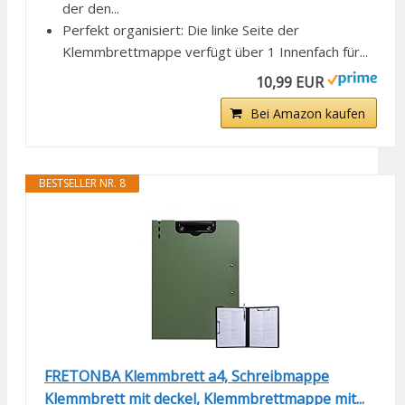
der den...
Perfekt organisiert: Die linke Seite der
Klemmbrettmappe verfügt über 1 Innenfach für...
10,99 EUR
Bei Amazon kaufen
BESTSELLER NR. 8
FRETONBA Klemmbrett a4, Schreibmappe
Klemmbrett mit deckel, Klemmbrettmappe mit...