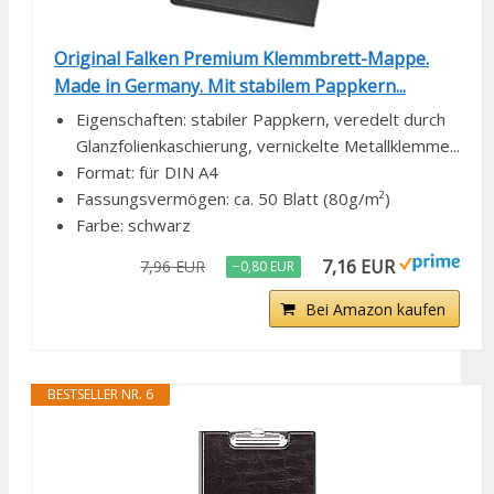
Original Falken Premium Klemmbrett-Mappe.
Made in Germany. Mit stabilem Pappkern...
Eigenschaften: stabiler Pappkern, veredelt durch
Glanzfolienkaschierung, vernickelte Metallklemme...
Format: für DIN A4
Fassungsvermögen: ca. 50 Blatt (80g/m²)
Farbe: schwarz
7,16 EUR
7,96 EUR
−0,80 EUR
Bei Amazon kaufen
BESTSELLER NR. 6