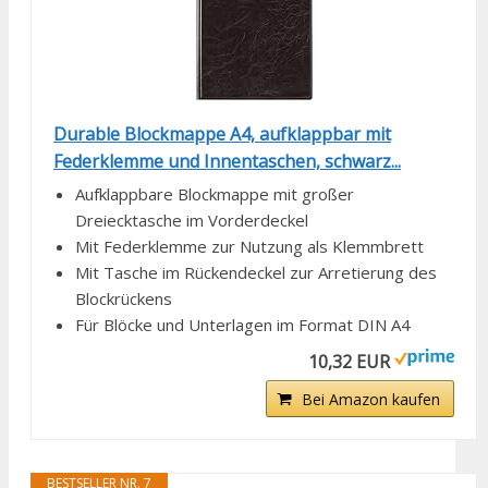
Durable Blockmappe A4, aufklappbar mit
Federklemme und Innentaschen, schwarz...
Aufklappbare Blockmappe mit großer
Dreiecktasche im Vorderdeckel
Mit Federklemme zur Nutzung als Klemmbrett
Mit Tasche im Rückendeckel zur Arretierung des
Blockrückens
Für Blöcke und Unterlagen im Format DIN A4
10,32 EUR
Bei Amazon kaufen
BESTSELLER NR. 7