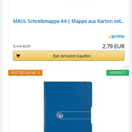
MAUL Schreibmappe A4 | Mappe aus Karton mit...
2,79 EUR
5,94 EUR
Bei Amazon kaufen
BESTSELLER NR. 4
ANGEBOT