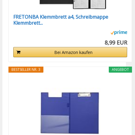
FRETONBA Klemmbrett a4, Schreibmappe
Klemmbrett...
8,99 EUR
Bei Amazon kaufen
BESTSELLER NR. 3
ANGEBOT