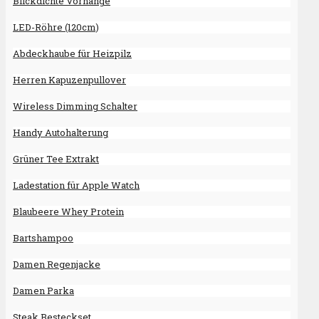
Blickdichte Vorhänge
LED-Röhre (120cm)
Abdeckhaube für Heizpilz
Herren Kapuzenpullover
Wireless Dimming Schalter
Handy Autohalterung
Grüner Tee Extrakt
Ladestation für Apple Watch
Blaubeere Whey Protein
Bartshampoo
Damen Regenjacke
Damen Parka
Steak Besteckset