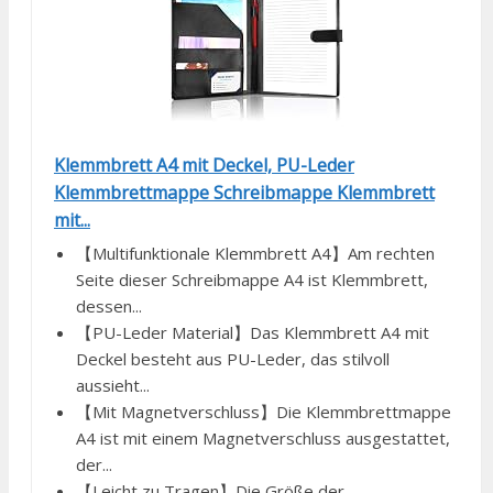
Klemmbrett A4 mit Deckel, PU-Leder
Klemmbrettmappe Schreibmappe Klemmbrett
mit...
【Multifunktionale Klemmbrett A4】Am rechten
Seite dieser Schreibmappe A4 ist Klemmbrett,
dessen...
【PU-Leder Material】Das Klemmbrett A4 mit
Deckel besteht aus PU-Leder, das stilvoll
aussieht...
【Mit Magnetverschluss】Die Klemmbrettmappe
A4 ist mit einem Magnetverschluss ausgestattet,
der...
【Leicht zu Tragen】Die Größe der