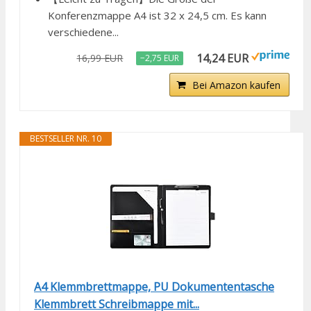
Konferenzmappe A4 ist 32 x 24,5 cm. Es kann
verschiedene...
14,24 EUR
16,99 EUR
−2,75 EUR
Bei Amazon kaufen
BESTSELLER NR. 10
A4 Klemmbrettmappe, PU Dokumententasche
Klemmbrett Schreibmappe mit...