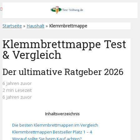
Startseite
»
Haushalt
»
Klemmbrettmappe
Klemmbrettmappe Test
& Vergleich
Der ultimative Ratgeber 2026
6 Jahren zuvor
2 min Lesezeit
6 Jahren zuvor
Inhaltsverzeichnis
Die besten Klemmbrettmappen im Vergleich
Klemmbrettmappen Bestseller Platz 1 – 4
Worauf sollte Sie beim Kauf achten?