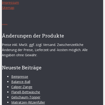
Impressum
Sitemap
.
.
.
.
.
.
.
.
Änderungen der Produkte
Preise inkl. MwSt. ggf. zzgl. Versand. Zwischenzeitliche
Änderung der Preise, Lieferzeit und -kosten möglich. Alle
Angaben ohne Gewähr.
Neueste Beiträge
Beinpresse
Balance-Ball
Caliper-Zange
Flanell-Bettwäsche
Gelschaum-Topper
Matratzen-Ritzenfüller