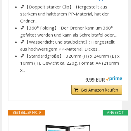
💕【Doppelt starker Clip】: Hergestellt aus
starkem und haltbarem PP-Material, hat der
Ordner...
💕【360° Folding】: Der Ordner kann um 360°
gefaltet werden und kann als Schreibtafel oder...
💕【Wasserdicht und staubdicht】: Hergestellt
aus hochwertigem PP-Material. Dickes...
💕【Standardgröße】: 320mm (H) x 240mm (B) x
10mm (T), Gewicht ca. 220g. Format: A4 (210mm
x...
9,99 EUR
Bei Amazon kaufen
BESTSELLER NR. 9
ANGEBOT