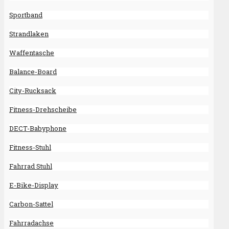
Sportband
Strandlaken
Waffentasche
Balance-Board
City-Rucksack
Fitness-Drehscheibe
DECT-Babyphone
Fitness-Stuhl
Fahrrad Stuhl
E-Bike-Display
Carbon-Sattel
Fahrradachse