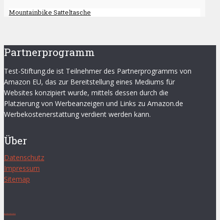
Mountainbike Satteltasche
Partnerprogramm
Test-Stiftung.de ist Teilnehmer des Partnerprogramms von
Amazon EU, das zur Bereitstellung eines Mediums für
Websites konzipiert wurde, mittels dessen durch die
Platzierung von Werbeanzeigen und Links zu Amazon.de
Werbekostenerstattung verdient werden kann.
Über
Datenschutz
Impressum
Sitemap
.
.
.
.
.
.
.
.