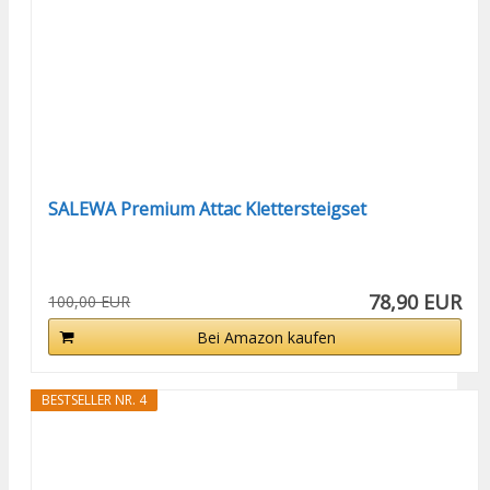
SALEWA Premium Attac Klettersteigset
78,90 EUR
100,00 EUR
Bei Amazon kaufen
BESTSELLER NR. 4