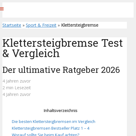
Startseite
»
Sport & Freizeit
»
Klettersteigbremse
Klettersteigbremse Test
& Vergleich
Der ultimative Ratgeber 2026
4 Jahren zuvor
2 min Lesezeit
4 Jahren zuvor
Inhaltsverzeichnis
Die besten Klettersteigbremsen im Vergleich
Klettersteigbremsen Bestseller Platz 1 – 4
Worauf sollte Sie beim Kauf achten?