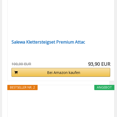
Salewa Klettersteigset Premium Attac
93,90 EUR
100,00 EUR
Bei Amazon kaufen
BESTSELLER NR. 2
ANGEBOT