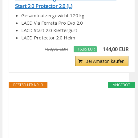
Start 2.0 Protector 2.0 (L)
Gesamtnutzergewicht 120 kg
LACD Via Ferrata Pro Evo 2.0
LACD Start 2.0 Klettergurt
LACD Protector 2.0 Helm
144,00 EUR
159,95 EUR
−15,95 EUR
Bei Amazon kaufen
BESTSELLER NR. 9
ANGEBOT