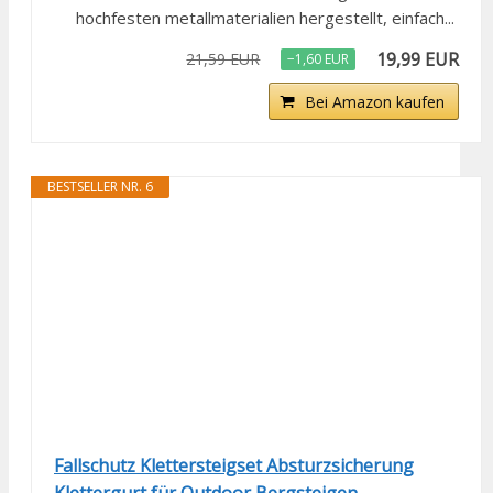
hochfesten metallmaterialien hergestellt, einfach...
19,99 EUR
21,59 EUR
−1,60 EUR
Bei Amazon kaufen
BESTSELLER NR. 6
Fallschutz Klettersteigset Absturzsicherung