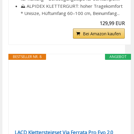
⛰️ ALPIDEX KLETTERGURT: hoher Tragekomfort
* Unisize, Hüftumfang 60–100 cm, Beinumfang...
129,99 EUR
Bei Amazon kaufen
BESTSELLER NR. 8
ANGEBOT
LACD Klettersteigset Via Ferrata Pro Evo 2.0