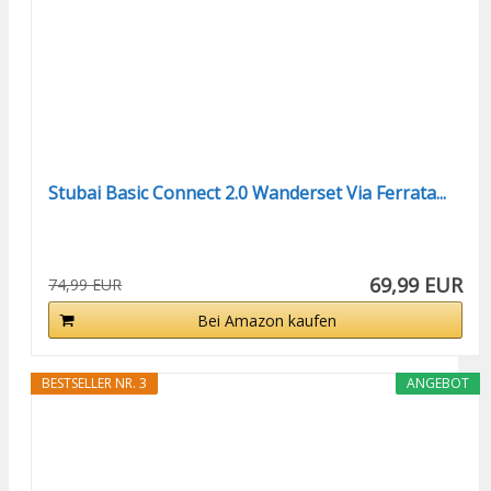
Stubai Basic Connect 2.0 Wanderset Via Ferrata...
69,99 EUR
74,99 EUR
Bei Amazon kaufen
BESTSELLER NR. 3
ANGEBOT