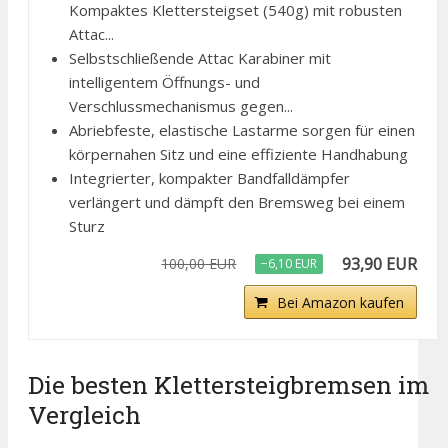
Kompaktes Klettersteigset (540g) mit robusten
Attac...
Selbstschließende Attac Karabiner mit
intelligentem Öffnungs- und
Verschlussmechanismus gegen...
Abriebfeste, elastische Lastarme sorgen für einen
körpernahen Sitz und eine effiziente Handhabung
Integrierter, kompakter Bandfalldämpfer
verlängert und dämpft den Bremsweg bei einem
Sturz
93,90 EUR
100,00 EUR
−6,10 EUR
Bei Amazon kaufen
Die besten Klettersteigbremsen im
Vergleich