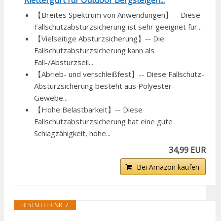
Klettergurt für Outdoor Bergsteigen...
【Breites Spektrum von Anwendungen】-- Diese
Fallschutzabsturzsicherung ist sehr geeignet für...
【Vielseitige Absturzsicherung】-- Die
Fallschutzabsturzsicherung kann als
Fall-/Absturzseil...
【Abrieb- und verschleißfest】-- Diese Fallschutz-
Absturzsicherung besteht aus Polyester-
Gewebe...
【Hohe Belastbarkeit】-- Diese
Fallschutzabsturzsicherung hat eine gute
Schlagzähigkeit, hohe...
34,99 EUR
Bei Amazon kaufen
BESTSELLER NR. 7