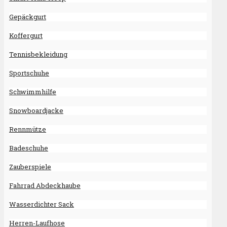
Gepäckgurt
Koffergurt
Tennisbekleidung
Sportschuhe
Schwimmhilfe
Snowboardjacke
Rennmütze
Badeschuhe
Zauberspiele
Fahrrad Abdeckhaube
Wasserdichter Sack
Herren-Laufhose