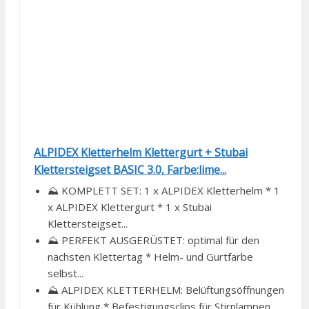
ALPIDEX Kletterhelm Klettergurt + Stubai
Klettersteigset BASIC 3.0, Farbe:lime...
⛰️ KOMPLETT SET: 1 x ALPIDEX Kletterhelm * 1
x ALPIDEX Klettergurt * 1 x Stubai
Klettersteigset...
⛰️ PERFEKT AUSGERÜSTET: optimal für den
nächsten Klettertag * Helm- und Gurtfarbe
selbst...
⛰️ ALPIDEX KLETTERHELM: Belüftungsöffnungen
für Kühlung * Befestigungsclips für Stirnlampen...