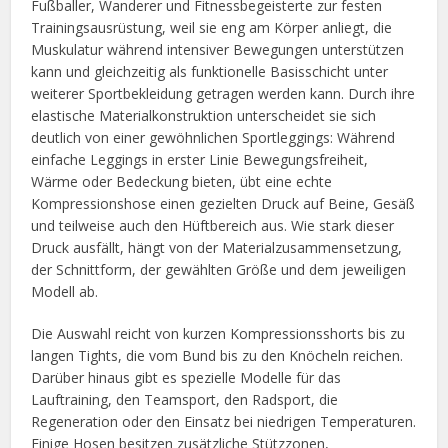
Fußballer, Wanderer und Fitnessbegeisterte zur festen
Trainingsausrüstung, weil sie eng am Körper anliegt, die
Muskulatur während intensiver Bewegungen unterstützen
kann und gleichzeitig als funktionelle Basisschicht unter
weiterer Sportbekleidung getragen werden kann. Durch ihre
elastische Materialkonstruktion unterscheidet sie sich
deutlich von einer gewöhnlichen Sportleggings: Während
einfache Leggings in erster Linie Bewegungsfreiheit,
Wärme oder Bedeckung bieten, übt eine echte
Kompressionshose einen gezielten Druck auf Beine, Gesäß
und teilweise auch den Hüftbereich aus. Wie stark dieser
Druck ausfällt, hängt von der Materialzusammensetzung,
der Schnittform, der gewählten Größe und dem jeweiligen
Modell ab.
Die Auswahl reicht von kurzen Kompressionsshorts bis zu
langen Tights, die vom Bund bis zu den Knöcheln reichen.
Darüber hinaus gibt es spezielle Modelle für das
Lauftraining, den Teamsport, den Radsport, die
Regeneration oder den Einsatz bei niedrigen Temperaturen.
Einige Hosen besitzen zusätzliche Stützzonen,