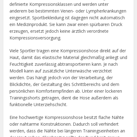
definierte Kompressionsklassen und werden unter
anderem bei bestimmten Venen- oder Lympherkrankungen
eingesetzt. Sportbekleidung ist dagegen nicht automatisch
ein Medizinprodukt. Sie kann zwar einen spürbaren Druck
erzeugen, ersetzt jedoch keine ärztlich verordnete
Kompressionsversorgung.
Viele Sportler tragen eine Kompressionshose direkt auf der
Haut, damit das elastische Material gleichmäßig anliegt und
Feuchtigkeit zuverlässig abtransportieren kann. Je nach
Modell kann auf zusätzliche Unterwäsche verzichtet
werden. Das hängt jedoch von der Verarbeitung, der
Blickdichte, der Gestaltung des Schrittbereichs und dem
persönlichen Komfortempfinden ab. Unter einer lockeren
Trainingsshorts getragen, dient die Hose außerdem als
funktionelle Unterziehschicht.
Eine hochwertige Kompressionshose besitzt flache Nähte
oder nahtarme Konstruktionen. Dadurch soll verhindert
werden, dass die Nähte bei längeren Trainingseinheiten an