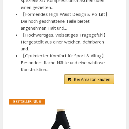
Spezielle 3D-Kompressionsmaschen üben
einen gezielten...
【Formendes High-Waist Design & Po-Lift】
Die hoch geschnittene Taille bietet
angenehmen Halt und...
【Hochwertiges, vielseitiges Tragegefühl】
Hergestellt aus einer weichen, dehnbaren
und...
【Optimierter Komfort für Sport & Alltag】
Besonders flache Nähte und eine nahtlose
Konstruktion...
Bei Amazon kaufen
BESTSELLER NR. 6