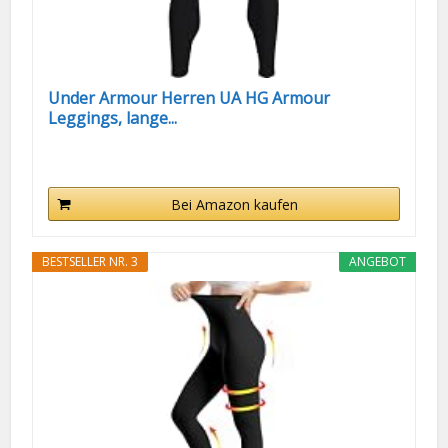
Under Armour Herren UA HG Armour
Leggings, lange...
Bei Amazon kaufen
BESTSELLER NR. 3
ANGEBOT