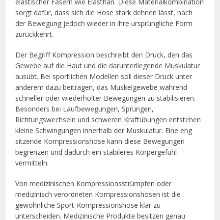
elastischer Fasern wie Elasthan. Diese Materialkombination
sorgt dafür, dass sich die Hose stark dehnen lässt, nach
der Bewegung jedoch wieder in ihre ursprüngliche Form
zurückkehrt.
Der Begriff Kompression beschreibt den Druck, den das
Gewebe auf die Haut und die darunterliegende Muskulatur
ausübt. Bei sportlichen Modellen soll dieser Druck unter
anderem dazu beitragen, das Muskelgewebe während
schneller oder wiederholter Bewegungen zu stabilisieren.
Besonders bei Laufbewegungen, Sprüngen,
Richtungswechseln und schweren Kraftübungen entstehen
kleine Schwingungen innerhalb der Muskulatur. Eine eng
sitzende Kompressionshose kann diese Bewegungen
begrenzen und dadurch ein stabileres Körpergefühl
vermitteln.
Von medizinischen Kompressionsstrümpfen oder
medizinisch verordneten Kompressionshosen ist die
gewöhnliche Sport-Kompressionshose klar zu
unterscheiden. Medizinische Produkte besitzen genau