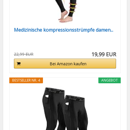
Medizinische kompressionsstrümpfe damen...
19,99 EUR
22,99 EUR
Bei Amazon kaufen
BESTSELLER NR. 4
ANGEBOT