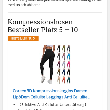
medizinisch abklären.
Kompressionshosen
Bestseller Platz 5 – 10
BESTSELLER NR. 5
Coreex 3D Kompressionsleggins Damen
LipöDem Cellulite Leggings Anti Cellulite...
【Effektive Anti-Cellulite-Unterstützung】