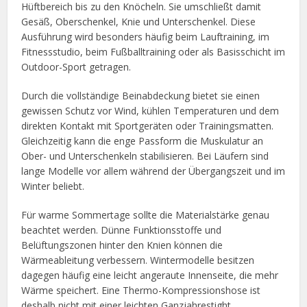
Hüftbereich bis zu den Knöcheln. Sie umschließt damit
Gesäß, Oberschenkel, Knie und Unterschenkel. Diese
Ausführung wird besonders häufig beim Lauftraining, im
Fitnessstudio, beim Fußballtraining oder als Basisschicht im
Outdoor-Sport getragen.
Durch die vollständige Beinabdeckung bietet sie einen
gewissen Schutz vor Wind, kühlen Temperaturen und dem
direkten Kontakt mit Sportgeräten oder Trainingsmatten.
Gleichzeitig kann die enge Passform die Muskulatur an
Ober- und Unterschenkeln stabilisieren. Bei Läufern sind
lange Modelle vor allem während der Übergangszeit und im
Winter beliebt.
Für warme Sommertage sollte die Materialstärke genau
beachtet werden. Dünne Funktionsstoffe und
Belüftungszonen hinter den Knien können die
Wärmeableitung verbessern. Wintermodelle besitzen
dagegen häufig eine leicht angeraute Innenseite, die mehr
Wärme speichert. Eine Thermo-Kompressionshose ist
deshalb nicht mit einer leichten Ganzjahrestight