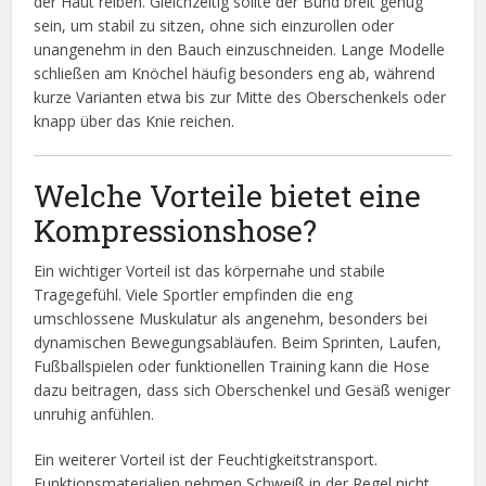
der Haut reiben. Gleichzeitig sollte der Bund breit genug
sein, um stabil zu sitzen, ohne sich einzurollen oder
unangenehm in den Bauch einzuschneiden. Lange Modelle
schließen am Knöchel häufig besonders eng ab, während
kurze Varianten etwa bis zur Mitte des Oberschenkels oder
knapp über das Knie reichen.
Welche Vorteile bietet eine
Kompressionshose?
Ein wichtiger Vorteil ist das körpernahe und stabile
Tragegefühl. Viele Sportler empfinden die eng
umschlossene Muskulatur als angenehm, besonders bei
dynamischen Bewegungsabläufen. Beim Sprinten, Laufen,
Fußballspielen oder funktionellen Training kann die Hose
dazu beitragen, dass sich Oberschenkel und Gesäß weniger
unruhig anfühlen.
Ein weiterer Vorteil ist der Feuchtigkeitstransport.
Funktionsmaterialien nehmen Schweiß in der Regel nicht