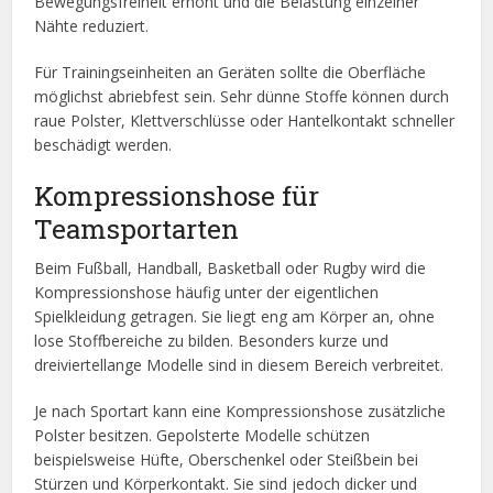
Bewegungsfreiheit erhöht und die Belastung einzelner
Nähte reduziert.
Für Trainingseinheiten an Geräten sollte die Oberfläche
möglichst abriebfest sein. Sehr dünne Stoffe können durch
raue Polster, Klettverschlüsse oder Hantelkontakt schneller
beschädigt werden.
Kompressionshose für
Teamsportarten
Beim Fußball, Handball, Basketball oder Rugby wird die
Kompressionshose häufig unter der eigentlichen
Spielkleidung getragen. Sie liegt eng am Körper an, ohne
lose Stoffbereiche zu bilden. Besonders kurze und
dreiviertellange Modelle sind in diesem Bereich verbreitet.
Je nach Sportart kann eine Kompressionshose zusätzliche
Polster besitzen. Gepolsterte Modelle schützen
beispielsweise Hüfte, Oberschenkel oder Steißbein bei
Stürzen und Körperkontakt. Sie sind jedoch dicker und