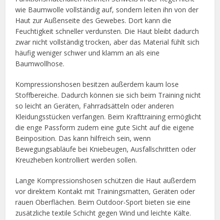
wie Baumwolle vollständig auf, sondern leiten ihn von der
Haut zur Außenseite des Gewebes. Dort kann die
Feuchtigkeit schneller verdunsten. Die Haut bleibt dadurch
zwar nicht vollständig trocken, aber das Material fühlt sich
häufig weniger schwer und klamm an als eine
Baumwollhose.
Kompressionshosen besitzen außerdem kaum lose
Stoffbereiche. Dadurch können sie sich beim Training nicht
so leicht an Geräten, Fahrradsätteln oder anderen
Kleidungsstücken verfangen. Beim Krafttraining ermöglicht
die enge Passform zudem eine gute Sicht auf die eigene
Beinposition. Das kann hilfreich sein, wenn
Bewegungsabläufe bei Kniebeugen, Ausfallschritten oder
Kreuzheben kontrolliert werden sollen.
Lange Kompressionshosen schützen die Haut außerdem
vor direktem Kontakt mit Trainingsmatten, Geräten oder
rauen Oberflächen. Beim Outdoor-Sport bieten sie eine
zusätzliche textile Schicht gegen Wind und leichte Kälte.