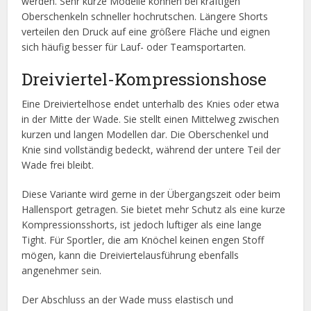
werden. Sehr kurze Modelle können bei kräftigen
Oberschenkeln schneller hochrutschen. Längere Shorts
verteilen den Druck auf eine größere Fläche und eignen
sich häufig besser für Lauf- oder Teamsportarten.
Dreiviertel-Kompressionshose
Eine Dreiviertelhose endet unterhalb des Knies oder etwa
in der Mitte der Wade. Sie stellt einen Mittelweg zwischen
kurzen und langen Modellen dar. Die Oberschenkel und
Knie sind vollständig bedeckt, während der untere Teil der
Wade frei bleibt.
Diese Variante wird gerne in der Übergangszeit oder beim
Hallensport getragen. Sie bietet mehr Schutz als eine kurze
Kompressionsshorts, ist jedoch luftiger als eine lange
Tight. Für Sportler, die am Knöchel keinen engen Stoff
mögen, kann die Dreiviertelausführung ebenfalls
angenehmer sein.
Der Abschluss an der Wade muss elastisch und