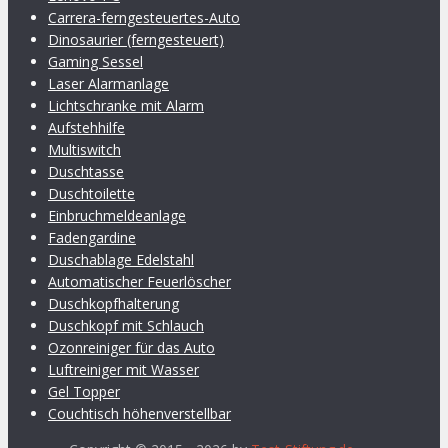
Carrera-ferngesteuertes-Auto
Dinosaurier (ferngesteuert)
Gaming Sessel
Laser Alarmanlage
Lichtschranke mit Alarm
Aufstehhilfe
Multiswitch
Duschtasse
Duschtoilette
Einbruchmeldeanlage
Fadengardine
Duschablage Edelstahl
Automatischer Feuerlöscher
Duschkopfhalterung
Duschkopf mit Schlauch
Ozonreiniger für das Auto
Luftreiniger mit Wasser
Gel Topper
Couchtisch höhenverstellbar