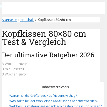
Startseite
»
Haushalt
»
Kopfkissen 80×80 cm
Kopfkissen 80×80 cm
Test & Vergleich
Der ultimative Ratgeber 2026
3 Wochen zuvor
3 min Lesezeit
3 Wochen zuvor
Inhaltsverzeichnis
Warum ist die Größe des Kopfkissens wichtig?
Was sollte bei der Wahl eines Kopfkissens beachtet werden?
Welches Füllmaterial eignet sich am besten für ein Kopfkissen?