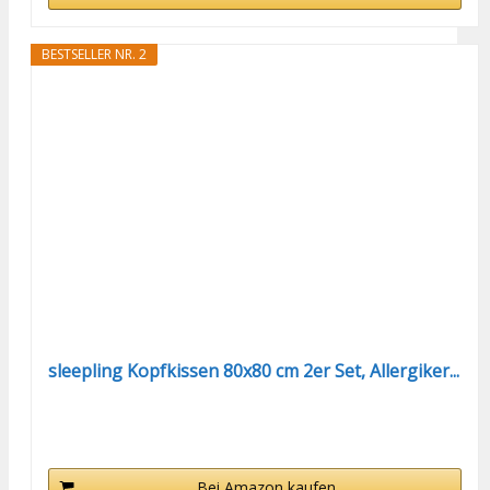
BESTSELLER NR. 2
sleepling Kopfkissen 80x80 cm 2er Set, Allergiker...
Bei Amazon kaufen