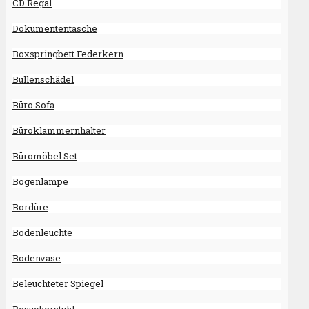
CD Regal
Dokumententasche
Boxspringbett Federkern
Bullenschädel
Büro Sofa
Büroklammernhalter
Büromöbel Set
Bogenlampe
Bordüre
Bodenleuchte
Bodenvase
Beleuchteter Spiegel