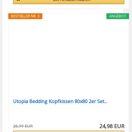
BESTSELLER NR. 3
ANGEBOT
Utopia Bedding Kopfkissen 80x80 2er Set...
24,98 EUR
26,99 EUR