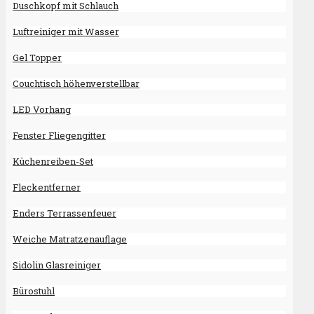
Duschkopf mit Schlauch
Luftreiniger mit Wasser
Gel Topper
Couchtisch höhenverstellbar
LED Vorhang
Fenster Fliegengitter
Küchenreiben-Set
Fleckentferner
Enders Terrassenfeuer
Weiche Matratzenauflage
Sidolin Glasreiniger
Bürostuhl