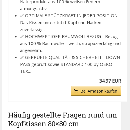
Naturprodukt aus 100 % weißen Federn –
atmungsaktiv...
✅ OPTIMALE STÜTZKRAFT IN JEDER POSITION -
Das Kissen unterstützt Kopf und Nacken
zuverlässig...
✅ HOCHWERTIGER BAUMWOLLBEZUG - Bezug
aus 100 % Baumwolle – weich, strapazierfähig und
angenehm...
✅ GEPRÜFTE QUALITÄT & SICHERHEIT - DOWN
PASS geprüft sowie STANDARD 100 by OEKO-
TEX...
34,97 EUR
Bei Amazon kaufen
Häufig gestellte Fragen rund um
Kopfkissen 80×80 cm