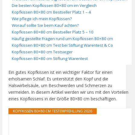
Die besten Kopfkissen 80×80 cm im Vergleich
Kopfkissen 80×80 cm Bestseller Platz 1 – 4
Wie pflege ich mein Kopfkissen?
Worauf sollte Sie beim Kauf achten?
Kopfkissen 80×80 cm Bestseller Platz 5 – 10
Häufig gestellte Fragen rund um Kopfkissen 80×80 cm
Kopfkissen 80×80 cm Test bei Stiftung Warentest & Co
Kopfkissen 80×80 cm Testsieger
Kopfkissen 80×80 cm Stiftung Warentest
Ein gutes Kopfkissen ist ein wichtiger Faktor für einen
erholsamen Schlaf. Es unterstützt den Kopf und die
Halswirbelsäule, um Beschwerden und Schmerzen zu
vermeiden. In diesem Artikel werden wir uns mit den Vorteilen
eines Kopfkissens in der Größe 80×80 cm beschäftigen.
KOPFKISSEN 80×80 CM TESTEMPFEHLUNG 2026