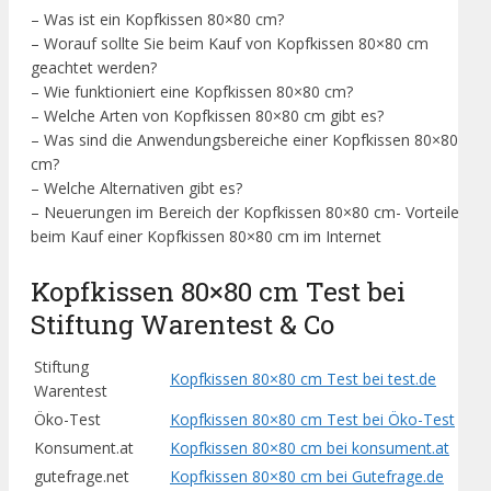
– Was ist ein Kopfkissen 80×80 cm?
– Worauf sollte Sie beim Kauf von Kopfkissen 80×80 cm
geachtet werden?
– Wie funktioniert eine Kopfkissen 80×80 cm?
– Welche Arten von Kopfkissen 80×80 cm gibt es?
– Was sind die Anwendungsbereiche einer Kopfkissen 80×80
cm?
– Welche Alternativen gibt es?
– Neuerungen im Bereich der Kopfkissen 80×80 cm- Vorteile
beim Kauf einer Kopfkissen 80×80 cm im Internet
Kopfkissen 80×80 cm Test bei
Stiftung Warentest & Co
Stiftung
Kopfkissen 80×80 cm Test bei test.de
Warentest
Öko-Test
Kopfkissen 80×80 cm Test bei Öko-Test
Konsument.at
Kopfkissen 80×80 cm bei konsument.at
gutefrage.net
Kopfkissen 80×80 cm bei Gutefrage.de