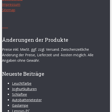
Impressum
Sitemap
.
.
.
.
.
.
.
.
Änderungen der Produkte
Preise inkl. MwSt. ggf. zzgl. Versand. Zwischenzeitliche
Änderung der Preise, Lieferzeit und -kosten möglich. Alle
Angaben ohne Gewähr.
Neueste Beiträge
Leuchtfarbe
Joghurtkulturen
Schlaftee
Autobatterietester
Gaslampe
Lenovo-PC