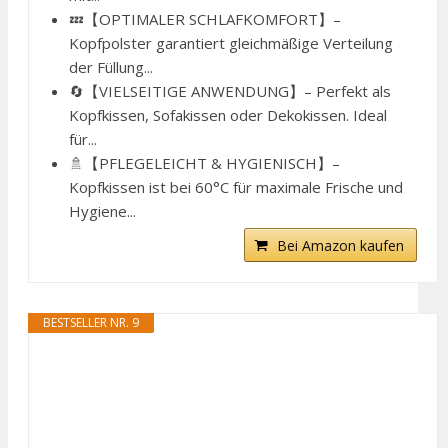
💤【OPTIMALER SCHLAFKOMFORT】–
Kopfpolster garantiert gleichmäßige Verteilung
der Füllung...
🔄【VIELSEITIGE ANWENDUNG】– Perfekt als
Kopfkissen, Sofakissen oder Dekokissen. Ideal
für...
🚿【PFLEGELEICHT & HYGIENISCH】–
Kopfkissen ist bei 60°C für maximale Frische und
Hygiene...
Bei Amazon kaufen
BESTSELLER NR. 9