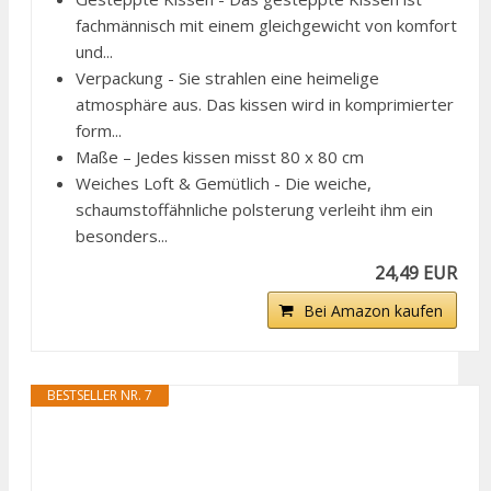
fachmännisch mit einem gleichgewicht von komfort
und...
Verpackung - Sie strahlen eine heimelige
atmosphäre aus. Das kissen wird in komprimierter
form...
Maße – Jedes kissen misst 80 x 80 cm
Weiches Loft & Gemütlich - Die weiche,
schaumstoffähnliche polsterung verleiht ihm ein
besonders...
24,49 EUR
Bei Amazon kaufen
BESTSELLER NR. 7