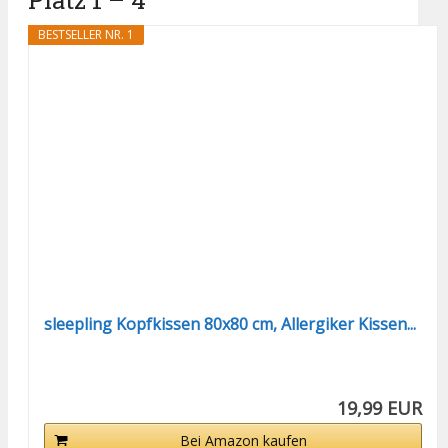
BESTSELLER NR. 1
sleepling Kopfkissen 80x80 cm, Allergiker Kissen...
19,99 EUR
Bei Amazon kaufen