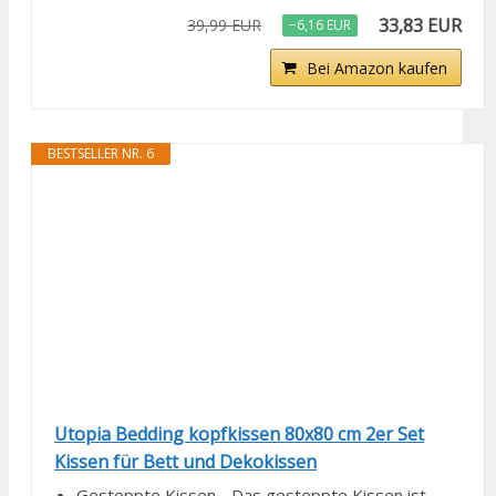
33,83 EUR
39,99 EUR
−6,16 EUR
Bei Amazon kaufen
BESTSELLER NR. 6
Utopia Bedding kopfkissen 80x80 cm 2er Set
Kissen für Bett und Dekokissen
Gesteppte Kissen - Das gesteppte Kissen ist