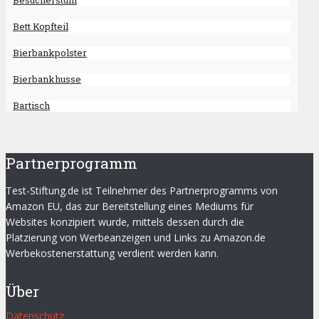
Besucherstuhl
Bett Kopfteil
Bierbankpolster
Bierbankhusse
Bartisch
Partnerprogramm
Test-Stiftung.de ist Teilnehmer des Partnerprogramms von
Amazon EU, das zur Bereitstellung eines Mediums für
Websites konzipiert wurde, mittels dessen durch die
Platzierung von Werbeanzeigen und Links zu Amazon.de
Werbekostenerstattung verdient werden kann.
Über
Datenschutz