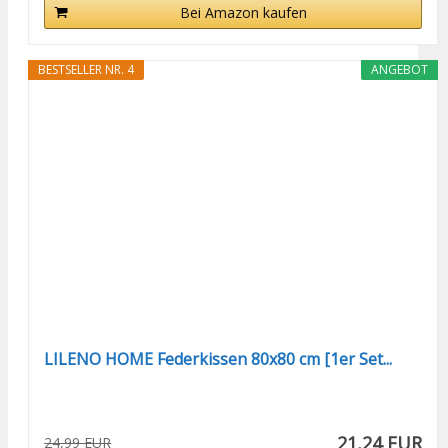
Bei Amazon kaufen
BESTSELLER NR. 4
ANGEBOT
LILENO HOME Federkissen 80x80 cm [1er Set...
21,24 EUR
24,99 EUR