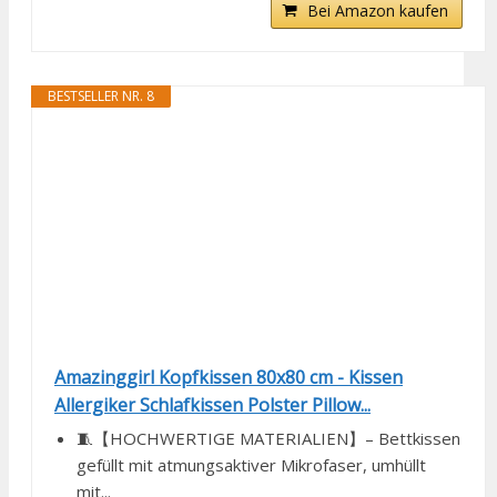
Bei Amazon kaufen
BESTSELLER NR. 8
Amazinggirl Kopfkissen 80x80 cm - Kissen
Allergiker Schlafkissen Polster Pillow...
🧵【HOCHWERTIGE MATERIALIEN】– Bettkissen
gefüllt mit atmungsaktiver Mikrofaser, umhüllt
mit...