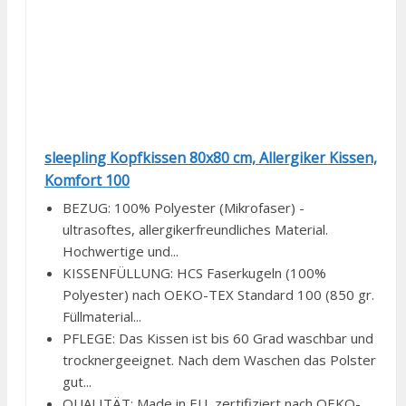
sleepling Kopfkissen 80x80 cm, Allergiker Kissen,
Komfort 100
BEZUG: 100% Polyester (Mikrofaser) -
ultrasoftes, allergikerfreundliches Material.
Hochwertige und...
KISSENFÜLLUNG: HCS Faserkugeln (100%
Polyester) nach OEKO-TEX Standard 100 (850 gr.
Füllmaterial...
PFLEGE: Das Kissen ist bis 60 Grad waschbar und
trocknergeeignet. Nach dem Waschen das Polster
gut...
QUALITÄT: Made in EU, zertifiziert nach OEKO-