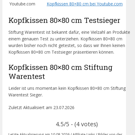
Youtube.com
Kopfkissen 80×80 cm bei Youtube.com
Kopfkissen 80×80 cm Testsieger
Stiftung Warentest ist bekannt dafür, eine Vielzahl an Produkte
einem genauen Test zu unterziehen. Kopfkissen 80×80 cm
wurden bisher noch nicht getestet, so dass wir Ihnen keinen
Kopfkissen 80×80 cm Testsieger präsentieren können.
Kopfkissen 80×80 cm Stiftung
Warentest
Leider ist uns momentan kein Kopfkissen 80×80 cm Stiftung
Warentest Sieger.
Zuletzt Aktualisiert am 23.07.2026
4.5/5 - (4 votes)
Letzte Aktualisierung am 10.08.2026 / Affiliate Links / Bilder von der