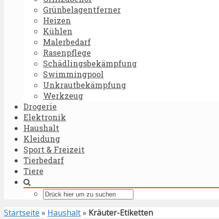
Grünbelagentferner
Heizen
Kühlen
Malerbedarf
Rasenpflege
Schädlingsbekämpfung
Swimmingpool
Unkrautbekämpfung
Werkzeug
Drogerie
Elektronik
Haushalt
Kleidung
Sport & Freizeit
Tierbedarf
Tiere
Startseite
»
Haushalt
»
Kräuter-Etiketten