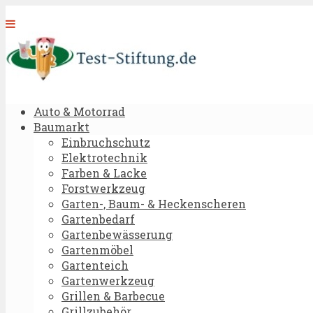
Auto & Motorrad
Baumarkt
Einbruchschutz
Elektrotechnik
Farben & Lacke
Forstwerkzeug
Garten-, Baum- & Heckenscheren
Gartenbedarf
Gartenbewässerung
Gartenmöbel
Gartenteich
Gartenwerkzeug
Grillen & Barbecue
Grillzubehör