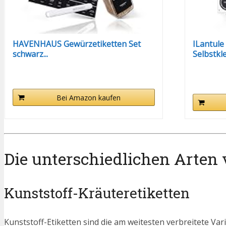
HAVENHAUS Gewürzetiketten Set
ILantule
schwarz...
Selbstkle
Bei Amazon kaufen
Die unterschiedlichen Arten 
Kunststoff-Kräuteretiketten
Kunststoff-Etiketten sind die am weitesten verbreitete Varia