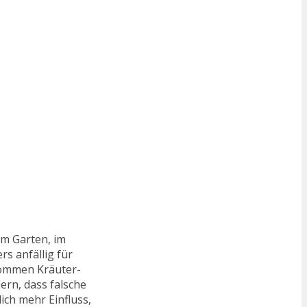
im Garten, im
s anfällig für
kommen Kräuter-
ern, dass falsche
ich mehr Einfluss,