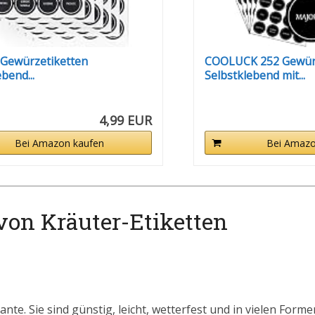
 Gewürzetiketten
COOLUCK 252 Gewürz
bend...
Selbstklebend mit...
4,99 EUR
Bei Amazon kaufen
Bei Amazo
von Kräuter-Etiketten
nte. Sie sind günstig, leicht, wetterfest und in vielen Formen