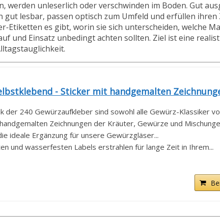
en, werden unleserlich oder verschwinden im Boden. Gut au
 gut lesbar, passen optisch zum Umfeld und erfüllen ihren 
er-Etiketten es gibt, worin sie sich unterscheiden, welche Ma
uf und Einsatz unbedingt achten sollten. Ziel ist eine realis
ltagstauglichkeit.
bstklebend - Sticker mit handgemalten Zeichnunge
der 240 Gewürzaufkleber sind sowohl alle Gewürz-Klassiker von
l handgemalten Zeichnungen der Kräuter, Gewürze und Mischungen
ie ideale Ergänzung für unsere Gewürzgläser...
n und wasserfesten Labels erstrahlen für lange Zeit in Ihrem...
Be