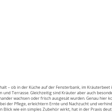
lt – ob in der Küche auf der Fensterbank, im Kräuterbeet 
und Terrasse. Gleichzeitig sind Kräuter aber auch besonder
nander wachsen oder frisch ausgesät wurden. Genau hier 
 bei der Pflege, erleichtern Ernte und Nachzucht und verhind
Blick wie ein simples Zubehör wirkt, hat in der Praxis deutl