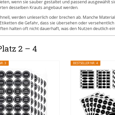
ieten, wenn sie sauber gestaltet und passend ausgewählt s
orten desselben Krauts angebaut werden.
chnell, werden unleserlich oder brechen ab. Manche Material
Etiketten die Gefahr, dass sie übersehen oder versehentlich
ften halten oft nicht dauerhaft, was den Nutzen deutlich ei
latz 2 – 4
R. 3
BESTSELLER NR. 4