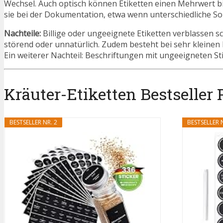
Wechsel. Auch optisch können Etiketten einen Mehrwert b
sie bei der Dokumentation, etwa wenn unterschiedliche S
Nachteile:
Billige oder ungeeignete Etiketten verblassen s
störend oder unnatürlich. Zudem besteht bei sehr kleinen 
Ein weiterer Nachteil: Beschriftungen mit ungeeigneten Sti
Kräuter-Etiketten Bestseller P
BESTSELLER NR. 2
BESTSELLER N