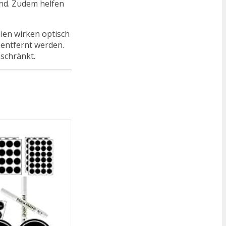
ind. Zudem helfen
ien wirken optisch
 entfernt werden.
nschränkt.