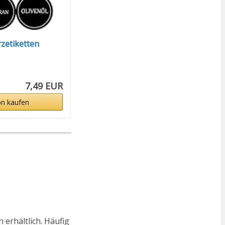
etiketten
7,49 EUR
n kaufen
 erhältlich. Häufig