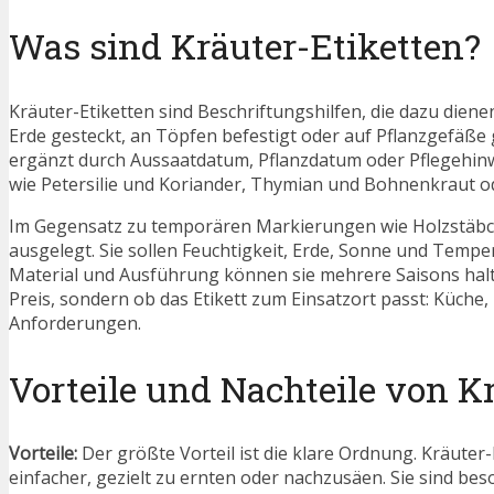
Was sind Kräuter-Etiketten?
Kräuter-Etiketten sind Beschriftungshilfen, die dazu diene
Erde gesteckt, an Töpfen befestigt oder auf Pflanzgefäße 
ergänzt durch Aussaatdatum, Pflanzdatum oder Pflegehinw
wie Petersilie und Koriander, Thymian und Bohnenkraut od
Im Gegensatz zu temporären Markierungen wie Holzstäbche
ausgelegt. Sie sollen Feuchtigkeit, Erde, Sonne und Temp
Material und Ausführung können sie mehrere Saisons halte
Preis, sondern ob das Etikett zum Einsatzort passt: Küche
Anforderungen.
Vorteile und Nachteile von K
Vorteile:
Der größte Vorteil ist die klare Ordnung. Kräuter
einfacher, gezielt zu ernten oder nachzusäen. Sie sind be