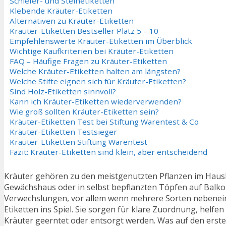
Schiefer- und Steinetiketten
Klebende Kräuter-Etiketten
Alternativen zu Kräuter-Etiketten
Kräuter-Etiketten Bestseller Platz 5 – 10
Empfehlenswerte Kräuter-Etiketten im Überblick
Wichtige Kaufkriterien bei Kräuter-Etiketten
FAQ – Häufige Fragen zu Kräuter-Etiketten
Welche Kräuter-Etiketten halten am längsten?
Welche Stifte eignen sich für Kräuter-Etiketten?
Sind Holz-Etiketten sinnvoll?
Kann ich Kräuter-Etiketten wiederverwenden?
Wie groß sollten Kräuter-Etiketten sein?
Kräuter-Etiketten Test bei Stiftung Warentest & Co
Kräuter-Etiketten Testsieger
Kräuter-Etiketten Stiftung Warentest
Fazit: Kräuter-Etiketten sind klein, aber entscheidend
Kräuter gehören zu den meistgenutzten Pflanzen im Hausha
Gewächshaus oder in selbst bepflanzten Töpfen auf Balkon 
Verwechslungen, vor allem wenn mehrere Sorten nebenei
Etiketten ins Spiel. Sie sorgen für klare Zuordnung, helfen
Kräuter geerntet oder entsorgt werden. Was auf den ersten 