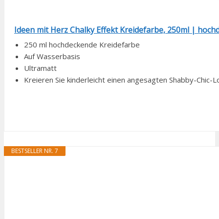
Ideen mit Herz Chalky Effekt Kreidefarbe, 250ml | hochde
250 ml hochdeckende Kreidefarbe
Auf Wasserbasis
Ultramatt
Kreieren Sie kinderleicht einen angesagten Shabby-Chic-L
BESTSELLER NR. 7