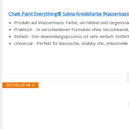
Chalk Paint Everything® Salvia Kreidefarbe Wasserbasis 
Produkt auf Wasserbasis: Farbe, um Möbel und Gegenstände
Praktisch - In verschiedenen Formaten ohne Verschwendung
Einfach - Der Anwendungsprozess ist sehr einfach: Entfett
Universal - Perfekt für klassische, shabby chic, industriel
BESTSELLER NR. 6