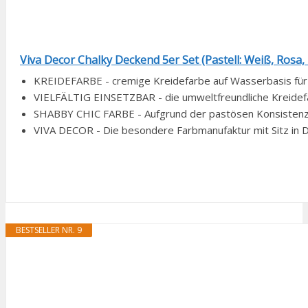
Viva Decor Chalky Deckend 5er Set (Pastell: Weiß, Rosa, B
KREIDEFARBE - cremige Kreidefarbe auf Wasserbasis für d
VIELFÄLTIG EINSETZBAR - die umweltfreundliche Kreidefarb
SHABBY CHIC FARBE - Aufgrund der pastösen Konsistenz dr
VIVA DECOR - Die besondere Farbmanufaktur mit Sitz in De
BESTSELLER NR. 9