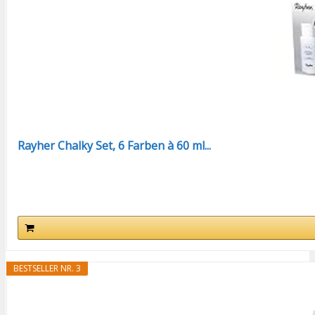
Rayher Chalky Set, 6 Farben à 60 ml...
BESTSELLER NR. 3