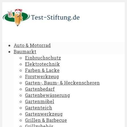
Auto & Motorrad
Baumarkt
Einbruchschutz
Elektrotechnik
Farben & Lacke
Forstwerkzeug
Garten-, Baum- & Heckenscheren
Gartenbedarf
Gartenbewässerung
Gartenmöbel
Gartenteich
Gartenwerkzeug
Grillen & Barbecue
Grillzubehör