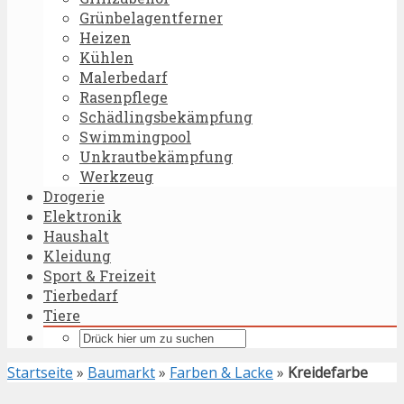
Grünbelagentferner
Heizen
Kühlen
Malerbedarf
Rasenpflege
Schädlingsbekämpfung
Swimmingpool
Unkrautbekämpfung
Werkzeug
Drogerie
Elektronik
Haushalt
Kleidung
Sport & Freizeit
Tierbedarf
Tiere
Startseite
»
Baumarkt
»
Farben & Lacke
»
Kreidefarbe