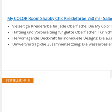
My COLOR Room Shabby Chic Kreidefarbe 750 ml - Salbe
Vielseitige Kreidefarbe für jede Oberfläche: Die My Color
Haftung und Vorbereitung für glatte Oberflächen: Für nicht
Hervorragende Deckkraft für individuelle Designs: Die auß
Umweltverträgliche Zusammensetzung: Die wasserbasierte
BESTSELLER NR. 8