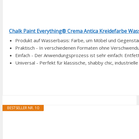
Chalk Paint Everything® Crema Antica Kreidefarbe Wasser
Produkt auf Wasserbasis: Farbe, um Möbel und Gegenstände
Praktisch - In verschiedenen Formaten ohne Verschwendung
Einfach - Der Anwendungsprozess ist sehr einfach: Entfett
Universal - Perfekt für klassische, shabby chic, industriel
BESTSELLER NR. 10