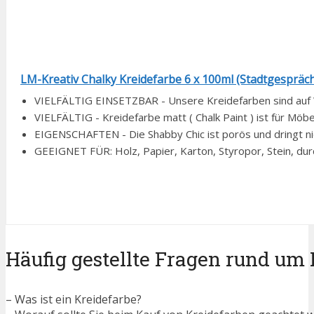
LM-Kreativ Chalky Kreidefarbe 6 x 100ml (Stadtgespräch) 
VIELFÄLTIG EINSETZBAR - Unsere Kreidefarben sind auf Wa
VIELFÄLTIG - Kreidefarbe matt ( Chalk Paint ) ist für Möbe
EIGENSCHAFTEN - Die Shabby Chic ist porös und dringt nich
GEEIGNET FÜR: Holz, Papier, Karton, Styropor, Stein, dur
Häufig gestellte Fragen rund um
– Was ist ein Kreidefarbe?