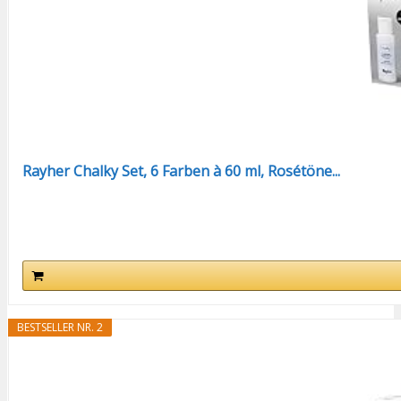
Rayher Chalky Set, 6 Farben à 60 ml, Rosétöne...
BESTSELLER NR. 2