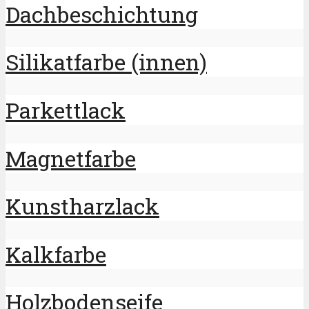
Dachbeschichtung
Silikatfarbe (innen)
Parkettlack
Magnetfarbe
Kunstharzlack
Kalkfarbe
Holzbodenseife