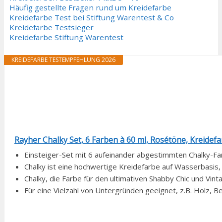
Häufig gestellte Fragen rund um Kreidefarbe
Kreidefarbe Test bei Stiftung Warentest & Co
Kreidefarbe Testsieger
Kreidefarbe Stiftung Warentest
KREIDEFARBE TESTEMPFEHLUNG 2026
Rayher Chalky Set, 6 Farben à 60 ml, Rosétöne, Kreidefar
Einsteiger-Set mit 6 aufeinander abgestimmten Chalky-Farb
Chalky ist eine hochwertige Kreidefarbe auf Wasserbasis,
Chalky, die Farbe für den ultimativen Shabby Chic und Vin
Für eine Vielzahl von Untergründen geeignet, z.B. Holz, Be