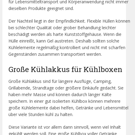
für Lebensmitteltransport und Körperanwendung nicht immer
dieselben Produkte geeignet sind.
Der Nachteil liegt in der Empfindlichkeit. Flexible Hüllen können
bei schlechter Qualität oder grober Behandlung leichter
beschädigt werden als harte Kunststoffgehäuse. Wenn die
Hülle einreißt, kann Gel austreten. Deshalb sollten solche
Kühlelemente regelmäßig kontrolliert und nicht mit scharfen
Gegenständen zusammen transportiert werden.
Große Kühlakkus für Kühlboxen
Große Kühlakkus sind für längere Ausflüge, Camping,
Grillabende, Strandtage oder größere Einkäufe gedacht. Sie
haben mehr Masse und können dadurch länger Kälte
speichern. In einer gut isolierten Kühlbox können mehrere
große Kühlelemente dabei helfen, Getränke und Lebensmittel
über viele Stunden kühl zu halten.
Diese Variante ist vor allem dann sinnvoll, wenn viel Inhalt
gekühlt werden soll. Eine große Kühlbox voller Getränke