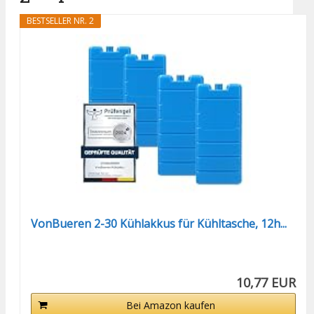
BESTSELLER NR. 2
VonBueren 2-30 Kühlakkus für Kühltasche, 12h...
10,77 EUR
Bei Amazon kaufen