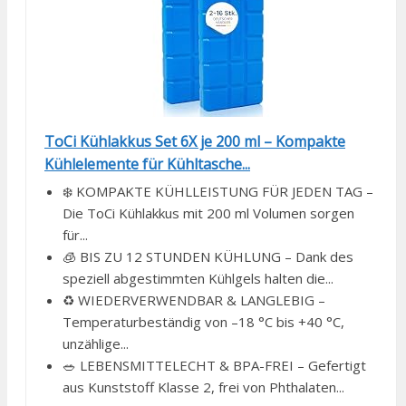
ToCi Kühlakkus Set 6X je 200 ml – Kompakte
Kühlelemente für Kühltasche...
❄️ KOMPAKTE KÜHLLEISTUNG FÜR JEDEN TAG –
Die ToCi Kühlakkus mit 200 ml Volumen sorgen
für...
🧊 BIS ZU 12 STUNDEN KÜHLUNG – Dank des
speziell abgestimmten Kühlgels halten die...
♻️ WIEDERVERWENDBAR & LANGLEBIG –
Temperaturbeständig von –18 °C bis +40 °C,
unzählige...
🥗 LEBENSMITTELECHT & BPA-FREI – Gefertigt
aus Kunststoff Klasse 2, frei von Phthalaten...