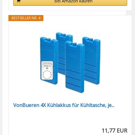
Bei Amazon kaufen
BESTSELLER NR. 4
VonBueren 4X Kühlakkus für Kühltasche, je...
11,77 EUR