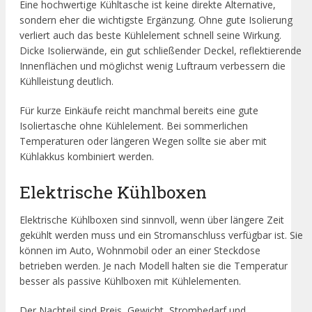
Eine hochwertige Kühltasche ist keine direkte Alternative,
sondern eher die wichtigste Ergänzung. Ohne gute Isolierung
verliert auch das beste Kühlelement schnell seine Wirkung.
Dicke Isolierwände, ein gut schließender Deckel, reflektierende
Innenflächen und möglichst wenig Luftraum verbessern die
Kühlleistung deutlich.
Für kurze Einkäufe reicht manchmal bereits eine gute
Isoliertasche ohne Kühlelement. Bei sommerlichen
Temperaturen oder längeren Wegen sollte sie aber mit
Kühlakkus kombiniert werden.
Elektrische Kühlboxen
Elektrische Kühlboxen sind sinnvoll, wenn über längere Zeit
gekühlt werden muss und ein Stromanschluss verfügbar ist. Sie
können im Auto, Wohnmobil oder an einer Steckdose
betrieben werden. Je nach Modell halten sie die Temperatur
besser als passive Kühlboxen mit Kühlelementen.
Der Nachteil sind Preis, Gewicht, Strombedarf und