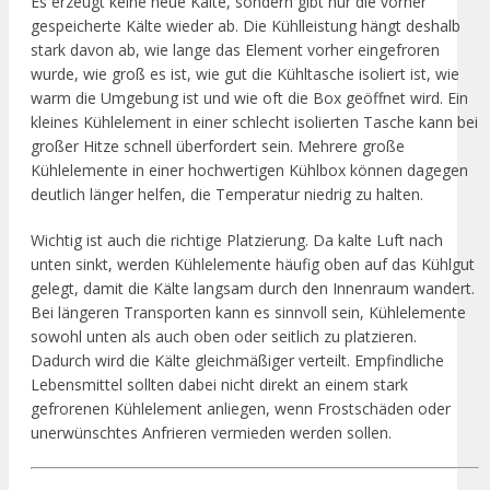
Es erzeugt keine neue Kälte, sondern gibt nur die vorher
gespeicherte Kälte wieder ab. Die Kühlleistung hängt deshalb
stark davon ab, wie lange das Element vorher eingefroren
wurde, wie groß es ist, wie gut die Kühltasche isoliert ist, wie
warm die Umgebung ist und wie oft die Box geöffnet wird. Ein
kleines Kühlelement in einer schlecht isolierten Tasche kann bei
großer Hitze schnell überfordert sein. Mehrere große
Kühlelemente in einer hochwertigen Kühlbox können dagegen
deutlich länger helfen, die Temperatur niedrig zu halten.
Wichtig ist auch die richtige Platzierung. Da kalte Luft nach
unten sinkt, werden Kühlelemente häufig oben auf das Kühlgut
gelegt, damit die Kälte langsam durch den Innenraum wandert.
Bei längeren Transporten kann es sinnvoll sein, Kühlelemente
sowohl unten als auch oben oder seitlich zu platzieren.
Dadurch wird die Kälte gleichmäßiger verteilt. Empfindliche
Lebensmittel sollten dabei nicht direkt an einem stark
gefrorenen Kühlelement anliegen, wenn Frostschäden oder
unerwünschtes Anfrieren vermieden werden sollen.