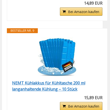
14,89 EUR
Bei Amazon kaufen
BESTSELLER NR. 9
NEMT Kühlakkus für Kühltasche 200 ml
langanhaltende Kühlung – 10 Stück
15,89 EUR
Bei Amazon kaufen