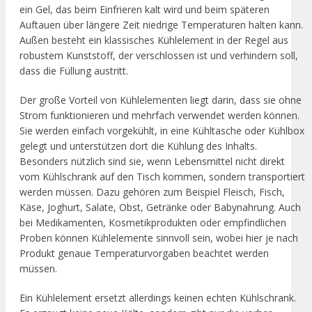
ein Gel, das beim Einfrieren kalt wird und beim späteren
Auftauen über längere Zeit niedrige Temperaturen halten kann.
Außen besteht ein klassisches Kühlelement in der Regel aus
robustem Kunststoff, der verschlossen ist und verhindern soll,
dass die Füllung austritt.
Der große Vorteil von Kühlelementen liegt darin, dass sie ohne
Strom funktionieren und mehrfach verwendet werden können.
Sie werden einfach vorgekühlt, in eine Kühltasche oder Kühlbox
gelegt und unterstützen dort die Kühlung des Inhalts.
Besonders nützlich sind sie, wenn Lebensmittel nicht direkt
vom Kühlschrank auf den Tisch kommen, sondern transportiert
werden müssen. Dazu gehören zum Beispiel Fleisch, Fisch,
Käse, Joghurt, Salate, Obst, Getränke oder Babynahrung. Auch
bei Medikamenten, Kosmetikprodukten oder empfindlichen
Proben können Kühlelemente sinnvoll sein, wobei hier je nach
Produkt genaue Temperaturvorgaben beachtet werden
müssen.
Ein Kühlelement ersetzt allerdings keinen echten Kühlschrank.