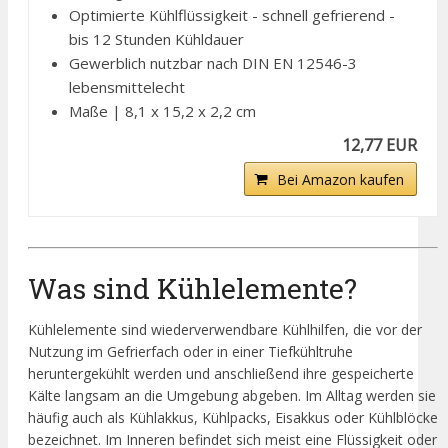
Optimierte Kühlflüssigkeit - schnell gefrierend -
bis 12 Stunden Kühldauer
Gewerblich nutzbar nach DIN EN 12546-3
lebensmittelecht
Maße | 8,1 x 15,2 x 2,2 cm
12,77 EUR
Bei Amazon kaufen
Was sind Kühlelemente?
Kühlelemente sind wiederverwendbare Kühlhilfen, die vor der
Nutzung im Gefrierfach oder in einer Tiefkühltruhe
heruntergekühlt werden und anschließend ihre gespeicherte
Kälte langsam an die Umgebung abgeben. Im Alltag werden sie
häufig auch als Kühlakkus, Kühlpacks, Eisakkus oder Kühlblöcke
bezeichnet. Im Inneren befindet sich meist eine Flüssigkeit oder