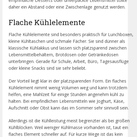
empfindliche Desserts oder unverpackte Lebensmittel sollte
daher ein Abstand oder eine Zwischenlage genutzt werden.
Flache Kühlelemente
Flache Kühlelemente sind besonders praktisch für Lunchboxen,
kleine Kühltaschen und schmale Fächer. Sie sind dünner als
klassische Kühlakkus und lassen sich platzsparend zwischen
Lebensmittelbehältern, Brotdosen oder Getränkedosen
unterbringen. Gerade für Schule, Arbeit, Büro, Tagesausflüge
oder kleine Snacks sind sie sehr beliebt.
Der Vorteil liegt klar in der platzsparenden Form. Ein flaches
Kühlelement nimmt wenig Volumen weg und kann trotzdem
helfen, eine Mahlzeit für einige Stunden angenehm kühl zu
halten. Bei empfindlichen Lebensmitteln wie Joghurt, Käse,
Aufschnitt oder Obst kann das im Sommer sehr sinnvoll sein.
Allerdings ist die Kühlleistung meist begrenzter als bei großen
Kühlblöcken. Weil weniger Kühlmasse vorhanden ist, taut ein
flaches Element schneller auf. Für kurze Wege ist das kein