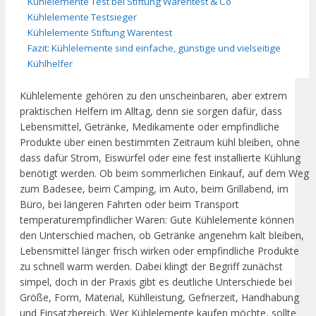
Kühlelemente Test bei Stiftung Warentest & Co
Kühlelemente Testsieger
Kühlelemente Stiftung Warentest
Fazit: Kühlelemente sind einfache, günstige und vielseitige
Kühlhelfer
Kühlelemente gehören zu den unscheinbaren, aber extrem
praktischen Helfern im Alltag, denn sie sorgen dafür, dass
Lebensmittel, Getränke, Medikamente oder empfindliche
Produkte über einen bestimmten Zeitraum kühl bleiben, ohne
dass dafür Strom, Eiswürfel oder eine fest installierte Kühlung
benötigt werden. Ob beim sommerlichen Einkauf, auf dem Weg
zum Badesee, beim Camping, im Auto, beim Grillabend, im
Büro, bei längeren Fahrten oder beim Transport
temperaturempfindlicher Waren: Gute Kühlelemente können
den Unterschied machen, ob Getränke angenehm kalt bleiben,
Lebensmittel länger frisch wirken oder empfindliche Produkte
zu schnell warm werden. Dabei klingt der Begriff zunächst
simpel, doch in der Praxis gibt es deutliche Unterschiede bei
Größe, Form, Material, Kühlleistung, Gefrierzeit, Handhabung
und Einsatzbereich. Wer Kühlelemente kaufen möchte, sollte