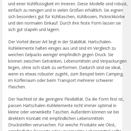
und einer Kühlflüssigkeit im Inneren. Diese Modelle sind robust,
einfach zu reinigen und in vielen Größen erhältlich. Sie eignen
sich besonders gut für Kühltaschen, Kühlboxen, Picknickkörbe
und den normalen Einkauf. Durch ihre feste Form lassen sie
sich gut stapeln und lagern.
Der Vorteil dieser Art liegt in der Stabilität. Hartschalen-
Kühlelemente halten einiges aus und sind im Vergleich zu
weichen Gelpacks weniger empfindlich gegen Druck. Sie
können zwischen Getränken, Lebensmitteln und Verpackungen
liegen, ohne sich stark zu verformen. Dadurch sind sie ideal,
wenn es etwas robuster zugeht, zum Beispiel beim Camping,
im Kofferraum oder beim Transport mehrerer schwerer
Flaschen.
Der Nachteil ist die geringere Flexibilität. Da die Form fest ist,
passen Hartschalen-Kühlelemente nicht immer optimal in
kleine oder verwinkelte Taschen. Außerdem können sie bei
direktem Kontakt mit empfindlichen Lebensmitteln
Druckstellen verursachen. Für weiche Produkte wie Obst,