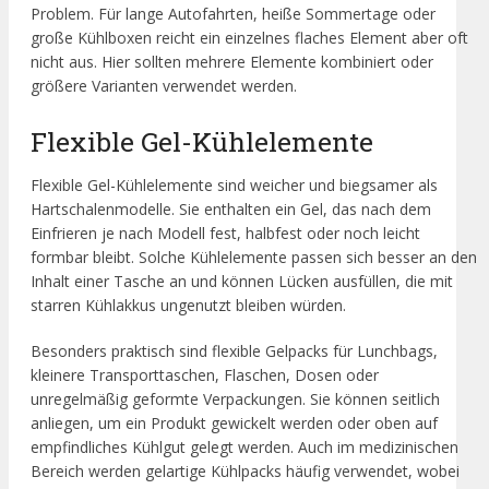
Problem. Für lange Autofahrten, heiße Sommertage oder
große Kühlboxen reicht ein einzelnes flaches Element aber oft
nicht aus. Hier sollten mehrere Elemente kombiniert oder
größere Varianten verwendet werden.
Flexible Gel-Kühlelemente
Flexible Gel-Kühlelemente sind weicher und biegsamer als
Hartschalenmodelle. Sie enthalten ein Gel, das nach dem
Einfrieren je nach Modell fest, halbfest oder noch leicht
formbar bleibt. Solche Kühlelemente passen sich besser an den
Inhalt einer Tasche an und können Lücken ausfüllen, die mit
starren Kühlakkus ungenutzt bleiben würden.
Besonders praktisch sind flexible Gelpacks für Lunchbags,
kleinere Transporttaschen, Flaschen, Dosen oder
unregelmäßig geformte Verpackungen. Sie können seitlich
anliegen, um ein Produkt gewickelt werden oder oben auf
empfindliches Kühlgut gelegt werden. Auch im medizinischen
Bereich werden gelartige Kühlpacks häufig verwendet, wobei