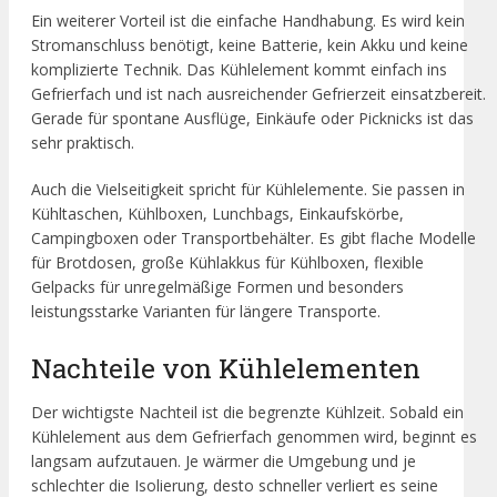
Ein weiterer Vorteil ist die einfache Handhabung. Es wird kein
Stromanschluss benötigt, keine Batterie, kein Akku und keine
komplizierte Technik. Das Kühlelement kommt einfach ins
Gefrierfach und ist nach ausreichender Gefrierzeit einsatzbereit.
Gerade für spontane Ausflüge, Einkäufe oder Picknicks ist das
sehr praktisch.
Auch die Vielseitigkeit spricht für Kühlelemente. Sie passen in
Kühltaschen, Kühlboxen, Lunchbags, Einkaufskörbe,
Campingboxen oder Transportbehälter. Es gibt flache Modelle
für Brotdosen, große Kühlakkus für Kühlboxen, flexible
Gelpacks für unregelmäßige Formen und besonders
leistungsstarke Varianten für längere Transporte.
Nachteile von Kühlelementen
Der wichtigste Nachteil ist die begrenzte Kühlzeit. Sobald ein
Kühlelement aus dem Gefrierfach genommen wird, beginnt es
langsam aufzutauen. Je wärmer die Umgebung und je
schlechter die Isolierung, desto schneller verliert es seine