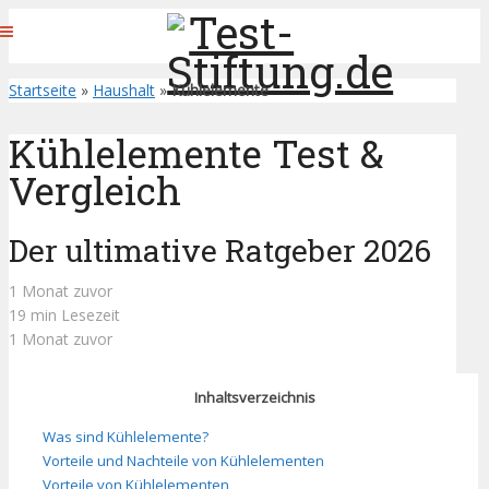
Startseite
»
Haushalt
»
Kühlelemente
Kühlelemente Test &
Vergleich
Der ultimative Ratgeber 2026
1 Monat zuvor
19 min Lesezeit
1 Monat zuvor
Inhaltsverzeichnis
Was sind Kühlelemente?
Vorteile und Nachteile von Kühlelementen
Vorteile von Kühlelementen