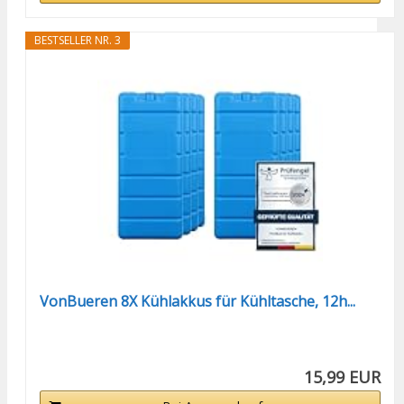
BESTSELLER NR. 3
VonBueren 8X Kühlakkus für Kühltasche, 12h...
15,99 EUR