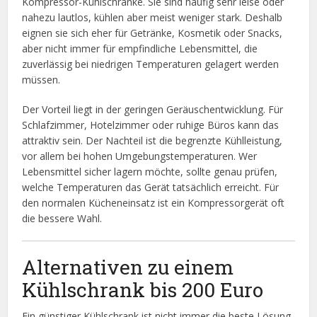
Kompressor-Kühlschränke. Sie sind häufig sehr leise oder
nahezu lautlos, kühlen aber meist weniger stark. Deshalb
eignen sie sich eher für Getränke, Kosmetik oder Snacks,
aber nicht immer für empfindliche Lebensmittel, die
zuverlässig bei niedrigen Temperaturen gelagert werden
müssen.
Der Vorteil liegt in der geringen Geräuschentwicklung. Für
Schlafzimmer, Hotelzimmer oder ruhige Büros kann das
attraktiv sein. Der Nachteil ist die begrenzte Kühlleistung,
vor allem bei hohen Umgebungstemperaturen. Wer
Lebensmittel sicher lagern möchte, sollte genau prüfen,
welche Temperaturen das Gerät tatsächlich erreicht. Für
den normalen Kücheneinsatz ist ein Kompressorgerät oft
die bessere Wahl.
Alternativen zu einem
Kühlschrank bis 200 Euro
Ein günstiger Kühlschrank ist nicht immer die beste Lösung.