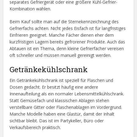
separates Gefriergerät oder eine größere Kühl-Gefrier-
Kombination wählen.
Beim Kauf sollte man auf die Sternekennzeichnung des
Gefrierfachs achten. Nicht jedes Eisfach ist für langfristiges
Einfrieren geeignet. Manche Fächer dienen eher dem
kurzfristigen Lagern bereits gefrorener Produkte. Auch das
Abtauen ist ein Thema, denn kleine Gefrierfächer vereisen
oft schneller und müssen manuell gereinigt werden.
Getränkekühlschrank
Ein Getränkekühlschrank ist speziell für Flaschen und
Dosen gedacht. Er besitzt häufig eine andere
Innenaufteilung als ein normaler Lebensmittelkühlschrank.
Statt Gemüsefach und klassischen Ablagen stehen
verstellbare Gitter oder Flaschenablagen im Vordergrund.
Manche Modelle haben eine Glastür, damit der Inhalt
sichtbar bleibt. Das ist im Partykeller, Büro oder
Verkaufsbereich praktisch.