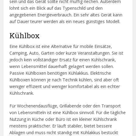
sein und das Gerät sollte nicht muffig riechen. Außerdem
lohnt sich ein Blick auf das Typenschild und den
angegebenen Energieverbrauch. Ein sehr altes Gerät kann
auf Dauer teurer werden als ein neues günstiges Modell.
Kühlbox
Eine Kühlbox ist eine Alternative für mobile Einsätze,
Camping, Auto, Garten oder kurze Veranstaltungen. Sie ist
jedoch kein vollständiger Ersatz für einen Kühlschrank,
wenn Lebensmittel dauerhaft gelagert werden sollen.
Passive Kühlboxen benötigen Kühlakkus. Elektrische
Kühlboxen können je nach Technik kühlen, sind aber oft
weniger effizient und weniger komfortabel als ein echter
Kühlschrank.
Für Wochenendausflüge, Grillabende oder den Transport
von Lebensmitteln ist eine Kühlbox sinnvoll. Für die tägliche
Nutzung in Küche oder Büro ist ein kleiner Kühlschrank
meistens praktischer. Er läuft stabiler, bietet bessere
Ablagen und muss nicht ständig mit Kühlakkus bestückt