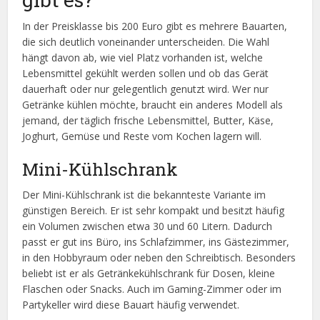
In der Preisklasse bis 200 Euro gibt es mehrere Bauarten,
die sich deutlich voneinander unterscheiden. Die Wahl
hängt davon ab, wie viel Platz vorhanden ist, welche
Lebensmittel gekühlt werden sollen und ob das Gerät
dauerhaft oder nur gelegentlich genutzt wird. Wer nur
Getränke kühlen möchte, braucht ein anderes Modell als
jemand, der täglich frische Lebensmittel, Butter, Käse,
Joghurt, Gemüse und Reste vom Kochen lagern will.
Mini-Kühlschrank
Der Mini-Kühlschrank ist die bekannteste Variante im
günstigen Bereich. Er ist sehr kompakt und besitzt häufig
ein Volumen zwischen etwa 30 und 60 Litern. Dadurch
passt er gut ins Büro, ins Schlafzimmer, ins Gästezimmer,
in den Hobbyraum oder neben den Schreibtisch. Besonders
beliebt ist er als Getränkekühlschrank für Dosen, kleine
Flaschen oder Snacks. Auch im Gaming-Zimmer oder im
Partykeller wird diese Bauart häufig verwendet.