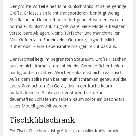
Der größte Vorteil eines Mini-Kühlschranks ist seine geringe
Größe. Er lässt sich leicht transportieren, benötigt wenig
Stellfläche und kann oft auch dort genutzt werden, wo ein
normaler Kühlschrank zu groß wäre. Viele Modelle besitzen
verstellbare Ablagen, kleine Türfächer und manchmal ein
Mini-Gefrierfach. Für einzelne Getränke, Joghurt, Milch,
Butter oder kleine Lebensmittelmengen reicht das aus.
Der Nachteil liegt im begrenzten Stauraum. Große Flaschen
passen nicht immer aufrecht hinein, Gemüsefächer fehlen
häufig und ein richtiger Wocheneinkauf ist nicht realistisch.
Außerdem sollte man bei Mini-Kühlschränken genau auf die
Lautstärke achten. Ein Gerät, das in der Küche kaum
auffällt, kann im Schlafzimmer störend sein. Für
dauerhaftes Schlafen im selben Raum sollte ein besonders
leises Modell gewählt werden.
Tischkühlschrank
Ein Tischkühlschrank ist größer als ein Mini-Kühlschrank,