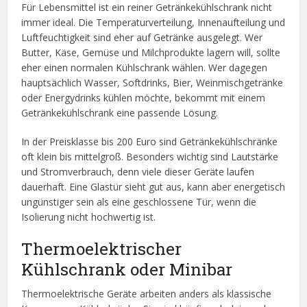
Für Lebensmittel ist ein reiner Getränkekühlschrank nicht
immer ideal. Die Temperaturverteilung, Innenaufteilung und
Luftfeuchtigkeit sind eher auf Getränke ausgelegt. Wer
Butter, Käse, Gemüse und Milchprodukte lagern will, sollte
eher einen normalen Kühlschrank wählen. Wer dagegen
hauptsächlich Wasser, Softdrinks, Bier, Weinmischgetränke
oder Energydrinks kühlen möchte, bekommt mit einem
Getränkekühlschrank eine passende Lösung.
In der Preisklasse bis 200 Euro sind Getränkekühlschränke
oft klein bis mittelgroß. Besonders wichtig sind Lautstärke
und Stromverbrauch, denn viele dieser Geräte laufen
dauerhaft. Eine Glastür sieht gut aus, kann aber energetisch
ungünstiger sein als eine geschlossene Tür, wenn die
Isolierung nicht hochwertig ist.
Thermoelektrischer
Kühlschrank oder Minibar
Thermoelektrische Geräte arbeiten anders als klassische