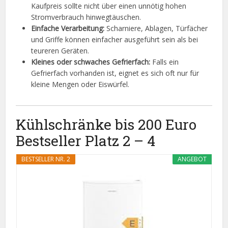
Kaufpreis sollte nicht über einen unnötig hohen
Stromverbrauch hinwegtäuschen.
Einfache Verarbeitung:
Scharniere, Ablagen, Türfächer
und Griffe können einfacher ausgeführt sein als bei
teureren Geräten.
Kleines oder schwaches Gefrierfach:
Falls ein
Gefrierfach vorhanden ist, eignet es sich oft nur für
kleine Mengen oder Eiswürfel.
Kühlschränke bis 200 Euro
Bestseller Platz 2 – 4
BESTSELLER NR. 2
ANGEBOT