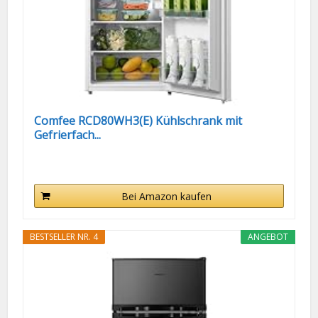
Comfee RCD80WH3(E) Kühlschrank mit
Gefrierfach...
Bei Amazon kaufen
BESTSELLER NR. 4
ANGEBOT