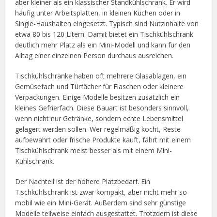
aber kleiner als ein klassischer Standkühlschrank. Er wird
häufig unter Arbeitsplatten, in kleinen Küchen oder in
Single-Haushalten eingesetzt. Typisch sind Nutzinhalte von
etwa 80 bis 120 Litern. Damit bietet ein Tischkühlschrank
deutlich mehr Platz als ein Mini-Modell und kann für den
Alltag einer einzelnen Person durchaus ausreichen.
Tischkühlschränke haben oft mehrere Glasablagen, ein
Gemüsefach und Türfächer für Flaschen oder kleinere
Verpackungen. Einige Modelle besitzen zusätzlich ein
kleines Gefrierfach. Diese Bauart ist besonders sinnvoll,
wenn nicht nur Getränke, sondern echte Lebensmittel
gelagert werden sollen. Wer regelmäßig kocht, Reste
aufbewahrt oder frische Produkte kauft, fährt mit einem
Tischkühlschrank meist besser als mit einem Mini-
Kühlschrank.
Der Nachteil ist der höhere Platzbedarf. Ein
Tischkühlschrank ist zwar kompakt, aber nicht mehr so
mobil wie ein Mini-Gerät. Außerdem sind sehr günstige
Modelle teilweise einfach ausgestattet. Trotzdem ist diese