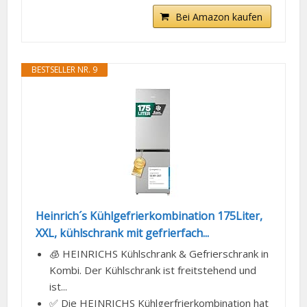
Bei Amazon kaufen
BESTSELLER NR. 9
Heinrich´s Kühlgefrierkombination 175Liter,
XXL, kühlschrank mit gefrierfach...
🧊 HEINRICHS Kühlschrank & Gefrierschrank in
Kombi. Der Kühlschrank ist freitstehend und
ist...
✅ Die HEINRICHS Kühlgerfrierkombination hat