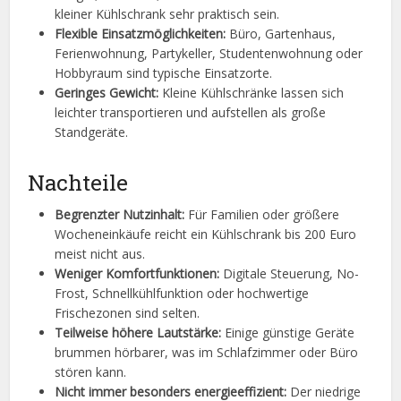
kleiner Kühlschrank sehr praktisch sein.
Flexible Einsatzmöglichkeiten:
Büro, Gartenhaus,
Ferienwohnung, Partykeller, Studentenwohnung oder
Hobbyraum sind typische Einsatzorte.
Geringes Gewicht:
Kleine Kühlschränke lassen sich
leichter transportieren und aufstellen als große
Standgeräte.
Nachteile
Begrenzter Nutzinhalt:
Für Familien oder größere
Wocheneinkäufe reicht ein Kühlschrank bis 200 Euro
meist nicht aus.
Weniger Komfortfunktionen:
Digitale Steuerung, No-
Frost, Schnellkühlfunktion oder hochwertige
Frischezonen sind selten.
Teilweise höhere Lautstärke:
Einige günstige Geräte
brummen hörbarer, was im Schlafzimmer oder Büro
stören kann.
Nicht immer besonders energieeffizient:
Der niedrige