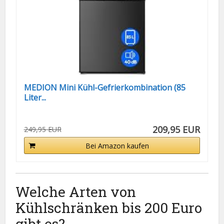
MEDION Mini Kühl-Gefrierkombination (85
Liter...
209,95 EUR
249,95 EUR
Bei Amazon kaufen
Welche Arten von
Kühlschränken bis 200 Euro
gibt es?