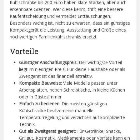
Kühlschränke bis 200 Euro haben klare Stärken, aber auch
erkennbare Grenzen. Wer diese kennt, trifft eine bessere
Kaufentscheidung und vermeidet Enttäuschungen.
Besonders wichtig ist, nicht zu erwarten, dass ein günstiges
Kompaktgerät die Leistung, Ausstattung und Größe eines
hochwertigen Familienkühlschranks ersetzt.
Vorteile
Günstiger Anschaffungspreis:
Der wichtigste Vorteil
liegt im niedrigen Preis. Für kleine Haushalte oder als
Zweitgerät ist das finanziell attraktiv.
Kompakte Bauweise:
Viele Modelle passen unter
Arbeitsplatten, neben Schreibtische, in kleine Küchen
oder in Gästezimmer.
Einfach zu bedienen:
Die meisten günstigen
Kühlschränke besitzen eine manuelle
Temperaturregelung und verzichten auf komplizierte
Technik.
Gut als Zweitgerät geeignet:
Für Getränke, Snacks,
Grillgut, Kosmetik, Medikamente oder Vorräte kann ein