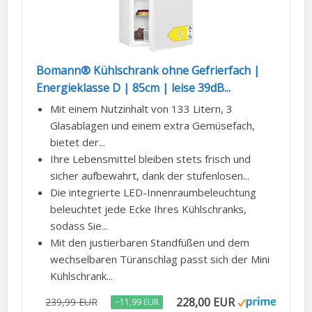
Bomann® Kühlschrank ohne Gefrierfach |
Energieklasse D | 85cm | leise 39dB...
Mit einem Nutzinhalt von 133 Litern, 3
Glasablagen und einem extra Gemüsefach,
bietet der...
Ihre Lebensmittel bleiben stets frisch und
sicher aufbewahrt, dank der stufenlosen...
Die integrierte LED-Innenraumbeleuchtung
beleuchtet jede Ecke Ihres Kühlschranks,
sodass Sie...
Mit den justierbaren Standfüßen und dem
wechselbaren Türanschlag passt sich der Mini
Kühlschrank...
228,00 EUR
239,99 EUR
−11,99 EUR