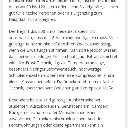
Kühlschränke mit etwa 30 bis 60 Litern, Tischkühlschränke
mit etwa 80 bis 120 Litern oder kleine Standgeräte, die sich
gut für einzelne Personen oder als Ergänzung zum
Hauptkühlschrank eignen.
Der Begriff „bis 200 Euro“ bedeutet dabei nicht
automatisch, dass das Gerät minderwertig sein muss. Viele
günstige Kühlschränke erfüllen ihren Zweck zuverlässig,
wenn die Erwartungen stimmen. Man sollte jedoch wissen,
dass bei sehr niedrigen Preisen häufig auf Extras verzichtet
wird. No-Frost-Technik, digitale Temperaturanzeige,
besonders niedriger Stromverbrauch, hochwertige
Schubladensysteme oder sehr leise Kompressoren sind in
dieser Klasse eher selten. Dafür bekommt man einfache
Technik, überschaubare Bedienung und kompakte Maße.
Besonders beliebt sind günstige Kühlschränke bei
Studenten, Auszubildenden, Berufspendlern, Campern,
Bürogemeinschaften oder Menschen, die einen
zusätzlichen Getränkekühlschrank suchen. Auch für
Ferienwohnungen oder kleine Apartments kann ein