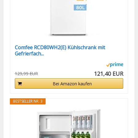
Comfee RCD80WH2(E) Kühlschrank mit
Gefrierfach...
121,40 EUR
129,99 EUR
Bei Amazon kaufen
BESTSELLER NR. 3