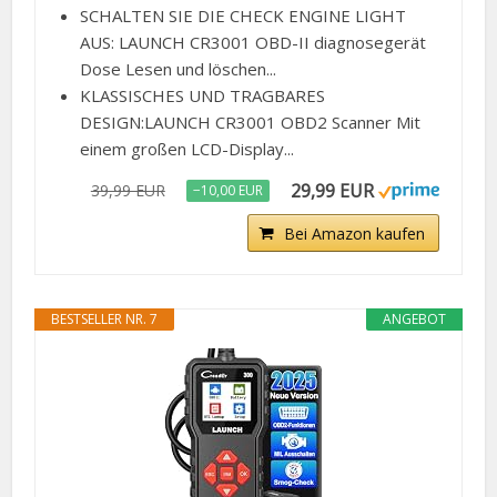
SCHALTEN SIE DIE CHECK ENGINE LIGHT
AUS: LAUNCH CR3001 OBD-II diagnosegerät
Dose Lesen und löschen...
KLASSISCHES UND TRAGBARES
DESIGN:LAUNCH CR3001 OBD2 Scanner Mit
einem großen LCD-Display...
29,99 EUR
39,99 EUR
−10,00 EUR
Bei Amazon kaufen
BESTSELLER NR. 7
ANGEBOT