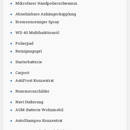
Mikrofaser Handpolierschwamm
Abnehmbare Anhängerkupplung
Bremsenreiniger Spray
WD-40 Multifunktionsöl
Polierpad
Reinigungsgel
Starterbatterie
Carport
AntiFrost Konzentrat
Nummernschilder
Navi Halterung
AGM-Batterie Wohnmobil
AutoShampoo Konzentrat