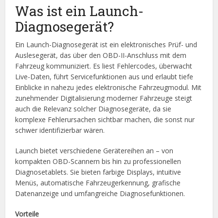
Was ist ein Launch-
Diagnosegerät?
Ein Launch-Diagnosegerät ist ein elektronisches Prüf- und
Auslesegerät, das über den OBD-II-Anschluss mit dem
Fahrzeug kommuniziert. Es liest Fehlercodes, überwacht
Live-Daten, führt Servicefunktionen aus und erlaubt tiefe
Einblicke in nahezu jedes elektronische Fahrzeugmodul. Mit
zunehmender Digitalisierung moderner Fahrzeuge steigt
auch die Relevanz solcher Diagnosegeräte, da sie
komplexe Fehlerursachen sichtbar machen, die sonst nur
schwer identifizierbar wären.
Launch bietet verschiedene Gerätereihen an – von
kompakten OBD-Scannern bis hin zu professionellen
Diagnosetablets. Sie bieten farbige Displays, intuitive
Menüs, automatische Fahrzeugerkennung, grafische
Datenanzeige und umfangreiche Diagnosefunktionen.
Vorteile