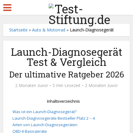
Startseite
»
Auto & Motorrad
»
Launch-Diagnosegerät
Launch-Diagnosegerät
Test & Vergleich
Der ultimative Ratgeber 2026
2 Monaten zuvor
5 min Lesezeit
2 Monaten zuvor
Inhaltsverzeichnis
Was ist ein Launch-Diagnosegerät?
Launch-Diagnosegeräte Bestseller Platz 2 – 4
Arten von Launch-Diagnosegeräten
OBD-II-Basisgeräte