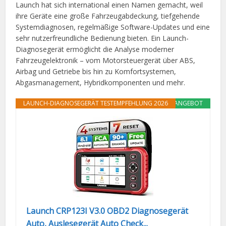
Launch hat sich international einen Namen gemacht, weil
ihre Geräte eine große Fahrzeugabdeckung, tiefgehende
Systemdiagnosen, regelmäßige Software-Updates und eine
sehr nutzerfreundliche Bedienung bieten. Ein Launch-
Diagnosegerät ermöglicht die Analyse moderner
Fahrzeugelektronik – vom Motorsteuergerät über ABS,
Airbag und Getriebe bis hin zu Komfortsystemen,
Abgasmanagement, Hybridkomponenten und mehr.
LAUNCH-DIAGNOSEGERÄT TESTEMPFEHLUNG 2026
ANGEBOT
Launch CRP123I V3.0 OBD2 Diagnosegerät
Auto, Auslesegerät Auto Check...