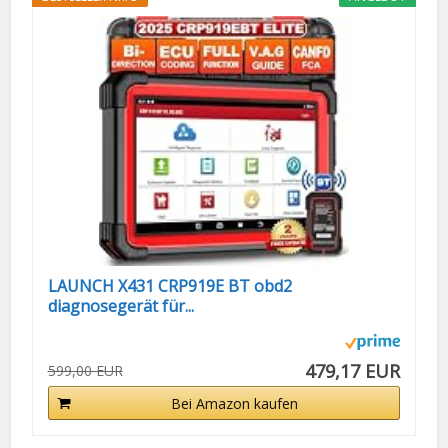
LAUNCH X431 CRP919E BT obd2
diagnosegerät für...
479,17 EUR
599,00 EUR
Bei Amazon kaufen