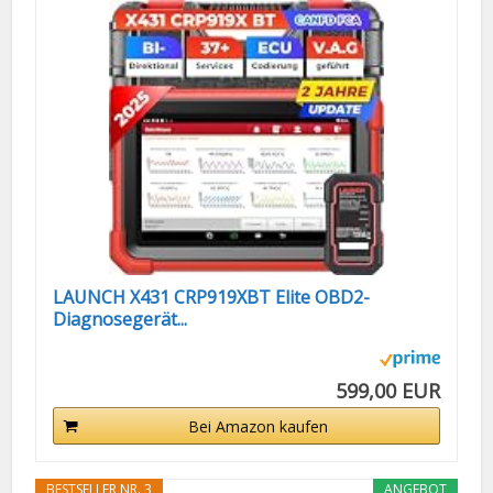
LAUNCH X431 CRP919XBT Elite OBD2-
Diagnosegerät...
599,00 EUR
Bei Amazon kaufen
BESTSELLER NR. 3
ANGEBOT