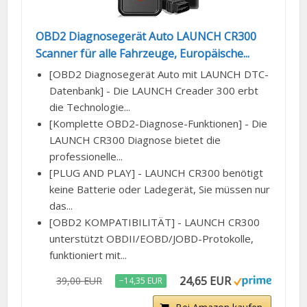
OBD2 Diagnosegerät Auto LAUNCH CR300
Scanner für alle Fahrzeuge, Europäische...
[OBD2 Diagnosegerät Auto mit LAUNCH DTC-
Datenbank] - Die LAUNCH Creader 300 erbt
die Technologie...
[Komplette OBD2-Diagnose-Funktionen] - Die
LAUNCH CR300 Diagnose bietet die
professionelle...
[PLUG AND PLAY] - LAUNCH CR300 benötigt
keine Batterie oder Ladegerät, Sie müssen nur
das...
[OBD2 KOMPATIBILITÄT] - LAUNCH CR300
unterstützt OBDII/EOBD/JOBD-Protokolle,
funktioniert mit...
24,65 EUR
39,00 EUR
−14,35 EUR