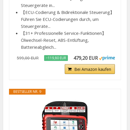
Steuergeräte in...
【ECU-Codierung & Bidirektionale Steuerung】
Führen Sie ECU-Codierungen durch, um
Steuergeräte...
【31+ Professionelle Service-Funktionen】
Ölwechsel-Reset, ABS-Entlüftung,
Batterieabgleich...
479,20 EUR
599,00 EUR
−119,80 EUR
Bei Amazon kaufen
BESTSELLER NR. 9