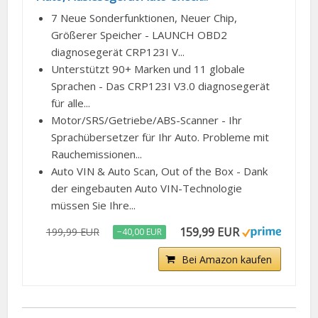
7 Neue Sonderfunktionen, Neuer Chip,
Größerer Speicher - LAUNCH OBD2
diagnosegerät CRP123I V...
Unterstützt 90+ Marken und 11 globale
Sprachen - Das CRP123I V3.0 diagnosegerät
für alle...
Motor/SRS/Getriebe/ABS-Scanner - Ihr
Sprachübersetzer für Ihr Auto. Probleme mit
Rauchemissionen...
Auto VIN & Auto Scan, Out of the Box - Dank
der eingebauten Auto VIN-Technologie
müssen Sie Ihre...
159,99 EUR
199,99 EUR
−40,00 EUR
Bei Amazon kaufen