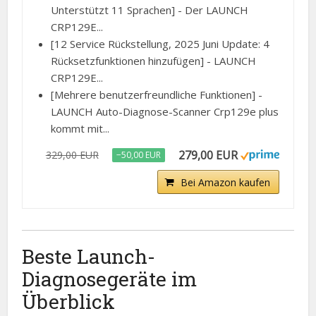
Unterstützt 11 Sprachen] - Der LAUNCH
CRP129E...
[12 Service Rückstellung, 2025 Juni Update: 4
Rücksetzfunktionen hinzufügen] - LAUNCH
CRP129E...
[Mehrere benutzerfreundliche Funktionen] -
LAUNCH Auto-Diagnose-Scanner Crp129e plus
kommt mit...
279,00 EUR
329,00 EUR
−50,00 EUR
Bei Amazon kaufen
Beste Launch-
Diagnosegeräte im
Überblick