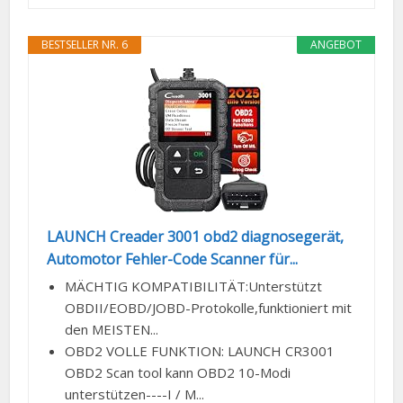
BESTSELLER NR. 6
ANGEBOT
LAUNCH Creader 3001 obd2 diagnosegerät,
Automotor Fehler-Code Scanner für...
MÄCHTIG KOMPATIBILITÄT:Unterstützt
OBDII/EOBD/JOBD-Protokolle,funktioniert mit
den MEISTEN...
OBD2 VOLLE FUNKTION: LAUNCH CR3001
OBD2 Scan tool kann OBD2 10-Modi
unterstützen----I / M...