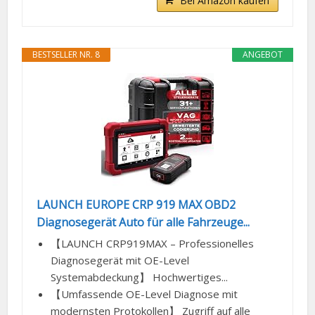
Bei Amazon kaufen
BESTSELLER NR. 8
ANGEBOT
LAUNCH EUROPE CRP 919 MAX OBD2
Diagnosegerät Auto für alle Fahrzeuge...
【LAUNCH CRP919MAX – Professionelles
Diagnosegerät mit OE-Level
Systemabdeckung】 Hochwertiges...
【Umfassende OE-Level Diagnose mit
modernsten Protokollen】 Zugriff auf alle