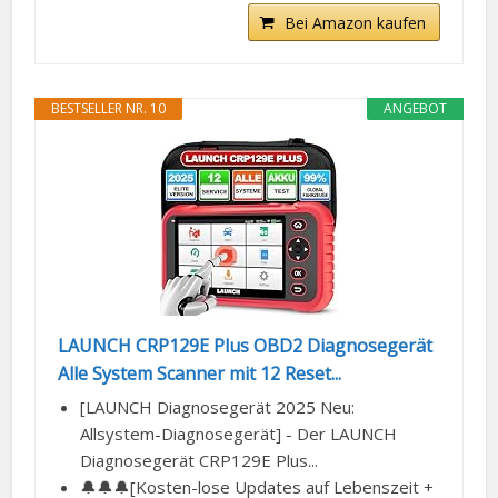
Bei Amazon kaufen
BESTSELLER NR. 10
ANGEBOT
LAUNCH CRP129E Plus OBD2 Diagnosegerät
Alle System Scanner mit 12 Reset...
[LAUNCH Diagnosegerät 2025 Neu:
Allsystem-Diagnosegerät] - Der LAUNCH
Diagnosegerät CRP129E Plus...
🔔🔔🔔[Kosten-lose Updates auf Lebenszeit +