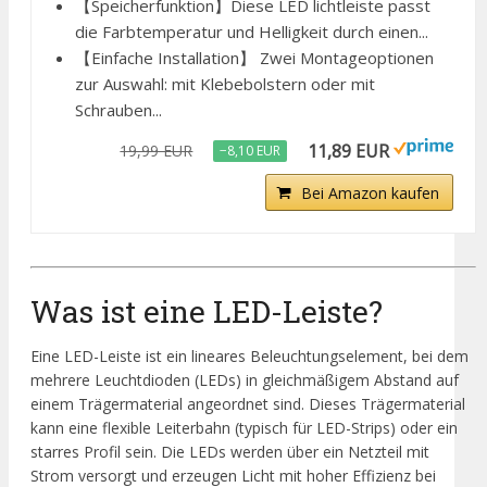
【Speicherfunktion】Diese LED lichtleiste passt
die Farbtemperatur und Helligkeit durch einen...
【Einfache Installation】 Zwei Montageoptionen
zur Auswahl: mit Klebebolstern oder mit
Schrauben...
11,89 EUR
19,99 EUR
−8,10 EUR
Bei Amazon kaufen
Was ist eine LED-Leiste?
Eine LED-Leiste ist ein lineares Beleuchtungselement, bei dem
mehrere Leuchtdioden (LEDs) in gleichmäßigem Abstand auf
einem Trägermaterial angeordnet sind. Dieses Trägermaterial
kann eine flexible Leiterbahn (typisch für LED-Strips) oder ein
starres Profil sein. Die LEDs werden über ein Netzteil mit
Strom versorgt und erzeugen Licht mit hoher Effizienz bei