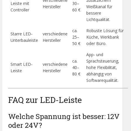
verschiedene
zusätzlichem
Leiste mit
30–
Hersteller
Weißkanal für
Controller
60 €
bessere
Lichtqualität.
ca.
Robuste Lösung für
Starre LED-
verschiedene
25–
Küche, Werkbank
Unterbauleiste
Hersteller
50 €
oder Büro.
App- und
ca.
Sprachsteuerung,
Smart LED-
verschiedene
40–
hohe Flexibilität,
Leiste
Hersteller
80 €
abhängig von
Softwarequalität.
FAQ zur LED-Leiste
Welche Spannung ist besser: 12V
oder 24V?