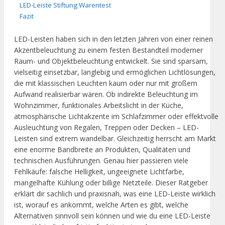
LED-Leiste Stiftung Warentest
Fazit
LED-Leisten haben sich in den letzten Jahren von einer reinen
Akzentbeleuchtung zu einem festen Bestandteil moderner
Raum- und Objektbeleuchtung entwickelt. Sie sind sparsam,
vielseitig einsetzbar, langlebig und ermöglichen Lichtlösungen,
die mit klassischen Leuchten kaum oder nur mit großem
Aufwand realisierbar wären. Ob indirekte Beleuchtung im
Wohnzimmer, funktionales Arbeitslicht in der Küche,
atmosphärische Lichtakzente im Schlafzimmer oder effektvolle
Ausleuchtung von Regalen, Treppen oder Decken – LED-
Leisten sind extrem wandelbar. Gleichzeitig herrscht am Markt
eine enorme Bandbreite an Produkten, Qualitäten und
technischen Ausführungen. Genau hier passieren viele
Fehlkäufe: falsche Helligkeit, ungeeignete Lichtfarbe,
mangelhafte Kühlung oder billige Netzteile. Dieser Ratgeber
erklärt dir sachlich und praxisnah, was eine LED-Leiste wirklich
ist, worauf es ankommt, welche Arten es gibt, welche
Alternativen sinnvoll sein können und wie du eine LED-Leiste