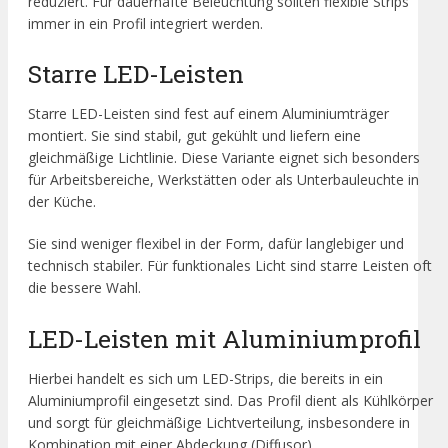
reduziert. Für dauerhafte Beleuchtung sollten flexible Strips
immer in ein Profil integriert werden.
Starre LED-Leisten
Starre LED-Leisten sind fest auf einem Aluminiumträger
montiert. Sie sind stabil, gut gekühlt und liefern eine
gleichmäßige Lichtlinie. Diese Variante eignet sich besonders
für Arbeitsbereiche, Werkstätten oder als Unterbauleuchte in
der Küche.
Sie sind weniger flexibel in der Form, dafür langlebiger und
technisch stabiler. Für funktionales Licht sind starre Leisten oft
die bessere Wahl.
LED-Leisten mit Aluminiumprofil
Hierbei handelt es sich um LED-Strips, die bereits in ein
Aluminiumprofil eingesetzt sind. Das Profil dient als Kühlkörper
und sorgt für gleichmäßige Lichtverteilung, insbesondere in
Kombination mit einer Abdeckung (Diffusor).