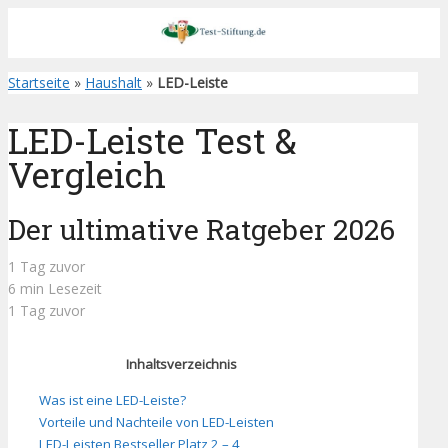
Startseite
»
Haushalt
»
LED-Leiste
LED-Leiste Test &
Vergleich
Der ultimative Ratgeber 2026
1 Tag zuvor
6 min Lesezeit
1 Tag zuvor
Inhaltsverzeichnis
Was ist eine LED-Leiste?
Vorteile und Nachteile von LED-Leisten
LED-Leisten Bestseller Platz 2 – 4