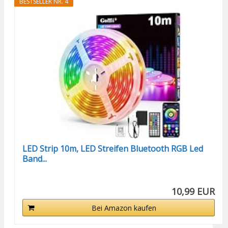
BESTSELLER NR. 4
LED Strip 10m, LED Streifen Bluetooth RGB Led
Band...
10,99 EUR
Bei Amazon kaufen