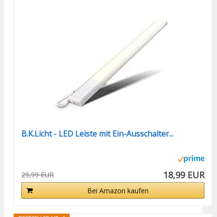
B.K.Licht - LED Leiste mit Ein-Ausschalter...
18,99 EUR
29,99 EUR
Bei Amazon kaufen