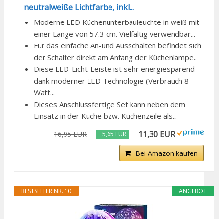
neutralweiße Lichtfarbe, inkl...
Moderne LED Küchenunterbauleuchte in weiß mit
einer Länge von 57.3 cm. Vielfältig verwendbar...
Für das einfache An-und Ausschalten befindet sich
der Schalter direkt am Anfang der Küchenlampe...
Diese LED-Licht-Leiste ist sehr energiesparend
dank moderner LED Technologie (Verbrauch 8
Watt...
Dieses Anschlussfertige Set kann neben dem
Einsatz in der Küche bzw. Küchenzeile als...
11,30 EUR
16,95 EUR
−5,65 EUR
Bei Amazon kaufen
BESTSELLER NR. 10
ANGEBOT