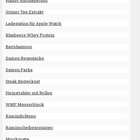
Handy Autohalterung
Grüner Tee Extrakt
Ladestation für Apple Watch
Blaubeere Whey Protein
Bartshampoo
Damen Regenjacke
Damen Parka
Steak Besteckset
Heizstrahler mit Rollen
WMF Messerblock
Kamindichtung
Kaminscheibenreiniger
Musikmatte