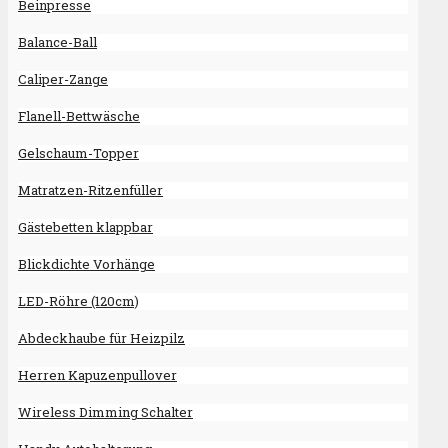
Beinpresse
Balance-Ball
Caliper-Zange
Flanell-Bettwäsche
Gelschaum-Topper
Matratzen-Ritzenfüller
Gästebetten klappbar
Blickdichte Vorhänge
LED-Röhre (120cm)
Abdeckhaube für Heizpilz
Herren Kapuzenpullover
Wireless Dimming Schalter