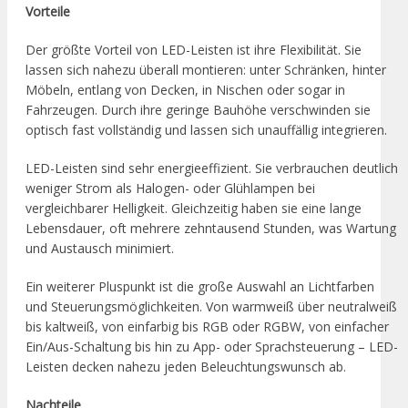
Vorteile
Der größte Vorteil von LED-Leisten ist ihre Flexibilität. Sie
lassen sich nahezu überall montieren: unter Schränken, hinter
Möbeln, entlang von Decken, in Nischen oder sogar in
Fahrzeugen. Durch ihre geringe Bauhöhe verschwinden sie
optisch fast vollständig und lassen sich unauffällig integrieren.
LED-Leisten sind sehr energieeffizient. Sie verbrauchen deutlich
weniger Strom als Halogen- oder Glühlampen bei
vergleichbarer Helligkeit. Gleichzeitig haben sie eine lange
Lebensdauer, oft mehrere zehntausend Stunden, was Wartung
und Austausch minimiert.
Ein weiterer Pluspunkt ist die große Auswahl an Lichtfarben
und Steuerungsmöglichkeiten. Von warmweiß über neutralweiß
bis kaltweiß, von einfarbig bis RGB oder RGBW, von einfacher
Ein/Aus-Schaltung bis hin zu App- oder Sprachsteuerung – LED-
Leisten decken nahezu jeden Beleuchtungswunsch ab.
Nachteile