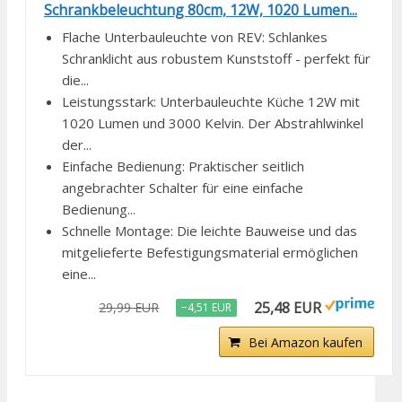
Schrankbeleuchtung 80cm, 12W, 1020 Lumen...
Flache Unterbauleuchte von REV: Schlankes
Schranklicht aus robustem Kunststoff - perfekt für
die...
Leistungsstark: Unterbauleuchte Küche 12W mit
1020 Lumen und 3000 Kelvin. Der Abstrahlwinkel
der...
Einfache Bedienung: Praktischer seitlich
angebrachter Schalter für eine einfache
Bedienung...
Schnelle Montage: Die leichte Bauweise und das
mitgelieferte Befestigungsmaterial ermöglichen
eine...
25,48 EUR
29,99 EUR
−4,51 EUR
Bei Amazon kaufen