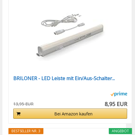
BRILONER - LED Leiste mit Ein/Aus-Schalter...
8,95 EUR
13,95 EUR
Bei Amazon kaufen
BESTSELLER NR. 3
ANGEBOT