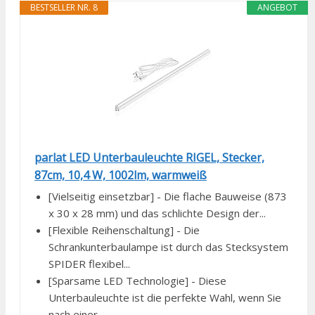
BESTSELLER NR. 8
ANGEBOT
parlat LED Unterbauleuchte RIGEL, Stecker,
87cm, 10,4 W, 1002lm, warmweiß
[Vielseitig einsetzbar] - Die flache Bauweise (873
x 30 x 28 mm) und das schlichte Design der...
[Flexible Reihenschaltung] - Die
Schrankunterbaulampe ist durch das Stecksystem
SPIDER flexibel...
[Sparsame LED Technologie] - Diese
Unterbauleuchte ist die perfekte Wahl, wenn Sie
nach einer...