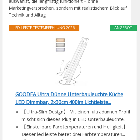
auswählst, die langfristig funktioniert – ohne
Marketingversprechen, sondern mit realistischem Blick auf
Technik und Alltag.
LED-LEISTE TESTEMPFEHLUNG 2026
ANGEBOT
GOODEA Ultra Dünne Unterbauleuchte Küche
LED Dimmbar, 2x30cm 400lm Lichtleiste...
【Ultra-Slim Design】 Mit einem ultradünnen Profil
mischt sich dieses Plug-in LED Unterbauleuchte...
【Einstellbare Farbtemperaturen und Helligkeit】
Dieser led leiste bietet drei Farbtemperaturen...