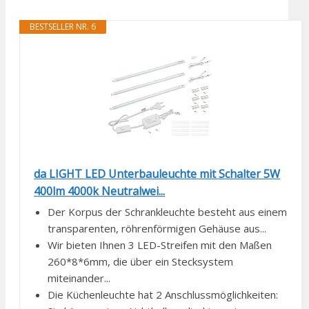
BESTSELLER NR. 6
da LIGHT LED Unterbauleuchte mit Schalter 5W
400lm 4000k Neutralwei...
Der Korpus der Schrankleuchte besteht aus einem
transparenten, röhrenförmigen Gehäuse aus...
Wir bieten Ihnen 3 LED-Streifen mit den Maßen
260*8*6mm, die über ein Stecksystem
miteinander...
Die Küchenleuchte hat 2 Anschlussmöglichkeiten: