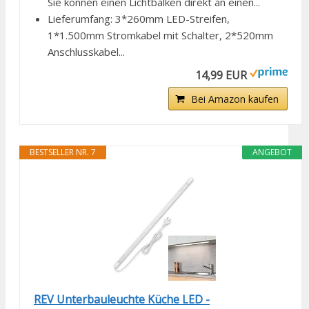
Sie können einen Lichtbalken direkt an einen...
Lieferumfang: 3*260mm LED-Streifen,
1*1.500mm Stromkabel mit Schalter, 2*520mm
Anschlusskabel...
14,99 EUR
Bei Amazon kaufen
BESTSELLER NR. 7
ANGEBOT
REV Unterbauleuchte Küche LED -