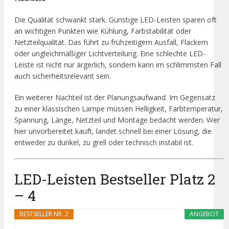
Die Qualität schwankt stark. Günstige LED-Leisten sparen oft
an wichtigen Punkten wie Kühlung, Farbstabilität oder
Netzteilqualität. Das führt zu frühzeitigem Ausfall, Flackern
oder ungleichmäßiger Lichtverteilung. Eine schlechte LED-
Leiste ist nicht nur ärgerlich, sondern kann im schlimmsten Fall
auch sicherheitsrelevant sein.
Ein weiterer Nachteil ist der Planungsaufwand. Im Gegensatz
zu einer klassischen Lampe müssen Helligkeit, Farbtemperatur,
Spannung, Länge, Netzteil und Montage bedacht werden. Wer
hier unvorbereitet kauft, landet schnell bei einer Lösung, die
entweder zu dunkel, zu grell oder technisch instabil ist.
LED-Leisten Bestseller Platz 2
– 4
BESTSELLER NR. 2
ANGEBOT