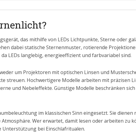
rnenlicht?
ngsgerät, das mithilfe von LEDs Lichtpunkte, Sterne oder ga
tehen dabei statische Sternenmuster, rotierende Projektion
 da LEDs langlebig, energieeffizient und farbvariabel sind.
tweder um Projektoren mit optischen Linsen und Mustersc
kte streuen. Hochwertigere Modelle arbeiten mit präzisen 
Sterne und Nebeleffekte. Günstige Modelle beschränken sich
aumbeleuchtung im klassischen Sinn eingesetzt. Sie dienen n
Atmosphäre. Wer erwartet, damit lesen oder arbeiten zu könn
 Unterstützung bei Einschlafritualen.