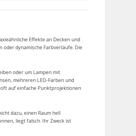
laxieähnliche Effekte an Decken und
en oder dynamische Farbverläufe. Die
heiben oder um Lampen mit
Linsen, mehreren LED-Farben und
 oft auf einfache Punktprojektionen
icht dazu, einen Raum hell
en, liegt falsch. Ihr Zweck ist