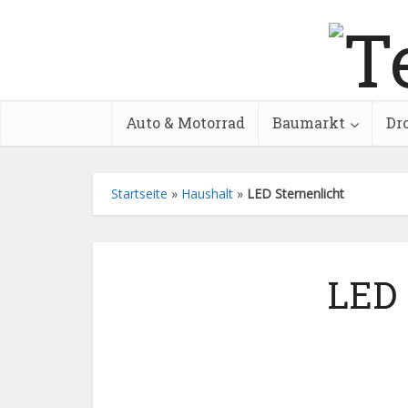
Auto & Motorrad
Baumarkt
Dr
Startseite
»
Haushalt
»
LED Sternenlicht
LED 