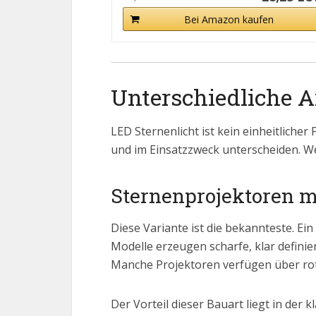
Bei Amazon kaufen
Unterschiedliche A
LED Sternenlicht ist kein einheitlicher
und im Einsatzzweck unterscheiden. We
Sternenprojektoren m
Diese Variante ist die bekannteste. Ei
Modelle erzeugen scharfe, klar defini
Manche Projektoren verfügen über rot
Der Vorteil dieser Bauart liegt in der 