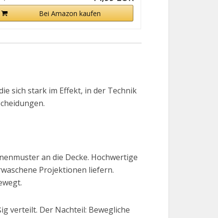
Bei Amazon kaufen
e sich stark im Effekt, in der Technik
scheidungen.
ternenmuster an die Decke. Hochwertige
rwaschene Projektionen liefern.
ewegt.
ig verteilt. Der Nachteil: Bewegliche