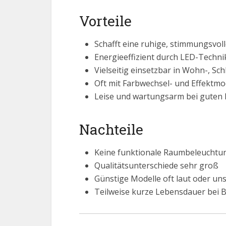
Vorteile
Schafft eine ruhige, stimmungsvo
Energieeffizient durch LED-Techni
Vielseitig einsetzbar in Wohn-, Sc
Oft mit Farbwechsel- und Effektmo
Leise und wartungsarm bei guten
Nachteile
Keine funktionale Raumbeleuchtu
Qualitätsunterschiede sehr groß
Günstige Modelle oft laut oder un
Teilweise kurze Lebensdauer bei B