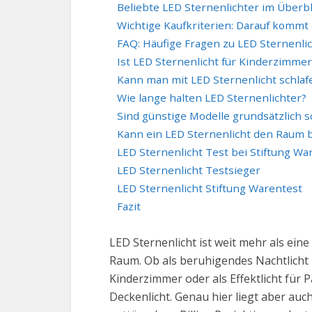
Beliebte LED Sternenlichter im Überbl
Wichtige Kaufkriterien: Darauf kommt 
FAQ: Häufige Fragen zu LED Sternenli
Ist LED Sternenlicht für Kinderzimme
Kann man mit LED Sternenlicht schlaf
Wie lange halten LED Sternenlichter?
Sind günstige Modelle grundsätzlich s
Kann ein LED Sternenlicht den Raum 
LED Sternenlicht Test bei Stiftung Wa
LED Sternenlicht Testsieger
LED Sternenlicht Stiftung Warentest
Fazit
LED Sternenlicht ist weit mehr als ei
Raum. Ob als beruhigendes Nachtlicht
Kinderzimmer oder als Effektlicht für 
Deckenlicht. Genau hier liegt aber auc