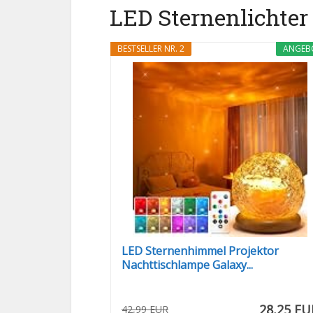
LED Sternenlichter 
BESTSELLER NR. 2
ANGEB
LED Sternenhimmel Projektor
Nachttischlampe Galaxy...
28,25 EU
42,99 EUR