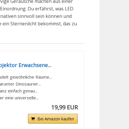
ervige Geräusche machen aus einer
te Einordnung. Du erfährst, was LED
ernativen sinnvoll sein können und
de ein Sternenlicht bekommst, das zu
ojektor Erwachsene...
delt gewöhnliche Räume...
runter Dinosaurier...
nz einfach genau...
eine universelle...
19,99 EUR
Bei Amazon kaufen