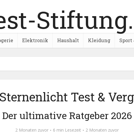
ogerie
Elektronik
Haushalt
Kleidung
Sport 
Sternenlicht Test & Verg
Der ultimative Ratgeber 2026
2 Monaten zuvor
6 min Lesezeit
2 Monaten zuvor