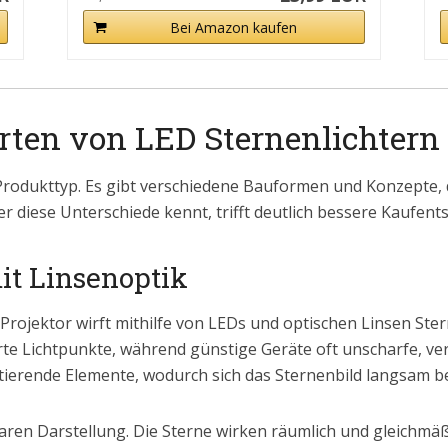
Bei Amazon kaufen
rten von LED Sternenlichtern
 Produkttyp. Es gibt verschiedene Bauformen und Konzepte, di
r diese Unterschiede kennt, trifft deutlich bessere Kaufent
it Linsenoptik
n Projektor wirft mithilfe von LEDs und optischen Linsen S
erte Lichtpunkte, während günstige Geräte oft unscharfe, ve
ierende Elemente, wodurch sich das Sternenbild langsam b
klaren Darstellung. Die Sterne wirken räumlich und gleichmäß