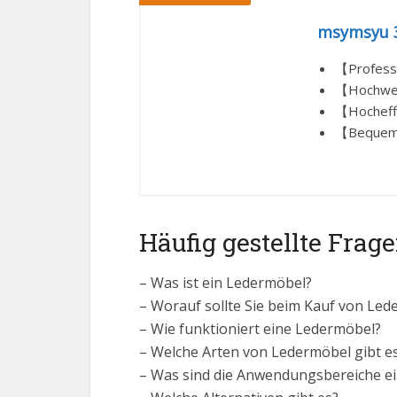
msymsyu 3
【Professi
【Hochwert
【Hocheffi
【Bequem z
Häufig gestellte Fra
– Was ist ein Ledermöbel?
– Worauf sollte Sie beim Kauf von Le
– Wie funktioniert eine Ledermöbel?
– Welche Arten von Ledermöbel gibt e
– Was sind die Anwendungsbereiche e