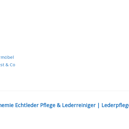
ermöbel
st & Co
hemie Echtleder Pflege & Lederreiniger | Lederpflege