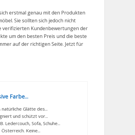
sich erstmal genau mit den Produkten
bel. Sie sollten sich jedoch nicht
ve verifizierten Kundenbewertungen der
ukte um den besten Preis und die beste
er auf der richtigen Seite. Jetzt für
ive Farbe...
atürliche Glätte des...
iert und schützt vor...
. Ledercouch, Sofa, Schuhe...
Österreich. Keine...