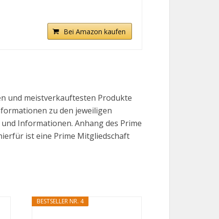
Bei Amazon kaufen
ten und meistverkauftesten Produkte
Informationen zu den jeweiligen
se und Informationen. Anhang des Prime
erfür ist eine Prime Mitgliedschaft
BESTSELLER NR. 4