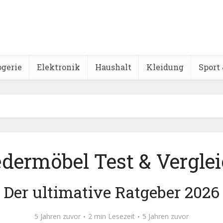
ogerie
Elektronik
Haushalt
Kleidung
Sport 
dermöbel Test & Vergle
Der ultimative Ratgeber 2026
5 Jahren zuvor
2 min Lesezeit
5 Jahren zuvor