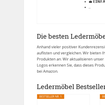
💼 𝗘𝗜𝗡𝗙
...
Die besten Ledermöbe
Anhand vieler positiver Kundenrezensi
auflisten und vergleichen. Wir bieten I
Produkten an. Wir aktualisieren unser
Logos erkennen Sie, dass dieses Produ
bei Amazon.
Ledermöbel Bestseller
BESTSELLER NR. 1
BE