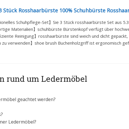
 Stück Rosshaarbürste 100% Schuhbürste Rosshaar
onelles Schuhpflege-Set】Sie 3 Stück rosshaarbürste Set aus 5.3i
ige Materialien】schuhbürste Bürstenkopf verfügt über hochwer
ziente Reinigung】rosshaarbürste sind weich und dicht gepackt, 
u verwenden】shoe brush Buchenholzgriff ist ergonomisch geformt
gen rund um Ledermöbel
dermöbel geachtet werden?
s?
iner Ledermöbel?