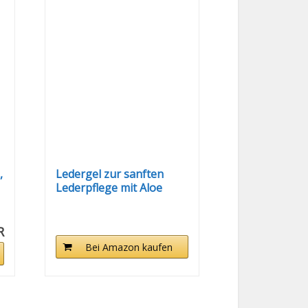
,
Ledergel zur sanften
Lederpflege mit Aloe
Vera Öl...
R
Bei Amazon kaufen