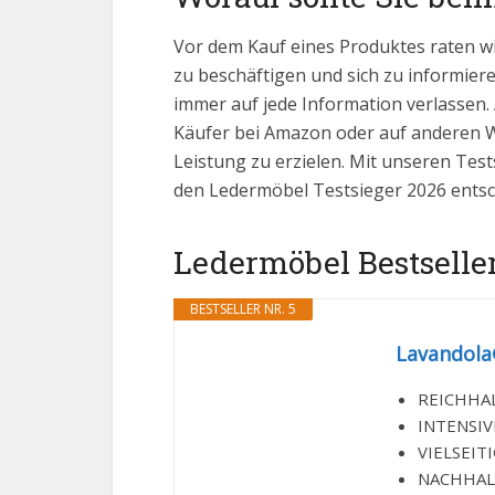
Vor dem Kauf eines Produktes raten w
zu beschäftigen und sich zu informieren
immer auf jede Information verlassen.
Käufer bei Amazon oder auf anderen We
Leistung zu erzielen. Mit unseren Test
den Ledermöbel Testsieger 2026 entsc
Ledermöbel Bestseller
BESTSELLER NR. 5
Lavandola®
REICHHALTI
INTENSIVE
VIELSEITI
NACHHALTIG