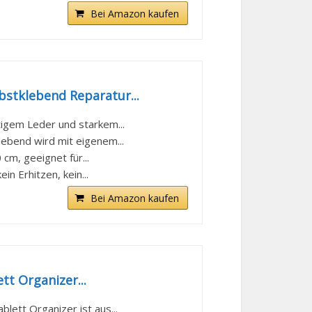
Bei Amazon kaufen
bstklebend Reparatur...
igem Leder und starkem...
ebend wird mit eigenem...
m, geeignet für...
 Erhitzen, kein...
Bei Amazon kaufen
tt Organizer...
ett Organizer ist aus...