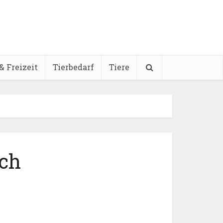
& Freizeit
Tierbedarf
Tiere
ich