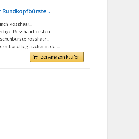
 Rundkopfbürste...
nch Rosshaar...
tige Rosshaarborsten...
schuhbürste rosshaar...
 und liegt sicher in der...
Bei Amazon kaufen