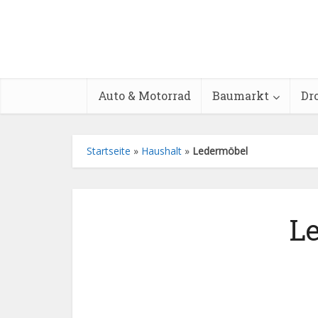
Auto & Motorrad
Baumarkt
Dr
Startseite
»
Haushalt
»
Ledermöbel
Le