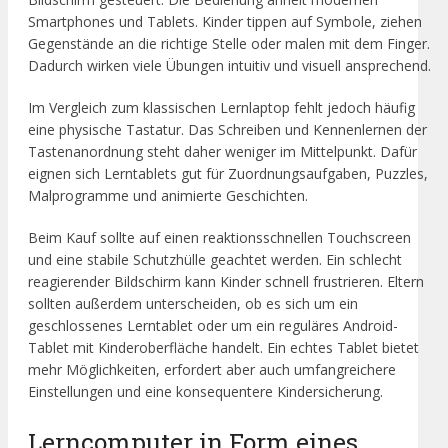
Smartphones und Tablets. Kinder tippen auf Symbole, ziehen
Gegenstände an die richtige Stelle oder malen mit dem Finger.
Dadurch wirken viele Übungen intuitiv und visuell ansprechend.
Im Vergleich zum klassischen Lernlaptop fehlt jedoch häufig
eine physische Tastatur. Das Schreiben und Kennenlernen der
Tastenanordnung steht daher weniger im Mittelpunkt. Dafür
eignen sich Lerntablets gut für Zuordnungsaufgaben, Puzzles,
Malprogramme und animierte Geschichten.
Beim Kauf sollte auf einen reaktionsschnellen Touchscreen
und eine stabile Schutzhülle geachtet werden. Ein schlecht
reagierender Bildschirm kann Kinder schnell frustrieren. Eltern
sollten außerdem unterscheiden, ob es sich um ein
geschlossenes Lerntablet oder um ein reguläres Android-
Tablet mit Kinderoberfläche handelt. Ein echtes Tablet bietet
mehr Möglichkeiten, erfordert aber auch umfangreichere
Einstellungen und eine konsequentere Kindersicherung.
Lerncomputer in Form eines