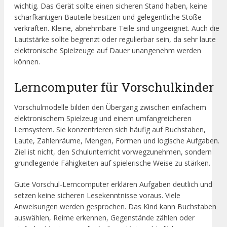
wichtig. Das Gerät sollte einen sicheren Stand haben, keine
scharfkantigen Bauteile besitzen und gelegentliche Stöße
verkraften. Kleine, abnehmbare Teile sind ungeeignet. Auch die
Lautstärke sollte begrenzt oder regulierbar sein, da sehr laute
elektronische Spielzeuge auf Dauer unangenehm werden
können.
Lerncomputer für Vorschulkinder
Vorschulmodelle bilden den Übergang zwischen einfachem
elektronischem Spielzeug und einem umfangreicheren
Lernsystem. Sie konzentrieren sich häufig auf Buchstaben,
Laute, Zahlenräume, Mengen, Formen und logische Aufgaben.
Ziel ist nicht, den Schulunterricht vorwegzunehmen, sondern
grundlegende Fähigkeiten auf spielerische Weise zu stärken.
Gute Vorschul-Lerncomputer erklären Aufgaben deutlich und
setzen keine sicheren Lesekenntnisse voraus. Viele
Anweisungen werden gesprochen. Das Kind kann Buchstaben
auswählen, Reime erkennen, Gegenstände zählen oder