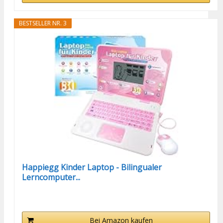
BESTSELLER NR. 3
Happiegg Kinder Laptop - Bilingualer
Lerncomputer...
Bei Amazon kaufen