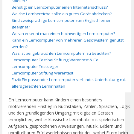
spielen?
Benötigt ein Lerncomputer einen Internetanschluss?
Welche Lernbereiche sollte ein gutes Gerät abdecken?
Sind zweisprachige Lerncomputer zum Englischlernen
geeignet?
Woran erkennt man einen hochwertigen Lerncomputer?
Kann ein Lerncomputer von mehreren Geschwistern genutzt
werden?
Was ist bei gebrauchten Lerncomputern zu beachten?
Lerncomputer Test bei Stiftung Warentest & Co
Lerncomputer Testsieger
Lerncomputer Stiftung Warentest
Fazit: Ein passender Lerncomputer verbindet Unterhaltung mit
altersgerechten Lerninhalten
Ein Lerncomputer kann Kindern einen besonders
motivierenden Einstieg in Buchstaben, Zahlen, Sprachen, Logik
und den grundlegenden Umgang mit digitalen Geräten
ermöglichen, weil er klassische Lerninhalte mit spielerischen
Aufgaben, gesprochenen Anweisungen, Musik, Bildern und
unmittelbaren Erfolgserlebnissen verbindet, wobei Eltern beim