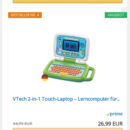
BESTSELLER NR. 4
ANGEBOT
VTech 2-in-1 Touch-Laptop – Lerncomputer für...
26,99 EUR
34,99 EUR