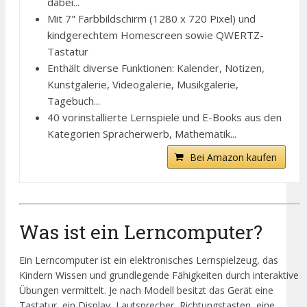
dabei...
Mit 7" Farbbildschirm (1280 x 720 Pixel) und
kindgerechtem Homescreen sowie QWERTZ-
Tastatur
Enthält diverse Funktionen: Kalender, Notizen,
Kunstgalerie, Videogalerie, Musikgalerie,
Tagebuch...
40 vorinstallierte Lernspiele und E-Books aus den
Kategorien Spracherwerb, Mathematik...
Bei Amazon kaufen
Was ist ein Lerncomputer?
Ein Lerncomputer ist ein elektronisches Lernspielzeug, das
Kindern Wissen und grundlegende Fähigkeiten durch interaktive
Übungen vermittelt. Je nach Modell besitzt das Gerät eine
Tastatur, ein Display, Lautsprecher, Richtungstasten, eine