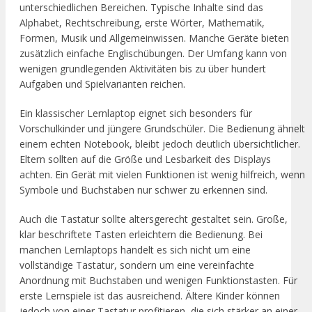
unterschiedlichen Bereichen. Typische Inhalte sind das
Alphabet, Rechtschreibung, erste Wörter, Mathematik,
Formen, Musik und Allgemeinwissen. Manche Geräte bieten
zusätzlich einfache Englischübungen. Der Umfang kann von
wenigen grundlegenden Aktivitäten bis zu über hundert
Aufgaben und Spielvarianten reichen.
Ein klassischer Lernlaptop eignet sich besonders für
Vorschulkinder und jüngere Grundschüler. Die Bedienung ähnelt
einem echten Notebook, bleibt jedoch deutlich übersichtlicher.
Eltern sollten auf die Größe und Lesbarkeit des Displays
achten. Ein Gerät mit vielen Funktionen ist wenig hilfreich, wenn
Symbole und Buchstaben nur schwer zu erkennen sind.
Auch die Tastatur sollte altersgerecht gestaltet sein. Große,
klar beschriftete Tasten erleichtern die Bedienung. Bei
manchen Lernlaptops handelt es sich nicht um eine
vollständige Tastatur, sondern um eine vereinfachte
Anordnung mit Buchstaben und wenigen Funktionstasten. Für
erste Lernspiele ist das ausreichend. Ältere Kinder können
jedoch von einer Tastatur profitieren, die sich stärker an einer