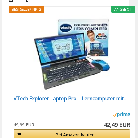
BESTSELLER NR. 2
ANGEBOT
VTech Explorer Laptop Pro – Lerncomputer mit...
42,49 EUR
49,99 EUR
Bei Amazon kaufen