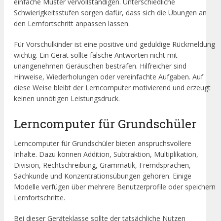
einfache Muster vervollständigen. Unterschiedliche
Schwierigkeitsstufen sorgen dafür, dass sich die Übungen an
den Lernfortschritt anpassen lassen.
Für Vorschulkinder ist eine positive und geduldige Rückmeldung
wichtig. Ein Gerät sollte falsche Antworten nicht mit
unangenehmen Geräuschen bestrafen. Hilfreicher sind
Hinweise, Wiederholungen oder vereinfachte Aufgaben. Auf
diese Weise bleibt der Lerncomputer motivierend und erzeugt
keinen unnötigen Leistungsdruck.
Lerncomputer für Grundschüler
Lerncomputer für Grundschüler bieten anspruchsvollere
Inhalte. Dazu können Addition, Subtraktion, Multiplikation,
Division, Rechtschreibung, Grammatik, Fremdsprachen,
Sachkunde und Konzentrationsübungen gehören. Einige
Modelle verfügen über mehrere Benutzerprofile oder speichern
Lernfortschritte.
Bei dieser Geräteklasse sollte der tatsächliche Nutzen