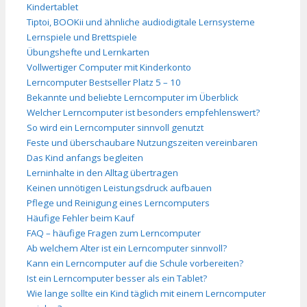
Kindertablet
Tiptoi, BOOKii und ähnliche audiodigitale Lernsysteme
Lernspiele und Brettspiele
Übungshefte und Lernkarten
Vollwertiger Computer mit Kinderkonto
Lerncomputer Bestseller Platz 5 – 10
Bekannte und beliebte Lerncomputer im Überblick
Welcher Lerncomputer ist besonders empfehlenswert?
So wird ein Lerncomputer sinnvoll genutzt
Feste und überschaubare Nutzungszeiten vereinbaren
Das Kind anfangs begleiten
Lerninhalte in den Alltag übertragen
Keinen unnötigen Leistungsdruck aufbauen
Pflege und Reinigung eines Lerncomputers
Häufige Fehler beim Kauf
FAQ – häufige Fragen zum Lerncomputer
Ab welchem Alter ist ein Lerncomputer sinnvoll?
Kann ein Lerncomputer auf die Schule vorbereiten?
Ist ein Lerncomputer besser als ein Tablet?
Wie lange sollte ein Kind täglich mit einem Lerncomputer