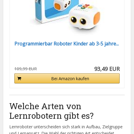
Programmierbar Roboter Kinder ab 3-5 jahre...
93,49 EUR
109,99 EUR
Bei Amazon kaufen
Welche Arten von
Lernrobotern gibt es?
Lernroboter unterscheiden sich stark in Aufbau, Zielgruppe
und Lernansatz. Die Wahl der richtigen Art entscheidet