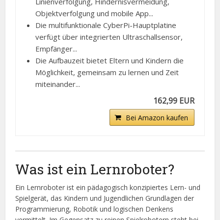
Linienverfolgung, Hindernisvermeidung,
Objektverfolgung und mobile App...
Die multifunktionale CyberPi-Hauptplatine
verfügt über integrierten Ultraschallsensor,
Empfänger...
Die Aufbauzeit bietet Eltern und Kindern die
Möglichkeit, gemeinsam zu lernen und Zeit
miteinander...
162,99 EUR
Bei Amazon kaufen
Was ist ein Lernroboter?
Ein Lernroboter ist ein pädagogisch konzipiertes Lern- und
Spielgerät, das Kindern und Jugendlichen Grundlagen der
Programmierung, Robotik und logischen Denkens
vermittelt. Im Gegensatz zu reinen Spielrobotern steht bei