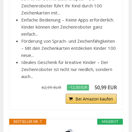
Zeichenroboter führt Ihr Kind durch 100
Zeichenkarten mit...
Einfache Bedienung – Keine Apps erforderlich.
Kinder können den Zeichenroboter ganz
einfach...
Förderung von Sprach- und Zeichenfähigkeiten
– Mit den Zeichenkarten entdecken Kinder 100
neue...
Ideales Geschenk für kreative Kinder – Der
Zeichenroboter ist nicht nur niedlich, sondern
auch...
50,99 EUR
62,99 EUR
−12,00 EUR
Bei Amazon kaufen
BESTSELLER NR. 7
ANGEBOT