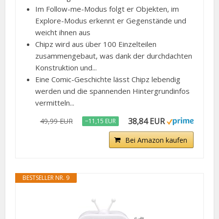
Im Follow-me-Modus folgt er Objekten, im
Explore-Modus erkennt er Gegenstände und
weicht ihnen aus
Chipz wird aus über 100 Einzelteilen
zusammengebaut, was dank der durchdachten
Konstruktion und...
Eine Comic-Geschichte lässt Chipz lebendig
werden und die spannenden Hintergrundinfos
vermitteln...
38,84 EUR
49,99 EUR
−11,15 EUR
Bei Amazon kaufen
BESTSELLER NR. 9