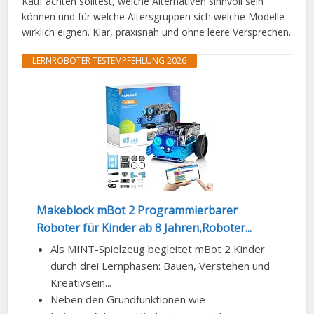
Kauf achten solltest, welche Alternativen sinnvoll sein
können und für welche Altersgruppen sich welche Modelle
wirklich eignen. Klar, praxisnah und ohne leere Versprechen.
LERNROBOTER TESTEMPFEHLUNG 2026
Makeblock mBot 2 Programmierbarer
Roboter für Kinder ab 8 Jahren,Roboter...
Als MINT-Spielzeug begleitet mBot 2 Kinder
durch drei Lernphasen: Bauen, Verstehen und
Kreativsein...
Neben den Grundfunktionen wie