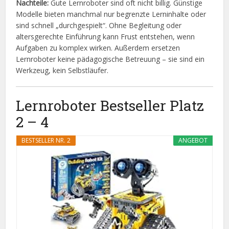
Nachteile:
Gute Lernroboter sind oft nicht billig. Günstige
Modelle bieten manchmal nur begrenzte Lerninhalte oder
sind schnell „durchgespielt“. Ohne Begleitung oder
altersgerechte Einführung kann Frust entstehen, wenn
Aufgaben zu komplex wirken. Außerdem ersetzen
Lernroboter keine pädagogische Betreuung – sie sind ein
Werkzeug, kein Selbstläufer.
Lernroboter Bestseller Platz
2 – 4
BESTSELLER NR. 2
ANGEBOT