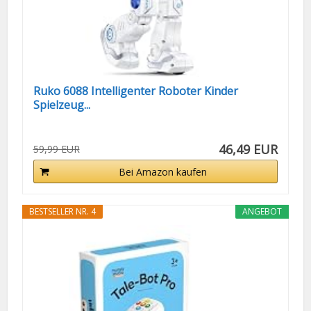
Ruko 6088 Intelligenter Roboter Kinder
Spielzeug...
46,49 EUR
59,99 EUR
Bei Amazon kaufen
BESTSELLER NR. 4
ANGEBOT