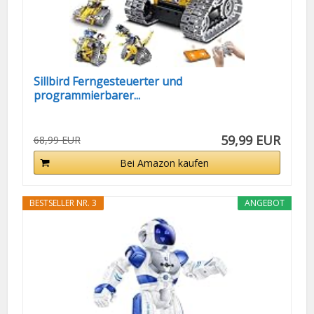
Sillbird Ferngesteuerter und
programmierbarer...
59,99 EUR
68,99 EUR
Bei Amazon kaufen
BESTSELLER NR. 3
ANGEBOT