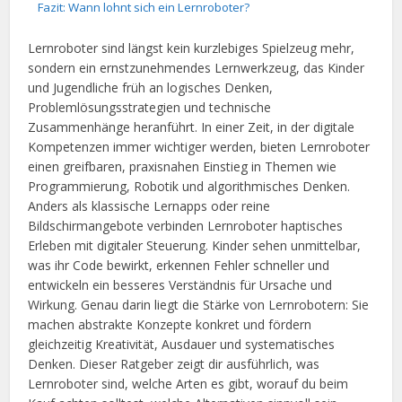
Fazit: Wann lohnt sich ein Lernroboter?
Lernroboter sind längst kein kurzlebiges Spielzeug mehr,
sondern ein ernstzunehmendes Lernwerkzeug, das Kinder
und Jugendliche früh an logisches Denken,
Problemlösungsstrategien und technische
Zusammenhänge heranführt. In einer Zeit, in der digitale
Kompetenzen immer wichtiger werden, bieten Lernroboter
einen greifbaren, praxisnahen Einstieg in Themen wie
Programmierung, Robotik und algorithmisches Denken.
Anders als klassische Lernapps oder reine
Bildschirmangebote verbinden Lernroboter haptisches
Erleben mit digitaler Steuerung. Kinder sehen unmittelbar,
was ihr Code bewirkt, erkennen Fehler schneller und
entwickeln ein besseres Verständnis für Ursache und
Wirkung. Genau darin liegt die Stärke von Lernrobotern: Sie
machen abstrakte Konzepte konkret und fördern
gleichzeitig Kreativität, Ausdauer und systematisches
Denken. Dieser Ratgeber zeigt dir ausführlich, was
Lernroboter sind, welche Arten es gibt, worauf du beim