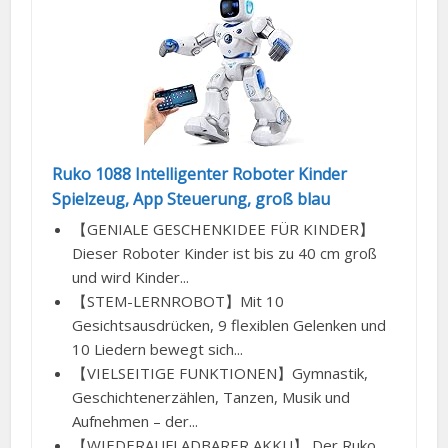
Ruko 1088 Intelligenter Roboter Kinder
Spielzeug, App Steuerung, groß blau
【GENIALE GESCHENKIDEE FÜR KINDER】
Dieser Roboter Kinder ist bis zu 40 cm groß
und wird Kinder...
【STEM-LERNROBOT】Mit 10
Gesichtsausdrücken, 9 flexiblen Gelenken und
10 Liedern bewegt sich...
【VIELSEITIGE FUNKTIONEN】Gymnastik,
Geschichtenerzählen, Tanzen, Musik und
Aufnehmen – der...
【WIEDERAUFLADBARER AKKU】 Der Ruko