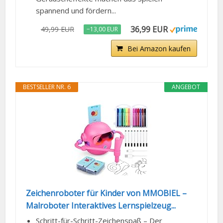
spannend und fördern...
36,99 EUR
49,99 EUR
−13,00 EUR
Bei Amazon kaufen
BESTSELLER NR. 6
ANGEBOT
Zeichenroboter für Kinder von MMOBIEL –
Malroboter Interaktives Lernspielzeug...
Schritt-für-Schritt-Zeichenspaß – Der