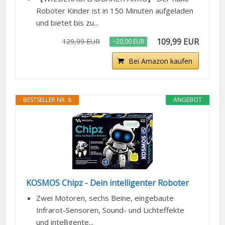
Roboter Kinder ist in 150 Minuten aufgeladen
und bietet bis zu...
109,99 EUR
129,99 EUR
−20,00 EUR
Bei Amazon kaufen
BESTSELLER NR. 8
ANGEBOT
KOSMOS Chipz - Dein intelligenter Roboter
Zwei Motoren, sechs Beine, eingebaute
Infrarot-Sensoren, Sound- und Lichteffekte
und intelligente...