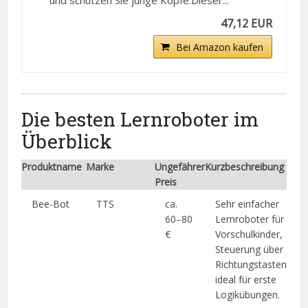
und schützen Sie junge Köpfe.Dieser...
47,12 EUR
Bei Amazon kaufen
Die besten Lernroboter im
Überblick
Produktname
Marke
Ungefährer
Kurzbeschreibung
Preis
Bee-Bot
TTS
ca.
Sehr einfacher
60–80
Lernroboter für
€
Vorschulkinder,
Steuerung über
Richtungstasten,
ideal für erste
Logikübungen.