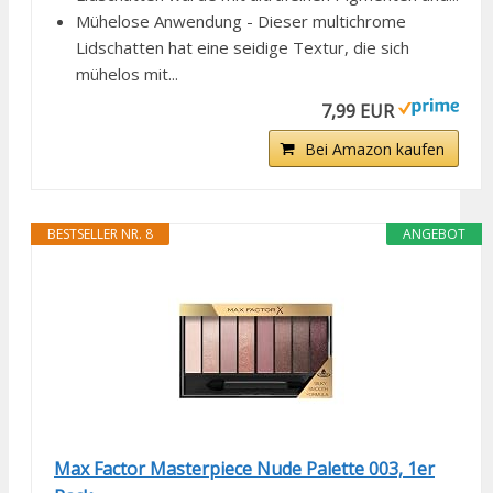
Mühelose Anwendung - Dieser multichrome
Lidschatten hat eine seidige Textur, die sich
mühelos mit...
7,99 EUR
Bei Amazon kaufen
BESTSELLER NR. 8
ANGEBOT
Max Factor Masterpiece Nude Palette 003, 1er