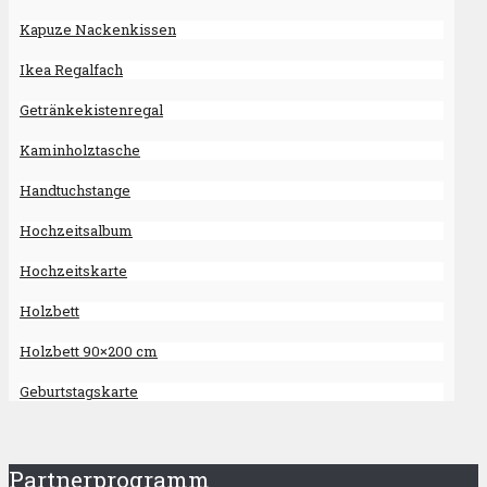
Kapuze Nackenkissen
Ikea Regalfach
Getränkekistenregal
Kaminholztasche
Handtuchstange
Hochzeitsalbum
Hochzeitskarte
Holzbett
Holzbett 90×200 cm
Geburtstagskarte
Partnerprogramm