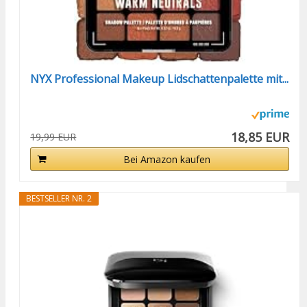
NYX Professional Makeup Lidschattenpalette mit...
18,85 EUR
19,99 EUR
Bei Amazon kaufen
BESTSELLER NR. 2