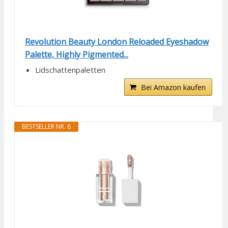
Revolution Beauty London Reloaded Eyeshadow
Palette, Highly Pigmented...
Lidschattenpaletten
Bei Amazon kaufen
BESTSELLER NR. 6