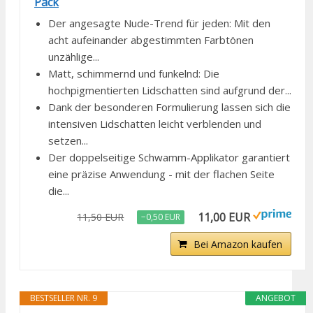
Pack
Der angesagte Nude-Trend für jeden: Mit den
acht aufeinander abgestimmten Farbtönen
unzählige...
Matt, schimmernd und funkelnd: Die
hochpigmentierten Lidschatten sind aufgrund der...
Dank der besonderen Formulierung lassen sich die
intensiven Lidschatten leicht verblenden und
setzen...
Der doppelseitige Schwamm-Applikator garantiert
eine präzise Anwendung - mit der flachen Seite
die...
11,00 EUR
11,50 EUR
−0,50 EUR
Bei Amazon kaufen
BESTSELLER NR. 9
ANGEBOT