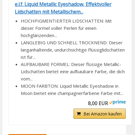
e.l.f. Liquid Metallic Eyeshadow, Effektvoller
Lidschatten mit Metallischem...
HOCHPIGMENTIERTER LIDSCHATTEN: Mit
dieser Formel voller Perlen für einen
hochglänzenden...
LANGLEBIG UND SCHNELL TROCKNEND: Dieser
langanhaltende, undurchsichtige Flüssiglidschatten
ist für...
AUFBAUBARE FORMEL: Dieser flüssige Metallic-
Lidschatten bietet eine aufbaubare Farbe, die dich
vom...
MOON FARBTON: Liquid Metallic Eyeshadow in
Moon bietet eine champagnerfarbene Farbe mit...
8,00 EUR
Bei Amazon kaufen