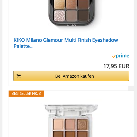
KIKO Milano Glamour Multi Finish Eyeshadow
Palette...
17,95 EUR
Bei Amazon kaufen
BESTSELLER NR. 3