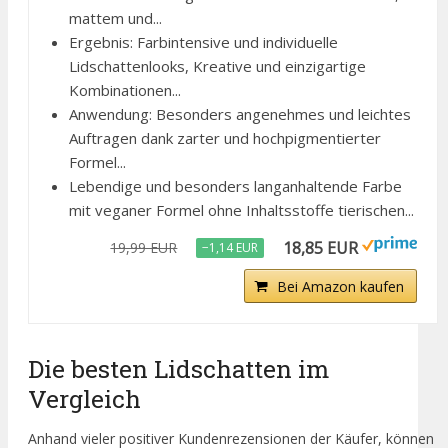
mattem und...
Ergebnis: Farbintensive und individuelle
Lidschattenlooks, Kreative und einzigartige
Kombinationen...
Anwendung: Besonders angenehmes und leichtes
Auftragen dank zarter und hochpigmentierter
Formel...
Lebendige und besonders langanhaltende Farbe
mit veganer Formel ohne Inhaltsstoffe tierischen...
18,85 EUR
19,99 EUR
−1,14 EUR
Bei Amazon kaufen
Die besten Lidschatten im
Vergleich
Anhand vieler positiver Kundenrezensionen der Käufer, können