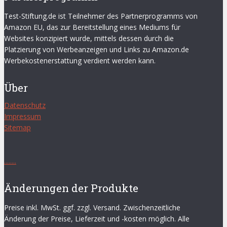
Test-Stiftung.de ist Teilnehmer des Partnerprogramms von
Amazon EU, das zur Bereitstellung eines Mediums für
Websites konzipiert wurde, mittels dessen durch die
Platzierung von Werbeanzeigen und Links zu Amazon.de
Werbekostenerstattung verdient werden kann.
Über
Datenschutz
Impressum
Sitemap
.
.
.
.
.
.
.
.
Änderungen der Produkte
Preise inkl. MwSt. ggf. zzgl. Versand. Zwischenzeitliche
Änderung der Preise, Lieferzeit und -kosten möglich. Alle