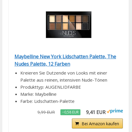
Maybelline New York Lidschatten Palette, The
Nudes Palette, 12 Farben
Kreieren Sie Dutzende von Looks mit einer
Palette aus reinen, intensiven Nude-Tönen
Produkttyp: AUGENLIDFARBE
Marke: Maybelline
Farbe: Lidschatten-Palette
9,41 EUR
9,99 EUR
−0,58 EUR
Bei Amazon kaufen