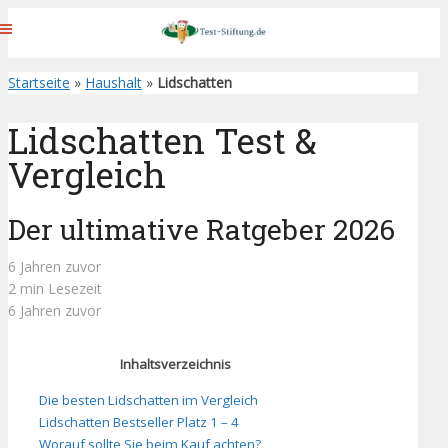
Startseite
»
Haushalt
»
Lidschatten
Lidschatten Test &
Vergleich
Der ultimative Ratgeber 2026
6 Jahren zuvor
2 min Lesezeit
6 Jahren zuvor
Inhaltsverzeichnis
Die besten Lidschatten im Vergleich
Lidschatten Bestseller Platz 1 – 4
Worauf sollte Sie beim Kauf achten?