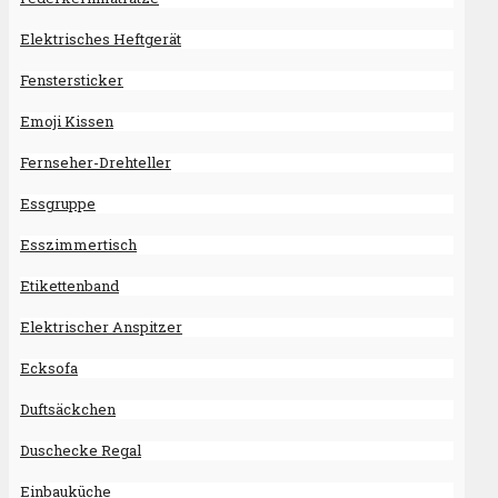
Elektrisches Heftgerät
Fenstersticker
Emoji Kissen
Fernseher-Drehteller
Essgruppe
Esszimmertisch
Etikettenband
Elektrischer Anspitzer
Ecksofa
Duftsäckchen
Duschecke Regal
Einbauküche