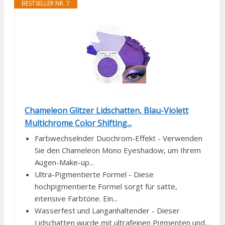
BESTSELLER NR. 7
Chameleon Glitzer Lidschatten, Blau-Violett
Multichrome Color Shifting...
Farbwechselnder Duochrom-Effekt - Verwenden
Sie den Chameleon Mono Eyeshadow, um Ihrem
Augen-Make-up...
Ultra-Pigmentierte Formel - Diese
hochpigmentierte Formel sorgt für satte,
intensive Farbtöne. Ein...
Wasserfest und Langanhaltender - Dieser
Lidschatten wurde mit ultrafeinen Pigmenten und...