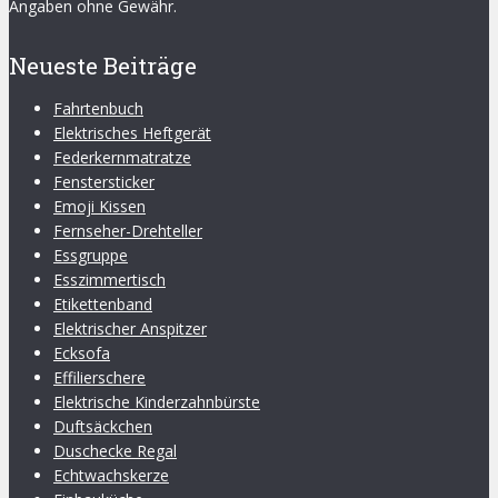
Angaben ohne Gewähr.
Neueste Beiträge
Fahrtenbuch
Elektrisches Heftgerät
Federkernmatratze
Fenstersticker
Emoji Kissen
Fernseher-Drehteller
Essgruppe
Esszimmertisch
Etikettenband
Elektrischer Anspitzer
Ecksofa
Effilierschere
Elektrische Kinderzahnbürste
Duftsäckchen
Duschecke Regal
Echtwachskerze