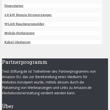
Feuerstarter
2,8 kW Benzin Stromerzeuger
WLAN Rauchwarnmelder
Mobile Notheizung
Kabel-Gleitspray
Partnerprogramm
Test-Stiftung.de ist Teilnehmer des Partnerprogramms von
Amazon EU, das zur Bereitstellung eines Mediums für
Websites konzipiert wurde, mittels dessen durch die
Platzierung von Werbeanzeigen und Links zu Amazon.de
Werbekostenerstattung verdient werden kann.
Über