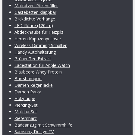
Matratzen-Ritzenfüller
Gästebetten klappbar
Blickdichte Vorhänge
LED-Röhre (120cm)
Abdeckhaube für Heizpilz
Herren Kapuzenpullover
Wireless Dimming Schalter
Handy Autohalterung
Grüner Tee Extrakt
Ladestation für Apple Watch
Blaubeere Whey Protein
Bartshampoo
Damen Regenjacke
Damen Parka
Holzpuppe
Piercing-Set
Matcha-Set
Kiefernharz
Badeanzug mit Schwimmhilfe
Samsung Design TV