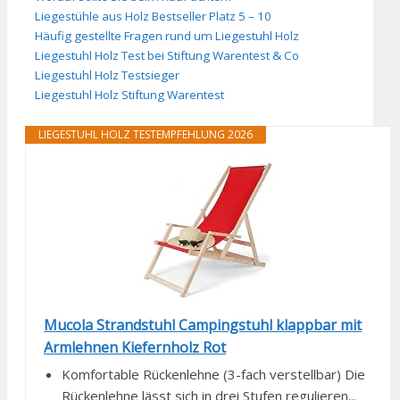
Liegestühle aus Holz Bestseller Platz 5 – 10
Häufig gestellte Fragen rund um Liegestuhl Holz
Liegestuhl Holz Test bei Stiftung Warentest & Co
Liegestuhl Holz Testsieger
Liegestuhl Holz Stiftung Warentest
LIEGESTUHL HOLZ TESTEMPFEHLUNG 2026
Mucola Strandstuhl Campingstuhl klappbar mit
Armlehnen Kiefernholz Rot
Komfortable Rückenlehne (3-fach verstellbar) Die
Rückenlehne lässt sich in drei Stufen regulieren...