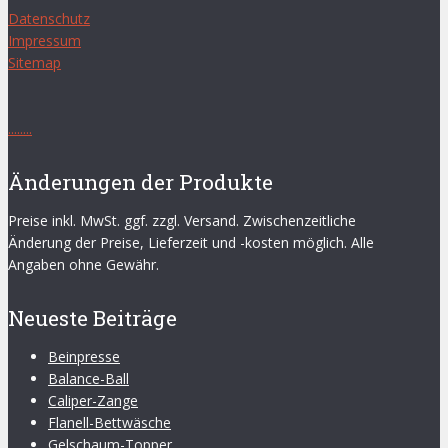
Datenschutz
Impressum
Sitemap
.
.
.
.
.
.
.
.
Änderungen der Produkte
Preise inkl. MwSt. ggf. zzgl. Versand. Zwischenzeitliche
Änderung der Preise, Lieferzeit und -kosten möglich. Alle
Angaben ohne Gewähr.
Neueste Beiträge
Beinpresse
Balance-Ball
Caliper-Zange
Flanell-Bettwäsche
Gelschaum-Topper