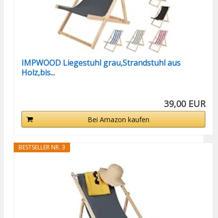
IMPWOOD Liegestuhl grau,Strandstuhl aus
Holz,bis...
39,00 EUR
Bei Amazon kaufen
BESTSELLER NR. 3