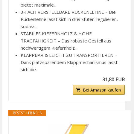
bietet maximale...
3-FACH VERSTELLBARE RÜCKENLEHNE – Die
Rückenlehne lässt sich in drei Stufen regulieren,
sodass...
STABILES KIEFERNHOLZ & HOHE
TRAGFÄHIGKEIT – Das robuste Gestell aus
hochwertigem Kiefernholz...
KLAPPBAR & LEICHT ZU TRANSPORTIEREN –
Dank platzsparendem Klappmechanismus lässt
sich die...
31,80 EUR
Bei Amazon kaufen
BESTSELLER NR. 8