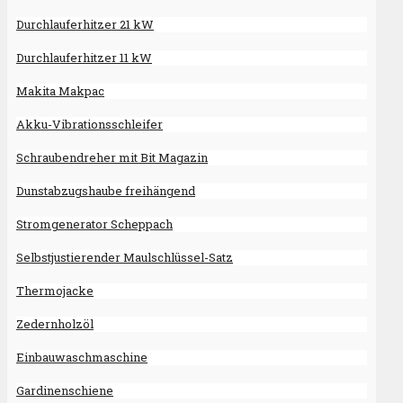
Durchlauferhitzer 21 kW
Durchlauferhitzer 11 kW
Makita Makpac
Akku-Vibrationsschleifer
Schraubendreher mit Bit Magazin
Dunstabzugshaube freihängend
Stromgenerator Scheppach
Selbstjustierender Maulschlüssel-Satz
Thermojacke
Zedernholzöl
Einbauwaschmaschine
Gardinenschiene