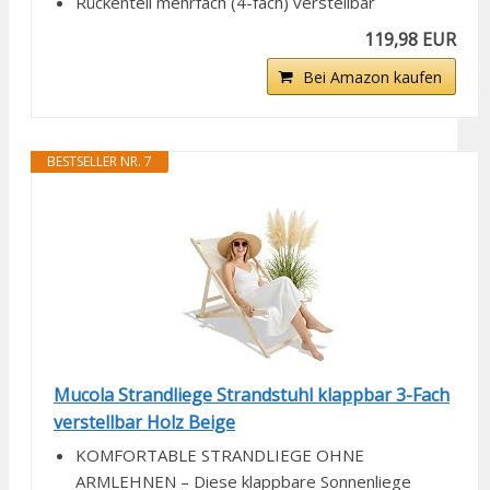
Rückenteil mehrfach (4-fach) verstellbar
119,98 EUR
Bei Amazon kaufen
BESTSELLER NR. 7
Mucola Strandliege Strandstuhl klappbar 3-Fach
verstellbar Holz Beige
KOMFORTABLE STRANDLIEGE OHNE
ARMLEHNEN – Diese klappbare Sonnenliege