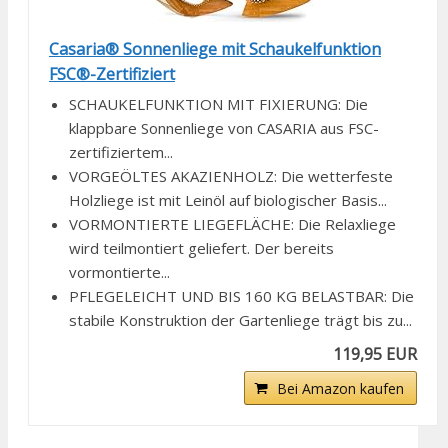
Casaria® Sonnenliege mit Schaukelfunktion
FSC®-Zertifiziert
SCHAUKELFUNKTION MIT FIXIERUNG: Die
klappbare Sonnenliege von CASARIA aus FSC-
zertifiziertem...
VORGEÖLTES AKAZIENHOLZ: Die wetterfeste
Holzliege ist mit Leinöl auf biologischer Basis...
VORMONTIERTE LIEGEFLÄCHE: Die Relaxliege
wird teilmontiert geliefert. Der bereits
vormontierte...
PFLEGELEICHT UND BIS 160 KG BELASTBAR: Die
stabile Konstruktion der Gartenliege trägt bis zu...
119,95 EUR
Bei Amazon kaufen