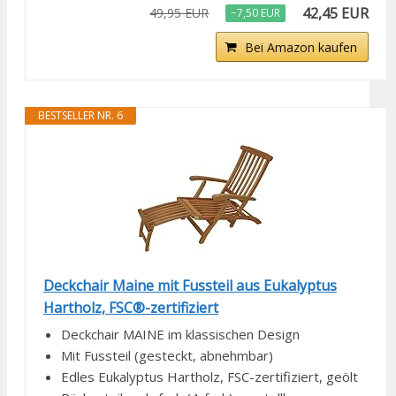
42,45 EUR
49,95 EUR
−7,50 EUR
Bei Amazon kaufen
BESTSELLER NR. 6
Deckchair Maine mit Fussteil aus Eukalyptus
Hartholz, FSC®-zertifiziert
Deckchair MAINE im klassischen Design
Mit Fussteil (gesteckt, abnehmbar)
Edles Eukalyptus Hartholz, FSC-zertifiziert, geölt