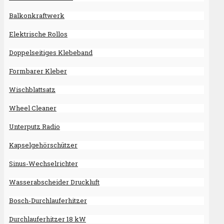
Balkonkraftwerk
Elektrische Rollos
Doppelseitiges Klebeband
Formbarer Kleber
Wischblattsatz
Wheel Cleaner
Unterputz Radio
Kapselgehörschützer
Sinus-Wechselrichter
Wasserabscheider Druckluft
Bosch-Durchlauferhitzer
Durchlauferhitzer 18 kW