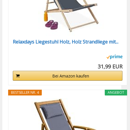
Relaxdays Liegestuhl Holz, Holz Strandliege mit...
31,99 EUR
Bei Amazon kaufen
BESTSELLER NR. 4
ANGEBOT