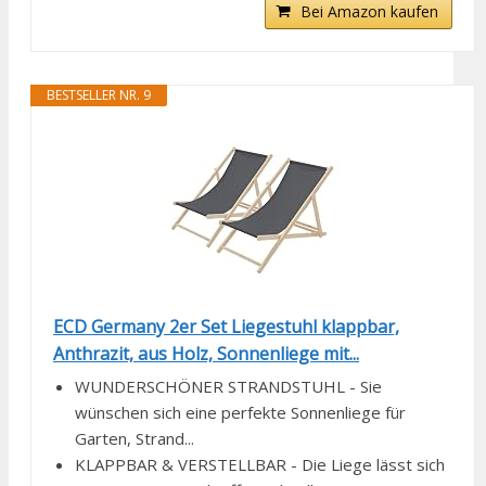
Bei Amazon kaufen
BESTSELLER NR. 9
ECD Germany 2er Set Liegestuhl klappbar,
Anthrazit, aus Holz, Sonnenliege mit...
WUNDERSCHÖNER STRANDSTUHL - Sie
wünschen sich eine perfekte Sonnenliege für
Garten, Strand...
KLAPPBAR & VERSTELLBAR - Die Liege lässt sich