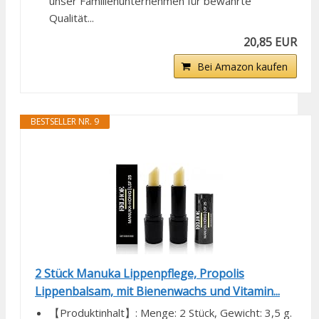
unser Familienunternehmen für bewährte
Qualität...
20,85 EUR
Bei Amazon kaufen
BESTSELLER NR. 9
2 Stück Manuka Lippenpflege, Propolis
Lippenbalsam, mit Bienenwachs und Vitamin...
【Produktinhalt】: Menge: 2 Stück, Gewicht: 3,5 g.