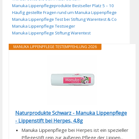
Manuka Lippenpflegeprodukte Bestseller Platz 5 – 10
Häufig gestellte Fragen rund um Manuka Lippenpflege
Manuka Lippenpflege Test bei Stiftung Warentest & Co
Manuka Lippenpflege Testsieger
Manuka Lippenpflege Stiftung Warentest
MANUKA LIPPENPFLEGE TESTEMPFEHLUNG 2026
Naturprodukte Schwarz - Manuka Lippenpflege
- Lippenstift bei Herpes, 4,8g
Manuka Lippenpflege bei Herpes ist ein spezieller
Pflegestift rein zur äußeren Pflege der Lippen...