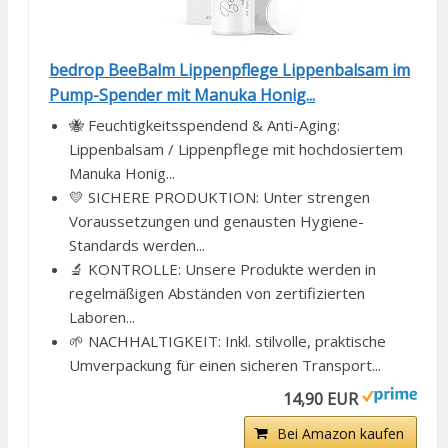
bedrop BeeBalm Lippenpflege Lippenbalsam im
Pump-Spender mit Manuka Honig...
🐝 Feuchtigkeitsspendend & Anti-Aging:
Lippenbalsam / Lippenpflege mit hochdosiertem
Manuka Honig...
💛 SICHERE PRODUKTION: Unter strengen
Voraussetzungen und genausten Hygiene-
Standards werden...
🔬 KONTROLLE: Unsere Produkte werden in
regelmäßigen Abständen von zertifizierten
Laboren...
🌱 NACHHALTIGKEIT: Inkl. stilvolle, praktische
Umverpackung für einen sicheren Transport...
14,90 EUR
Bei Amazon kaufen