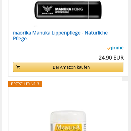
maorika Manuka Lippenpflege - Natürliche
Pflege...
24,90 EUR
Bei Amazon kaufen
BESTSELLER NR. 3