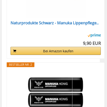
Naturprodukte Schwarz - Manuka Lippenpflege...
9,90 EUR
Bei Amazon kaufen
BESTSELLER NR. 2