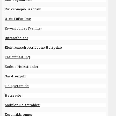
Rückspiegel-Dashcam
Urea-Fußcreme
Eiweißpulver (Vanille)
Infrarotheizer
Elektronisch betriebene Heizpilze
Freiluftheizung
Enders Heizstrahler
Gas-Heizpilz
Heizpyramide
Heizsäule
Mobiler Heizstrahler
Keramikbrenner