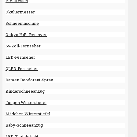
Pfeifkessel
Okuliermesser
Schneemaschine
Onkyo HiFi-​Recei­ver
65-Zoll-Fernseher
LED-Fernseher
QLED-Fernseher
Damen Deodorant-Spray
Kinderschneeanzug
Jungen Winterstiefel
Mädchen Winterstiefel
Baby-Schneeanzug
LED-Tagfahrlicht