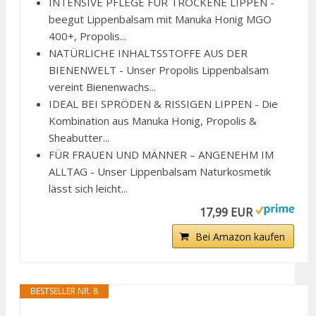
INTENSIVE PFLEGE FÜR TROCKENE LIPPEN -
beegut Lippenbalsam mit Manuka Honig MGO
400+, Propolis...
NATÜRLICHE INHALTSSTOFFE AUS DER
BIENENWELT - Unser Propolis Lippenbalsam
vereint Bienenwachs...
IDEAL BEI SPRÖDEN & RISSIGEN LIPPEN - Die
Kombination aus Manuka Honig, Propolis &
Sheabutter...
FÜR FRAUEN UND MÄNNER – ANGENEHM IM
ALLTAG - Unser Lippenbalsam Naturkosmetik
lässt sich leicht...
17,99 EUR
Bei Amazon kaufen
BESTSELLER NR. 8