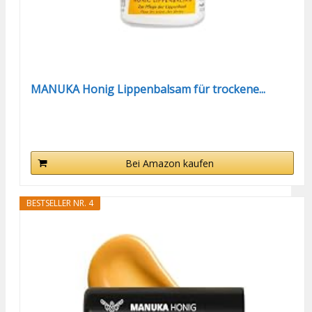
MANUKA Honig Lippenbalsam für trockene...
Bei Amazon kaufen
BESTSELLER NR. 4