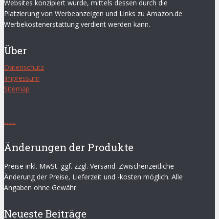
Websites konzipiert wurde, mittels dessen durch die
Platzierung von Werbeanzeigen und Links zu Amazon.de
Werbekostenerstattung verdient werden kann.
Über
Datenschutz
Impressum
Sitemap
.
.
.
.
.
.
.
.
Änderungen der Produkte
Preise inkl. MwSt. ggf. zzgl. Versand. Zwischenzeitliche
Änderung der Preise, Lieferzeit und -kosten möglich. Alle
Angaben ohne Gewähr.
Neueste Beiträge