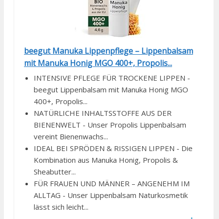
beegut Manuka Lippenpflege – Lippenbalsam
mit Manuka Honig MGO 400+, Propolis...
INTENSIVE PFLEGE FÜR TROCKENE LIPPEN -
beegut Lippenbalsam mit Manuka Honig MGO
400+, Propolis...
NATÜRLICHE INHALTSSTOFFE AUS DER
BIENENWELT - Unser Propolis Lippenbalsam
vereint Bienenwachs...
IDEAL BEI SPRÖDEN & RISSIGEN LIPPEN - Die
Kombination aus Manuka Honig, Propolis &
Sheabutter...
FÜR FRAUEN UND MÄNNER – ANGENEHM IM
ALLTAG - Unser Lippenbalsam Naturkosmetik
lässt sich leicht...