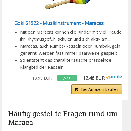
Goki 61922 - Musikinstrument - Maracas
Mit den Maracas können die Kinder mit viel Freude
ihr Rhytmusgefühl schulen und sich aktiv am...
Maracas, auch Rumba-Rasseln oder Rumbakugeln
genannt, werden fast immer paarweise gespielt
So entsteht das charakteristische prasselnde
Klangbild der Rasseln
12,46 EUR
13,99 EUR
−1,53 EUR
Bei Amazon kaufen
Häufig gestellte Fragen rund um
Maraca