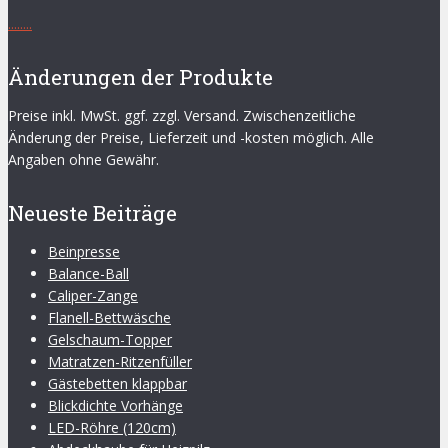
.
.
.
.
.
.
.
.
Änderungen der Produkte
Preise inkl. MwSt. ggf. zzgl. Versand. Zwischenzeitliche
Änderung der Preise, Lieferzeit und -kosten möglich. Alle
Angaben ohne Gewähr.
Neueste Beiträge
Beinpresse
Balance-Ball
Caliper-Zange
Flanell-Bettwäsche
Gelschaum-Topper
Matratzen-Ritzenfüller
Gästebetten klappbar
Blickdichte Vorhänge
LED-Röhre (120cm)