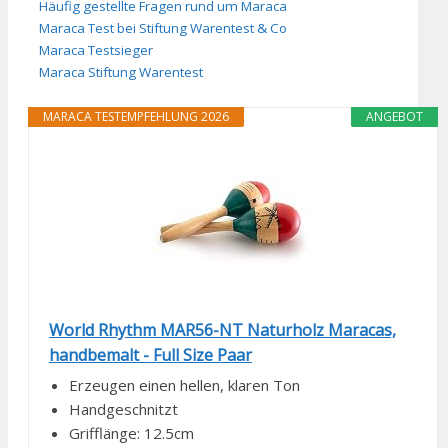
Häufig gestellte Fragen rund um Maraca
Maraca Test bei Stiftung Warentest & Co
Maraca Testsieger
Maraca Stiftung Warentest
MARACA TESTEMPFEHLUNG 2026
ANGEBOT
World Rhythm MAR56-NT Naturholz Maracas,
handbemalt - Full Size Paar
Erzeugen einen hellen, klaren Ton
Handgeschnitzt
Grifflänge: 12.5cm