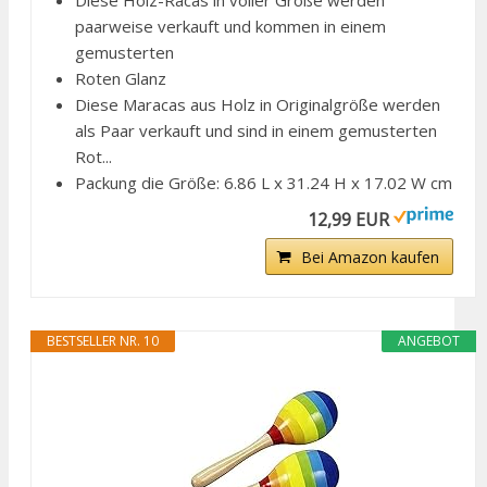
Diese Holz-Racas in voller Größe werden
paarweise verkauft und kommen in einem
gemusterten
Roten Glanz
Diese Maracas aus Holz in Originalgröße werden
als Paar verkauft und sind in einem gemusterten
Rot...
Packung die Größe: 6.86 L x 31.24 H x 17.02 W cm
12,99 EUR
Bei Amazon kaufen
BESTSELLER NR. 10
ANGEBOT