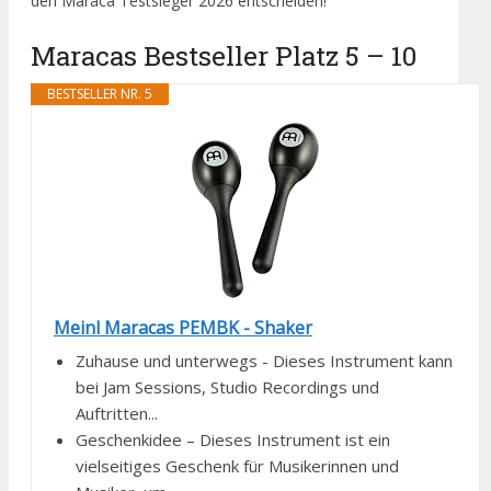
den Maraca Testsieger 2026 entscheiden!
Maracas Bestseller Platz 5 – 10
BESTSELLER NR. 5
Meinl Maracas PEMBK - Shaker
Zuhause und unterwegs - Dieses Instrument kann
bei Jam Sessions, Studio Recordings und
Auftritten...
Geschenkidee – Dieses Instrument ist ein
vielseitiges Geschenk für Musikerinnen und