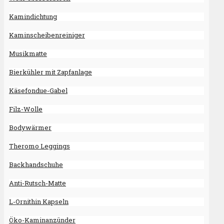
Kamindichtung
Kaminscheibenreiniger
Musikmatte
Bierkühler mit Zapfanlage
Käsefondue-Gabel
Filz-Wolle
Bodywärmer
Theromo Leggings
Backhandschuhe
Anti-Rutsch-Matte
L-Ornithin Kapseln
Öko-Kaminanzünder