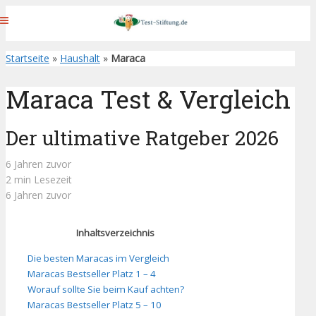
Startseite
»
Haushalt
»
Maraca
Maraca Test & Vergleich
Der ultimative Ratgeber 2026
6 Jahren zuvor
2 min Lesezeit
6 Jahren zuvor
Inhaltsverzeichnis
Die besten Maracas im Vergleich
Maracas Bestseller Platz 1 – 4
Worauf sollte Sie beim Kauf achten?
Maracas Bestseller Platz 5 – 10