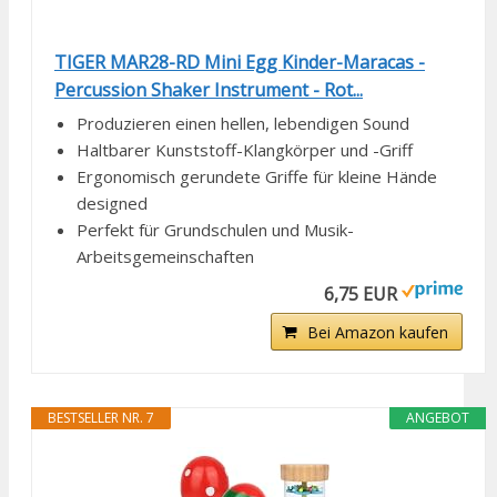
TIGER MAR28-RD Mini Egg Kinder-Maracas -
Percussion Shaker Instrument - Rot...
Produzieren einen hellen, lebendigen Sound
Haltbarer Kunststoff-Klangkörper und -Griff
Ergonomisch gerundete Griffe für kleine Hände
designed
Perfekt für Grundschulen und Musik-
Arbeitsgemeinschaften
6,75 EUR
Bei Amazon kaufen
BESTSELLER NR. 7
ANGEBOT