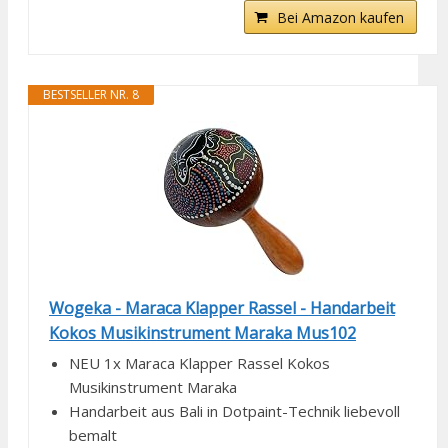
Bei Amazon kaufen
BESTSELLER NR. 8
Wogeka - Maraca Klapper Rassel - Handarbeit
Kokos Musikinstrument Maraka Mus102
NEU 1x Maraca Klapper Rassel Kokos
Musikinstrument Maraka
Handarbeit aus Bali in Dotpaint-Technik liebevoll
bemalt