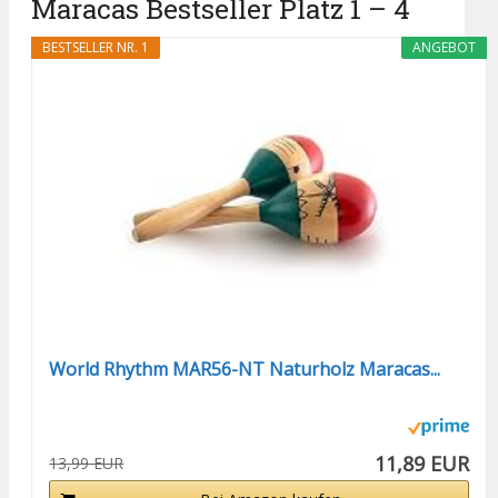
Maracas Bestseller Platz 1 – 4
BESTSELLER NR. 1
ANGEBOT
World Rhythm MAR56-NT Naturholz Maracas...
11,89 EUR
13,99 EUR