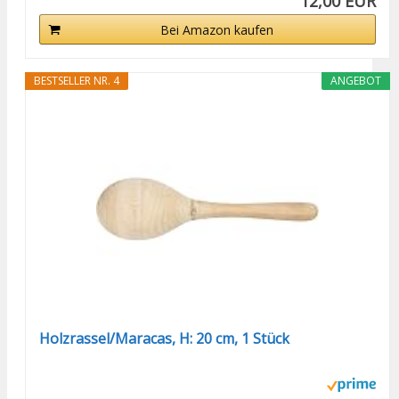
12,00 EUR
Bei Amazon kaufen
BESTSELLER NR. 4
ANGEBOT
Holzrassel/Maracas, H: 20 cm, 1 Stück