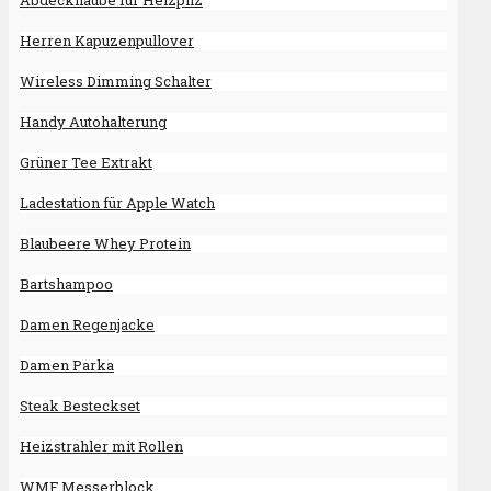
Abdeckhaube für Heizpilz
Herren Kapuzenpullover
Wireless Dimming Schalter
Handy Autohalterung
Grüner Tee Extrakt
Ladestation für Apple Watch
Blaubeere Whey Protein
Bartshampoo
Damen Regenjacke
Damen Parka
Steak Besteckset
Heizstrahler mit Rollen
WMF Messerblock