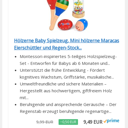
Hölzerne Baby Spielzeug, Mini hölzerne Maracas
Eierschüttler und Regen-Stock...
Montessori-inspiriertes 5-teiliges Holzspielzeug-
Set - Entworfen für Babys ab 6 Monaten und...
Unterstützt die frühe Entwicklung - Fördert
kognitives Wachstum, Griffstärke, musikalische...
Umweltfreundliche und sichere Materialien –
Hergestellt aus hochwertigem, giftfreiem Holz
mit...
Beruhigende und ansprechende Geräusche – Der
Regenstab erzeugt beruhigende regenartige...
9,49 EUR
9,99 EUR
−0,50 EUR