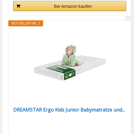
Bei Amazon kaufen
BESTSELLER NR. 2
DREAMSTAR Ergo Kids Junior Babymatratze und...