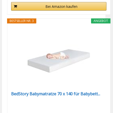
Bei Amazon kaufen
BESTSELLER NR. 3
ANGEBOT
BedStory Babymatratze 70 x 140 für Babybett...