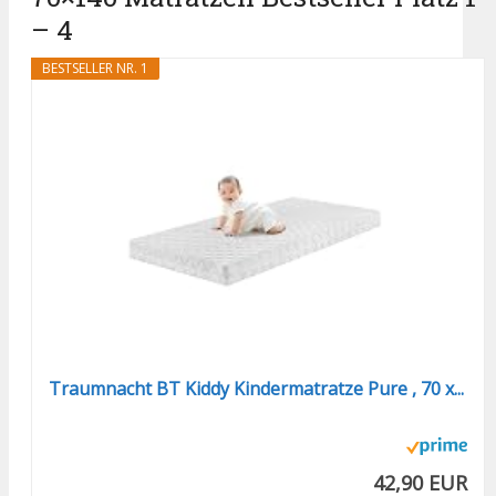
– 4
BESTSELLER NR. 1
Traumnacht BT Kiddy Kindermatratze Pure , 70 x...
42,90 EUR