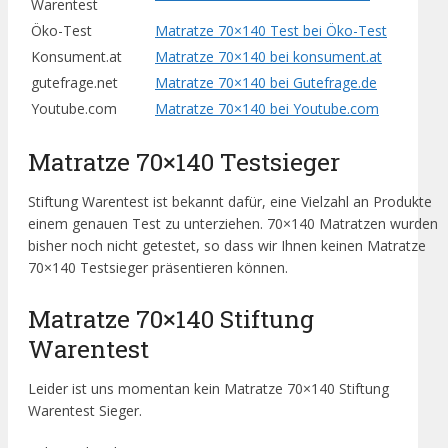
Warentest
Öko-Test
Matratze 70×140 Test bei Öko-Test
Konsument.at
Matratze 70×140 bei konsument.at
gutefrage.net
Matratze 70×140 bei Gutefrage.de
Youtube.com
Matratze 70×140 bei Youtube.com
Matratze 70×140 Testsieger
Stiftung Warentest ist bekannt dafür, eine Vielzahl an Produkte
einem genauen Test zu unterziehen. 70×140 Matratzen wurden
bisher noch nicht getestet, so dass wir Ihnen keinen Matratze
70×140 Testsieger präsentieren können.
Matratze 70×140 Stiftung
Warentest
Leider ist uns momentan kein Matratze 70×140 Stiftung
Warentest Sieger.