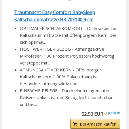
Traumnacht Easy Comfort BabySleep
Kaltschaummatratze H3 70x140 9 cm
OPTIMALER SCHLAFKOMFORT - Orthopädische
Kaltschaummatratze mit offenporigem Kern, der
sich optimal...
HOCHWERTIGER BEZUG - Atmungsaktive
Mikrofaser (100 Prozent Polyester) hochwertig
versteppt mit...
ATMUNGSAKTIVER KERN - Offenporiger
Kaltschaumkern (100% Polyurethan) ist
besonders atmungsaktiv und...
EINFACHE PFLEGE - Durch einen eingenähten
Reißverschluss ist der Bezug leicht abnehmbar
und bei...
52,90 EUR
Bei Amazon kaufen