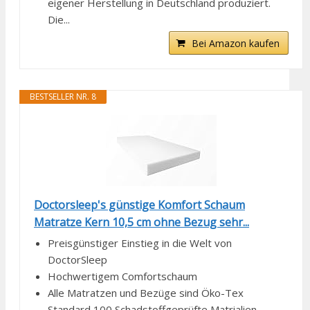
eigener Herstellung in Deutschland produziert.
Die...
Bei Amazon kaufen
BESTSELLER NR. 8
Doctorsleep's günstige Komfort Schaum
Matratze Kern 10,5 cm ohne Bezug sehr...
Preisgünstiger Einstieg in die Welt von
DoctorSleep
Hochwertigem Comfortschaum
Alle Matratzen und Bezüge sind Öko-Tex
Standard 100 Schadstoffgeprüfte Matrialien