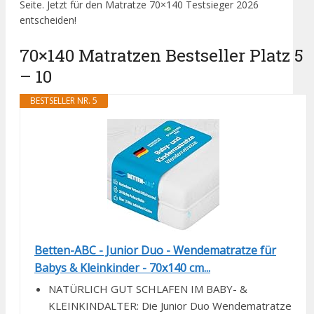
Seite. Jetzt für den Matratze 70×140 Testsieger 2026
entscheiden!
70×140 Matratzen Bestseller Platz 5
– 10
BESTSELLER NR. 5
Betten-ABC - Junior Duo - Wendematratze für
Babys & Kleinkinder - 70x140 cm...
NATÜRLICH GUT SCHLAFEN IM BABY- &
KLEINKINDALTER: Die Junior Duo Wendematratze