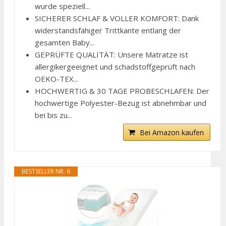
wurde speziell...
SICHERER SCHLAF & VOLLER KOMFORT: Dank
widerstandsfähiger Trittkante entlang der
gesamten Baby...
GEPRÜFTE QUALITÄT: Unsere Matratze ist
allergikergeeignet und schadstoffgeprüft nach
OEKO-TEX...
HOCHWERTIG & 30 TAGE PROBESCHLAFEN: Der
hochwertige Polyester-Bezug ist abnehmbar und
bei bis zu...
Bei Amazon kaufen
BESTSELLER NR. 6