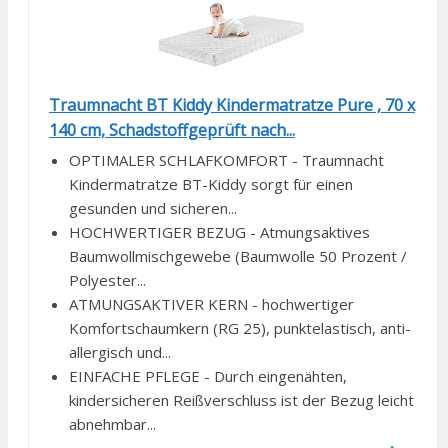
Traumnacht BT Kiddy Kindermatratze Pure , 70 x
140 cm, Schadstoffgeprüft nach...
OPTIMALER SCHLAFKOMFORT - Traumnacht
Kindermatratze BT-Kiddy sorgt für einen
gesunden und sicheren...
HOCHWERTIGER BEZUG - Atmungsaktives
Baumwollmischgewebe (Baumwolle 50 Prozent /
Polyester...
ATMUNGSAKTIVER KERN - hochwertiger
Komfortschaumkern (RG 25), punktelastisch, anti-
allergisch und...
EINFACHE PFLEGE - Durch eingenähten,
kindersicheren Reißverschluss ist der Bezug leicht
abnehmbar...