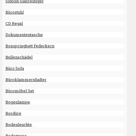
Sidolin Glasreiniger
Bürostuhl
CD Regal
Dokumententasche
Boxspringbett Federkern
Bullenschädel
Büro Sofa
Büroklammernhalter
Büromöbel Set
Bogenlampe
Bordüre
Bodenleuchte
Bodenvase