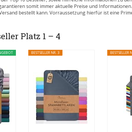
 garantieren somit immer aktuelle Preise und Informatione
ersand bestellt kann. Vorraussetzung hierfür ist eine Prim
ller Platz 1 – 4
NGEBOT
BESTSELLER NR. 3
BESTSELLER N