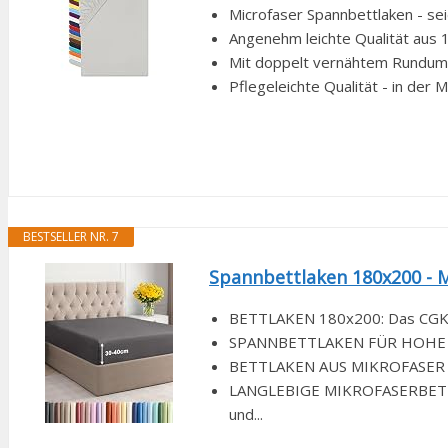
Microfaser Spannbettlaken - sei
Angenehm leichte Qualität aus 1
Mit doppelt vernähtem Rundumgu
Pflegeleichte Qualität - in der 
BESTSELLER NR. 7
Spannbettlaken 180x200 - M
BETTLAKEN 180x200: Das CGK Li
SPANNBETTLAKEN FÜR HOHE MATR
BETTLAKEN AUS MIKROFASER POL
LANGLEBIGE MIKROFASERBETTLA
und...