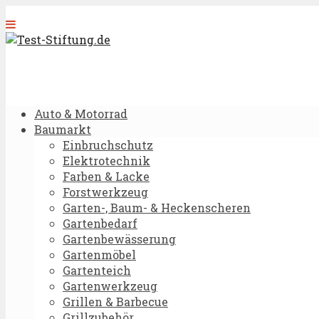
Auto & Motorrad
Baumarkt
Einbruchschutz
Elektrotechnik
Farben & Lacke
Forstwerkzeug
Garten-, Baum- & Heckenscheren
Gartenbedarf
Gartenbewässerung
Gartenmöbel
Gartenteich
Gartenwerkzeug
Grillen & Barbecue
Grillzubehör