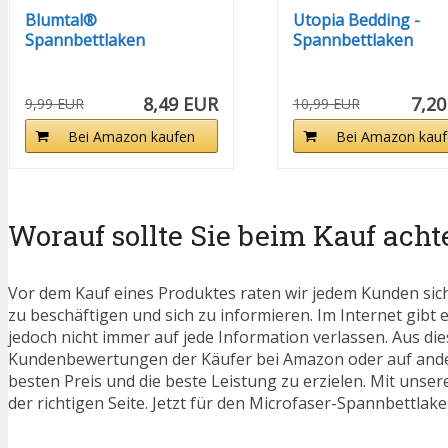
Blumtal®
Utopia Bedding -
Spannbettlaken
Spannbettlaken
140x200x30cm aus...
90x200cm - Grau
8,49 EUR
7,2
9,99 EUR
10,99 EUR
Bei Amazon kaufen
Bei Amazon kauf
Worauf sollte Sie beim Kauf acht
Vor dem Kauf eines Produktes raten wir jedem Kunden sic
zu beschäftigen und sich zu informieren. Im Internet gibt 
jedoch nicht immer auf jede Information verlassen. Aus die
Kundenbewertungen der Käufer bei Amazon oder auf ander
besten Preis und die beste Leistung zu erzielen. Mit unse
der richtigen Seite. Jetzt für den Microfaser-Spannbettlak