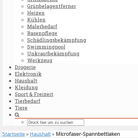
Grünbelagentferner
Heizen
Kühlen
Malerbedarf
Rasenpflege
Schädlingsbekämpfung
Swimmingpool
Unkrautbekämpfung
Werkzeug
Drogerie
Elektronik
Haushalt
Kleidung
Sport & Freizeit
Tierbedarf
Tiere
Startseite
»
Haushalt
»
Microfaser-Spannbettlaken