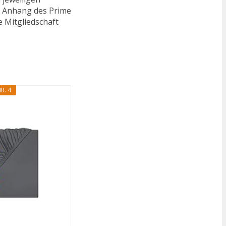
n. Anhang des Prime
e Mitgliedschaft
R. 4