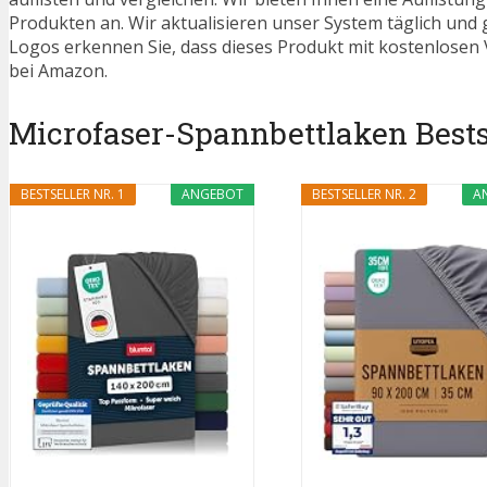
Produkten an. Wir aktualisieren unser System täglich und
Logos erkennen Sie, dass dieses Produkt mit kostenlosen V
bei Amazon.
Microfaser-Spannbettlaken Bestse
BESTSELLER NR. 1
ANGEBOT
BESTSELLER NR. 2
A