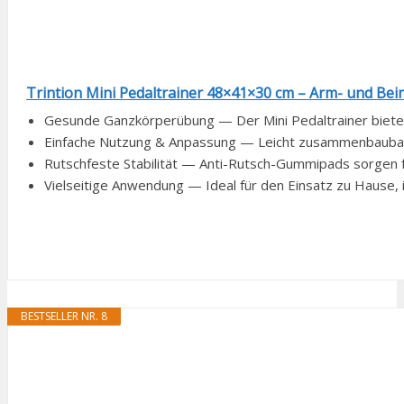
Trintion Mini Pedaltrainer 48×41×30 cm – Arm- und Bei
Gesunde Ganzkörperübung — Der Mini Pedaltrainer bietet e
Einfache Nutzung & Anpassung — Leicht zusammenbaubar, 
Rutschfeste Stabilität — Anti-Rutsch-Gummipads sorgen fü
Vielseitige Anwendung — Ideal für den Einsatz zu Hause, 
BESTSELLER NR. 8