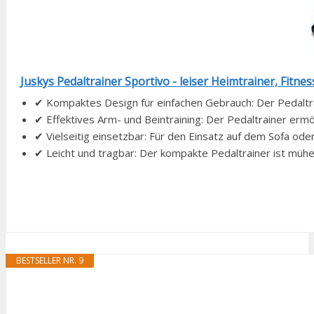
Juskys Pedaltrainer Sportivo - leiser Heimtrainer, Fitnes
✔ Kompaktes Design für einfachen Gebrauch: Der Pedaltrai
✔ Effektives Arm- und Beintraining: Der Pedaltrainer ermö
✔ Vielseitig einsetzbar: Für den Einsatz auf dem Sofa oder
✔ Leicht und tragbar: Der kompakte Pedaltrainer ist mühel
BESTSELLER NR. 9