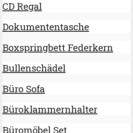
CD Regal
Dokumententasche
Boxspringbett Federkern
Bullenschädel
Büro Sofa
Büroklammernhalter
Büromöbel Set