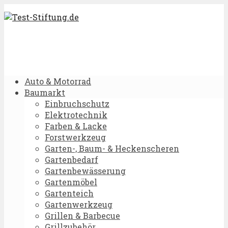
Auto & Motorrad
Baumarkt
Einbruchschutz
Elektrotechnik
Farben & Lacke
Forstwerkzeug
Garten-, Baum- & Heckenscheren
Gartenbedarf
Gartenbewässerung
Gartenmöbel
Gartenteich
Gartenwerkzeug
Grillen & Barbecue
Grillzubehör