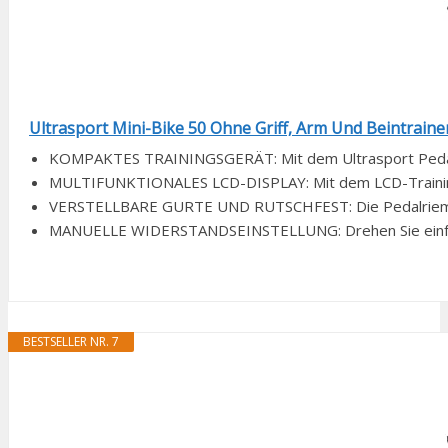
Ultrasport Mini-Bike 50 Ohne Griff, Arm Und Beintrainer,
KOMPAKTES TRAININGSGERÄT: Mit dem Ultrasport Pedaltra
MULTIFUNKTIONALES LCD-DISPLAY: Mit dem LCD-Trainingsc
VERSTELLBARE GURTE UND RUTSCHFEST: Die Pedalriemen l
MANUELLE WIDERSTANDSEINSTELLUNG: Drehen Sie einfach 
BESTSELLER NR. 7