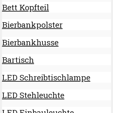
Bett Kopfteil
Bierbankpolster
Bierbankhusse
Bartisch
LED Schreibtischlampe
LED Stehleuchte
LED Einbauleuchte