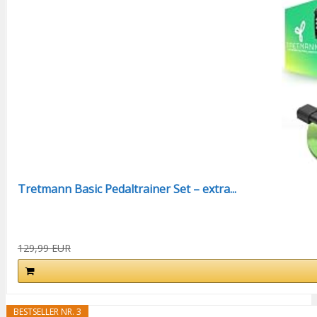
Tretmann Basic Pedaltrainer Set – extra...
129,99 EUR
BESTSELLER NR. 3