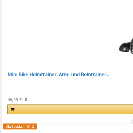
Mini Bike Heimtrainer, Arm- und Beintrainer...
46,99 EUR
BESTSELLER NR. 2