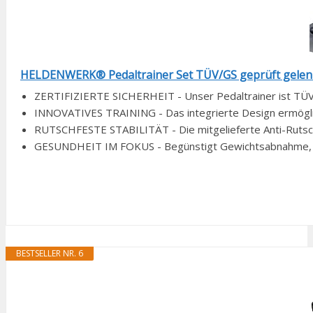
HELDENWERK® Pedaltrainer Set TÜV/GS geprüft gelen
ZERTIFIZIERTE SICHERHEIT - Unser Pedaltrainer ist TÜV/
INNOVATIVES TRAINING - Das integrierte Design ermöglicht 
RUTSCHFESTE STABILITÄT - Die mitgelieferte Anti-Rutsch
GESUNDHEIT IM FOKUS - Begünstigt Gewichtsabnahme, wi
BESTSELLER NR. 6