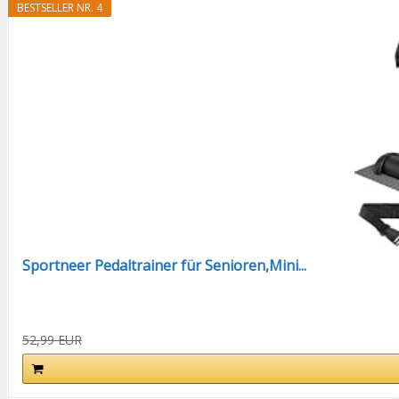
BESTSELLER NR. 4
Sportneer Pedaltrainer für Senioren,Mini...
52,99 EUR