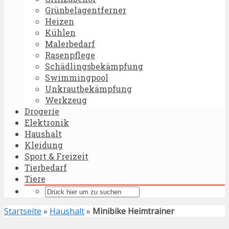
Grünbelagentferner
Heizen
Kühlen
Malerbedarf
Rasenpflege
Schädlingsbekämpfung
Swimmingpool
Unkrautbekämpfung
Werkzeug
Drogerie
Elektronik
Haushalt
Kleidung
Sport & Freizeit
Tierbedarf
Tiere
Startseite
»
Haushalt
»
Minibike Heimtrainer