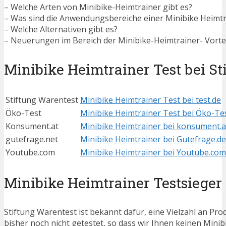
– Welche Arten von Minibike-Heimtrainer gibt es?
– Was sind die Anwendungsbereiche einer Minibike Heimtr
– Welche Alternativen gibt es?
– Neuerungen im Bereich der Minibike-Heimtrainer- Vortei
Minibike Heimtrainer Test bei St
Stiftung Warentest
Minibike Heimtrainer Test bei test.de
Öko-Test
Minibike Heimtrainer Test bei Öko-Te
Konsument.at
Minibike Heimtrainer bei konsument.a
gutefrage.net
Minibike Heimtrainer bei Gutefrage.de
Youtube.com
Minibike Heimtrainer bei Youtube.com
Minibike Heimtrainer Testsieger
Stiftung Warentest ist bekannt dafür, eine Vielzahl an P
bisher noch nicht getestet, so dass wir Ihnen keinen Mini