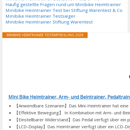
Häufig gestellte Fragen rund um Minibike Heimtrainer
Minibike Heimtrainer Test bei Stiftung Warentest & Co
Minibike Heimtrainer Testsieger
Minibike Heimtrainer Stiftung Warentest
MINIBIKE HEIMTRAINER TESTEMPFEHLUNG 2026
Mini Bike Heimtrainer, Arm- und Beintrainer, Pedaltraine
【Anwendbare Szenarien】Das Mini-Heimtrainer hat eine Gr
【Effektive Bewegung】 In Kombination mit Arm- und Bein
【Einstellbarer Widerstand】Das Pedal verfügt über ein pers
【LCD-Display】Das Heimtrainer verfügt über ein LCD-Displ