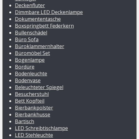
Deckenfluter
Dimmbare LED Deckenlampe
Dokumententasche
Boxspringbett Federkern
Bullenschädel
Büro Sofa
Büroklammernhalter
Büromöbel Set
Bogenlampe
Bordüre
Bodenleuchte
Bodenvase
Beleuchteter Spiegel
Besucherstuhl
Bett Kopfteil
Bierbankpolster
Bierbankhusse
Bartisch
LED Schreibtischlampe
LED Stehleuchte