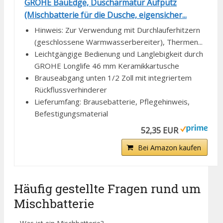
GROHE BauEdge, Duscharmatur Aufputz
(Mischbatterie für die Dusche, eigensicher...
Hinweis: Zur Verwendung mit Durchlauferhitzern
(geschlossene Warmwasserbereiter), Thermen...
Leichtgängige Bedienung und Langlebigkeit durch
GROHE Longlife 46 mm Keramikkartusche
Brauseabgang unten 1/2 Zoll mit integriertem
Rückflussverhinderer
Lieferumfang: Brausebatterie, Pflegehinweis,
Befestigungsmaterial
52,35 EUR
Bei Amazon kaufen
Häufig gestellte Fragen rund um
Mischbatterie