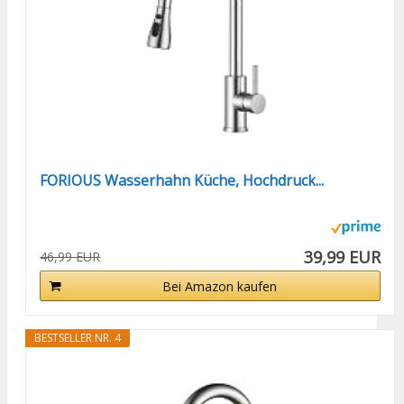
FORIOUS Wasserhahn Küche, Hochdruck...
39,99 EUR
46,99 EUR
Bei Amazon kaufen
BESTSELLER NR. 4