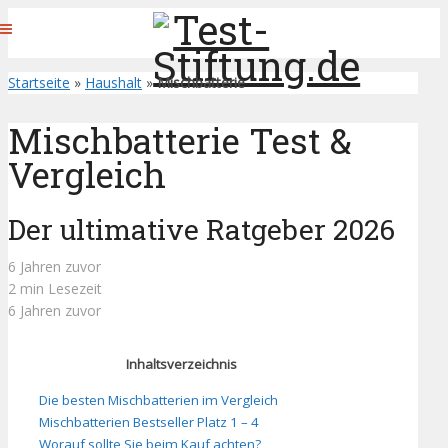
Startseite
»
Haushalt
»
Mischbatterie
Mischbatterie Test &
Vergleich
Der ultimative Ratgeber 2026
6 Jahren zuvor
2 min Lesezeit
6 Jahren zuvor
Inhaltsverzeichnis
Die besten Mischbatterien im Vergleich
Mischbatterien Bestseller Platz 1 – 4
Worauf sollte Sie beim Kauf achten?