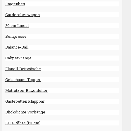
Etagenbett
Garderobenwagen
20 cm Lineal
Beinpresse
Balance-Ball
Caliper-Zange
Flanell-Bettwäsche
Gelschaum-Topper
Matratzen-Ritzenfüller
Gästebetten klappbar
Blickdichte Vorhänge
LED-Röhre (120cm)