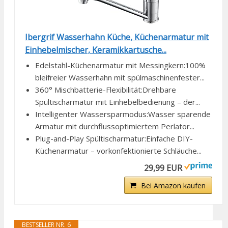
Ibergrif Wasserhahn Küche, Küchenarmatur mit
Einhebelmischer, Keramikkartusche...
Edelstahl-Küchenarmatur mit Messingkern:100%
bleifreier Wasserhahn​ mit spülmaschinenfester...
360° Mischbatterie-Flexibilität:Drehbare
Spültischarmatur​ mit Einhebelbedienung – der...
Intelligenter Wassersparmodus:Wasser sparende
Armatur​ mit durchflussoptimiertem Perlator...
Plug-and-Play Spültischarmatur:Einfache DIY-
Küchenarmatur​ – vorkonfektionierte Schläuche...
29,99 EUR
Bei Amazon kaufen
BESTSELLER NR. 6