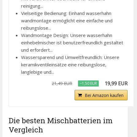
reinigung...
Vielseitige Bedienung: Einhand wasserhahn
wandmontage ermöglicht eine einfache und
reibungslose...
Wandmontage Design: Unsere wasserhahn
einhebelmischer ist benutzerfreundlich gestaltet
und erfordert...
Wassersparend und Umweltfreundlich: Unsere
keramikventileinsätze eine reibungslose,
langlebige und...
19,99 EUR
21,49 EUR
−1,50 EUR
Bei Amazon kaufen
Die besten Mischbatterien im
Vergleich