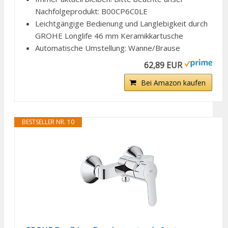
Nachfolgeprodukt: B00CP6C0LE
Leichtgängige Bedienung und Langlebigkeit durch
GROHE Longlife 46 mm Keramikkartusche
Automatische Umstellung: Wanne/Brause
62,89 EUR
Bei Amazon kaufen
BESTSELLER NR. 10