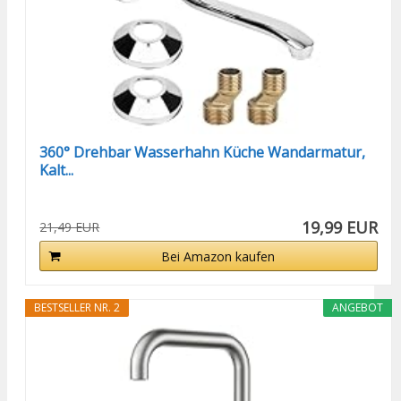
360° Drehbar Wasserhahn Küche Wandarmatur,
Kalt...
19,99 EUR
21,49 EUR
Bei Amazon kaufen
BESTSELLER NR. 2
ANGEBOT