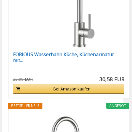
FORIOUS Wasserhahn Küche, Küchenarmatur
mit...
30,58 EUR
35,99 EUR
Bei Amazon kaufen
BESTSELLER NR. 3
ANGEBOT