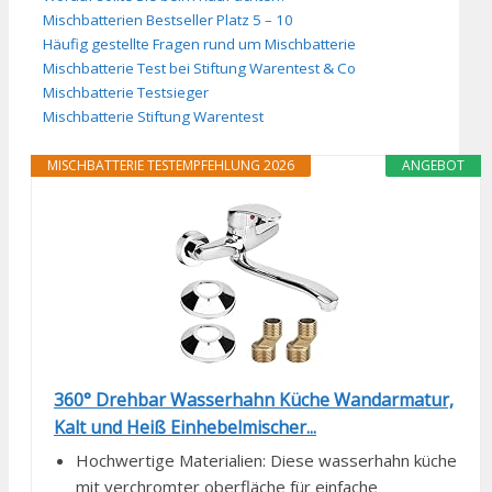
Mischbatterien Bestseller Platz 5 – 10
Häufig gestellte Fragen rund um Mischbatterie
Mischbatterie Test bei Stiftung Warentest & Co
Mischbatterie Testsieger
Mischbatterie Stiftung Warentest
MISCHBATTERIE TESTEMPFEHLUNG 2026
ANGEBOT
360° Drehbar Wasserhahn Küche Wandarmatur,
Kalt und Heiß Einhebelmischer...
Hochwertige Materialien: Diese wasserhahn küche
mit verchromter oberfläche für einfache