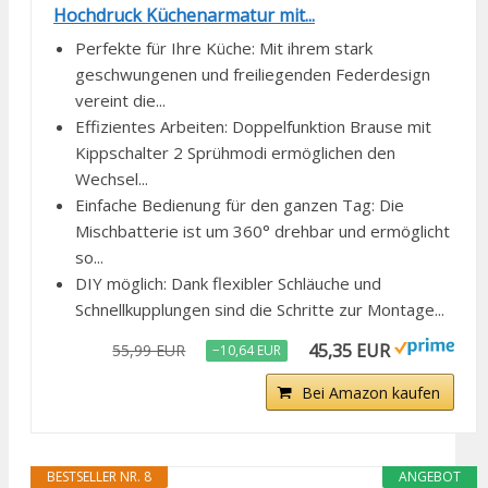
Hochdruck Küchenarmatur mit...
Perfekte für Ihre Küche: Mit ihrem stark
geschwungenen und freiliegenden Federdesign
vereint die...
Effizientes Arbeiten: Doppelfunktion Brause mit
Kippschalter 2 Sprühmodi ermöglichen den
Wechsel...
Einfache Bedienung für den ganzen Tag: Die
Mischbatterie ist um 360° drehbar und ermöglicht
so...
DIY möglich: Dank flexibler Schläuche und
Schnellkupplungen sind die Schritte zur Montage...
45,35 EUR
55,99 EUR
−10,64 EUR
Bei Amazon kaufen
BESTSELLER NR. 8
ANGEBOT