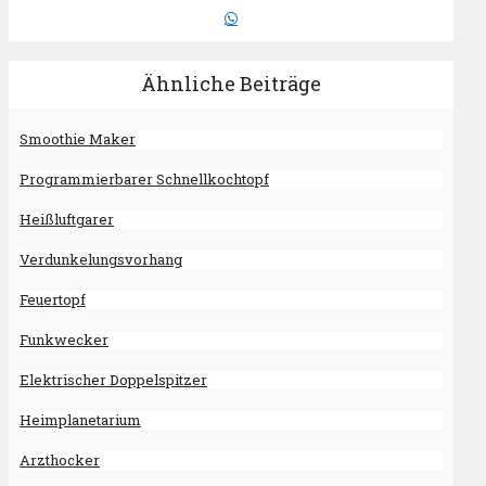
Ähnliche Beiträge
Smoothie Maker
Programmierbarer Schnellkochtopf
Heißluftgarer
Verdunkelungsvorhang
Feuertopf
Funkwecker
Elektrischer Doppelspitzer
Heimplanetarium
Arzthocker