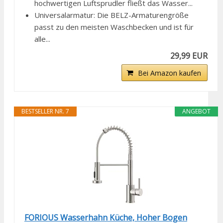
hochwertigen Luftsprudler fließt das Wasser...
Universalarmatur: Die BELZ-Armaturengröße
passt zu den meisten Waschbecken und ist für
alle...
29,99 EUR
Bei Amazon kaufen
BESTSELLER NR. 7
ANGEBOT
FORIOUS Wasserhahn Küche, Hoher Bogen