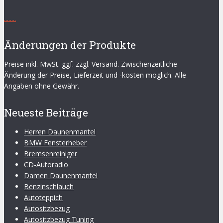
.
.
.
.
.
.
.
.
Änderungen der Produkte
Preise inkl. MwSt. ggf. zzgl. Versand. Zwischenzeitliche
Änderung der Preise, Lieferzeit und -kosten möglich. Alle
Angaben ohne Gewähr.
Neueste Beiträge
Herren Daunenmantel
BMW Fensterheber
Bremsenreiniger
CD-Autoradio
Damen Daunenmantel
Benzinschlauch
Autoteppich
Autositzbezug
Autositzbezug Tuning