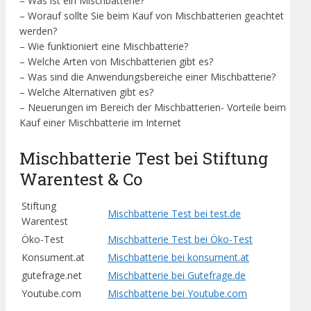
– Was ist ein Mischbatterie?
– Worauf sollte Sie beim Kauf von Mischbatterien geachtet
werden?
– Wie funktioniert eine Mischbatterie?
– Welche Arten von Mischbatterien gibt es?
– Was sind die Anwendungsbereiche einer Mischbatterie?
– Welche Alternativen gibt es?
– Neuerungen im Bereich der Mischbatterien- Vorteile beim
Kauf einer Mischbatterie im Internet
Mischbatterie Test bei Stiftung
Warentest & Co
Stiftung
Mischbatterie Test bei test.de
Warentest
Öko-Test
Mischbatterie Test bei Öko-Test
Konsument.at
Mischbatterie bei konsument.at
gutefrage.net
Mischbatterie bei Gutefrage.de
Youtube.com
Mischbatterie bei Youtube.com