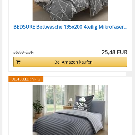
BEDSURE Bettwäsche 135x200 4teilig Mikrofaser...
25,48 EUR
35,99 EUR
Bei Amazon kaufen
BESTSELLER NR. 3