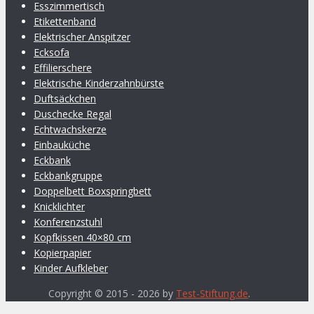
Esszimmertisch
Etikettenband
Elektrischer Anspitzer
Ecksofa
Effilierschere
Elektrische Kinderzahnbürste
Duftsäckchen
Duschecke Regal
Echtwachskerze
Einbauküche
Eckbank
Eckbankgruppe
Doppelbett Boxspringbett
Knicklichter
Konferenzstuhl
Kopfkissen 40×80 cm
Kopierpapier
Kinder Aufkleber
Copyright © 2015 - 2026 by
Test-Stiftung.de
.