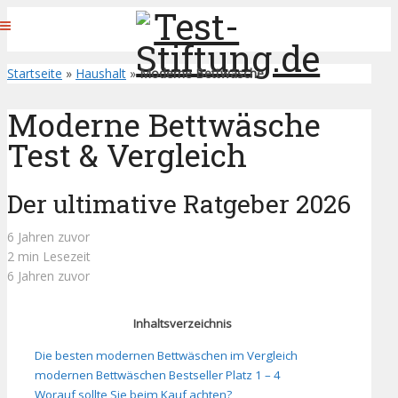
Startseite
»
Haushalt
»
Moderne Bettwäsche
Moderne Bettwäsche
Test & Vergleich
Der ultimative Ratgeber 2026
6 Jahren zuvor
2 min Lesezeit
6 Jahren zuvor
Inhaltsverzeichnis
Die besten modernen Bettwäschen im Vergleich
modernen Bettwäschen Bestseller Platz 1 – 4
Worauf sollte Sie beim Kauf achten?