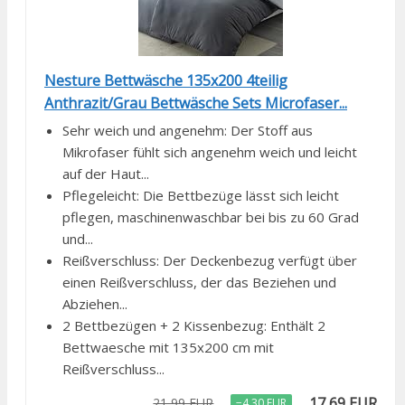
Nesture Bettwäsche 135x200 4teilig
Anthrazit/Grau Bettwäsche Sets Microfaser...
Sehr weich und angenehm: Der Stoff aus
Mikrofaser fühlt sich angenehm weich und leicht
auf der Haut...
Pflegeleicht: Die Bettbezüge lässt sich leicht
pflegen, maschinenwaschbar bei bis zu 60 Grad
und...
Reißverschluss: Der Deckenbezug verfügt über
einen Reißverschluss, der das Beziehen und
Abziehen...
2 Bettbezügen + 2 Kissenbezug: Enthält 2
Bettwaesche mit 135x200 cm mit
Reißverschluss...
17,69 EUR
21,99 EUR
−4,30 EUR