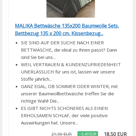
MALIKA Bettwäsche 135x200 Baumwolle Sets,
Bettbezug 135 x 200 cm, Kissenbezug...
SIE SIND AUF DER SUCHE NACH EINER
BETTWÄSCHE, die ideal zu Ihnen passt? Dann
sind Sie bei uns...
WEIL VERTRAUEN & KUNDENZUFRIEDENHEIT
UNERLÄSSLICH für uns ist, lassen wir unsere
Stoffe jährlich...
GANZ EGAL, OB SOMMER ODER WINTER, mit
unserer Baumwollbettwäsche treffen Sie die
richtige Wahl! Die...
ES GIBT NICHTS SCHÖNERES ALS EINEN
ERHOLSAMEN SCHLAF, der viele positive
Auswirkungen hat. Unsere...
18,50 EUR
21,90 EUR
−3,40 EUR