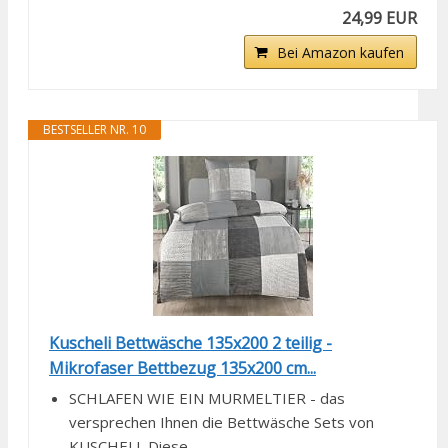
24,99 EUR
Bei Amazon kaufen
BESTSELLER NR. 10
Kuscheli Bettwäsche 135x200 2 teilig -
Mikrofaser Bettbezug 135x200 cm...
SCHLAFEN WIE EIN MURMELTIER - das
versprechen Ihnen die Bettwäsche Sets von
KUSCHELI. Diese...