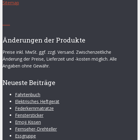
Sitemap
.
.
.
.
.
.
.
.
Änderungen der Produkte
Preise inkl. MwSt. ggf. zzgl. Versand. Zwischenzeitliche
Änderung der Preise, Lieferzeit und -kosten möglich. Alle
Angaben ohne Gewähr.
Neueste Beiträge
Fahrtenbuch
Elektrisches Heftgerät
Federkernmatratze
Fenstersticker
Emoji Kissen
Fernseher-Drehteller
Essgruppe