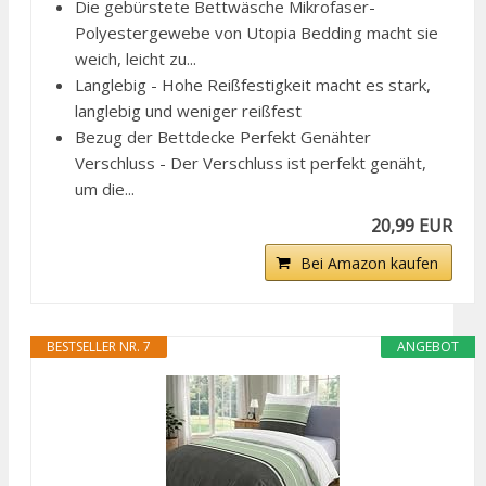
Die gebürstete Bettwäsche Mikrofaser-
Polyestergewebe von Utopia Bedding macht sie
weich, leicht zu...
Langlebig - Hohe Reißfestigkeit macht es stark,
langlebig und weniger reißfest
Bezug der Bettdecke Perfekt Genähter
Verschluss - Der Verschluss ist perfekt genäht,
um die...
20,99 EUR
Bei Amazon kaufen
BESTSELLER NR. 7
ANGEBOT