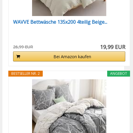
WAVVE Bettwäsche 135x200 4teilig Beige...
19,99 EUR
26,99 EUR
Bei Amazon kaufen
BESTSELLER NR. 2
ANGEBOT