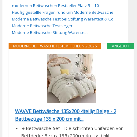
modernen Bettwäschen Bestseller Platz 5 – 10
Häufig gestellte Fragen rund um Moderne Bettwäsche
Moderne Bettwäsche Test bei Stiftung Warentest & Co
Moderne Bettwäsche Testsieger
Moderne Bettwäsche Stiftung Warentest
MODERNE BETTWÄSCHE TESTEMPFEHLUNG 2026
ANGEBOT
WAVVE Bettwäsche 135x200 4teilig Beige - 2
Bettbezüge 135 x 200 cm mit...
🔸Bettwäsche-Set - Die schlichten Unifarben von
Bettdecke Bezug 135x200cm 4teilig（inkl...