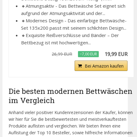
🔸Atmungsaktiv - Das Bettwäsche Set eignet sich
aufgrund der Atmungsaktivität und der...
🔸Modernes Design - Das einfarbige Bettwäsche-
Set 135x200 passt mit seinem schlichten Design...
🔸Exquisite Reißverschlüsse und Bänder – Der
Bettbezug ist mit hochwertigen...
19,99 EUR
26,99 EUR
−7,00 EUR
Bei Amazon kaufen
Die besten modernen Bettwäschen
im Vergleich
Anhand vieler positiver Kundenrezensionen der Käufer, können
wir hier für Sie die bestbewertesten und meistverkauftesten
Produkte auflisten und vergleichen. Wir bieten Ihnen eine
Auflistung der Top 10 Besteller, sowie hilfreiche Informationen