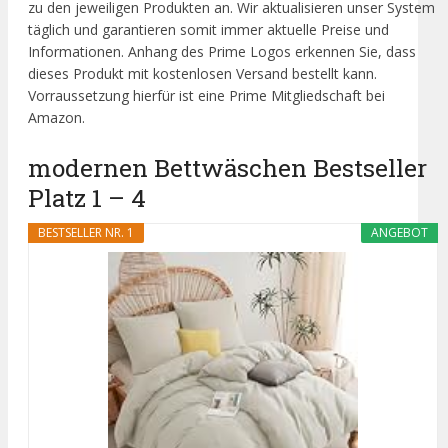
zu den jeweiligen Produkten an. Wir aktualisieren unser System
täglich und garantieren somit immer aktuelle Preise und
Informationen. Anhang des Prime Logos erkennen Sie, dass
dieses Produkt mit kostenlosen Versand bestellt kann.
Vorraussetzung hierfür ist eine Prime Mitgliedschaft bei
Amazon.
modernen Bettwäschen Bestseller
Platz 1 – 4
BESTSELLER NR. 1
ANGEBOT