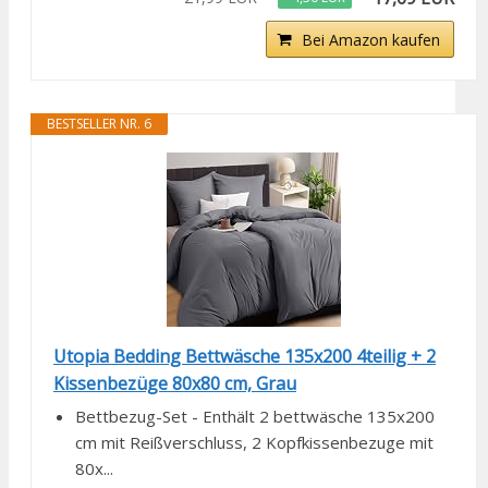
Bei Amazon kaufen
BESTSELLER NR. 6
Utopia Bedding Bettwäsche 135x200 4teilig + 2
Kissenbezüge 80x80 cm, Grau
Bettbezug-Set - Enthält 2 bettwäsche 135x200
cm mit Reißverschluss, 2 Kopfkissenbezuge mit
80x...