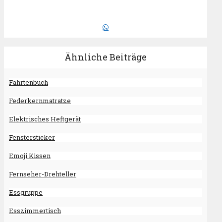
Ähnliche Beiträge
Fahrtenbuch
Federkernmatratze
Elektrisches Heftgerät
Fenstersticker
Emoji Kissen
Fernseher-Drehteller
Essgruppe
Esszimmertisch