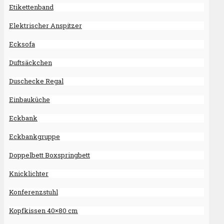
Etikettenband
Elektrischer Anspitzer
Ecksofa
Duftsäckchen
Duschecke Regal
Einbauküche
Eckbank
Eckbankgruppe
Doppelbett Boxspringbett
Knicklichter
Konferenzstuhl
Kopfkissen 40×80 cm