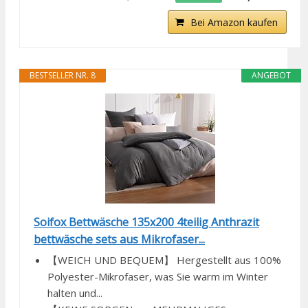
Bei Amazon kaufen
BESTSELLER NR. 8
ANGEBOT
Soifox Bettwäsche 135x200 4teilig Anthrazit
bettwäsche sets aus Mikrofaser...
【WEICH UND BEQUEM】 Hergestellt aus 100%
Polyester-Mikrofaser, was Sie warm im Winter
halten und...