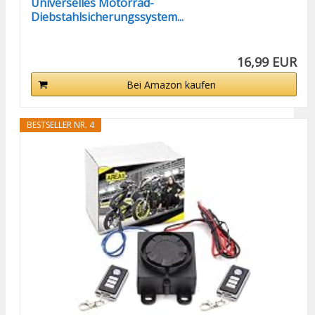
Universelles Motorrad-
Diebstahlsicherungssystem...
16,99 EUR
Bei Amazon kaufen
BESTSELLER NR. 4