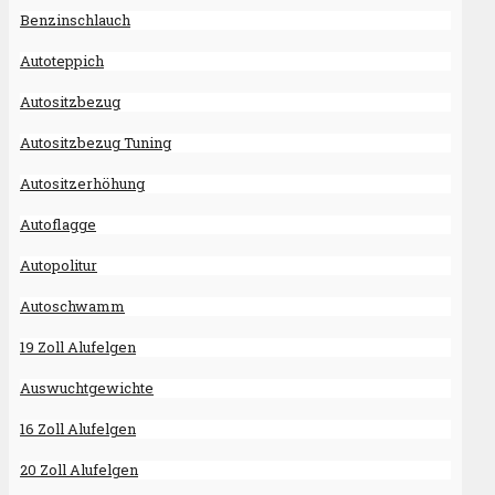
Benzinschlauch
Autoteppich
Autositzbezug
Autositzbezug Tuning
Autositzerhöhung
Autoflagge
Autopolitur
Autoschwamm
19 Zoll Alufelgen
Auswuchtgewichte
16 Zoll Alufelgen
20 Zoll Alufelgen