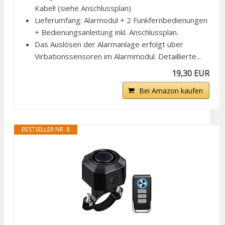
Kabel! (siehe Anschlussplan)
Lieferumfang: Alarmodul + 2 Funkfernbedienungen
+ Bedienungsanleitung inkl. Anschlussplan.
Das Auslösen der Alarmanlage erfolgt über
Virbationssensoren im Alarmmodul. Detaillierte...
19,30 EUR
Bei Amazon kaufen
BESTSELLER NR. 8