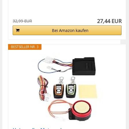
27,44 EUR
32,99 EUR
Bei Amazon kaufen
BESTSELLER NR. 3