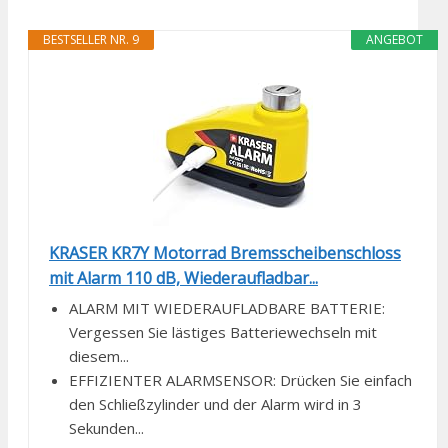
BESTSELLER NR. 9
ANGEBOT
KRASER KR7Y Motorrad Bremsscheibenschloss
mit Alarm 110 dB, Wiederaufladbar...
ALARM MIT WIEDERAUFLADBARE BATTERIE:
Vergessen Sie lästiges Batteriewechseln mit
diesem...
EFFIZIENTER ALARMSENSOR: Drücken Sie einfach
den Schließzylinder und der Alarm wird in 3
Sekunden...