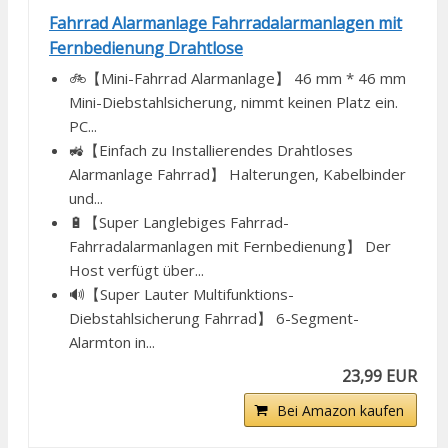
Fahrrad Alarmanlage Fahrradalarmanlagen mit
Fernbedienung Drahtlose
🚲【Mini-Fahrrad Alarmanlage】 46 mm * 46 mm
Mini-Diebstahlsicherung, nimmt keinen Platz ein.
PC...
🚜【Einfach zu Installierendes Drahtloses
Alarmanlage Fahrrad】 Halterungen, Kabelbinder
und...
🔋【Super Langlebiges Fahrrad-
Fahrradalarmanlagen mit Fernbedienung】 Der
Host verfügt über...
🔊【Super Lauter Multifunktions-
Diebstahlsicherung Fahrrad】 6-Segment-
Alarmton in...
23,99 EUR
Bei Amazon kaufen