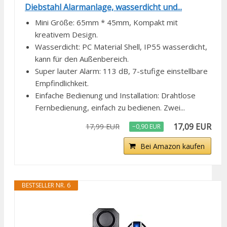
Diebstahl Alarmanlage, wasserdicht und...
Mini Größe: 65mm * 45mm, Kompakt mit
kreativem Design.
Wasserdicht: PC Material Shell, IP55 wasserdicht,
kann für den Außenbereich.
Super lauter Alarm: 113 dB, 7-stufige einstellbare
Empfindlichkeit.
Einfache Bedienung und Installation: Drahtlose
Fernbedienung, einfach zu bedienen. Zwei...
17,09 EUR
17,99 EUR
−0,90 EUR
Bei Amazon kaufen
BESTSELLER NR. 6