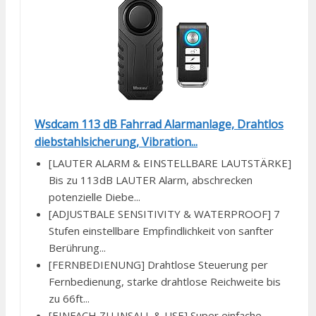
Wsdcam 113 dB Fahrrad Alarmanlage, Drahtlos
diebstahlsicherung, Vibration...
[LAUTER ALARM & EINSTELLBARE LAUTSTÄRKE]
Bis zu 113dB LAUTER Alarm, abschrecken
potenzielle Diebe...
[ADJUSTBALE SENSITIVITY & WATERPROOF] 7
Stufen einstellbare Empfindlichkeit von sanfter
Berührung...
[FERNBEDIENUNG] Drahtlose Steuerung per
Fernbedienung, starke drahtlose Reichweite bis
zu 66ft...
[EINFACH ZU INSALL & USE] Super einfache