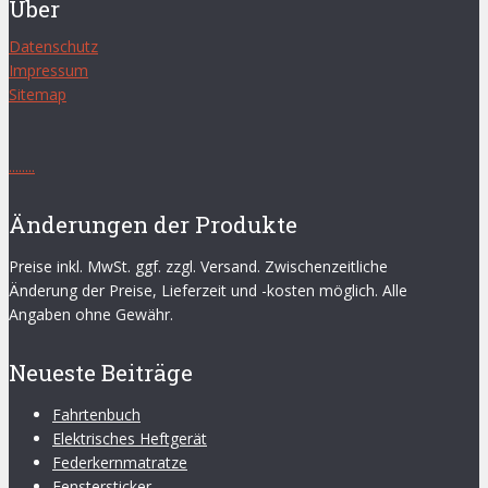
Über
Datenschutz
Impressum
Sitemap
.
.
.
.
.
.
.
.
Änderungen der Produkte
Preise inkl. MwSt. ggf. zzgl. Versand. Zwischenzeitliche
Änderung der Preise, Lieferzeit und -kosten möglich. Alle
Angaben ohne Gewähr.
Neueste Beiträge
Fahrtenbuch
Elektrisches Heftgerät
Federkernmatratze
Fenstersticker