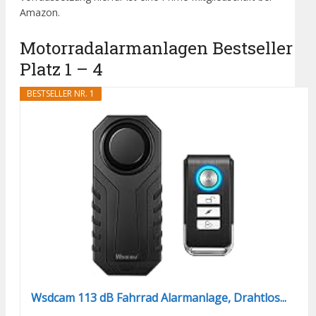
Amazon.
Motorradalarmanlagen Bestseller
Platz 1 – 4
BESTSELLER NR. 1
Wsdcam 113 dB Fahrrad Alarmanlage, Drahtlos...