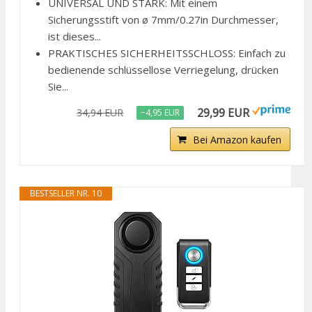
UNIVERSAL UND STARK: Mit einem
Sicherungsstift von ø 7mm/0.27in Durchmesser,
ist dieses...
PRAKTISCHES SICHERHEITSSCHLOSS: Einfach zu
bedienende schlüssellose Verriegelung, drücken
Sie...
29,99 EUR
34,94 EUR
−4,95 EUR
Bei Amazon kaufen
BESTSELLER NR. 10