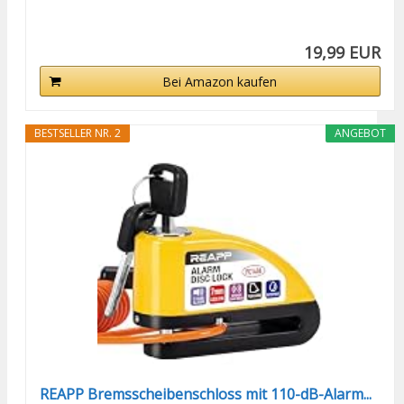
19,99 EUR
Bei Amazon kaufen
BESTSELLER NR. 2
ANGEBOT
REAPP Bremsscheibenschloss mit 110-dB-Alarm...