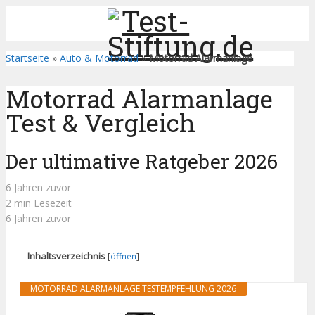
Startseite
»
Auto & Motorrad
»
Motorrad Alarmanlage
Motorrad Alarmanlage
Test & Vergleich
Der ultimative Ratgeber 2026
6 Jahren zuvor
2 min Lesezeit
6 Jahren zuvor
Inhaltsverzeichnis
[
öffnen
]
MOTORRAD ALARMANLAGE TESTEMPFEHLUNG 2026