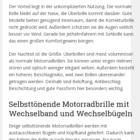
Der Vorteil liegt in der unkomplizierten Nutzung. Die normale
Brille bleibt auf der Nase, die Überbrille kommt darüber. Gute
Modelle bieten genügend Innenraum, damit die Korrekturbrille
nicht gedrückt wird. Außerdem schützen sie die Augen seitlich
besser vor Wind. Gerade bei Jethelmfahrern mit Sehbrille kann
das einen großen Komfortgewinn bringen.
Der Nachteil ist die Größe. Überbrillen sind meist voluminöser
als normale Motorradbrillen. Sie können unter engen Helmen
stören und optisch weniger elegant wirken. Außerdem besteht
ein höheres Beschlagrisiko, weil zwei Brillen übereinander
getragen werden. Deshalb sind Belüftung, Antibeschlag-
Beschichtung und gute Passform hier besonders wichtig.
Selbsttönende Motorradbrille mit
Wechselband und Wechselbügeln
Einige selbsttönende Motorradbrillen werden mit
austauschbaren Bügeln und Kopfband geliefert. Dadurch kann
der Fahrer die Brille je nach Einsatz anpassen. Für kurze