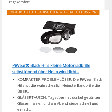
Tragekomfort.
MOTORRADBRILLE (SELBSTTÖNEND) TESTEMPFEHLUNG 2026
PiWear® Black Hills kleine Motorradbrille
selbsttönend über Helm winddicht...
KOMPAKTER PROBLEMLÖSER: Die PiWear Black
Hills ist die wahrscheinlich kleinste Bandbrille die
ÜBER...
GLÄSERTAUSCH: Tagsüber mit dunkel getönten
Gläsern fahren und am Abend diese schnell und
einfach...