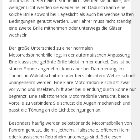
automatisch. Bei hellem Sonnenlicht werden sie dunkler, bei
weniger Licht werden sie wieder heller. Dadurch kann eine
solche Brille sowohl bei Tageslicht als auch bei wechselhaften
Bedingungen genutzt werden. Der Fahrer muss nicht ständig
eine zweite Brille mitnehmen oder unterwegs die Gläser
wechseln.
Der große Unterschied zu einer normalen
Motorradsonnenbrille liegt in der automatischen Anpassung.
Eine klassische getönte Brille bleibt immer dunkel. Das ist bei
starker Sonne angenehm, kann aber bei Dämmerung, im
Tunnel, in Waldabschnitten oder bei schlechtem Wetter schnell
unangenehm werden. Eine klare Motorradbrille schützt zwar
vor Wind und Insekten, hilft aber bei Blendung durch Sonne nur
begrenzt. Eine selbsttönende Motorradbrille versucht, beide
Vorteile zu verbinden: Sie schützt die Augen mechanisch und
passt die Tönung an die Lichtbedingungen an.
Besonders häufig werden selbsttönende Motorradbrillen von
Fahrern genutzt, die mit Jethelm, Halbschale, offenem Helm
oder klassischem Retrohelm unterwegs sind. Bei diesen