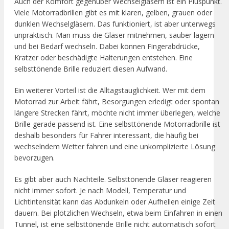
Auch der Komfort gegenüber Wechselgläsern ist ein Pluspunkt.
Viele Motorradbrillen gibt es mit klaren, gelben, grauen oder
dunklen Wechselgläsern. Das funktioniert, ist aber unterwegs
unpraktisch. Man muss die Gläser mitnehmen, sauber lagern
und bei Bedarf wechseln. Dabei können Fingerabdrücke,
Kratzer oder beschädigte Halterungen entstehen. Eine
selbsttönende Brille reduziert diesen Aufwand.
Ein weiterer Vorteil ist die Alltagstauglichkeit. Wer mit dem
Motorrad zur Arbeit fährt, Besorgungen erledigt oder spontan
längere Strecken fährt, möchte nicht immer überlegen, welche
Brille gerade passend ist. Eine selbsttönende Motorradbrille ist
deshalb besonders für Fahrer interessant, die häufig bei
wechselndem Wetter fahren und eine unkomplizierte Lösung
bevorzugen.
Es gibt aber auch Nachteile. Selbsttönende Gläser reagieren
nicht immer sofort. Je nach Modell, Temperatur und
Lichtintensität kann das Abdunkeln oder Aufhellen einige Zeit
dauern. Bei plötzlichen Wechseln, etwa beim Einfahren in einen
Tunnel, ist eine selbsttönende Brille nicht automatisch sofort