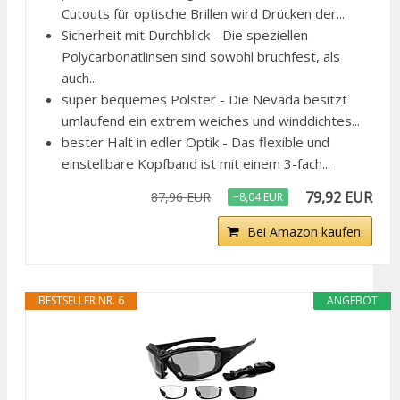
Cutouts für optische Brillen wird Drücken der...
Sicherheit mit Durchblick - Die speziellen
Polycarbonatlinsen sind sowohl bruchfest, als
auch...
super bequemes Polster - Die Nevada besitzt
umlaufend ein extrem weiches und winddichtes...
bester Halt in edler Optik - Das flexible und
einstellbare Kopfband ist mit einem 3-fach...
79,92 EUR
87,96 EUR
−8,04 EUR
Bei Amazon kaufen
BESTSELLER NR. 6
ANGEBOT