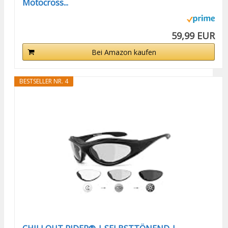
Motocross...
59,99 EUR
Bei Amazon kaufen
BESTSELLER NR. 4