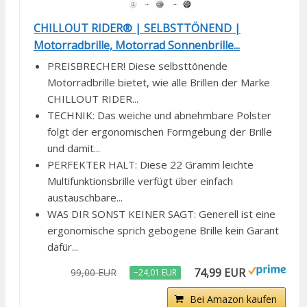
CHILLOUT RIDER® | SELBSTTÖNEND |
Motorradbrille, Motorrad Sonnenbrille...
PREISBRECHER! Diese selbsttönende
Motorradbrille bietet, wie alle Brillen der Marke
CHILLOUT RIDER...
TECHNIK: Das weiche und abnehmbare Polster
folgt der ergonomischen Formgebung der Brille
und damit...
PERFEKTER HALT: Diese 22 Gramm leichte
Multifunktionsbrille verfügt über einfach
austauschbare...
WAS DIR SONST KEINER SAGT: Generell ist eine
ergonomische sprich gebogene Brille kein Garant
dafür...
74,99 EUR
99,00 EUR
−24,01 EUR
Bei Amazon kaufen