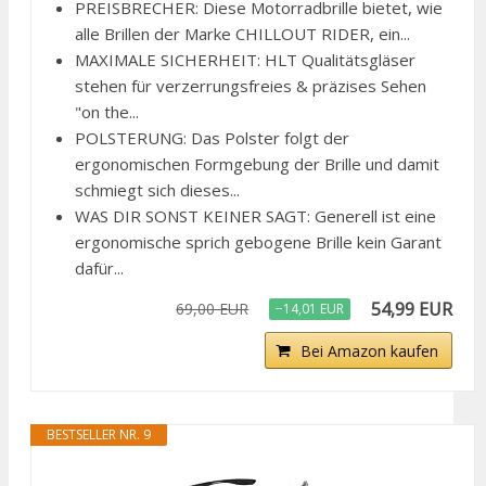
PREISBRECHER: Diese Motorradbrille bietet, wie
alle Brillen der Marke CHILLOUT RIDER, ein...
MAXIMALE SICHERHEIT: HLT Qualitätsgläser
stehen für verzerrungsfreies & präzises Sehen
"on the...
POLSTERUNG: Das Polster folgt der
ergonomischen Formgebung der Brille und damit
schmiegt sich dieses...
WAS DIR SONST KEINER SAGT: Generell ist eine
ergonomische sprich gebogene Brille kein Garant
dafür...
54,99 EUR
69,00 EUR
−14,01 EUR
Bei Amazon kaufen
BESTSELLER NR. 9