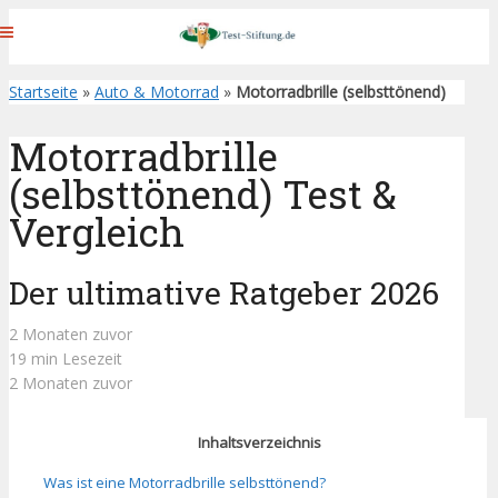
Startseite
»
Auto & Motorrad
»
Motorradbrille (selbsttönend)
Motorradbrille
(selbsttönend) Test &
Vergleich
Der ultimative Ratgeber 2026
2 Monaten zuvor
19 min Lesezeit
2 Monaten zuvor
Inhaltsverzeichnis
Was ist eine Motorradbrille selbsttönend?