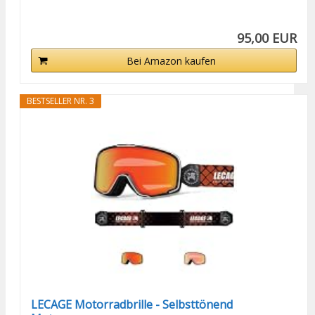
95,00 EUR
Bei Amazon kaufen
BESTSELLER NR. 3
LECAGE Motorradbrille - Selbsttönend