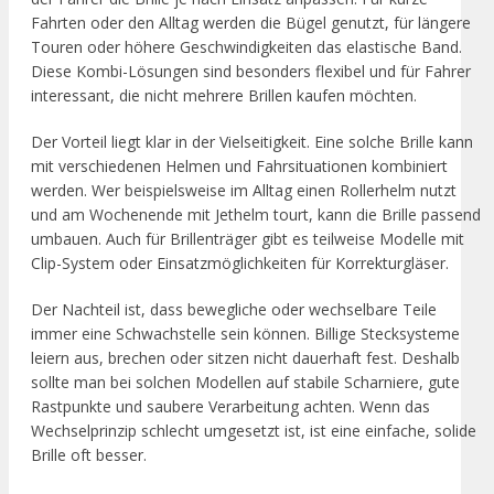
Fahrten oder den Alltag werden die Bügel genutzt, für längere
Touren oder höhere Geschwindigkeiten das elastische Band.
Diese Kombi-Lösungen sind besonders flexibel und für Fahrer
interessant, die nicht mehrere Brillen kaufen möchten.
Der Vorteil liegt klar in der Vielseitigkeit. Eine solche Brille kann
mit verschiedenen Helmen und Fahrsituationen kombiniert
werden. Wer beispielsweise im Alltag einen Rollerhelm nutzt
und am Wochenende mit Jethelm tourt, kann die Brille passend
umbauen. Auch für Brillenträger gibt es teilweise Modelle mit
Clip-System oder Einsatzmöglichkeiten für Korrekturgläser.
Der Nachteil ist, dass bewegliche oder wechselbare Teile
immer eine Schwachstelle sein können. Billige Stecksysteme
leiern aus, brechen oder sitzen nicht dauerhaft fest. Deshalb
sollte man bei solchen Modellen auf stabile Scharniere, gute
Rastpunkte und saubere Verarbeitung achten. Wenn das
Wechselprinzip schlecht umgesetzt ist, ist eine einfache, solide
Brille oft besser.