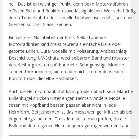
hell. Das ist ein wichtiger Punkt, denn beim Motorradfahren
müssen Sicht und Reaktion zuverlässig bleiben. Wer sehr häufig
durch Tunnel fährt oder schnelle Lichtwechsel erlebt, sollte die
Grenzen solcher Gläser kennen.
Ein weiterer Nachteil ist der Preis. Selbsttönende
Motorradbrillen sind meist teurer als einfache klare oder
getönte Brillen. Gute Modelle mit Polsterung, Antibeschlag-
Beschichtung, UV-Schutz, wechselbarem Band und robuster
Verarbeitung kosten spürbar mehr. Sehr günstige Modelle
können funktionieren, bieten aber nicht immer denselben
Komfort oder dieselbe Haltbarkeit.
Auch die Helmkompatibilität kann problematisch sein. Manche
Brillenbügel drücken unter engen Helmen. Andere Modelle
sitzen mit Kopfband besser, passen aber nicht in jede
Helmform. Bei Jethelmen ist das meist weniger kritisch als bei
engen Integralhelmen. Trotzdem sollte man prüfen, ob die
Brille mit dem eigenen Helm bequem getragen werden kann.