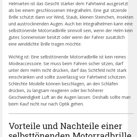
Helmarten ist das Gesicht stärker dem Fahrtwind ausgesetzt
als bei einem geschlossenen Integralhelm. Eine gut sitzende
Brille schützt dann vor Wind, Staub, kleinen Steinchen, Insekten
und austrocknenden Augen. Auch bei Integralhelmen kann eine
selbsttönende Motorradbrille sinnvoll sein, wenn der Helm kein
gutes Sonnenvisier besitzt oder wenn der Fahrer zusätzlich
eine winddichte Brille tragen möchte.
Wichtig ist: Eine selbsttönende Motorradbrille ist kein reines
Modeaccessoire. Sie muss beim Fahren sicher sitzen, darf
unter dem Helm nicht drücken, darf das Sichtfeld nicht stark
einschränken und sollte zuverlässig vor Fahrtwind schützen.
Schlechte Modelle können beschlagen, an den Schläfen
drücken, zu langsam reagieren oder bei höherer
Geschwindigkeit Luft an die Augen lassen. Deshalb sollte man
beim Kauf nicht nur nach Optik gehen.
Vorteile und Nachteile einer
selbsttönenden Motorradbrille