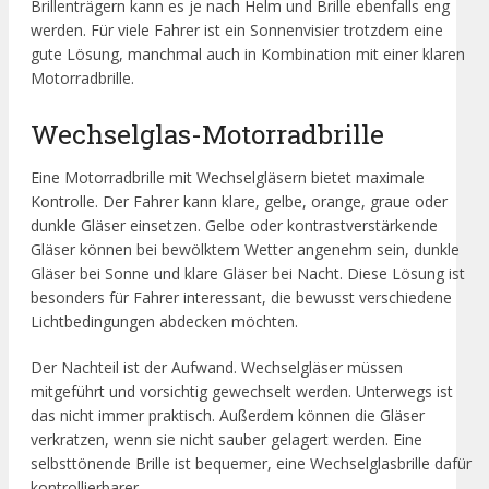
Brillenträgern kann es je nach Helm und Brille ebenfalls eng
werden. Für viele Fahrer ist ein Sonnenvisier trotzdem eine
gute Lösung, manchmal auch in Kombination mit einer klaren
Motorradbrille.
Wechselglas-Motorradbrille
Eine Motorradbrille mit Wechselgläsern bietet maximale
Kontrolle. Der Fahrer kann klare, gelbe, orange, graue oder
dunkle Gläser einsetzen. Gelbe oder kontrastverstärkende
Gläser können bei bewölktem Wetter angenehm sein, dunkle
Gläser bei Sonne und klare Gläser bei Nacht. Diese Lösung ist
besonders für Fahrer interessant, die bewusst verschiedene
Lichtbedingungen abdecken möchten.
Der Nachteil ist der Aufwand. Wechselgläser müssen
mitgeführt und vorsichtig gewechselt werden. Unterwegs ist
das nicht immer praktisch. Außerdem können die Gläser
verkratzen, wenn sie nicht sauber gelagert werden. Eine
selbsttönende Brille ist bequemer, eine Wechselglasbrille dafür
kontrollierbarer.