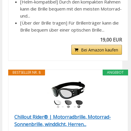
[Helm-kompatibel] Durch den kompakten Rahmen
kann die Brille bequem mit den meisten Motorrad-
und...
[Über der Brille tragen] Für Brillenträger kann die
Brille bequem über einer optischen Brille...
19,00 EUR
Bei Amazon kaufen
BESTSELLER NR. 8
ANGEBOT
Chillout Rider® | Motorradbrille, Motorrad-
Sonnenbrille, winddicht, Herren...