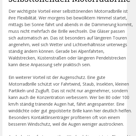
Der wichtigste Vorteil einer selbsttönenden Motorradbrille ist
ihre Flexibilität. Wer morgens bei bewölktem Himmel startet,
mittags bei Sonne fährt und abends in die Dämmerung kommt,
muss nicht mehrfach die Brille wechseln. Die Gläser passen
sich automatisch an. Das ist besonders auf längeren Touren
angenehm, weil sich Wetter und Lichtverhältnisse unterwegs
ständig ändern können. Gerade bei Alpenfahrten,
Waldstrecken, Küstenstraßen oder längeren Pendelstrecken
kann diese Anpassung sehr praktisch sein.
Ein weiterer Vorteil ist der Augenschutz. Eine gute
Motorradbrille schützt vor Fahrtwind, Staub, Insekten, kleinen
Partikeln und Zugluft. Das ist nicht nur angenehmer, sondern
kann auch die Konzentration verbessern. Wer bei 80 oder 100
km/h ständig tränende Augen hat, fährt angespannter. Eine
winddichte oder gut gepolsterte Brille kann hier deutlich helfen.
Besonders Kontaktlinsenträger profitieren oft von einem
besseren Windschutz, weil die Augen weniger austrocknen.