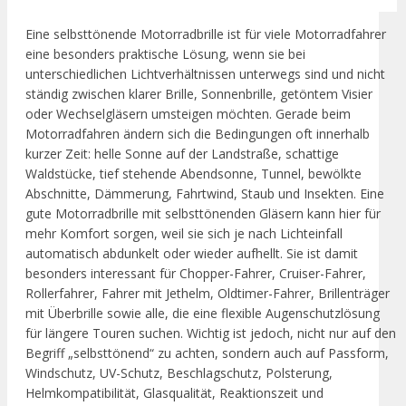
Eine selbsttönende Motorradbrille ist für viele Motorradfahrer
eine besonders praktische Lösung, wenn sie bei
unterschiedlichen Lichtverhältnissen unterwegs sind und nicht
ständig zwischen klarer Brille, Sonnenbrille, getöntem Visier
oder Wechselgläsern umsteigen möchten. Gerade beim
Motorradfahren ändern sich die Bedingungen oft innerhalb
kurzer Zeit: helle Sonne auf der Landstraße, schattige
Waldstücke, tief stehende Abendsonne, Tunnel, bewölkte
Abschnitte, Dämmerung, Fahrtwind, Staub und Insekten. Eine
gute Motorradbrille mit selbsttönenden Gläsern kann hier für
mehr Komfort sorgen, weil sie sich je nach Lichteinfall
automatisch abdunkelt oder wieder aufhellt. Sie ist damit
besonders interessant für Chopper-Fahrer, Cruiser-Fahrer,
Rollerfahrer, Fahrer mit Jethelm, Oldtimer-Fahrer, Brillenträger
mit Überbrille sowie alle, die eine flexible Augenschutzlösung
für längere Touren suchen. Wichtig ist jedoch, nicht nur auf den
Begriff „selbsttönend“ zu achten, sondern auch auf Passform,
Windschutz, UV-Schutz, Beschlagschutz, Polsterung,
Helmkompatibilität, Glasqualität, Reaktionszeit und