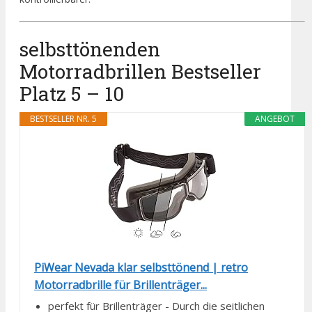
selbsttönenden
Motorradbrillen Bestseller
Platz 5 – 10
BESTSELLER NR. 5
ANGEBOT
PiWear Nevada klar selbsttönend | retro
Motorradbrille für Brillenträger...
perfekt für Brillenträger - Durch die seitlichen