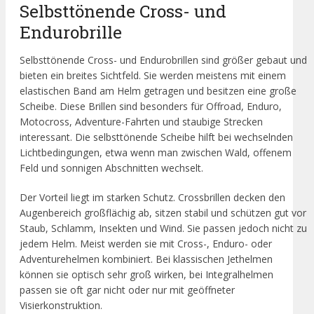
Selbsttönende Cross- und
Endurobrille
Selbsttönende Cross- und Endurobrillen sind größer gebaut und
bieten ein breites Sichtfeld. Sie werden meistens mit einem
elastischen Band am Helm getragen und besitzen eine große
Scheibe. Diese Brillen sind besonders für Offroad, Enduro,
Motocross, Adventure-Fahrten und staubige Strecken
interessant. Die selbsttönende Scheibe hilft bei wechselnden
Lichtbedingungen, etwa wenn man zwischen Wald, offenem
Feld und sonnigen Abschnitten wechselt.
Der Vorteil liegt im starken Schutz. Crossbrillen decken den
Augenbereich großflächig ab, sitzen stabil und schützen gut vor
Staub, Schlamm, Insekten und Wind. Sie passen jedoch nicht zu
jedem Helm. Meist werden sie mit Cross-, Enduro- oder
Adventurehelmen kombiniert. Bei klassischen Jethelmen
können sie optisch sehr groß wirken, bei Integralhelmen
passen sie oft gar nicht oder nur mit geöffneter
Visierkonstruktion.