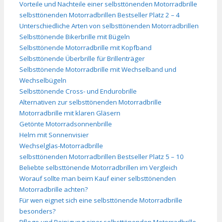
Vorteile und Nachteile einer selbsttönenden Motorradbrille
selbsttönenden Motorradbrillen Bestseller Platz 2 – 4
Unterschiedliche Arten von selbsttönenden Motorradbrillen
Selbsttönende Bikerbrille mit Bügeln
Selbsttönende Motorradbrille mit Kopfband
Selbsttönende Überbrille für Brillenträger
Selbsttönende Motorradbrille mit Wechselband und
Wechselbügeln
Selbsttönende Cross- und Endurobrille
Alternativen zur selbsttönenden Motorradbrille
Motorradbrille mit klaren Gläsern
Getönte Motorradsonnenbrille
Helm mit Sonnenvisier
Wechselglas-Motorradbrille
selbsttönenden Motorradbrillen Bestseller Platz 5 – 10
Beliebte selbsttönende Motorradbrillen im Vergleich
Worauf sollte man beim Kauf einer selbsttönenden
Motorradbrille achten?
Für wen eignet sich eine selbsttönende Motorradbrille
besonders?
Pflege und Reinigung einer selbsttönenden Motorradbrille