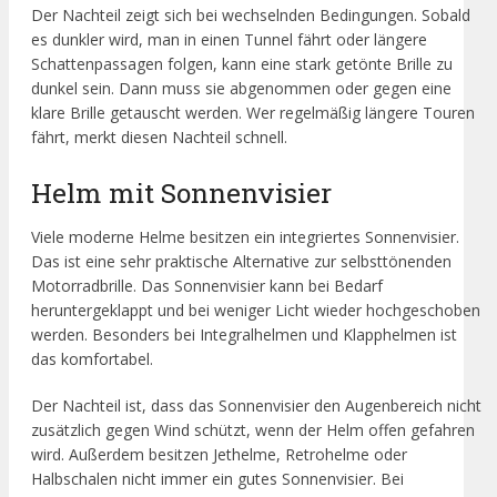
Der Nachteil zeigt sich bei wechselnden Bedingungen. Sobald
es dunkler wird, man in einen Tunnel fährt oder längere
Schattenpassagen folgen, kann eine stark getönte Brille zu
dunkel sein. Dann muss sie abgenommen oder gegen eine
klare Brille getauscht werden. Wer regelmäßig längere Touren
fährt, merkt diesen Nachteil schnell.
Helm mit Sonnenvisier
Viele moderne Helme besitzen ein integriertes Sonnenvisier.
Das ist eine sehr praktische Alternative zur selbsttönenden
Motorradbrille. Das Sonnenvisier kann bei Bedarf
heruntergeklappt und bei weniger Licht wieder hochgeschoben
werden. Besonders bei Integralhelmen und Klapphelmen ist
das komfortabel.
Der Nachteil ist, dass das Sonnenvisier den Augenbereich nicht
zusätzlich gegen Wind schützt, wenn der Helm offen gefahren
wird. Außerdem besitzen Jethelme, Retrohelme oder
Halbschalen nicht immer ein gutes Sonnenvisier. Bei