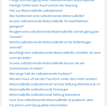
Häufige Fehler beim Kauf und bei der Nutzung
FAQ zur Motorradbrille selbsttönend
Wie funktioniert eine selbsttönende Motorradbrille?
Ist eine selbsttönende Motorradbrille für Nachtfahrten
geeignet?
Reagiert eine selbsttönende Motorradbrille schnell genug bei
Tunneln?
Welche selbsttönende Motorradbrille ist für Brillenträger
sinnvoll?
Beschlägt eine selbsttönende Motorradbrille schneller als eine
normale Brille?
Ist eine selbsttönende Motorradbrille besser als ein
Sonnenvisier im Helm?
Wie lange hält die selbsttönende Funktion?
Worauf muss ich bei der Passform unter dem Helm achten?
Motorradbrille (selbsttönend) Test bei Stiftung Warentest & Co
Motorradbrille (selbsttönend) Testsieger
Motorradbrille (selbsttönend) Stiftung Warentest
Fazit: Eine selbsttönende Motorradbrille ist praktisch, aber
Passform und Glasqualität entscheiden