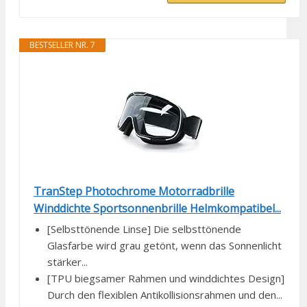
BESTSELLER NR. 7
TranStep Photochrome Motorradbrille
Winddichte Sportsonnenbrille Helmkompatibel...
[Selbsttönende Linse] Die selbsttönende
Glasfarbe wird grau getönt, wenn das Sonnenlicht
stärker...
[TPU biegsamer Rahmen und winddichtes Design]
Durch den flexiblen Antikollisionsrahmen und den...