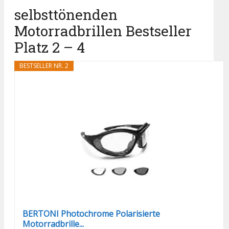
selbsttönenden
Motorradbrillen Bestseller
Platz 2 – 4
BESTSELLER NR. 2
BERTONI Photochrome Polarisierte
Motorradbrille...