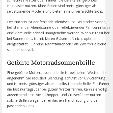
schlechtes Wetter oder Fahrer, die bereits ein getöntes
Helmvisier nutzen. Klare Brillen sind meist günstiger als
selbsttönende Modelle und bieten eine unverfälschte Sicht.
Der Nachteil ist der fehlende Blendschutz. Bei starker Sonne,
tief stehender Abendsonne oder reflektierender Fahrbahn kann
eine klare Brille schnell unangenehm werden. Wer nur tagsüber
bei Sonne fährt, ist mit klaren Gläsern oft nicht optimal
ausgestattet. Für reine Nachtfahrer oder als Zweitbrille bleibt
sie aber sinnvoll.
Getönte Motorradsonnenbrille
Eine getönte Motorradsonnenbrille ist bei hellem Wetter sehr
angenehm. Sie reduziert Blendung, schützt vor UV-Strahlung
und ist meist günstiger als eine selbsttönende Brille. Für Fahrer,
die fast nur tagsüber bei gutem Wetter fahren, kann sie völlig
ausreichend sein. Viele Chopper- und Cruiserfahrer nutzen
solche Brillen wegen der einfachen Handhabung und der
passenden Optik.