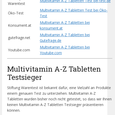
Multivitamin A-Z Tabletten Test bei test.de
Warentest
Multivitamin A-Z Tabletten Test bei Öko-
Öko-Test
Test
Multivitamin A-Z Tabletten bei
Konsument.at
konsument.at
Multivitamin A-Z Tabletten bei
gutefrage.net
Gutefrage.de
Multivitamin A-Z Tabletten bei
Youtube.com
Youtube.com
Multivitamin A-Z Tabletten
Testsieger
Stiftung Warentest ist bekannt dafür, eine Vielzahl an Produkte
einem genauen Test zu unterziehen. Multivitamin A-Z
Tabletten wurden bisher noch nicht getestet, so dass wir Ihnen
keinen Multivitamin A-Z Tabletten Testsieger präsentieren
können.