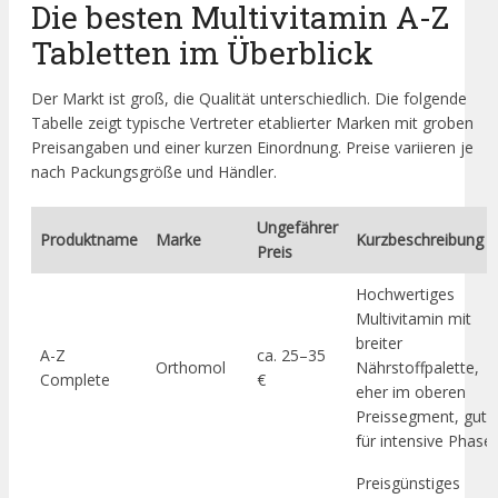
Die besten Multivitamin A-Z
Tabletten im Überblick
Der Markt ist groß, die Qualität unterschiedlich. Die folgende
Tabelle zeigt typische Vertreter etablierter Marken mit groben
Preisangaben und einer kurzen Einordnung. Preise variieren je
nach Packungsgröße und Händler.
Ungefährer
Produktname
Marke
Kurzbeschreibung
Preis
Hochwertiges
Multivitamin mit
breiter
A-Z
ca. 25–35
Orthomol
Nährstoffpalette,
Complete
€
eher im oberen
Preissegment, gut
für intensive Phasen
Preisgünstiges