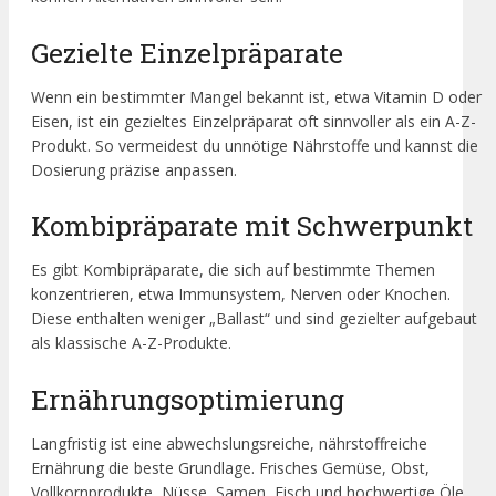
Gezielte Einzelpräparate
Wenn ein bestimmter Mangel bekannt ist, etwa Vitamin D oder
Eisen, ist ein gezieltes Einzelpräparat oft sinnvoller als ein A-Z-
Produkt. So vermeidest du unnötige Nährstoffe und kannst die
Dosierung präzise anpassen.
Kombipräparate mit Schwerpunkt
Es gibt Kombipräparate, die sich auf bestimmte Themen
konzentrieren, etwa Immunsystem, Nerven oder Knochen.
Diese enthalten weniger „Ballast“ und sind gezielter aufgebaut
als klassische A-Z-Produkte.
Ernährungsoptimierung
Langfristig ist eine abwechslungsreiche, nährstoffreiche
Ernährung die beste Grundlage. Frisches Gemüse, Obst,
Vollkornprodukte, Nüsse, Samen, Fisch und hochwertige Öle