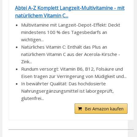
Abtei A-Z Komplett Langzeit-Multivitamine - mit
natürlichem Vitamin C...
Multivitamine mit Langzeit-Depot-Effekt: Deckt
mindestens 100 % des Tagesbedarfs an
wichtigen...
Natürliches Vitamin C: Enthält das Plus an
natürlichem Vitamin C aus der Acerola-Kirsche -
Zink...
Rundum versorgt: Vitamin B6, B12, Folsäure und
Eisen tragen zur Verringerung von Müdigkeit und...
In bewährter Qualität: Das hochdosierte
Nahrungsergänzungsmittel ist laborgeprüft,
glutenfrei...
Bei Amazon kaufen