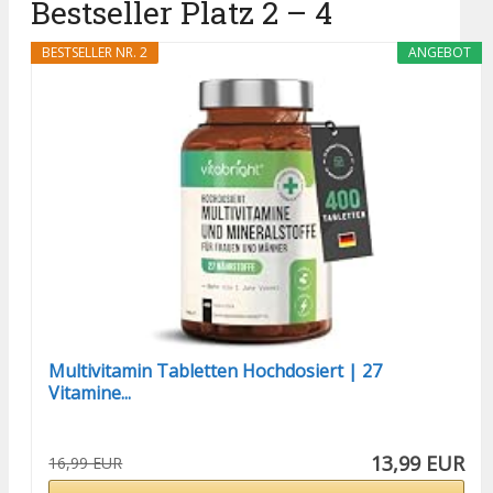
Bestseller Platz 2 – 4
BESTSELLER NR. 2
ANGEBOT
Multivitamin Tabletten Hochdosiert | 27
Vitamine...
13,99 EUR
16,99 EUR