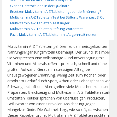
Gibt es Unterschiede in der Qualität?
Ersetzen Multivitamin A-Z Tabletten gesunde Ernährung?
Multivitamin A-Z Tabletten Test bei Stiftung Warentest & Co
Multivitamin A-Z Tabletten Testsieger
Multivitamin A-Z Tabletten Stiftung Warentest
Fazit: Multivitamin A-Z Tabletten mit Augenmaß nutzen
Multivitamin A-Z Tabletten gehören zu den meistgekauften
Nahrungsergänzungsmitteln überhaupt. Der Grund ist simpel:
Sie versprechen eine vollständige Rundumversorgung mit
Vitaminen und Mineralstoffen – praktisch, schnell und ohne
großen Aufwand. Gerade im stressigen Alltag, bei
unausgewogener Ernährung, wenig Zeit zum Kochen oder
erhöhtem Bedarf durch Sport, Arbeit oder Lebensphasen wie
Schwangerschaft und Alter greifen viele Menschen zu diesen
Präparaten. Gleichzeitig sind Multivitamin A-Z Tabletten stark
umstritten. Kritiker sprechen von überflüssigen Produkten,
Befürworter von einer sinnvollen Absicherung gegen
Mangelzustände. Die Wahrheit liegt, wie so oft, dazwischen.
Dieser Ratgeber ordnet Multivitamin A-Z Tabletten nüchtern