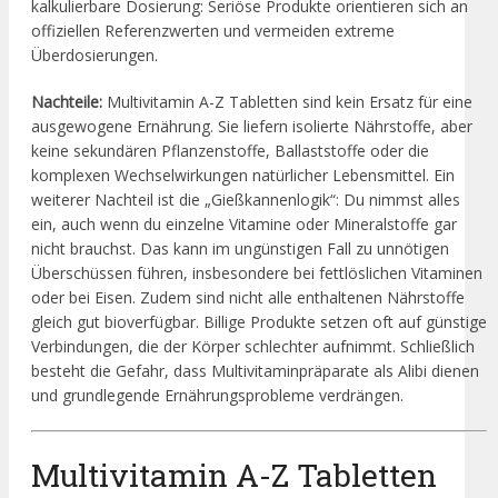
kalkulierbare Dosierung: Seriöse Produkte orientieren sich an
offiziellen Referenzwerten und vermeiden extreme
Überdosierungen.
Nachteile:
Multivitamin A-Z Tabletten sind kein Ersatz für eine
ausgewogene Ernährung. Sie liefern isolierte Nährstoffe, aber
keine sekundären Pflanzenstoffe, Ballaststoffe oder die
komplexen Wechselwirkungen natürlicher Lebensmittel. Ein
weiterer Nachteil ist die „Gießkannenlogik“: Du nimmst alles
ein, auch wenn du einzelne Vitamine oder Mineralstoffe gar
nicht brauchst. Das kann im ungünstigen Fall zu unnötigen
Überschüssen führen, insbesondere bei fettlöslichen Vitaminen
oder bei Eisen. Zudem sind nicht alle enthaltenen Nährstoffe
gleich gut bioverfügbar. Billige Produkte setzen oft auf günstige
Verbindungen, die der Körper schlechter aufnimmt. Schließlich
besteht die Gefahr, dass Multivitaminpräparate als Alibi dienen
und grundlegende Ernährungsprobleme verdrängen.
Multivitamin A-Z Tabletten