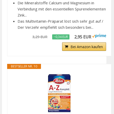
Die Mineralstoffe Calcium und Magnesium in
Verbindung mit den essentiellen Spurenelementen
Zink...
Das Multivitamin-Präparat löst sich sehr gut auf /
Der Verzehr empfiehlt sich besonders bei...
2,95 EUR
3,29 EUR
−0,34 EUR
Bei Amazon kaufen
BESTSELLER NR. 10