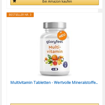
Bei Amazon kaufen
BESTSELLER NR. 3
Multivitamin Tabletten - Wertvolle Mineralstoffe...