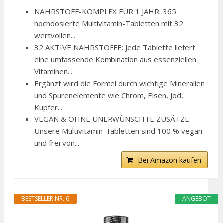
NÄHRSTOFF-KOMPLEX FÜR 1 JAHR: 365
hochdosierte Multivitamin-Tabletten mit 32
wertvollen...
32 AKTIVE NÄHRSTOFFE: Jede Tablette liefert
eine umfassende Kombination aus essenziellen
Vitaminen...
Ergänzt wird die Formel durch wichtige Mineralien
und Spurenelemente wie Chrom, Eisen, Jod,
Kupfer...
VEGAN & OHNE UNERWÜNSCHTE ZUSÄTZE:
Unsere Multivitamin-Tabletten sind 100 % vegan
und frei von...
Bei Amazon kaufen
BESTSELLER NR. 6
ANGEBOT