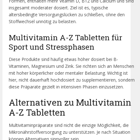
Formen, enthalten mehr Vitamin D, B12 und Calcium und sind
insgesamt moderater dosiert. Ziel ist es, typische
altersbedingte Versorgungslücken zu schließen, ohne den
Stoffwechsel unnötig zu belasten.
Multivitamin A-Z Tabletten für
Sport und Stressphasen
Diese Produkte sind häufig etwas höher dosiert bei B-
Vitaminen, Magnesium und Zink. Sie richten sich an Menschen
mit hoher körperlicher oder mentaler Belastung. Wichtig ist
hier, nicht dauerhaft hochdosiert zu supplementieren, sondern
diese Präparate gezielt in intensiven Phasen einzusetzen.
Alternativen zu Multivitamin
A-Z Tabletten
Multivitaminpräparate sind nicht die einzige Möglichkeit, die
Mikronährstoffversorgung zu unterstützen. Je nach Situation
können Alternativen sinnvoller sein.