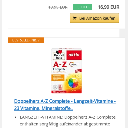
16,99 EUR
19,99 EUR
−3,00 EUR
Bei Amazon kaufen
BESTSELLER NR. 7
Doppelherz A-Z Complete - Langzeit-Vitamine -
23 Vitamine, Mineralstoffe...
LANGZEIT-VITAMINE: Doppelherz A-Z Complete
enthalten sorgfältig aufeinander abgestimmte