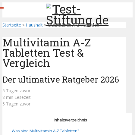
Startseite
»
Haushalt
»
Multivitamin A-Z Tabletten
Multivitamin A-Z
Tabletten Test &
Vergleich
Der ultimative Ratgeber 2026
5 Tagen zuvor
8 min Lesezeit
5 Tagen zuvor
Inhaltsverzeichnis
Was sind Multivitamin A-Z Tabletten?