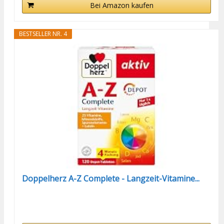
Bei Amazon kaufen
BESTSELLER NR. 4
Doppelherz A-Z Complete - Langzeit-Vitamine...