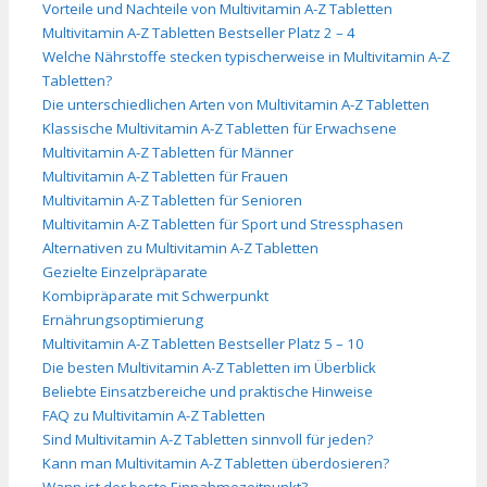
Vorteile und Nachteile von Multivitamin A-Z Tabletten
Multivitamin A-Z Tabletten Bestseller Platz 2 – 4
Welche Nährstoffe stecken typischerweise in Multivitamin A-Z
Tabletten?
Die unterschiedlichen Arten von Multivitamin A-Z Tabletten
Klassische Multivitamin A-Z Tabletten für Erwachsene
Multivitamin A-Z Tabletten für Männer
Multivitamin A-Z Tabletten für Frauen
Multivitamin A-Z Tabletten für Senioren
Multivitamin A-Z Tabletten für Sport und Stressphasen
Alternativen zu Multivitamin A-Z Tabletten
Gezielte Einzelpräparate
Kombipräparate mit Schwerpunkt
Ernährungsoptimierung
Multivitamin A-Z Tabletten Bestseller Platz 5 – 10
Die besten Multivitamin A-Z Tabletten im Überblick
Beliebte Einsatzbereiche und praktische Hinweise
FAQ zu Multivitamin A-Z Tabletten
Sind Multivitamin A-Z Tabletten sinnvoll für jeden?
Kann man Multivitamin A-Z Tabletten überdosieren?
Wann ist der beste Einnahmezeitpunkt?