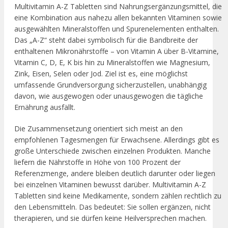
Multivitamin A-Z Tabletten sind Nahrungsergänzungsmittel, die
eine Kombination aus nahezu allen bekannten Vitaminen sowie
ausgewählten Mineralstoffen und Spurenelementen enthalten.
Das „A-Z“ steht dabei symbolisch für die Bandbreite der
enthaltenen Mikronährstoffe – von Vitamin A über B-Vitamine,
Vitamin C, D, E, K bis hin zu Mineralstoffen wie Magnesium,
Zink, Eisen, Selen oder Jod. Ziel ist es, eine möglichst
umfassende Grundversorgung sicherzustellen, unabhängig
davon, wie ausgewogen oder unausgewogen die tägliche
Ernährung ausfällt.
Die Zusammensetzung orientiert sich meist an den
empfohlenen Tagesmengen für Erwachsene. Allerdings gibt es
große Unterschiede zwischen einzelnen Produkten. Manche
liefern die Nährstoffe in Höhe von 100 Prozent der
Referenzmenge, andere bleiben deutlich darunter oder liegen
bei einzelnen Vitaminen bewusst darüber. Multivitamin A-Z
Tabletten sind keine Medikamente, sondern zählen rechtlich zu
den Lebensmitteln. Das bedeutet: Sie sollen ergänzen, nicht
therapieren, und sie dürfen keine Heilversprechen machen.