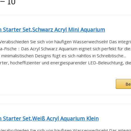
– 10
 Starter Set,Schwarz Acryl Mini Aquarium
erabschieden Sie sich von häufigen Wasserwechseln! Das integrie
-Fische：Das Acryl Schwarz Aquarium eignet sich perfekt für die..
nimalistischen Designs fügt es sich nahtlos in Schreibtische...
ter, hocheffizienter und energiesparender LED-Beleuchtung, die b
Be
Starter Set,Weiß Acryl Aquarium Klein
erabschieden Sie sich von häufigen Wasserwechseln! Das integrie