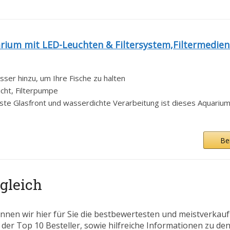
rium mit LED-Leuchten & Filtersystem,Filtermedien.
asser hinzu, um Ihre Fische zu halten
icht, Filterpumpe
ste Glasfront und wasserdichte Verarbeitung ist dieses Aquarium.
Be
gleich
nnen wir hier für Sie die bestbewertesten und meistverkau
 der Top 10 Besteller, sowie hilfreiche Informationen zu den