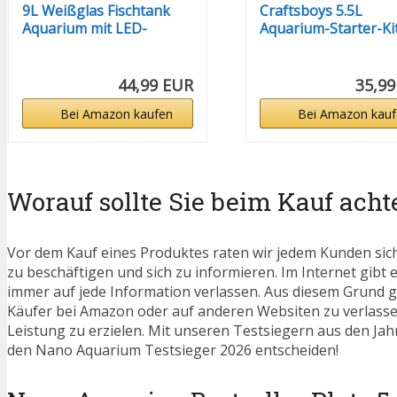
9L Weißglas Fischtank
Craftsboys 5.5L
Aquarium mit LED-
Aquarium-Starter-Kits
Leuchten...
44,99 EUR
35,99
Bei Amazon kaufen
Bei Amazon kauf
Worauf sollte Sie beim Kauf acht
Vor dem Kauf eines Produktes raten wir jedem Kunden sic
zu beschäftigen und sich zu informieren. Im Internet gibt e
immer auf jede Information verlassen. Aus diesem Grund g
Käufer bei Amazon oder auf anderen Websiten zu verlassen
Leistung zu erzielen. Mit unseren Testsiegern aus den Jahr
den Nano Aquarium Testsieger 2026 entscheiden!