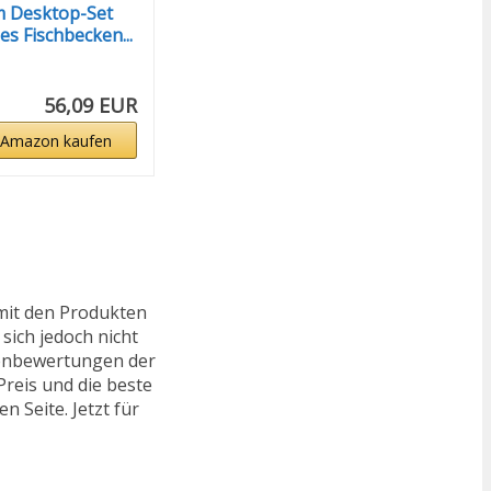
m Desktop-Set
es Fischbecken...
56,09 EUR
 Amazon kaufen
mit den Produkten
sich jedoch nicht
ndenbewertungen der
reis und die beste
n Seite. Jetzt für