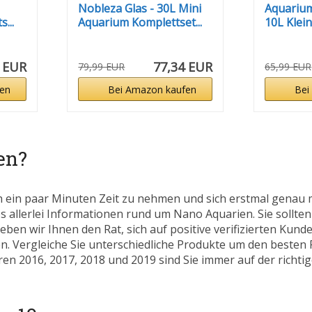
Nobleza Glas - 30L Mini
Aquariu
...
Aquarium Komplettset...
10L Klein
 EUR
77,34 EUR
79,99 EUR
65,99 EUR
en
Bei Amazon kaufen
Bei
en?
h ein paar Minuten Zeit zu nehmen und sich erstmal genau 
s allerlei Informationen rund um Nano Aquarien. Sie sollten 
eben wir Ihnen den Rat, sich auf positive verifizierten Ku
. Vergleiche Sie unterschiedliche Produkte um den besten P
en 2016, 2017, 2018 und 2019 sind Sie immer auf der richtige