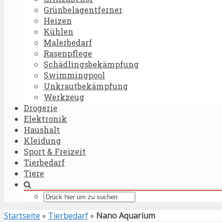
Grünbelagentferner
Heizen
Kühlen
Malerbedarf
Rasenpflege
Schädlingsbekämpfung
Swimmingpool
Unkrautbekämpfung
Werkzeug
Drogerie
Elektronik
Haushalt
Kleidung
Sport & Freizeit
Tierbedarf
Tiere
Startseite
»
Tierbedarf
»
Nano Aquarium