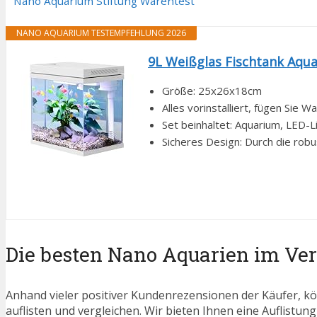
Nano Aquarium Stiftung Warentest
NANO AQUARIUM TESTEMPFEHLUNG 2026
9L Weißglas Fischtank Aqua
Größe: 25x26x18cm
Alles vorinstalliert, fügen Sie W
Set beinhaltet: Aquarium, LED-L
Sicheres Design: Durch die robu
Die besten Nano Aquarien im Ver
Anhand vieler positiver Kundenrezensionen der Käufer, kö
auflisten und vergleichen. Wir bieten Ihnen eine Auflistung