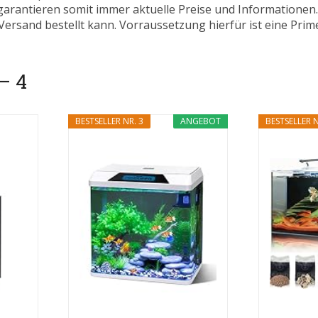
 garantieren somit immer aktuelle Preise und Informatione
ersand bestellt kann. Vorraussetzung hierfür ist eine Prim
– 4
BESTSELLER NR. 3
ANGEBOT
BESTSELLER N