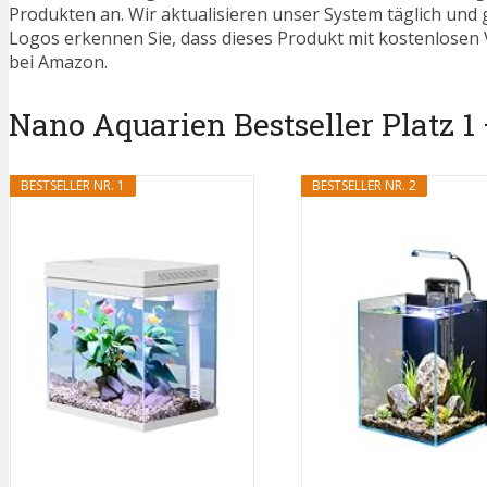
Produkten an. Wir aktualisieren unser System täglich und
Logos erkennen Sie, dass dieses Produkt mit kostenlosen V
bei Amazon.
Nano Aquarien Bestseller Platz 1 
BESTSELLER NR. 1
BESTSELLER NR. 2