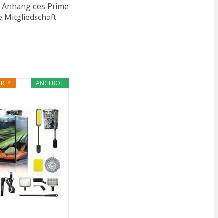
n. Anhang des Prime
e Mitgliedschaft
R. 4
ANGEBOT