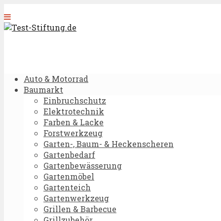
Auto & Motorrad
Baumarkt
Einbruchschutz
Elektrotechnik
Farben & Lacke
Forstwerkzeug
Garten-, Baum- & Heckenscheren
Gartenbedarf
Gartenbewässerung
Gartenmöbel
Gartenteich
Gartenwerkzeug
Grillen & Barbecue
Grillzubehör