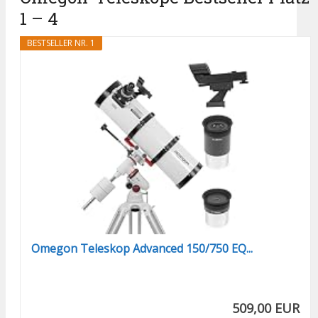
1 – 4
BESTSELLER NR. 1
Omegon Teleskop Advanced 150/750 EQ...
509,00 EUR