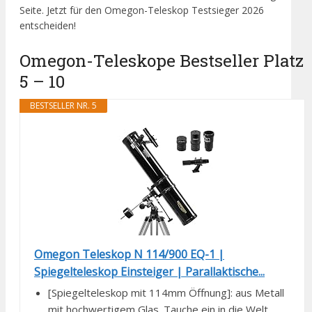
Seite. Jetzt für den Omegon-Teleskop Testsieger 2026
entscheiden!
Omegon-Teleskope Bestseller Platz
5 – 10
BESTSELLER NR. 5
Omegon Teleskop N 114/900 EQ-1 |
Spiegelteleskop Einsteiger | Parallaktische...
[Spiegelteleskop mit 114mm Öffnung]: aus Metall
mit hochwertigem Glas. Tauche ein in die Welt