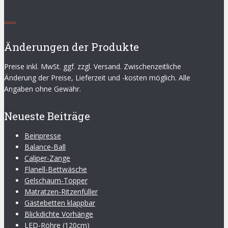
.
.
.
.
.
.
.
.
Änderungen der Produkte
Preise inkl. MwSt. ggf. zzgl. Versand. Zwischenzeitliche
Änderung der Preise, Lieferzeit und -kosten möglich. Alle
Angaben ohne Gewähr.
Neueste Beiträge
Beinpresse
Balance-Ball
Caliper-Zange
Flanell-Bettwäsche
Gelschaum-Topper
Matratzen-Ritzenfüller
Gästebetten klappbar
Blickdichte Vorhänge
LED-Röhre (120cm)