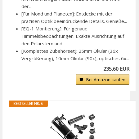
der...
[Für Mond und Planeten]: Entdecke mit der
präzisen Optik beeindruckende Details. Genieße...
[EQ-1 Montierung]: Für genaue
Himmelsbeobachtungen. Exakte Ausrichtung auf
den Polarstern und...
[Komplettes Zubehörset]: 25mm Okular (36x
Vergrößerung), 10mm Okular (90x), optisches 6x...
235,60 EUR
Bei Amazon kaufen
BESTSELLER NR. 6