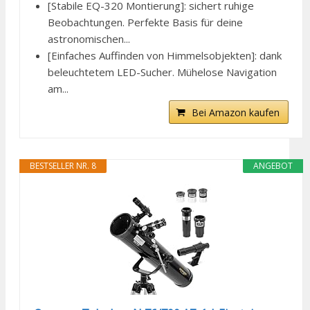
[Stabile EQ-320 Montierung]: sichert ruhige
Beobachtungen. Perfekte Basis für deine
astronomischen...
[Einfaches Auffinden von Himmelsobjekten]: dank
beleuchtetem LED-Sucher. Mühelose Navigation
am...
Bei Amazon kaufen
BESTSELLER NR. 8
ANGEBOT