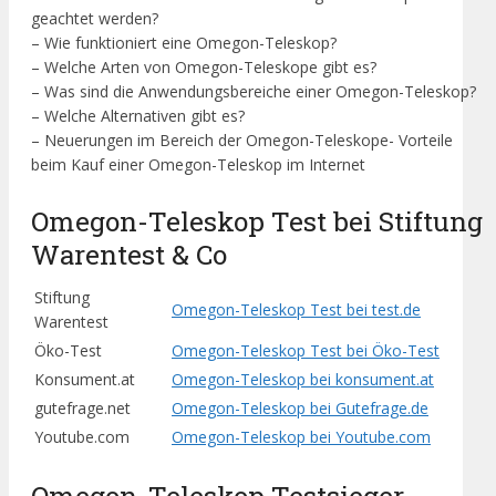
geachtet werden?
– Wie funktioniert eine Omegon-Teleskop?
– Welche Arten von Omegon-Teleskope gibt es?
– Was sind die Anwendungsbereiche einer Omegon-Teleskop?
– Welche Alternativen gibt es?
– Neuerungen im Bereich der Omegon-Teleskope- Vorteile
beim Kauf einer Omegon-Teleskop im Internet
Omegon-Teleskop Test bei Stiftung
Warentest & Co
Stiftung
Omegon-Teleskop Test bei test.de
Warentest
Öko-Test
Omegon-Teleskop Test bei Öko-Test
Konsument.at
Omegon-Teleskop bei konsument.at
gutefrage.net
Omegon-Teleskop bei Gutefrage.de
Youtube.com
Omegon-Teleskop bei Youtube.com
Omegon-Teleskop Testsieger