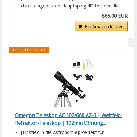
durch eingebauten Hauptspiegellüfter, der die...
666,00 EUR
Bei Amazon kaufen
BESTSELLER NR. 10
Omegon Teleskop AC 102/660 AZ-3 | Weitfeld-
Refraktor-Teleskop | 102mm Öffnung...
[Einstieg in die Astronomie]: Perfekt für