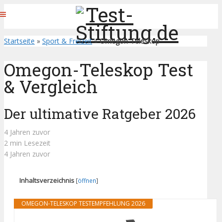
Startseite
»
Sport & Freizeit
»
Omegon-Teleskop
Omegon-Teleskop Test
& Vergleich
Der ultimative Ratgeber 2026
4 Jahren zuvor
2 min Lesezeit
4 Jahren zuvor
Inhaltsverzeichnis
[
öffnen
]
OMEGON-TELESKOP TESTEMPFEHLUNG 2026