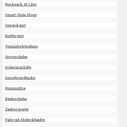
Rucksack 25 Liter
Smart-Hula-Hoop
Gepäckgurt
Koffergurt
Tennisbekleidung
Sportschuhe
Schwimmhilfe
Snowboardjacke
Rennmütze
Badeschuhe
Zauberspiele
Fahrrad Abdeckhaube