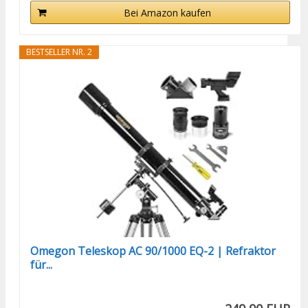
Bei Amazon kaufen
BESTSELLER NR. 2
Omegon Teleskop AC 90/1000 EQ-2 | Refraktor
für...