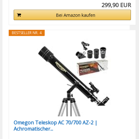
299,90 EUR
Bei Amazon kaufen
BESTSELLER NR. 4
Omegon Teleskop AC 70/700 AZ-2 |
Achromatischer...