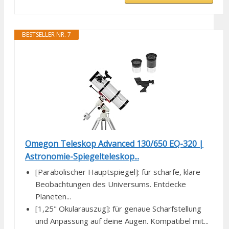
BESTSELLER NR. 7
Omegon Teleskop Advanced 130/650 EQ-320 |
Astronomie-Spiegelteleskop...
[Parabolischer Hauptspiegel]: für scharfe, klare
Beobachtungen des Universums. Entdecke
Planeten...
[1,25" Okularauszug]: für genaue Scharfstellung
und Anpassung auf deine Augen. Kompatibel mit...