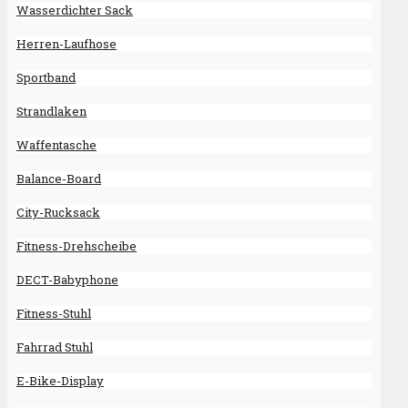
Wasserdichter Sack
Herren-Laufhose
Sportband
Strandlaken
Waffentasche
Balance-Board
City-Rucksack
Fitness-Drehscheibe
DECT-Babyphone
Fitness-Stuhl
Fahrrad Stuhl
E-Bike-Display