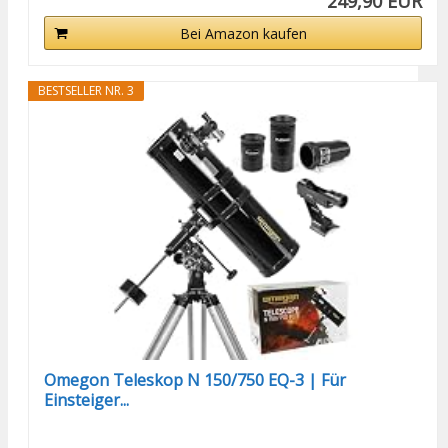
249,90 EUR
Bei Amazon kaufen
BESTSELLER NR. 3
Omegon Teleskop N 150/750 EQ-3 | Für
Einsteiger...