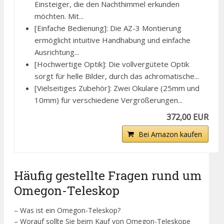
Einsteiger, die den Nachthimmel erkunden
möchten. Mit...
[Einfache Bedienung]: Die AZ-3 Montierung
ermöglicht intuitive Handhabung und einfache
Ausrichtung...
[Hochwertige Optik]: Die vollvergütete Optik
sorgt für helle Bilder, durch das achromatische...
[Vielseitiges Zubehör]: Zwei Okulare (25mm und
10mm) für verschiedene Vergrößerungen...
372,00 EUR
Bei Amazon kaufen
Häufig gestellte Fragen rund um
Omegon-Teleskop
– Was ist ein Omegon-Teleskop?
– Worauf sollte Sie beim Kauf von Omegon-Teleskope