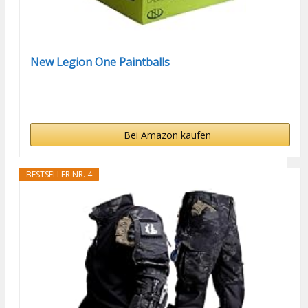
New Legion One Paintballs
Bei Amazon kaufen
BESTSELLER NR. 4