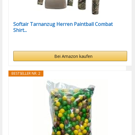
Softair Tarnanzug Herren Paintball Combat
Shirt...
Bei Amazon kaufen
BESTSELLER NR. 2