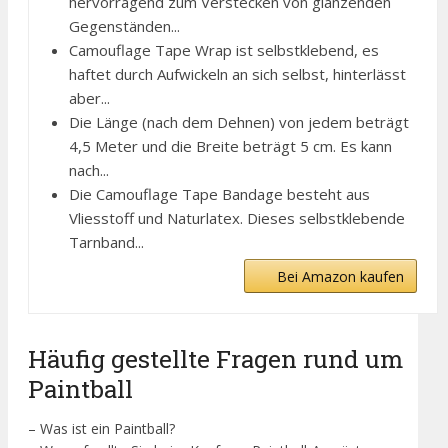
hervorragend zum Verstecken von glänzenden
Gegenständen...
Camouflage Tape Wrap ist selbstklebend, es
haftet durch Aufwickeln an sich selbst, hinterlässt
aber...
Die Länge (nach dem Dehnen) von jedem beträgt
4,5 Meter und die Breite beträgt 5 cm. Es kann
nach...
Die Camouflage Tape Bandage besteht aus
Vliesstoff und Naturlatex. Dieses selbstklebende
Tarnband...
Bei Amazon kaufen
Häufig gestellte Fragen rund um
Paintball
– Was ist ein Paintball?