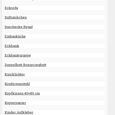
Ecksofa
Duftsäckchen
Duschecke Regal
Einbauküche
Eckbank
Eckbankgruppe
Doppelbett Boxspringbett
Knicklichter
Konferenzstuhl
Kopfkissen 40×80 cm
Kopierpapier
Kinder Aufkleber