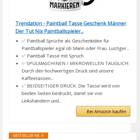
Trendation - Paintball Tasse Geschenk Männer
Der Tut Nix Paintballspieler...
✅ Paintball Sprüche als Geschenkidee für
Paintballspieler egal ob Mann oder Frau. Lustiger...
✅ Paintball Tasse mit Spruch
✨ SPÜLMASCHINEN / MIKROWELLEN TAUGLICH:
Durch den hochwertigen Druck sind unsere
Kaffeetassen...
✅ BEIDSEITIGER DRUCK: Die Tasse wird von
beiden Seiten bedruckt, damit sie von
Linkshändern und...
Bei Amazon kaufen
BESTSELLER NR. 9