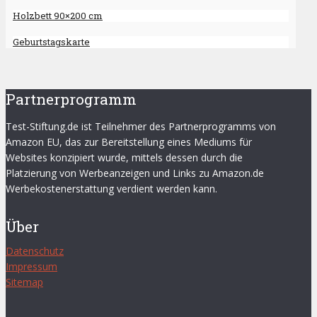
Holzbett 90×200 cm
Geburtstagskarte
Partnerprogramm
Test-Stiftung.de ist Teilnehmer des Partnerprogramms von
Amazon EU, das zur Bereitstellung eines Mediums für
Websites konzipiert wurde, mittels dessen durch die
Platzierung von Werbeanzeigen und Links zu Amazon.de
Werbekostenerstattung verdient werden kann.
Über
Datenschutz
Impressum
Sitemap