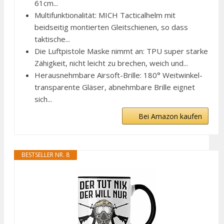
61cm...
Multifunktionalität: MICH Tacticalhelm mit
beidseitig montierten Gleitschienen, so dass
taktische...
Die Luftpistole Maske nimmt an: TPU super starke
Zähigkeit, nicht leicht zu brechen, weich und...
Herausnehmbare Airsoft-Brille: 180° Weitwinkel-
transparente Gläser, abnehmbare Brille eignet
sich...
Bei Amazon kaufen
BESTSELLER NR. 8