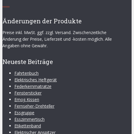
.
.
.
.
.
.
.
.
Änderungen der Produkte
Preise inkl. MwSt. ggf. zzgl. Versand. Zwischenzeitliche
Änderung der Preise, Lieferzeit und -kosten möglich. Alle
Angaben ohne Gewähr.
Neueste Beiträge
Fahrtenbuch
Elektrisches Heftgerät
Federkernmatratze
Fenstersticker
Emoji Kissen
Fernseher-Drehteller
Essgruppe
Esszimmertisch
Etikettenband
Elektrischer Anspitzer