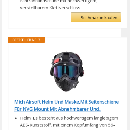
Fahrradhandschuhe mit hochwertigem,
verstellbarem Klettverschluss...
Bei Amazon kaufen
BESTSELLER NR. 7
Mich Airsoft Helm Und Maske,Mit Seitenschiene
Für NVG Mount Mit Abnehmbarer Und...
Helm: Es besteht aus hochwertigem langlebigem
ABS-Kunststoff, mit einem Kopfumfang von 56-