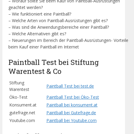
– Worauf sollte Sie beim Kauf von Paintball-Ausrüstungen
geachtet werden?
– Wie funktioniert eine Paintball?
– Welche Arten von Paintball-Ausrüstungen gibt es?
– Was sind die Anwendungsbereiche einer Paintball?
– Welche Alternativen gibt es?
– Neuerungen im Bereich der Paintball-Ausrüstungen- Vorteile
beim Kauf einer Paintball im Internet
Paintball Test bei Stiftung
Warentest & Co
Stiftung
Paintball Test bei test.de
Warentest
Öko-Test
Paintball Test bei Öko-Test
Konsument.at
Paintball bei konsument.at
gutefrage.net
Paintball bei Gutefrage.de
Youtube.com
Paintball bei Youtube.com