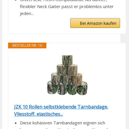
flexibler Neck Gaiter passt er problemlos unter
jeden...
Bei Amazon kaufen
BESTSELLER NR. 10
JZK 10 Rollen selbstklebende Tarnbandage,
Vliesstoff, elastisches...
Diese kohäsiven Tarnbandagen eignen sich