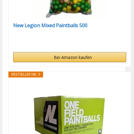
New Legion Mixed Paintballs 500
Bei Amazon kaufen
BESTSELLER NR. 3