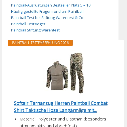
Paintball-Ausrüstungen Bestseller Platz 5 – 10
Häufig gestellte Fragen rund um Paintball
Paintball Test bei Stiftung Warentest & Co
Paintball Testsieger
Paintball Stiftung Warentest
PAINTBALL TESTEMPFEHLUNG 2026
Softair Tarnanzug Herren Paintball Combat
Shirt Taktische Hose Langärmlige mit...
Material: Polyester und Elasthan (besonders
atmungsaktiv und abriebfest)