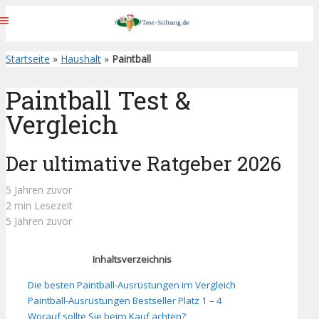
Startseite
»
Haushalt
»
Paintball
Paintball Test &
Vergleich
Der ultimative Ratgeber 2026
5 Jahren zuvor
2 min Lesezeit
5 Jahren zuvor
Inhaltsverzeichnis
Die besten Paintball-Ausrüstungen im Vergleich
Paintball-Ausrüstungen Bestseller Platz 1 – 4
Worauf sollte Sie beim Kauf achten?