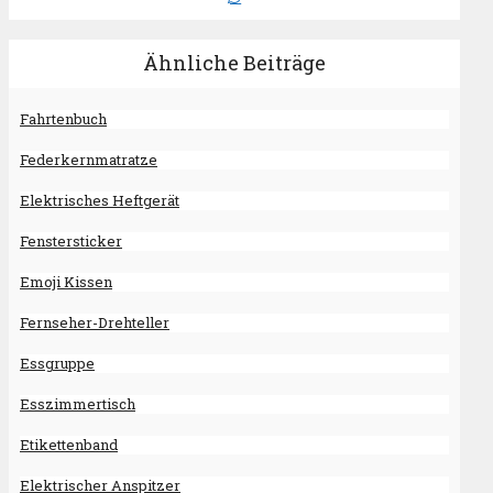
Ähnliche Beiträge
Fahrtenbuch
Federkernmatratze
Elektrisches Heftgerät
Fenstersticker
Emoji Kissen
Fernseher-Drehteller
Essgruppe
Esszimmertisch
Etikettenband
Elektrischer Anspitzer