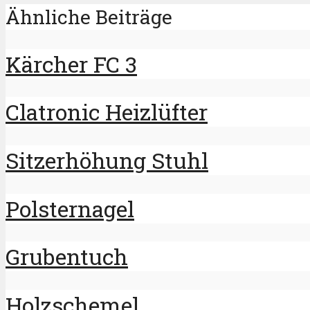
Ähnliche Beiträge
Kärcher FC 3
Clatronic Heizlüfter
Sitzerhöhung Stuhl
Polsternagel
Grubentuch
Holzschemel