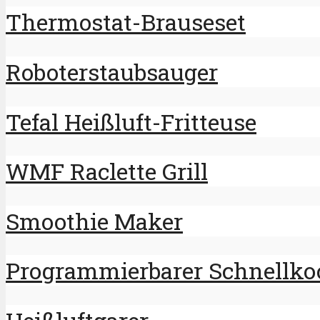
Thermostat-Brauseset
Roboterstaubsauger
Tefal Heißluft-Fritteuse
WMF Raclette Grill
Smoothie Maker
Programmierbarer Schnellko