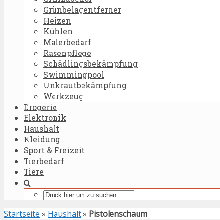
Grünbelagentferner
Heizen
Kühlen
Malerbedarf
Rasenpflege
Schädlingsbekämpfung
Swimmingpool
Unkrautbekämpfung
Werkzeug
Drogerie
Elektronik
Haushalt
Kleidung
Sport & Freizeit
Tierbedarf
Tiere
Startseite
»
Haushalt
»
Pistolenschaum