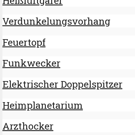
Heißluftgarer
Verdunkelungsvorhang
Feuertopf
Funkwecker
Elektrischer Doppelspitzer
Heimplanetarium
Arzthocker