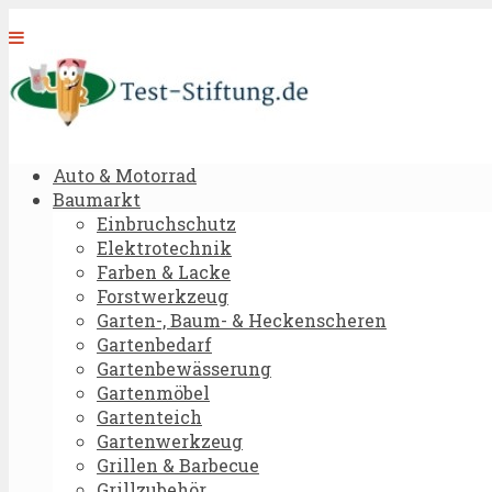
Auto & Motorrad
Baumarkt
Einbruchschutz
Elektrotechnik
Farben & Lacke
Forstwerkzeug
Garten-, Baum- & Heckenscheren
Gartenbedarf
Gartenbewässerung
Gartenmöbel
Gartenteich
Gartenwerkzeug
Grillen & Barbecue
Grillzubehör