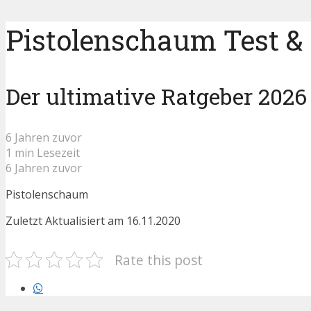
Pistolenschaum Test & 
Der ultimative Ratgeber 2026
6 Jahren zuvor
1 min Lesezeit
6 Jahren zuvor
Pistolenschaum
Zuletzt Aktualisiert am 16.11.2020
Rate this post