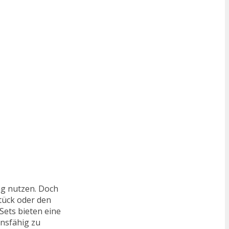
tag nutzen. Doch
stück oder den
Sets bieten eine
onsfähig zu