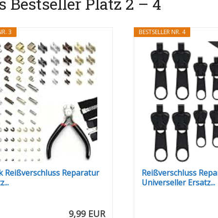
Bestseller Platz 2 – 4
R. 3
BESTSELLER NR. 4
k Reißverschluss Reparatur
Reißverschluss Repar
...
Universeller Ersatz...
9,99 EUR