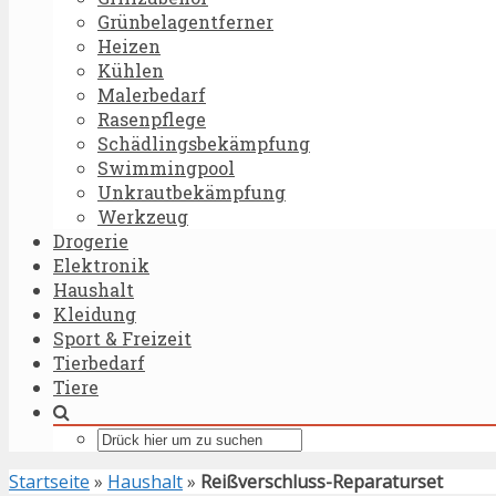
Grünbelagentferner
Heizen
Kühlen
Malerbedarf
Rasenpflege
Schädlingsbekämpfung
Swimmingpool
Unkrautbekämpfung
Werkzeug
Drogerie
Elektronik
Haushalt
Kleidung
Sport & Freizeit
Tierbedarf
Tiere
Startseite
»
Haushalt
»
Reißverschluss-Reparaturset