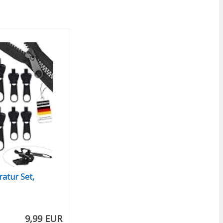
atur Set,
9,99 EUR