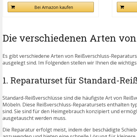
Bei Amazon kaufen
Die verschiedenen Arten von
Es gibt verschiedene Arten von Reißverschluss-Reparaturs
ausgelegt sind. Im Folgenden stellen wir Ihnen die wichti
1. Reparaturset für Standard-Rei
Standard-Reißverschlüsse sind die häufigste Art von Reißv
Möbeln. Diese Reißverschluss-Reparatursets enthalten typ
sind. Sie sind für den Heimgebrauch konzipiert und ermög
ausgetauscht werden muss.
Die Reparatur erfolgt meist, indem der beschädigte Schieb
anzuwenden und bieten eine schnelle Lösung für kleinere