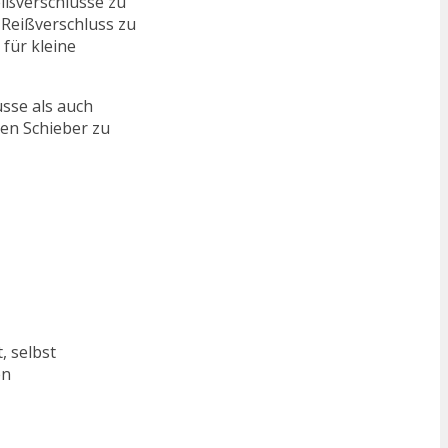
eißverschlüsse zu
 Reißverschluss zu
für kleine
üsse als auch
den Schieber zu
, selbst
en