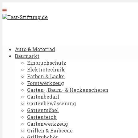
Auto & Motorrad
Baumarkt
Einbruchschutz
Elektrotechnik
Farben & Lacke
Forstwerkzeug
Garten-, Baum- & Heckenscheren
Gartenbedarf
Gartenbewässerung
Gartenmöbel
Gartenteich
Gartenwerkzeug
Grillen & Barbecue
Grillzubehör