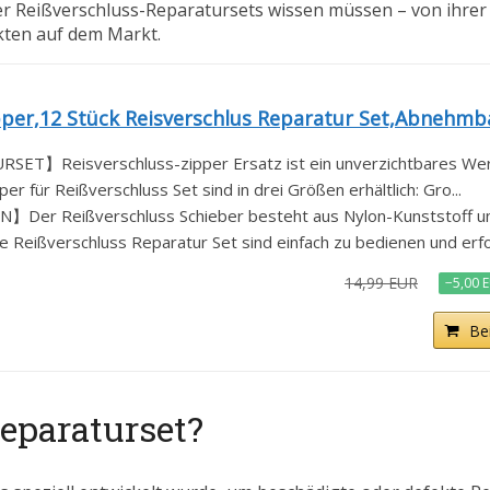
ber Reißverschluss-Reparatursets wissen müssen – von ihre
kten auf dem Markt.
er,12 Stück Reisverschlus Reparatur Set,Abnehmba
】Reisverschluss-zipper Ersatz ist ein unverzichtbares Werkz
ür Reißverschluss Set sind in drei Größen erhältlich: Gro...
 Reißverschluss Schieber besteht aus Nylon-Kunststoff und 
verschluss Reparatur Set sind einfach zu bedienen und erfor
14,99 EUR
−5,00 
Be
eparaturset?