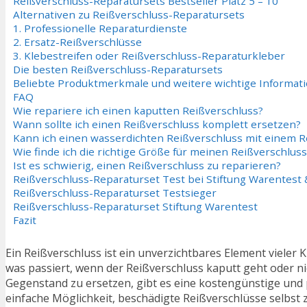
Reißverschluss-Reparatursets Bestseller Platz 5 – 10
Alternativen zu Reißverschluss-Reparatursets
1. Professionelle Reparaturdienste
2. Ersatz-Reißverschlüsse
3. Klebestreifen oder Reißverschluss-Reparaturkleber
Die besten Reißverschluss-Reparatursets
Beliebte Produktmerkmale und weitere wichtige Informat
FAQ
Wie repariere ich einen kaputten Reißverschluss?
Wann sollte ich einen Reißverschluss komplett ersetzen?
Kann ich einen wasserdichten Reißverschluss mit einem R
Wie finde ich die richtige Größe für meinen Reißverschluss
Ist es schwierig, einen Reißverschluss zu reparieren?
Reißverschluss-Reparaturset Test bei Stiftung Warentest 
Reißverschluss-Reparaturset Testsieger
Reißverschluss-Reparaturset Stiftung Warentest
Fazit
Ein Reißverschluss ist ein unverzichtbares Element vieler
was passiert, wenn der Reißverschluss kaputt geht oder ni
Gegenstand zu ersetzen, gibt es eine kostengünstige und 
einfache Möglichkeit, beschädigte Reißverschlüsse selbst