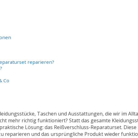
ionen
eparaturset reparieren?
?
& Co
 Kleidungsstücke, Taschen und Ausstattungen, die wir im All
cht mehr richtig funktioniert? Statt das gesamte Kleidungs
praktische Lösung: das Reißverschluss-Reparaturset. Diese 
 zu reparieren und das ursprüngliche Produkt wieder funkti