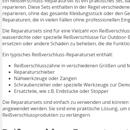
Ein Reißverschluss-Reparaturset ist ein praktisches Set, d
reparieren. Diese Sets enthalten in der Regel verschieden
reparieren, ohne das gesamte Kleidungsstück oder den Geg
Reparaturen, die in vielen Fällen ohne professionellen Ei
Die Reparatursets sind für eine Vielzahl von Reißverschl
wasserdichte oder spezielle Reißverschlüsse für Outdoor-
ersetzen oder andere Schäden zu beheben, die die Funkti
Ein typisches Reißverschluss-Reparaturset enthält:
Reißverschlusszähne in verschiedenen Größen und M
Reparaturschieber
Nähwerkzeuge oder Zangen
Schraubenzieher oder spezielle Werkzeuge zur Dem
Ersatzteile, wie z.B. Endstücke oder Stopper
Die Reparatursets sind einfach zu verwenden und können v
angewendet werden. Sie sind eine praktische Lösung, um
Reißverschlussprodukten zu verlängern.