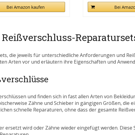
Bei Amazon kaufen
Bei Amazo
 Reißverschluss-Reparaturset
ets, die jeweils für unterschiedliche Anforderungen und Re
gsten Arten vor und erläutern ihre Eigenschaften und Anwen
ßverschlüsse
erschlüssen und finden sich in fast allen Arten von Bekleid
ischerweise Zähne und Schieber in gängigen Größen, die ei
lichen schnelle Reparaturen, ohne dass der gesamte Reißve
er ersetzt wird oder Zähne wieder eingefügt werden. Diese S
 Reparaturen.