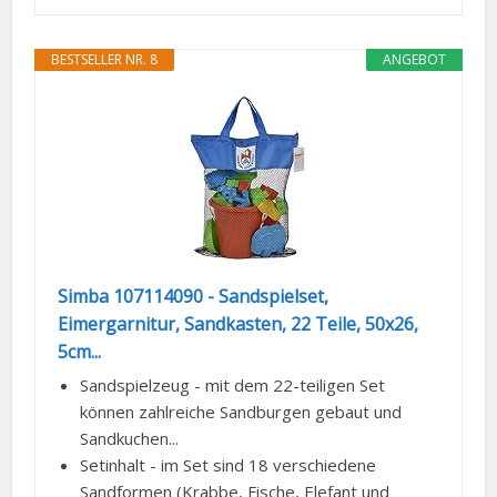
BESTSELLER NR. 8
ANGEBOT
Simba 107114090 - Sandspielset,
Eimergarnitur, Sandkasten, 22 Teile, 50x26,
5cm...
Sandspielzeug - mit dem 22-teiligen Set
können zahlreiche Sandburgen gebaut und
Sandkuchen...
Setinhalt - im Set sind 18 verschiedene
Sandformen (Krabbe, Fische, Elefant und