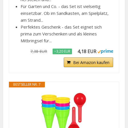
Für Garten und Co. - das Set ist vielseitig
einsetzbar. Ob im Sandkasten, am Spielplatz,
am Strand...
Perfektes Geschenk - das Set eignet sich
prima zum Verschenken und als kleines
Mitbringsel für...
4,18 EUR
7,38 EUR
−3,20 EUR
Bei Amazon kaufen
BESTSELLER NR. 7