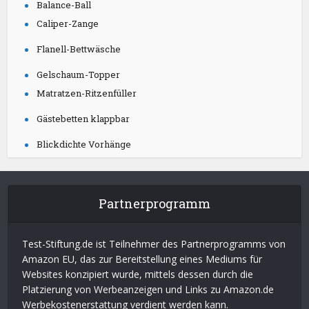
Balance-Ball
Caliper-Zange
Flanell-Bettwäsche
Gelschaum-Topper
Matratzen-Ritzenfüller
Gästebetten klappbar
Blickdichte Vorhänge
Partnerprogramm
Test-Stiftung.de ist Teilnehmer des Partnerprogramms von
Amazon EU, das zur Bereitstellung eines Mediums für
Websites konzipiert wurde, mittels dessen durch die
Platzierung von Werbeanzeigen und Links zu Amazon.de
Werbekostenerstattung verdient werden kann.