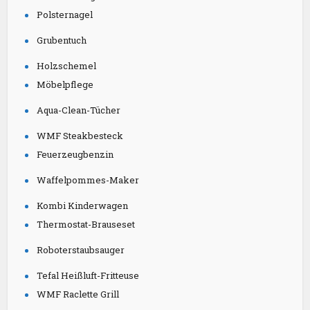
Polsternagel
Grubentuch
Holzschemel
Möbelpflege
Aqua-Clean-Tücher
WMF Steakbesteck
Feuerzeugbenzin
Waffelpommes-Maker
Kombi Kinderwagen
Thermostat-Brauseset
Roboterstaubsauger
Tefal Heißluft-Fritteuse
WMF Raclette Grill