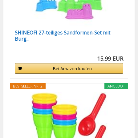
SHINEOFI 27-teiliges Sandformen-Set mit
Burg...
15,99 EUR
Bei Amazon kaufen
BESTSELLER NR. 2
ANGEBOT