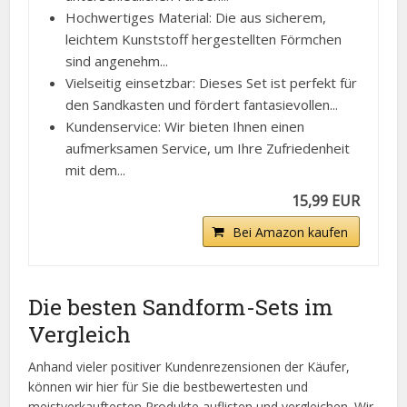
Hochwertiges Material: Die aus sicherem,
leichtem Kunststoff hergestellten Förmchen
sind angenehm...
Vielseitig einsetzbar: Dieses Set ist perfekt für
den Sandkasten und fördert fantasievollen...
Kundenservice: Wir bieten Ihnen einen
aufmerksamen Service, um Ihre Zufriedenheit
mit dem...
15,99 EUR
Bei Amazon kaufen
Die besten Sandform-Sets im
Vergleich
Anhand vieler positiver Kundenrezensionen der Käufer,
können wir hier für Sie die bestbewertesten und
meistverkauftesten Produkte auflisten und vergleichen. Wir