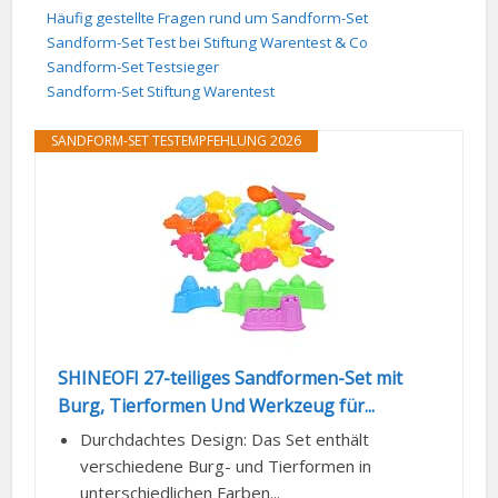
Häufig gestellte Fragen rund um Sandform-Set
Sandform-Set Test bei Stiftung Warentest & Co
Sandform-Set Testsieger
Sandform-Set Stiftung Warentest
SANDFORM-SET TESTEMPFEHLUNG 2026
SHINEOFI 27-teiliges Sandformen-Set mit
Burg, Tierformen Und Werkzeug für...
Durchdachtes Design: Das Set enthält
verschiedene Burg- und Tierformen in
unterschiedlichen Farben...