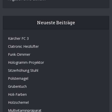
Neueste Beiträge
Kärcher FC 3
Clatronic Heizlüfter
Funk-Dimmer
Hologramm-Projektor
Sitzerhöhung Stuhl
Polsternagel
Grubentuch
Holi-Farben
Holzschemel
Multivitaminpräparat