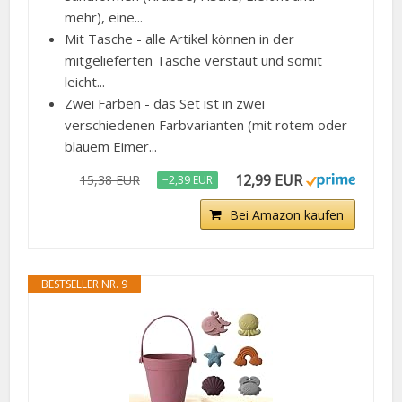
mehr), eine...
Mit Tasche - alle Artikel können in der
mitgelieferten Tasche verstaut und somit
leicht...
Zwei Farben - das Set ist in zwei
verschiedenen Farbvarianten (mit rotem oder
blauem Eimer...
12,99 EUR
15,38 EUR
−2,39 EUR
Bei Amazon kaufen
BESTSELLER NR. 9