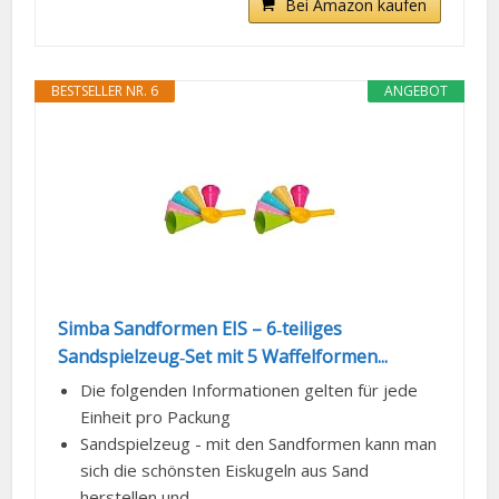
Bei Amazon kaufen
BESTSELLER NR. 6
ANGEBOT
Simba Sandformen EIS – 6‑teiliges
Sandspielzeug‑Set mit 5 Waffelformen...
Die folgenden Informationen gelten für jede
Einheit pro Packung
Sandspielzeug - mit den Sandformen kann man
sich die schönsten Eiskugeln aus Sand
herstellen und...