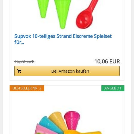
Supvox 10-teiliges Strand Eiscreme Spielset
für...
10,06 EUR
15,32 EUR
Bei Amazon kaufen
BESTSELLER NR. 3
ANGEBOT