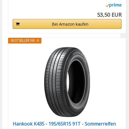
53,50 EUR
Bei Amazon kaufen
BESTSELLER NR. 4
Hankook K435 - 195/65R15 91T - Sommerreifen