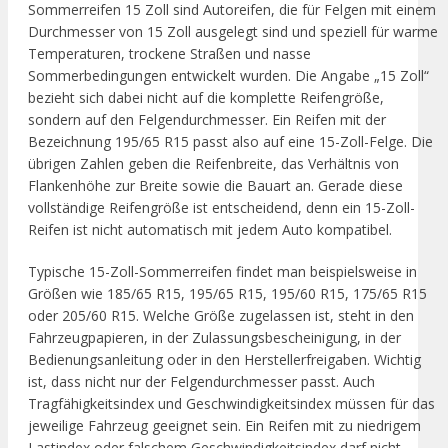
Sommerreifen 15 Zoll sind Autoreifen, die für Felgen mit einem
Durchmesser von 15 Zoll ausgelegt sind und speziell für warme
Temperaturen, trockene Straßen und nasse
Sommerbedingungen entwickelt wurden. Die Angabe „15 Zoll“
bezieht sich dabei nicht auf die komplette Reifengröße,
sondern auf den Felgendurchmesser. Ein Reifen mit der
Bezeichnung 195/65 R15 passt also auf eine 15-Zoll-Felge. Die
übrigen Zahlen geben die Reifenbreite, das Verhältnis von
Flankenhöhe zur Breite sowie die Bauart an. Gerade diese
vollständige Reifengröße ist entscheidend, denn ein 15-Zoll-
Reifen ist nicht automatisch mit jedem Auto kompatibel.
Typische 15-Zoll-Sommerreifen findet man beispielsweise in
Größen wie 185/65 R15, 195/65 R15, 195/60 R15, 175/65 R15
oder 205/60 R15. Welche Größe zugelassen ist, steht in den
Fahrzeugpapieren, in der Zulassungsbescheinigung, in der
Bedienungsanleitung oder in den Herstellerfreigaben. Wichtig
ist, dass nicht nur der Felgendurchmesser passt. Auch
Tragfähigkeitsindex und Geschwindigkeitsindex müssen für das
jeweilige Fahrzeug geeignet sein. Ein Reifen mit zu niedrigem
Lastindex oder falschem Geschwindigkeitsindex darf nicht