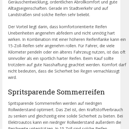
Geräuschentwicklung, ordentlichen Abrollkomfort und gute
Alltagseigenschaften. Gerade im Stadtverkehr und auf
Landstraßen sind solche Reifen sehr beliebt.
Der Vorteil liegt darin, dass komfortorientierte Reifen
Unebenheiten angenehm abfedern und nicht unnötig hart
wirken. In Kombination mit einer höheren Reifenflanke kann ein
15-Zoll-Reifen sehr angenehm rollen. Für Fahrer, die viele
Kilometer pendeln oder ein älteres Fahrzeug nutzen, ist das oft
sinnvoller als ein sportlich harter Reifen. Beim Kauf sollte
trotzdem auf gute Nasshaftung geachtet werden. Komfort darf
nicht bedeuten, dass die Sicherheit bei Regen vernachlässigt
wird.
Spritsparende Sommerreifen
Spritsparende Sommerreifen werden auf niedrigen
Rollwiderstand optimiert. Das Ziel ist, den Kraftstoffverbrauch
zu senken und gleichzeitig eine solide Sicherheit zu bieten. Bei
Elektroautos kann ein niedriger Rollwiderstand außerdem die
Reichweite unterstützen. In 15 Zoll sind solche Reifen