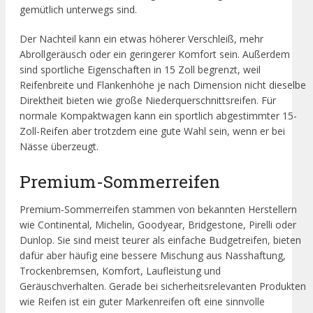
gemütlich unterwegs sind.
Der Nachteil kann ein etwas höherer Verschleiß, mehr
Abrollgeräusch oder ein geringerer Komfort sein. Außerdem
sind sportliche Eigenschaften in 15 Zoll begrenzt, weil
Reifenbreite und Flankenhöhe je nach Dimension nicht dieselbe
Direktheit bieten wie große Niederquerschnittsreifen. Für
normale Kompaktwagen kann ein sportlich abgestimmter 15-
Zoll-Reifen aber trotzdem eine gute Wahl sein, wenn er bei
Nässe überzeugt.
Premium-Sommerreifen
Premium-Sommerreifen stammen von bekannten Herstellern
wie Continental, Michelin, Goodyear, Bridgestone, Pirelli oder
Dunlop. Sie sind meist teurer als einfache Budgetreifen, bieten
dafür aber häufig eine bessere Mischung aus Nasshaftung,
Trockenbremsen, Komfort, Laufleistung und
Geräuschverhalten. Gerade bei sicherheitsrelevanten Produkten
wie Reifen ist ein guter Markenreifen oft eine sinnvolle