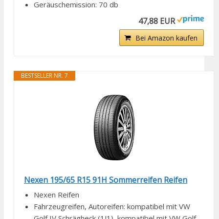
Geräuschemission: 70 db
47,88 EUR
Bei Amazon kaufen
BESTSELLER NR. 7
Nexen 195/65 R15 91H Sommerreifen Reifen
Nexen Reifen
Fahrzeugreifen, Autoreifen: kompatibel mit VW
Golf IV Schrägheck (1J1), kompatibel mit VW Golf