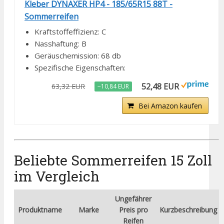
Kleber DYNAXER HP4 - 185/65R15 88T -
Sommerreifen
Kraftstoffeffizienz: C
Nasshaftung: B
Geräuschemission: 68 db
Spezifische Eigenschaften:
52,48 EUR
63,32 EUR
−10,84 EUR
Bei Amazon kaufen
Beliebte Sommerreifen 15 Zoll
im Vergleich
Ungefährer
Produktname
Marke
Preis pro
Kurzbeschreibung
Reifen