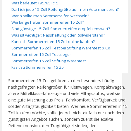
Was bedeutet 195/65 R15?
Darf ich jede 15-Zoll-Reifengröße auf mein Auto montieren?
Wann sollte man Sommerreifen wechseln?
Wie lange halten Sommerreifen 15 Zoll?
Sind günstige 15-Zoll-Sommerreifen empfehlenswert?
Was ist wichtiger: Nasshaftung oder Rollwiderstand?
Kann ich Sommerreifen 15 Zoll online kaufen?
Sommerreifen 15 Zoll Test bei Stiftung Warentest & Co
Sommerreifen 15 Zoll Testsieger
Sommerreifen 15 Zoll Stiftung Warentest
Fazit zu Sommerreifen 15 Zoll
Sommerreifen 15 Zoll gehören zu den besonders häufig
nachgefragten Reifengrößen für Kleinwagen, Kompaktwagen,
ältere Mittelklassefahrzeuge und viele Alltagsautos, weil sie
eine gute Mischung aus Preis, Fahrkomfort, Verfügbarkeit und
solider Alltagstauglichkeit bieten. Wer neue Sommerreifen in 15
Zoll kaufen möchte, sollte jedoch nicht einfach nur nach dem
günstigsten Angebot suchen, sondern zuerst die exakte
Reifendimension, den Tragfähigkeitsindex, den