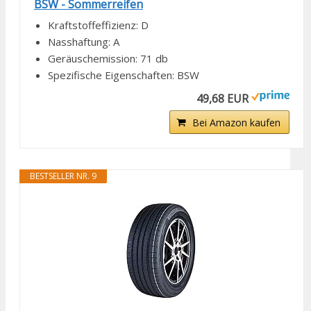
BSW - Sommerreifen
Kraftstoffeffizienz: D
Nasshaftung: A
Geräuschemission: 71 db
Spezifische Eigenschaften: BSW
49,68 EUR
Bei Amazon kaufen
BESTSELLER NR. 9