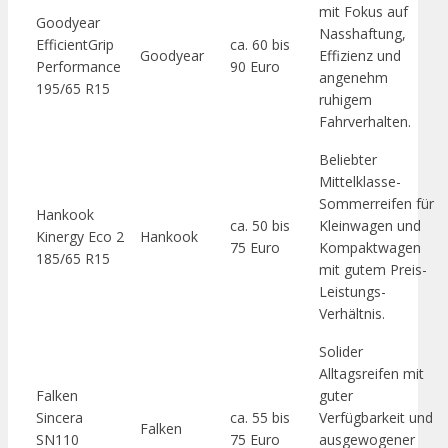
mit Fokus auf
Goodyear
Nasshaftung,
EfficientGrip
ca. 60 bis
Goodyear
Effizienz und
Performance
90 Euro
angenehm
195/65 R15
ruhigem
Fahrverhalten.
Beliebter
Mittelklasse-
Sommerreifen für
Hankook
ca. 50 bis
Kleinwagen und
Kinergy Eco 2
Hankook
75 Euro
Kompaktwagen
185/65 R15
mit gutem Preis-
Leistungs-
Verhältnis.
Solider
Alltagsreifen mit
Falken
guter
Sincera
ca. 55 bis
Verfügbarkeit und
Falken
SN110
75 Euro
ausgewogener