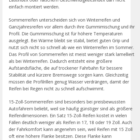
einfach montiert werden.
Sommerreifen unterscheiden sich von Winterreifen und
Ganzjahresreifen vor allem durch ihre Gummimischung und ihr
Profil. Die Gummimischung ist für höhere Temperaturen
ausgelegt. Bei Wärme bleibt sie stabil, bietet guten Grip und
nutzt sich nicht so schnell ab wie ein Winterreifen im Sommer.
Das Profil von Sommerreifen ist meist weniger stark lamelliert
als bei Winterreifen. Dadurch entsteht eine größere
Aufstandsfläche, die auf trockener Fahrbahn für bessere
Stabilität und kürzere Bremswege sorgen kann. Gleichzeitig
müssen die Profilrillen genug Wasser verdrängen, damit der
Reifen bei Regen nicht zu schnell aufschwimmt.
15-Zoll-Sommerreifen sind besonders bei preisbewussten
Autofahrern beliebt, weil sie häufig günstiger sind als größere
Reifendimensionen. Ein Satz 15-Zoll-Reifen kostet in vielen
Fällen deutlich weniger als Reifen in 17, 18 oder 19 Zoll. Auch
der Fahrkomfort kann angenehm sein, weil Reifen mit 15 Zoll
oft eine höhere Flanke besitzen. Diese Flanke kann