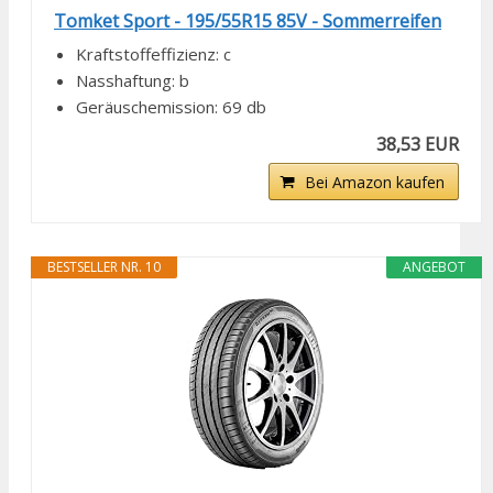
Tomket Sport - 195/55R15 85V - Sommerreifen
Kraftstoffeffizienz: c
Nasshaftung: b
Geräuschemission: 69 db
38,53 EUR
Bei Amazon kaufen
BESTSELLER NR. 10
ANGEBOT