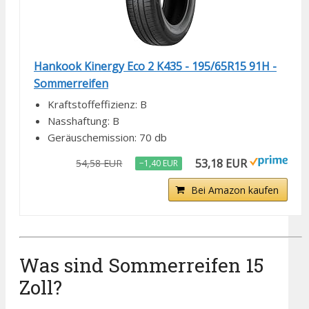
Hankook Kinergy Eco 2 K435 - 195/65R15 91H -
Sommerreifen
Kraftstoffeffizienz: B
Nasshaftung: B
Geräuschemission: 70 db
53,18 EUR
54,58 EUR
−1,40 EUR
Bei Amazon kaufen
Was sind Sommerreifen 15
Zoll?