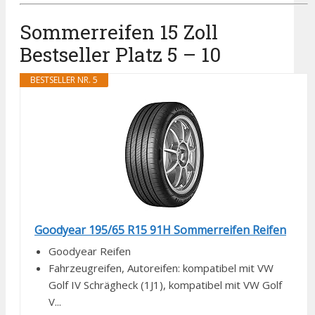
Sommerreifen 15 Zoll
Bestseller Platz 5 – 10
BESTSELLER NR. 5
Goodyear 195/65 R15 91H Sommerreifen Reifen
Goodyear Reifen
Fahrzeugreifen, Autoreifen: kompatibel mit VW
Golf IV Schrägheck (1J1), kompatibel mit VW Golf
V...