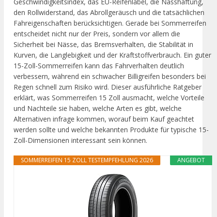
Geschwindigkeitsindex, das EU-Reifenlabel, die Nasshaftung,
den Rollwiderstand, das Abrollgeräusch und die tatsächlichen
Fahreigenschaften berücksichtigen. Gerade bei Sommerreifen
entscheidet nicht nur der Preis, sondern vor allem die
Sicherheit bei Nässe, das Bremsverhalten, die Stabilität in
Kurven, die Langlebigkeit und der Kraftstoffverbrauch. Ein guter
15-Zoll-Sommerreifen kann das Fahrverhalten deutlich
verbessern, während ein schwacher Billigreifen besonders bei
Regen schnell zum Risiko wird. Dieser ausführliche Ratgeber
erklärt, was Sommerreifen 15 Zoll ausmacht, welche Vorteile
und Nachteile sie haben, welche Arten es gibt, welche
Alternativen infrage kommen, worauf beim Kauf geachtet
werden sollte und welche bekannten Produkte für typische 15-
Zoll-Dimensionen interessant sein können.
SOMMERREIFEN 15 ZOLL TESTEMPFEHLUNG 2026
ANGEBOT