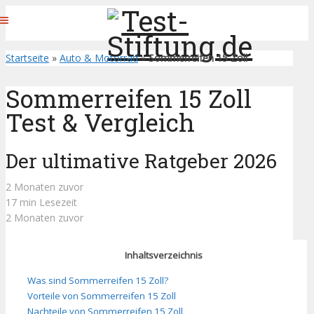
Startseite
»
Auto & Motorrad
»
Sommerreifen 15 Zoll
Sommerreifen 15 Zoll
Test & Vergleich
Der ultimative Ratgeber 2026
2 Monaten zuvor
17 min Lesezeit
2 Monaten zuvor
Inhaltsverzeichnis
Was sind Sommerreifen 15 Zoll?
Vorteile von Sommerreifen 15 Zoll
Nachteile von Sommerreifen 15 Zoll