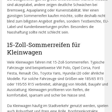
sind akzeptabel, andere zeigen deutliche Schwächen bei
Bremsweg, Aquaplaning oder Kurvenstabilität. Wer einen
günstigen Sommerreifen kaufen möchte, sollte deshalb nicht
blind zum billigsten Angebot greifen, sondern Testberichte, EU-
Label und Kundenbewertungen prüfen. Besonders die
Nasshaftung sollte nicht schlecht sein.
15-Zoll-Sommerreifen für
Kleinwagen
Viele Kleinwagen fahren mit 15-Zoll-Sommerreifen. Typische
Fahrzeuge sind beispielsweise VW Polo, Opel Corsa, Ford
Fiesta, Renault Clio, Toyota Yaris, Hyundai i20 oder ähnliche
Modelle. Für solche Fahrzeuge sind Größen wie 185/65 R15
oder 195/55 R15 verbreitet, abhängig von Modell, Baujahr und
Ausstattung. Kleinwagen profitieren von Reifen, die
komfortabel, sparsam und sicher bei Nässe sind.
Da Kleinwagen häufig im Stadtverkehr genutzt werden, spielen
auch Robustheit und Preis eine Rolle. Bordsteinkontakte,