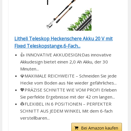
Litheli Teleskop Heckenschere Akku 20 V mit
Fixed Teleskopstange,6-Fach...
👍 INNOVATIVE AKKUDESIGN:Das innovative
Akkudesign bietet einen 2,0 Ah Akku, der 30
Minuten...
💎MAXIMALE REICHWEITE – Schneiden Sie jede
Hecke vom Boden aus Nie wieder gefährliches...
💖PRÄZISE SCHNITTE WIE VOM PROFI Erleben
Sie perfekte Ergebnisse mit der 42 cm langen...
👷FLEXIBEL IN 6 POSITIONEN – PERFEKTER
SCHNITT AUS JEDEM WINKEL Mit dem 6-fach
verstellbaren...
Bei Amazon kaufen