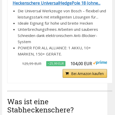
Heckenschere UniversalHedgePole 18 (ohne...
Die Universal Werkzeuge von Bosch – flexibel und
leistungsstark mit intelligenten Lösungen für...
Ideale Eignung für hohe und breite Hecken
Unterbrechungsfreies Arbeiten und sauberes
Schneiden dank elektronischem Anti-Blockier-
System
POWER FOR ALL ALLIANCE: 1 AKKU, ​10+
MARKEN, ​150+ GERÄTE.​
104,00 EUR
129,99 EUR
−25,99 EUR
Bei Amazon kaufen
Was ist eine
Stabheckenschere?