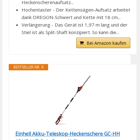
Heckenscherenaufsatz...
Hochentaster - Der Kettensägen-Aufsatz arbeitet
dank OREGON-Schwert und Kette mit 18 cm...
Verlängerung - Das Gerät ist 1,97 m lang und der
Stiel ist als Split-Shaft konzipiert. So kann die...
Bei Amazon kaufen
BESTSELLER NR. 9
Einhell Akku-Teleskop-Heckenschere GC-HH