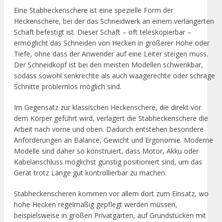
Eine Stabheckenschere ist eine spezielle Form der
Heckenschere, bei der das Schneidwerk an einem verlängerten
Schaft befestigt ist. Dieser Schaft – oft teleskopierbar –
ermöglicht das Schneiden von Hecken in größerer Höhe oder
Tiefe, ohne dass der Anwender auf eine Leiter steigen muss.
Der Schneidkopf ist bei den meisten Modellen schwenkbar,
sodass sowohl senkrechte als auch waagerechte oder schräge
Schnitte problemlos möglich sind.
Im Gegensatz zur klassischen Heckenschere, die direkt vor
dem Körper geführt wird, verlagert die Stabheckenschere die
Arbeit nach vorne und oben. Dadurch entstehen besondere
Anforderungen an Balance, Gewicht und Ergonomie. Moderne
Modelle sind daher so konstruiert, dass Motor, Akku oder
Kabelanschluss möglichst günstig positioniert sind, um das
Gerät trotz Länge gut kontrollierbar zu machen.
Stabheckenscheren kommen vor allem dort zum Einsatz, wo
hohe Hecken regelmäßig gepflegt werden müssen,
beispielsweise in großen Privatgärten, auf Grundstücken mit