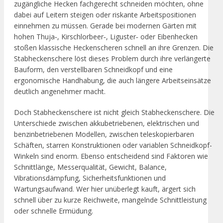
zugängliche Hecken fachgerecht schneiden möchten, ohne
dabei auf Leitern steigen oder riskante Arbeitspositionen
einnehmen zu müssen. Gerade bei modernen Gärten mit
hohen Thuja‑, Kirschlorbeer‑, Liguster‑ oder Eibenhecken
stoßen klassische Heckenscheren schnell an ihre Grenzen. Die
Stabheckenschere löst dieses Problem durch ihre verlängerte
Bauform, den verstellbaren Schneidkopf und eine
ergonomische Handhabung, die auch längere Arbeitseinsätze
deutlich angenehmer macht.
Doch Stabheckenschere ist nicht gleich Stabheckenschere. Die
Unterschiede zwischen akkubetriebenen, elektrischen und
benzinbetriebenen Modellen, zwischen teleskopierbaren
Schäften, starren Konstruktionen oder variablen Schneidkopf-
Winkeln sind enorm. Ebenso entscheidend sind Faktoren wie
Schnittlänge, Messerqualität, Gewicht, Balance,
Vibrationsdämpfung, Sicherheitsfunktionen und
Wartungsaufwand. Wer hier unüberlegt kauft, ärgert sich
schnell über zu kurze Reichweite, mangelnde Schnittleistung
oder schnelle Ermüdung.