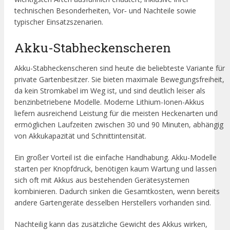
technischen Besonderheiten, Vor‑ und Nachteile sowie
typischer Einsatzszenarien.
Akku-Stabheckenscheren
Akku-Stabheckenscheren sind heute die beliebteste Variante für
private Gartenbesitzer. Sie bieten maximale Bewegungsfreiheit,
da kein Stromkabel im Weg ist, und sind deutlich leiser als
benzinbetriebene Modelle. Moderne Lithium-Ionen-Akkus
liefern ausreichend Leistung für die meisten Heckenarten und
ermöglichen Laufzeiten zwischen 30 und 90 Minuten, abhängig
von Akkukapazität und Schnittintensität.
Ein großer Vorteil ist die einfache Handhabung. Akku-Modelle
starten per Knopfdruck, benötigen kaum Wartung und lassen
sich oft mit Akkus aus bestehenden Gerätesystemen
kombinieren. Dadurch sinken die Gesamtkosten, wenn bereits
andere Gartengeräte desselben Herstellers vorhanden sind.
Nachteilig kann das zusätzliche Gewicht des Akkus wirken,