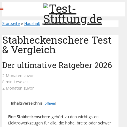
Startseite
»
Haushalt
»
Stabheckenschere
Stabheckenschere Test
& Vergleich
Der ultimative Ratgeber 2026
2 Monaten zuvor
8 min Lesezeit
2 Monaten zuvor
Inhaltsverzeichnis
[
öffnen
]
Eine Stabheckenschere
gehört zu den wichtigsten
Elektrowerkzeugen für alle, die hohe, breite oder schwer