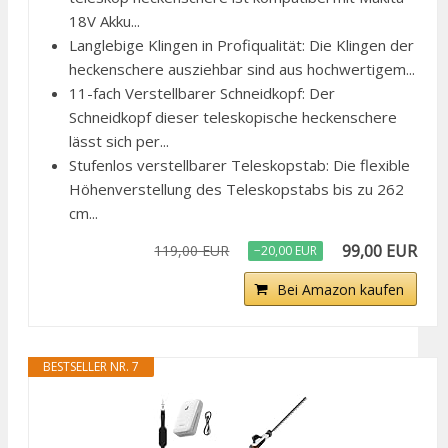
18V Akku...
Langlebige Klingen in Profiqualität: Die Klingen der
heckenschere ausziehbar sind aus hochwertigem...
11-fach Verstellbarer Schneidkopf: Der
Schneidkopf dieser teleskopische heckenschere
lässt sich per...
Stufenlos verstellbarer Teleskopstab: Die flexible
Höhenverstellung des Teleskopstabs bis zu 262
cm...
99,00 EUR
119,00 EUR
−20,00 EUR
Bei Amazon kaufen
BESTSELLER NR. 7