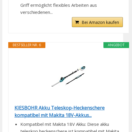
Griff ermöglicht flexibles Arbeiten aus
verschiedenen...
Bei Amazon kaufen
BESTSELLER NR. 6
ANGEBOT
KIESBOHR Akku Teleskop-Heckenschere
kompatibel mit Makita 18V-Akkus...
Kompatibel mit Makita 18V Akku: Diese akku
teleskop heckenschere ist kompatibel mit Makita