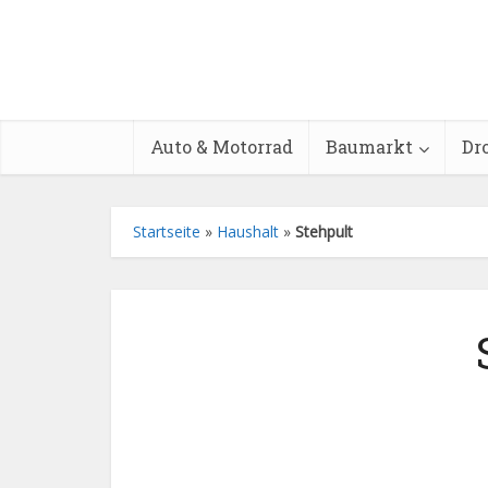
Auto & Motorrad
Baumarkt
Dr
Startseite
»
Haushalt
»
Stehpult