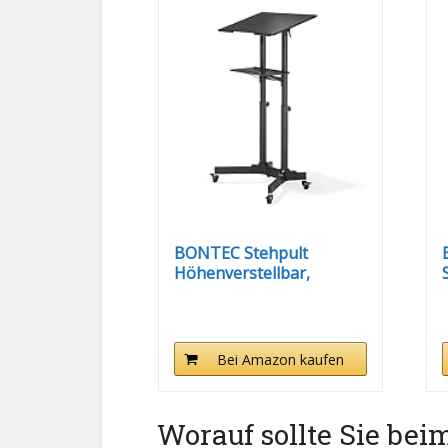
BONTEC Stehpult
Höhenverstellbar,
Laptoptisch mit...
Bei Amazon kaufen
Worauf sollte Sie bei