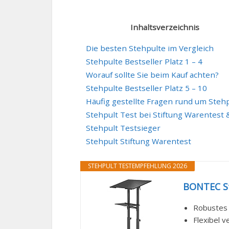
Inhaltsverzeichnis
Die besten Stehpulte im Vergleich
Stehpulte Bestseller Platz 1 – 4
Worauf sollte Sie beim Kauf achten?
Stehpulte Bestseller Platz 5 – 10
Häufig gestellte Fragen rund um Steh
Stehpult Test bei Stiftung Warentest 
Stehpult Testsieger
Stehpult Stiftung Warentest
STEHPULT TESTEMPFEHLUNG 2026
BONTEC Ste
Robustes S
Flexibel 