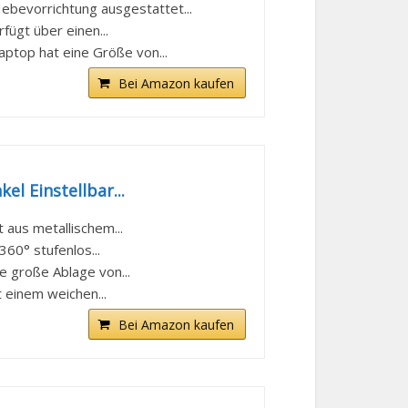
ebevorrichtung ausgestattet...
fügt über einen...
ptop hat eine Größe von...
Bei Amazon kaufen
l Einstellbar...
aus metallischem...
60° stufenlos...
 große Ablage von...
 einem weichen...
Bei Amazon kaufen