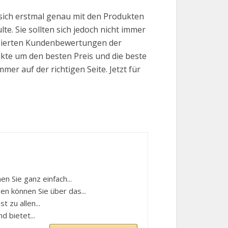
sich erstmal genau mit den Produkten
te. Sie sollten sich jedoch nicht immer
ifizierten Kundenbewertungen der
ukte um den besten Preis und die beste
er auf der richtigen Seite. Jetzt für
n Sie ganz einfach...
n können Sie über das...
t zu allen...
d bietet...