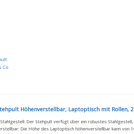
pult
& Co
hpult Höhenverstellbar, Laptoptisch mit Rollen, 2 
tahlgestell: Der Stehpult verfügt über ein robustes Stahlgestell, d
verstellbar: Die Höhe des Laptoptisch höhenverstellbar kann von