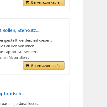
Bei Amazon kaufen
ollen, Steh-Sitz...
gestellt werden, mit dieser...
los an den von Ihnen...
r Laptop. Mit seinem...
hen Materialien...
Bei Amazon kaufen
ptoptisch...
rrbaren, geräuschlosen...