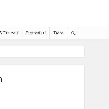
& Freizeit
Tierbedarf
Tiere
h