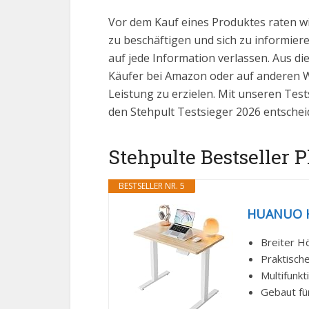
Vor dem Kauf eines Produktes raten w
zu beschäftigen und sich zu informieren
auf jede Information verlassen. Aus d
Käufer bei Amazon oder auf anderen We
Leistung zu erzielen. Mit unseren Test
den Stehpult Testsieger 2026 entschei
Stehpulte Bestseller P
BESTSELLER NR. 5
HUANUO Hö
Breiter H
Praktisch
Multifunkt
Gebaut für