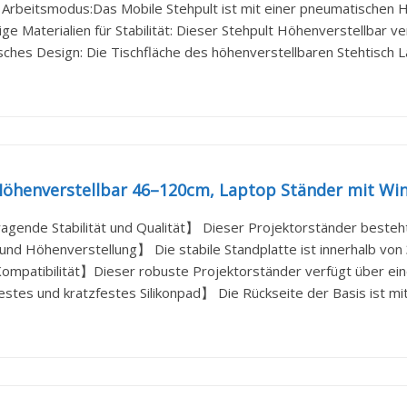
Arbeitsmodus:Das Mobile Stehpult ist mit einer pneumatischen H
e Materialien für Stabilität: Dieser Stehpult Höhenverstellbar ver
ches Design: Die Tischfläche des höhenverstellbaren Stehtisch La
öhenverstellbar 46–120cm, Laptop Ständer mit Winke
gende Stabilität und Qualität】 Dieser Projektorständer besteht 
nd Höhenverstellung】 Die stabile Standplatte ist innerhalb von 3
ompatibilität】Dieser robuste Projektorständer verfügt über eine
stes und kratzfestes Silikonpad】 Die Rückseite der Basis ist mit