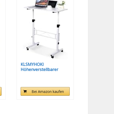
KLSMYHOKI
Höhenverstellbarer
Schreibtisch mit...
Bei Amazon kaufen