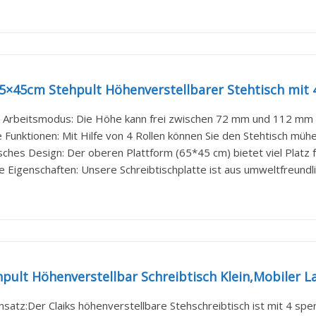
45cm Stehpult Höhenverstellbarer Stehtisch mit 4 R
Arbeitsmodus: Die Höhe kann frei zwischen 72 mm und 112 mm ein
Funktionen: Mit Hilfe von 4 Rollen können Sie den Stehtisch mühe
hes Design: Der oberen Plattform (65*45 cm) bietet viel Platz fü
 Eigenschaften: Unsere Schreibtischplatte ist aus umweltfreundlic
hpult Höhenverstellbar Schreibtisch Klein,Mobiler La
nsatz:Der Claiks höhenverstellbare Stehschreibtisch ist mit 4 spe