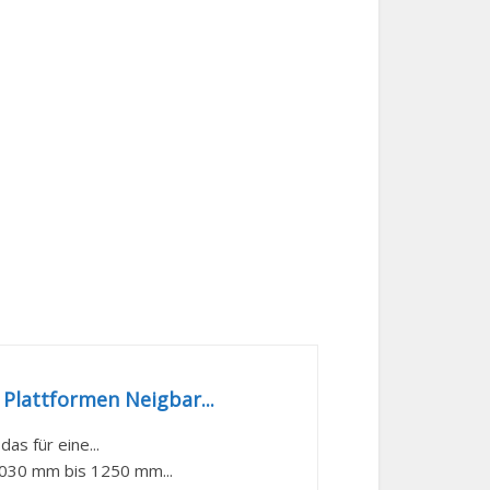
Plattformen Neigbar...
as für eine...
 1030 mm bis 1250 mm...