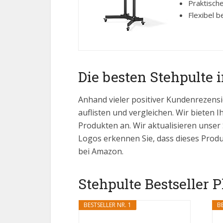
Praktische
Flexibel b
Die besten Stehpulte 
Anhand vieler positiver Kundenrezensi
auflisten und vergleichen. Wir bieten I
Produkten an. Wir aktualisieren unser
Logos erkennen Sie, dass dieses Produ
bei Amazon.
Stehpulte Bestseller P
BESTSELLER NR. 1
BE