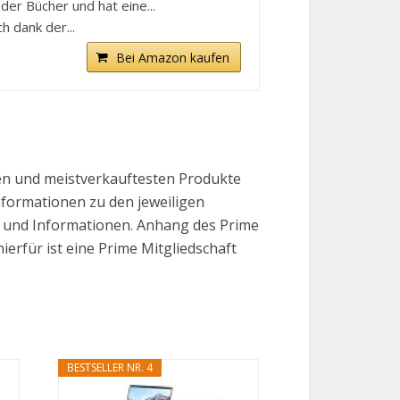
der Bücher und hat eine...
h dank der...
Bei Amazon kaufen
ten und meistverkauftesten Produkte
Informationen zu den jeweiligen
se und Informationen. Anhang des Prime
erfür ist eine Prime Mitgliedschaft
BESTSELLER NR. 4