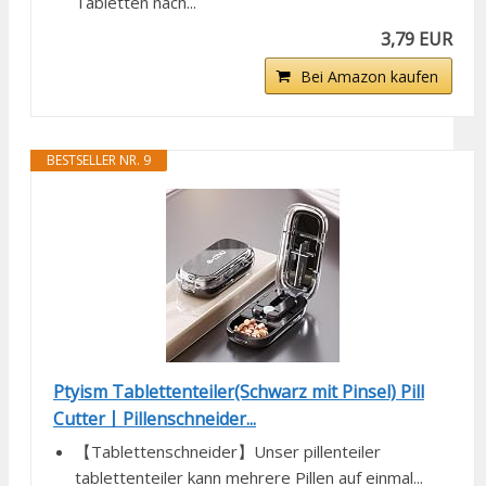
Tabletten nach...
3,79 EUR
Bei Amazon kaufen
BESTSELLER NR. 9
Ptyism Tablettenteiler(Schwarz mit Pinsel) Pill
Cutter丨Pillenschneider...
【Tablettenschneider】Unser pillenteiler
tablettenteiler kann mehrere Pillen auf einmal...