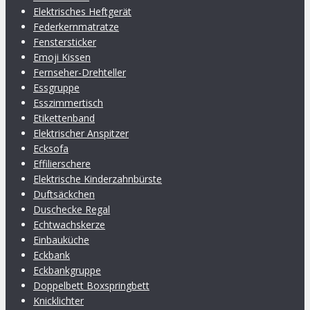
Elektrisches Heftgerät
Federkernmatratze
Fenstersticker
Emoji Kissen
Fernseher-Drehteller
Essgruppe
Esszimmertisch
Etikettenband
Elektrischer Anspitzer
Ecksofa
Effilierschere
Elektrische Kinderzahnbürste
Duftsäckchen
Duschecke Regal
Echtwachskerze
Einbauküche
Eckbank
Eckbankgruppe
Doppelbett Boxspringbett
Knicklichter