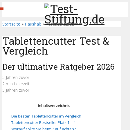
Startseite
»
Haushalt
»
Tablettencutter
Tablettencutter Test &
Vergleich
Der ultimative Ratgeber 2026
5 Jahren zuvor
2 min Lesezeit
5 Jahren zuvor
Inhaltsverzeichnis
Die besten Tablettencutter im Vergleich
Tablettencutter Bestseller Platz 1 – 4
Worauf sollte Sie beim Kauf achten?