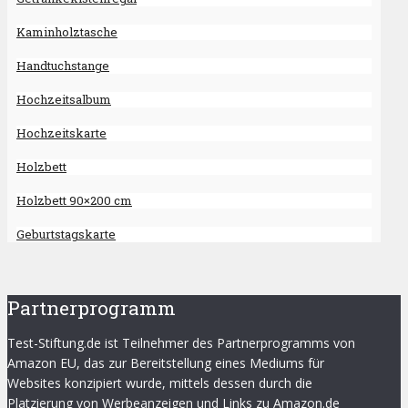
Kaminholztasche
Handtuchstange
Hochzeitsalbum
Hochzeitskarte
Holzbett
Holzbett 90×200 cm
Geburtstagskarte
Partnerprogramm
Test-Stiftung.de ist Teilnehmer des Partnerprogramms von
Amazon EU, das zur Bereitstellung eines Mediums für
Websites konzipiert wurde, mittels dessen durch die
Platzierung von Werbeanzeigen und Links zu Amazon.de