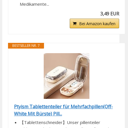
Medikamente...
3,49 EUR
Bei Amazon kaufen
BESTSELLER NR. 7
Ptyism Tablettenteiler für Mehrfachpillen(Off-
White Mit Bürste) Pill...
【Tablettenschneider】Unser pillenteiler