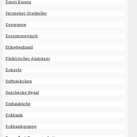
Emoji Kissen
Fernseher-Drehteller
Essgruppe
Esszimmertisch
Etikettenband
Elektrischer Anspitzer
Ecksofa
Duftsäckchen
Duschecke Regal
Einbauküche
Eckbank
Eckbankgruppe