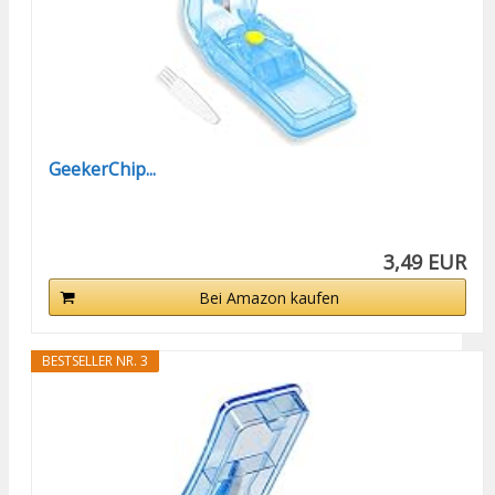
GeekerChip...
3,49 EUR
Bei Amazon kaufen
BESTSELLER NR. 3