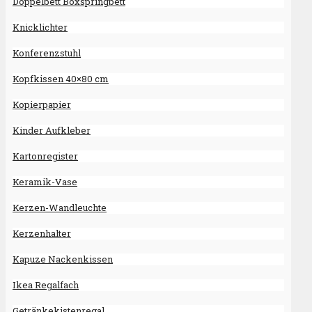
Doppelbett Boxspringbett
Knicklichter
Konferenzstuhl
Kopfkissen 40×80 cm
Kopierpapier
Kinder Aufkleber
Kartonregister
Keramik-Vase
Kerzen-Wandleuchte
Kerzenhalter
Kapuze Nackenkissen
Ikea Regalfach
Getränkekistenregal