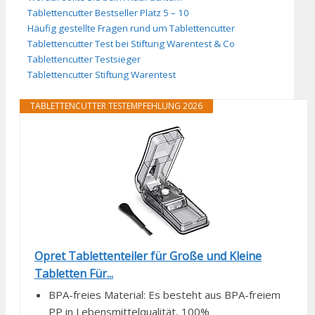
Tablettencutter Bestseller Platz 5 – 10
Häufig gestellte Fragen rund um Tablettencutter
Tablettencutter Test bei Stiftung Warentest & Co
Tablettencutter Testsieger
Tablettencutter Stiftung Warentest
TABLETTENCUTTER TESTEMPFEHLUNG 2026
Opret Tablettenteiler für Große und Kleine
Tabletten Für...
BPA-freies Material: Es besteht aus BPA-freiem
PP in Lebensmittelqualität, 100%