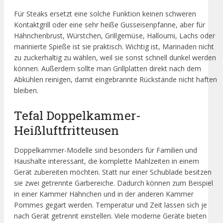
Für Steaks ersetzt eine solche Funktion keinen schweren
Kontaktgrill oder eine sehr heiße Gusseisenpfanne, aber für
Hähnchenbrust, Würstchen, Grillgemüse, Halloumi, Lachs oder
marinierte Spieße ist sie praktisch. Wichtig ist, Marinaden nicht
zu zuckerhaltig zu wählen, weil sie sonst schnell dunkel werden
können. Außerdem sollte man Grillplatten direkt nach dem
Abkühlen reinigen, damit eingebrannte Rückstände nicht haften
bleiben.
Tefal Doppelkammer-
Heißluftfritteusen
Doppelkammer-Modelle sind besonders für Familien und
Haushalte interessant, die komplette Mahlzeiten in einem
Gerät zubereiten möchten. Statt nur einer Schublade besitzen
sie zwei getrennte Garbereiche. Dadurch können zum Beispiel
in einer Kammer Hähnchen und in der anderen Kammer
Pommes gegart werden. Temperatur und Zeit lassen sich je
nach Gerät getrennt einstellen. Viele moderne Geräte bieten