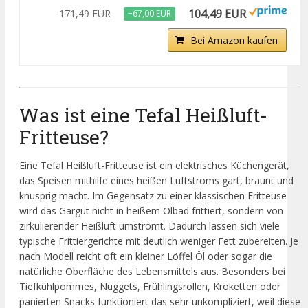
104,49 EUR
171,49 EUR
−67,00 EUR
Bei Amazon kaufen
Was ist eine Tefal Heißluft-
Fritteuse?
Eine Tefal Heißluft-Fritteuse ist ein elektrisches Küchengerät,
das Speisen mithilfe eines heißen Luftstroms gart, bräunt und
knusprig macht. Im Gegensatz zu einer klassischen Fritteuse
wird das Gargut nicht in heißem Ölbad frittiert, sondern von
zirkulierender Heißluft umströmt. Dadurch lassen sich viele
typische Frittiergerichte mit deutlich weniger Fett zubereiten. Je
nach Modell reicht oft ein kleiner Löffel Öl oder sogar die
natürliche Oberfläche des Lebensmittels aus. Besonders bei
Tiefkühlpommes, Nuggets, Frühlingsrollen, Kroketten oder
panierten Snacks funktioniert das sehr unkompliziert, weil diese