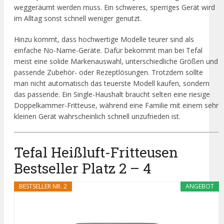
weggeräumt werden muss. Ein schweres, sperriges Gerät wird
im Alltag sonst schnell weniger genutzt.
Hinzu kommt, dass hochwertige Modelle teurer sind als
einfache No-Name-Geräte. Dafür bekommt man bei Tefal
meist eine solide Markenauswahl, unterschiedliche Größen und
passende Zubehör- oder Rezeptlösungen. Trotzdem sollte
man nicht automatisch das teuerste Modell kaufen, sondern
das passende. Ein Single-Haushalt braucht selten eine riesige
Doppelkammer-Fritteuse, während eine Familie mit einem sehr
kleinen Gerät wahrscheinlich schnell unzufrieden ist.
Tefal Heißluft-Fritteusen
Bestseller Platz 2 – 4
BESTSELLER NR. 2
ANGEBOT