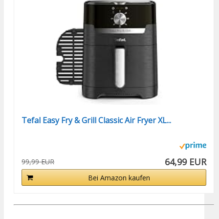
Tefal Easy Fry & Grill Classic Air Fryer XL...
64,99 EUR
99,99 EUR
Bei Amazon kaufen