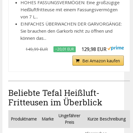
HOHES FASSUNGSVERMÖGEN: Eine großzügige
Heißluftfritteuse mit einem Fassungsvermögen
von 7 L...
EINFACHES ÜBERWACHEN DER GARVORGÄNGE:
Sie brauchen den Garkorb nicht zu öffnen und
können das...
129,98 EUR
149,99 EUR
−20,01 EUR
Bei Amazon kaufen
Beliebte Tefal Heißluft-
Fritteusen im Überblick
Ungefährer
Produktname
Marke
Kurze Beschreibung
Preis