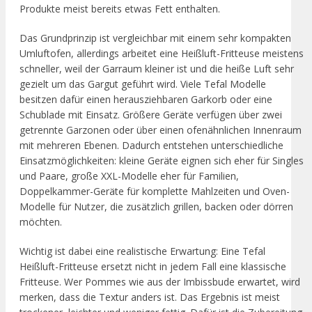
Produkte meist bereits etwas Fett enthalten.
Das Grundprinzip ist vergleichbar mit einem sehr kompakten
Umluftofen, allerdings arbeitet eine Heißluft-Fritteuse meistens
schneller, weil der Garraum kleiner ist und die heiße Luft sehr
gezielt um das Gargut geführt wird. Viele Tefal Modelle
besitzen dafür einen herausziehbaren Garkorb oder eine
Schublade mit Einsatz. Größere Geräte verfügen über zwei
getrennte Garzonen oder über einen ofenähnlichen Innenraum
mit mehreren Ebenen. Dadurch entstehen unterschiedliche
Einsatzmöglichkeiten: kleine Geräte eignen sich eher für Singles
und Paare, große XXL-Modelle eher für Familien,
Doppelkammer-Geräte für komplette Mahlzeiten und Oven-
Modelle für Nutzer, die zusätzlich grillen, backen oder dörren
möchten.
Wichtig ist dabei eine realistische Erwartung: Eine Tefal
Heißluft-Fritteuse ersetzt nicht in jedem Fall eine klassische
Fritteuse. Wer Pommes wie aus der Imbissbude erwartet, wird
merken, dass die Textur anders ist. Das Ergebnis ist meist