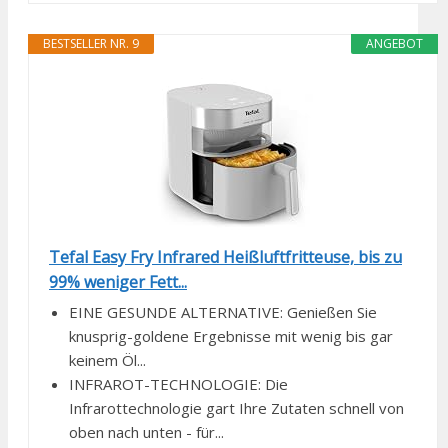
BESTSELLER NR. 9
ANGEBOT
Tefal Easy Fry Infrared Heißluftfritteuse, bis zu
99% weniger Fett...
EINE GESUNDE ALTERNATIVE: Genießen Sie
knusprig-goldene Ergebnisse mit wenig bis gar
keinem Öl...
INFRAROT-TECHNOLOGIE: Die
Infrarottechnologie gart Ihre Zutaten schnell von
oben nach unten - für...