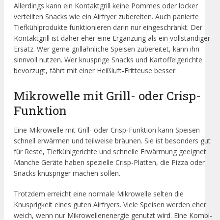
Allerdings kann ein Kontaktgrill keine Pommes oder locker
verteilten Snacks wie ein Airfryer zubereiten. Auch panierte
Tiefkühlprodukte funktionieren darin nur eingeschränkt. Der
Kontaktgrill ist daher eher eine Ergänzung als ein vollständiger
Ersatz. Wer gerne grillähnliche Speisen zubereitet, kann ihn
sinnvoll nutzen. Wer knusprige Snacks und Kartoffelgerichte
bevorzugt, fährt mit einer Heißluft-Fritteuse besser.
Mikrowelle mit Grill- oder Crisp-
Funktion
Eine Mikrowelle mit Grill- oder Crisp-Funktion kann Speisen
schnell erwärmen und teilweise bräunen. Sie ist besonders gut
für Reste, Tiefkühlgerichte und schnelle Erwärmung geeignet.
Manche Geräte haben spezielle Crisp-Platten, die Pizza oder
Snacks knuspriger machen sollen.
Trotzdem erreicht eine normale Mikrowelle selten die
Knusprigkeit eines guten Airfryers. Viele Speisen werden eher
weich, wenn nur Mikrowellenenergie genutzt wird. Eine Kombi-