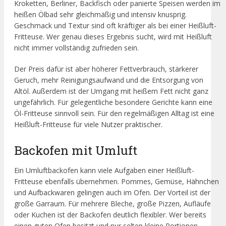
Kroketten, Berliner, Backfisch oder panierte Speisen werden im
heißen Ölbad sehr gleichmäßig und intensiv knusprig.
Geschmack und Textur sind oft kräftiger als bei einer Heißluft-
Fritteuse. Wer genau dieses Ergebnis sucht, wird mit Heißluft
nicht immer vollständig zufrieden sein.
Der Preis dafür ist aber höherer Fettverbrauch, stärkerer
Geruch, mehr Reinigungsaufwand und die Entsorgung von
Altöl. Außerdem ist der Umgang mit heißem Fett nicht ganz
ungefährlich. Für gelegentliche besondere Gerichte kann eine
Öl-Fritteuse sinnvoll sein. Für den regelmäßigen Alltag ist eine
Heißluft-Fritteuse für viele Nutzer praktischer.
Backofen mit Umluft
Ein Umluftbackofen kann viele Aufgaben einer Heißluft-
Fritteuse ebenfalls übernehmen. Pommes, Gemüse, Hähnchen
und Aufbackwaren gelingen auch im Ofen. Der Vorteil ist der
große Garraum. Für mehrere Bleche, große Pizzen, Aufläufe
oder Kuchen ist der Backofen deutlich flexibler. Wer bereits
einen guten Ofen besitzt und nur selten kleine Portionen