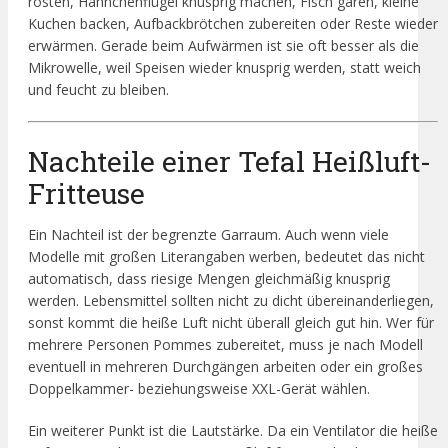
rösten, Hähnchenflügel knusprig machen, Fisch garen, kleine
Kuchen backen, Aufbackbrötchen zubereiten oder Reste wieder
erwärmen. Gerade beim Aufwärmen ist sie oft besser als die
Mikrowelle, weil Speisen wieder knusprig werden, statt weich
und feucht zu bleiben.
Nachteile einer Tefal Heißluft-
Fritteuse
Ein Nachteil ist der begrenzte Garraum. Auch wenn viele
Modelle mit großen Literangaben werben, bedeutet das nicht
automatisch, dass riesige Mengen gleichmäßig knusprig
werden. Lebensmittel sollten nicht zu dicht übereinanderliegen,
sonst kommt die heiße Luft nicht überall gleich gut hin. Wer für
mehrere Personen Pommes zubereitet, muss je nach Modell
eventuell in mehreren Durchgängen arbeiten oder ein großes
Doppelkammer- beziehungsweise XXL-Gerät wählen.
Ein weiterer Punkt ist die Lautstärke. Da ein Ventilator die heiße