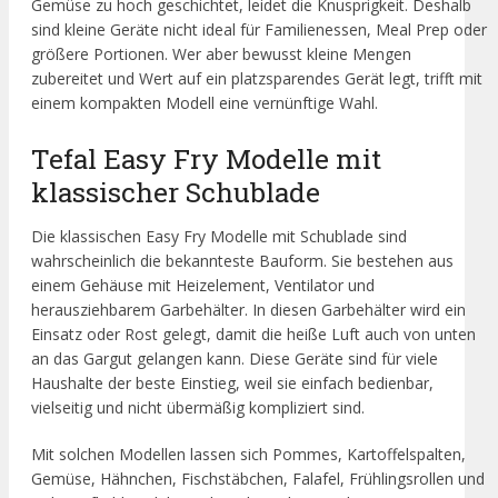
Gemüse zu hoch geschichtet, leidet die Knusprigkeit. Deshalb
sind kleine Geräte nicht ideal für Familienessen, Meal Prep oder
größere Portionen. Wer aber bewusst kleine Mengen
zubereitet und Wert auf ein platzsparendes Gerät legt, trifft mit
einem kompakten Modell eine vernünftige Wahl.
Tefal Easy Fry Modelle mit
klassischer Schublade
Die klassischen Easy Fry Modelle mit Schublade sind
wahrscheinlich die bekannteste Bauform. Sie bestehen aus
einem Gehäuse mit Heizelement, Ventilator und
herausziehbarem Garbehälter. In diesen Garbehälter wird ein
Einsatz oder Rost gelegt, damit die heiße Luft auch von unten
an das Gargut gelangen kann. Diese Geräte sind für viele
Haushalte der beste Einstieg, weil sie einfach bedienbar,
vielseitig und nicht übermäßig kompliziert sind.
Mit solchen Modellen lassen sich Pommes, Kartoffelspalten,
Gemüse, Hähnchen, Fischstäbchen, Falafel, Frühlingsrollen und