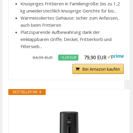
Knuspriges Frittieren in Familiengröße: bis zu 1,2
kg unwiderstechlich knusprige Gerichte für bis...
Wärmeisoliertes Gehäuse: sicher zum Anfassen,
auch beim Frittieren
Platzsparende Aufbewahrung dank der
einklappbaren Griffe; Deckel, Frittierkorb und
Filtersieb...
79,90 EUR
84,99 EUR
−5,09 EUR
Bei Amazon kaufen
BESTSELLER NR. 8