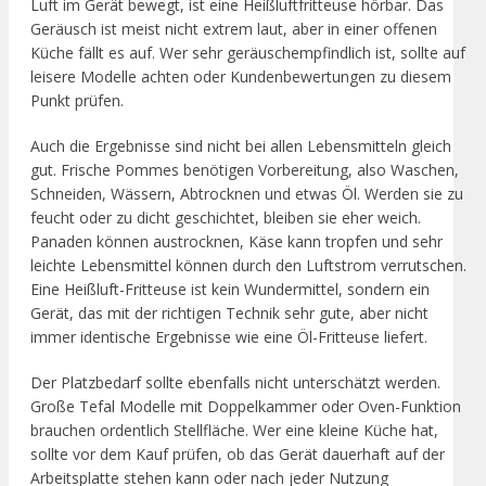
Luft im Gerät bewegt, ist eine Heißluftfritteuse hörbar. Das
Geräusch ist meist nicht extrem laut, aber in einer offenen
Küche fällt es auf. Wer sehr geräuschempfindlich ist, sollte auf
leisere Modelle achten oder Kundenbewertungen zu diesem
Punkt prüfen.
Auch die Ergebnisse sind nicht bei allen Lebensmitteln gleich
gut. Frische Pommes benötigen Vorbereitung, also Waschen,
Schneiden, Wässern, Abtrocknen und etwas Öl. Werden sie zu
feucht oder zu dicht geschichtet, bleiben sie eher weich.
Panaden können austrocknen, Käse kann tropfen und sehr
leichte Lebensmittel können durch den Luftstrom verrutschen.
Eine Heißluft-Fritteuse ist kein Wundermittel, sondern ein
Gerät, das mit der richtigen Technik sehr gute, aber nicht
immer identische Ergebnisse wie eine Öl-Fritteuse liefert.
Der Platzbedarf sollte ebenfalls nicht unterschätzt werden.
Große Tefal Modelle mit Doppelkammer oder Oven-Funktion
brauchen ordentlich Stellfläche. Wer eine kleine Küche hat,
sollte vor dem Kauf prüfen, ob das Gerät dauerhaft auf der
Arbeitsplatte stehen kann oder nach jeder Nutzung