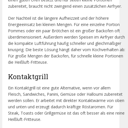
zubereitet, braucht nicht zwingend einen zusätzlichen Airfryer.
Der Nachteil ist die längere Aufheizzeit und der höhere
Energieeinsatz bei kleinen Mengen. Für eine einzelne Portion
Pommes oder ein paar Brötchen ist ein großer Backofen oft
überdimensioniert. Außerdem werden Speisen im Airfryer durch
die kompakte Luftführung häufig schneller und gleichmäßiger
knusprig. Die beste Lösung hängt daher vom Kochverhalten ab:
Für große Mengen der Backofen, für schnelle kleine Portionen
die Heißluft-Fritteuse.
Kontaktgrill
Ein Kontaktgrill ist eine gute Alternative, wenn vor allem
Fleisch, Sandwiches, Panini, Gemüse oder Halloumi zubereitet
werden sollen. Er arbeitet mit direkter Kontaktwärme von oben
und unten und erzeugt dadurch kräftige Röstaromen. Für
Steak, Toasts oder Grillgemüse ist das oft besser als eine reine
Heißluft-Fritteuse.