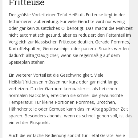
Fritteuse
Der größte Vorteil einer Tefal Heißluft-Fritteuse liegt in der
fettärmeren Zubereitung. Für viele Gerichte wird nur wenig
oder gar kein zusätzliches Öl benötigt. Das macht die Mahlzeit
nicht automatisch gesund, aber es reduziert den Fettanteil im
Vergleich zur klassischen Fritteuse deutlich. Gerade Pommes,
Kartoffelspalten, Gemüsechips oder panierte Snacks werden
dadurch alltagstauglicher, wenn sie regelmäßig auf dem
Speiseplan stehen.
Ein weiterer Vorteil ist die Geschwindigkeit. Viele
Heißluftfritteusen müssen nur kurz oder gar nicht lange
vorheizen. Da der Garraum kompakter ist als bei einem
normalen Backofen, erreichen sie schnell die gewünschte
Temperatur. Für kleine Portionen Pommes, Brötchen,
Hähnchenteile oder Gemüse kann das im Alltag spürbar Zeit
sparen. Besonders abends, wenn es schnell gehen soll, ist das
ein echter Pluspunkt.
Auch die einfache Bedienung spricht für Tefal Geräte. Viele