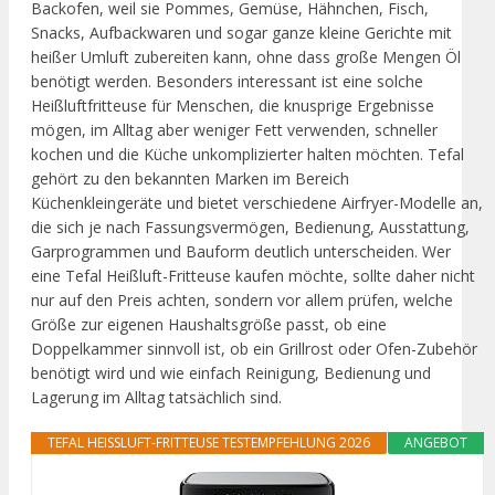
Backofen, weil sie Pommes, Gemüse, Hähnchen, Fisch,
Snacks, Aufbackwaren und sogar ganze kleine Gerichte mit
heißer Umluft zubereiten kann, ohne dass große Mengen Öl
benötigt werden. Besonders interessant ist eine solche
Heißluftfritteuse für Menschen, die knusprige Ergebnisse
mögen, im Alltag aber weniger Fett verwenden, schneller
kochen und die Küche unkomplizierter halten möchten. Tefal
gehört zu den bekannten Marken im Bereich
Küchenkleingeräte und bietet verschiedene Airfryer-Modelle an,
die sich je nach Fassungsvermögen, Bedienung, Ausstattung,
Garprogrammen und Bauform deutlich unterscheiden. Wer
eine Tefal Heißluft-Fritteuse kaufen möchte, sollte daher nicht
nur auf den Preis achten, sondern vor allem prüfen, welche
Größe zur eigenen Haushaltsgröße passt, ob eine
Doppelkammer sinnvoll ist, ob ein Grillrost oder Ofen-Zubehör
benötigt wird und wie einfach Reinigung, Bedienung und
Lagerung im Alltag tatsächlich sind.
TEFAL HEISSLUFT-FRITTEUSE TESTEMPFEHLUNG 2026
ANGEBOT