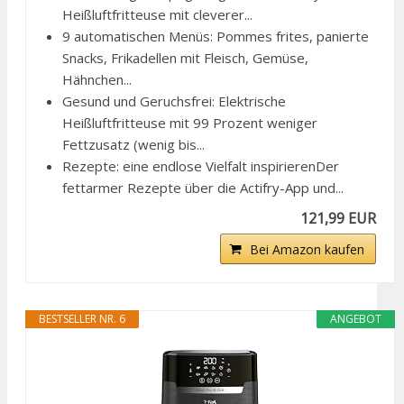
Heißluftfritteuse mit cleverer...
9 automatischen Menüs: Pommes frites, panierte
Snacks, Frikadellen mit Fleisch, Gemüse,
Hähnchen...
Gesund und Geruchsfrei: Elektrische
Heißluftfritteuse mit 99 Prozent weniger
Fettzusatz (wenig bis...
Rezepte: eine endlose Vielfalt inspirierenDer
fettarmer Rezepte über die Actifry-App und...
121,99 EUR
Bei Amazon kaufen
BESTSELLER NR. 6
ANGEBOT