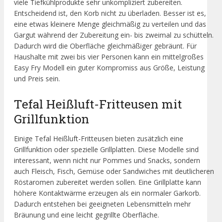
viele Tiefkühlprodukte sehr unkompliziert zubereiten.
Entscheidend ist, den Korb nicht zu überladen. Besser ist es,
eine etwas kleinere Menge gleichmäßig zu verteilen und das
Gargut während der Zubereitung ein- bis zweimal zu schütteln.
Dadurch wird die Oberfläche gleichmäßiger gebräunt. Für
Haushalte mit zwei bis vier Personen kann ein mittelgroßes
Easy Fry Modell ein guter Kompromiss aus Größe, Leistung
und Preis sein.
Tefal Heißluft-Fritteusen mit
Grillfunktion
Einige Tefal Heißluft-Fritteusen bieten zusätzlich eine
Grillfunktion oder spezielle Grillplatten. Diese Modelle sind
interessant, wenn nicht nur Pommes und Snacks, sondern
auch Fleisch, Fisch, Gemüse oder Sandwiches mit deutlicheren
Röstaromen zubereitet werden sollen. Eine Grillplatte kann
höhere Kontaktwärme erzeugen als ein normaler Garkorb.
Dadurch entstehen bei geeigneten Lebensmitteln mehr
Bräunung und eine leicht gegrillte Oberfläche.