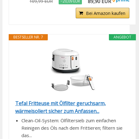
89,90 EUR
109,99 EUR
−20,09 EUR
Bei Amazon kaufen
BESTSELLER NR. 7
ANGEBOT
Tefal Fritteuse mit Ölfilter geruchsarm,
wärmeisoliert sicher zum Anfassen...
Clean-Oil-System: Ölfiltersieb zum einfachen
Reinigen des Öls nach dem Frittieren; filtern sie
das...