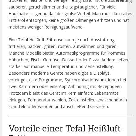
trockener, leichter und weniger fettig. Dafür ist die Zubereitung
sauberer, geruchsärmer und alltagstauglicher. Für viele
Haushalte ist genau das der große Vorteil. Man muss kein altes
Frittieröl entsorgen, keine großen Ölmengen erhitzen und hat
meistens weniger Reinigungsaufwand.
Eine Tefal Heißluft-Fritteuse kann je nach Ausstattung
frittieren, backen, grillen, rösten, aufwärmen und garen.
Manche Modelle bieten Automatikprogramme für Pommes,
Hähnchen, Fisch, Gemüse, Dessert oder Pizza. Andere setzen
stärker auf manuelle Temperatur- und Zeiteinstellung.
Besonders moderne Geräte haben digitale Displays,
voreingestellte Programme, Synchronisationsfunktionen bei
zwei Kammern oder eine App-Anbindung mit Rezeptideen.
Trotzdem bleibt das Gerät im Kern einfach: Lebensmittel
einlegen, Temperatur wählen, Zeit einstellen, zwischendurch
schütteln oder wenden und anschließend servieren.
Vorteile einer Tefal Heißluft-