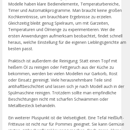
Modelle haben klare Bedienelemente, Temperaturbereiche,
Timer und Automatikprogramme. Man braucht keine großen
Kochkenntnisse, um brauchbare Ergebnisse zu erzielen.
Gleichzeitig bleibt genug Spielraum, um mit Garzeiten,
Temperaturen und Ölmenge zu experimentieren. Wer die
ersten Anwendungen aufmerksam beobachtet, findet schnell
heraus, welche Einstellung für die eigenen Lieblingsgerichte am
besten passt.
Praktisch ist außerdem die Reinigung. Statt einen Topf mit
heißem Öl zu reinigen oder Fettgeruch aus der Küche zu
bekommen, werden bei vielen Modellen nur Garkorb, Rost
oder Einsatz gereinigt. Viele herausnehmbare Teile sind
antihaftbeschichtet und lassen sich je nach Modell auch in der
Spülmaschine reinigen. Trotzdem sollte man empfindliche
Beschichtungen nicht mit scharfen Schwämmen oder
Metallbesteck behandeln.
Ein weiterer Pluspunkt ist die Vielseitigkeit. Eine Tefal Heißluft-
Fritteuse ist nicht nur für Pommes geeignet. Sie kann Gemüse