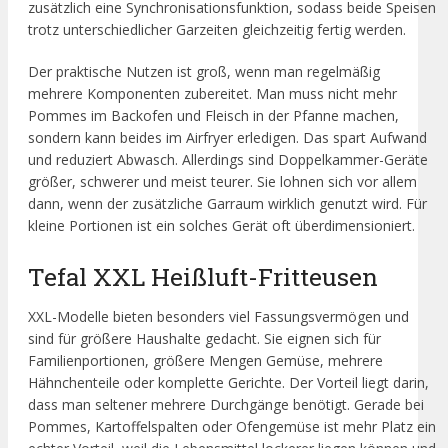
zusätzlich eine Synchronisationsfunktion, sodass beide Speisen
trotz unterschiedlicher Garzeiten gleichzeitig fertig werden.
Der praktische Nutzen ist groß, wenn man regelmäßig
mehrere Komponenten zubereitet. Man muss nicht mehr
Pommes im Backofen und Fleisch in der Pfanne machen,
sondern kann beides im Airfryer erledigen. Das spart Aufwand
und reduziert Abwasch. Allerdings sind Doppelkammer-Geräte
größer, schwerer und meist teurer. Sie lohnen sich vor allem
dann, wenn der zusätzliche Garraum wirklich genutzt wird. Für
kleine Portionen ist ein solches Gerät oft überdimensioniert.
Tefal XXL Heißluft-Fritteusen
XXL-Modelle bieten besonders viel Fassungsvermögen und
sind für größere Haushalte gedacht. Sie eignen sich für
Familienportionen, größere Mengen Gemüse, mehrere
Hähnchenteile oder komplette Gerichte. Der Vorteil liegt darin,
dass man seltener mehrere Durchgänge benötigt. Gerade bei
Pommes, Kartoffelspalten oder Ofengemüse ist mehr Platz ein