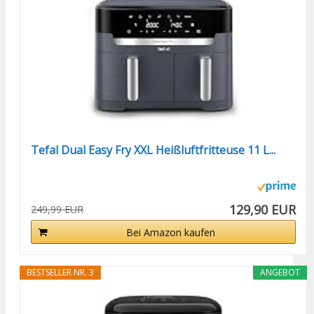
Tefal Dual Easy Fry XXL Heißluftfritteuse 11 L...
129,90 EUR
249,99 EUR
Bei Amazon kaufen
BESTSELLER NR. 3
ANGEBOT