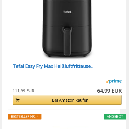
Tefal Easy Fry Max Heißluftfritteuse...
64,99 EUR
111,99 EUR
Bei Amazon kaufen
BESTSELLER NR. 4
ANGEBOT