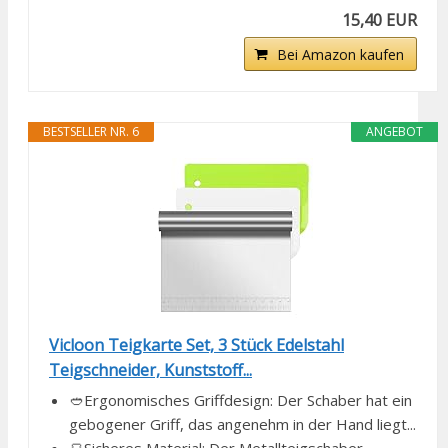
15,40 EUR
Bei Amazon kaufen
BESTSELLER NR. 6
ANGEBOT
Vicloon Teigkarte Set, 3 Stück Edelstahl
Teigschneider, Kunststoff...
🥙Ergonomisches Griffdesign: Der Schaber hat ein
gebogener Griff, das angenehm in der Hand liegt...
🍞Sicheres Material: Der Metallteigschaber