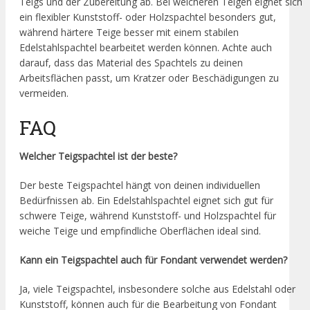
Teigs und der Zubereitung ab. Bei weicheren Teigen eignet sich
ein flexibler Kunststoff- oder Holzspachtel besonders gut,
während härtere Teige besser mit einem stabilen
Edelstahlspachtel bearbeitet werden können. Achte auch
darauf, dass das Material des Spachtels zu deinen
Arbeitsflächen passt, um Kratzer oder Beschädigungen zu
vermeiden.
FAQ
Welcher Teigspachtel ist der beste?
Der beste Teigspachtel hängt von deinen individuellen
Bedürfnissen ab. Ein Edelstahlspachtel eignet sich gut für
schwere Teige, während Kunststoff- und Holzspachtel für
weiche Teige und empfindliche Oberflächen ideal sind.
Kann ein Teigspachtel auch für Fondant verwendet werden?
Ja, viele Teigspachtel, insbesondere solche aus Edelstahl oder
Kunststoff, können auch für die Bearbeitung von Fondant