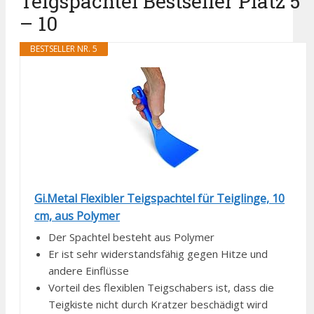
Teigspachtel Bestseller Platz 5
– 10
BESTSELLER NR. 5
Gi.Metal Flexibler Teigspachtel für Teiglinge, 10
cm, aus Polymer
Der Spachtel besteht aus Polymer
Er ist sehr widerstandsfähig gegen Hitze und
andere Einflüsse
Vorteil des flexiblen Teigschabers ist, dass die
Teigkiste nicht durch Kratzer beschädigt wird