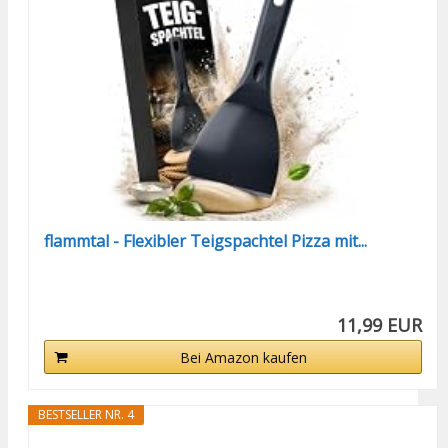
flammtal - Flexibler Teigspachtel Pizza mit...
11,99 EUR
Bei Amazon kaufen
BESTSELLER NR. 4