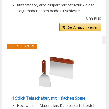
Rutschfeste, arbeitssparende Struktur – diese
Teigschaber haben beide rutschfeste...
5,99 EUR
Bei Amazon kaufen
BESTSELLER NR. 9
1 Stück Teigschaber, mit 1 flachen Spatel
Hochwertige Materialien: Der teigkarte besteht