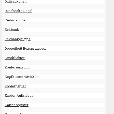
Duftsäckchen
Duschecke Regal
Einbauküche
Eckbank
Eckbankgruppe
Doppelbett Boxspringbett
Knicklichter
Konferenzstuhl
Kopfkissen 40×80 cm
Kopierpapier
Kinder Aufkleber
Kartonregister