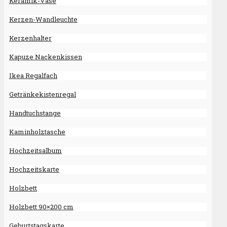
Keramik-Vase
Kerzen-Wandleuchte
Kerzenhalter
Kapuze Nackenkissen
Ikea Regalfach
Getränkekistenregal
Handtuchstange
Kaminholztasche
Hochzeitsalbum
Hochzeitskarte
Holzbett
Holzbett 90×200 cm
Geburtstagskarte