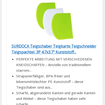
SURDOCA Teigschaber Teigkarte Teigschneider
Teigspachtel, 3P 4.7x3.7" Kunststoff...
PERFEKTE ARBEITUNG MIT VERSCHIEDENEN
KNEIDSCHAFFEN – Anstelle von traditionellem
starrem...
Strapazierfähiger, BPA-freier und
lebensmittelechter PE-Kunststoff – diese
Teigschaber sind aus...
Scharfe, abgerundete Kanten und gerade Kanten
und Winkel – diese Teigschaber haben sehr
scharfe...