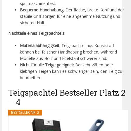
spülmaschinenfest.
Bequeme Handhabung:
Der flache, breite Kopf und der
stabile Griff sorgen für eine angenehme Nutzung und
sicheren Halt.
Nachteile eines Teigspachtels:
Materialabhängigkeit:
Teigspachtel aus Kunststoff
können bei falscher Handhabung brechen, während
Modelle aus Holz und Edelstahl schwerer sind.
Nicht für alle Teige geeignet:
Bei sehr zähen oder
klebrigen Teigen kann es schwieriger sein, den Teig zu
bearbeiten.
Teigspachtel Bestseller Platz 2
– 4
BESTSELLER NR. 2