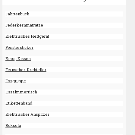
Fahrtenbuch
Federkernmatratze
Elektrisches Heftgerät
Fenstersticker
Emoji Kissen
Fernseher-Drehteller
Essgruppe
Esszimmertisch
Etikettenband
Elektrischer Anspitzer
Ecksofa