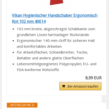
Vikan Hygienischer Handschaber Ergonomisch
Rot 102 mm 40614
102 mm breite, abgeschrägte Schabkante zum
gründlichen Lösen hartnäckiger Rückstände.
Ergonomischer 140-mm-Griff für sicheren Halt
und komfortables Arbeiten.
Für Arbeitsflächen, Schneidbretter, Tische,
Behälter und andere glatte Oberflächen.
Lebensmittelgeeignetes Polypropylen; EU- und
FDA-konforme Rohstoffe.
8,99 EUR
Bei Amazon kaufen
BESTSELLER NR. 8