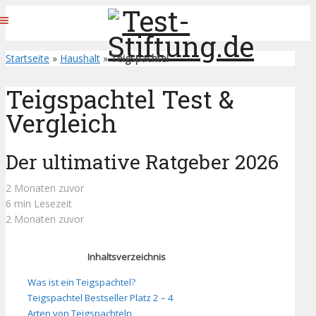
Startseite
»
Haushalt
»
Teigspachtel
Teigspachtel Test &
Vergleich
Der ultimative Ratgeber 2026
2 Monaten zuvor
6 min Lesezeit
2 Monaten zuvor
Inhaltsverzeichnis
Was ist ein Teigspachtel?
Teigspachtel Bestseller Platz 2 – 4
Arten von Teigspachteln