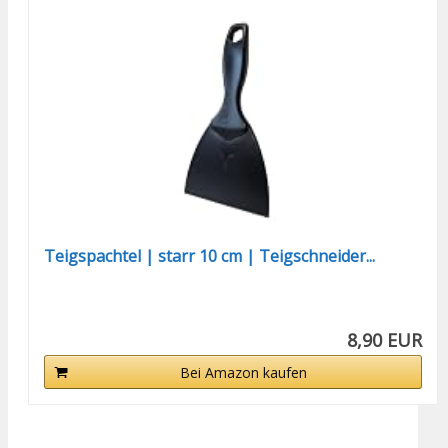
Teigspachtel | starr 10 cm | Teigschneider...
8,90 EUR
Bei Amazon kaufen