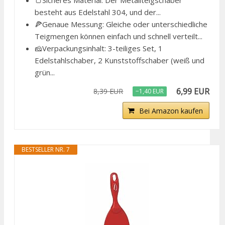
besteht aus Edelstahl 304, und der...
🍕Genaue Messung: Gleiche oder unterschiedliche
Teigmengen können einfach und schnell verteilt...
🧀Verpackungsinhalt: 3-teiliges Set, 1
Edelstahlschaber, 2 Kunststoffschaber (weiß und
grün...
6,99 EUR
8,39 EUR
−1,40 EUR
Bei Amazon kaufen
BESTSELLER NR. 7