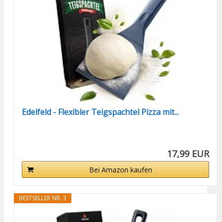
Edelfeld - Flexibler Teigspachtel Pizza mit...
17,99 EUR
Bei Amazon kaufen
BESTSELLER NR. 3