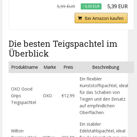
5,39 EUR
5,99 EUR
−0,60 EUR
Bei Amazon kaufen
Die besten Teigspachtel im
Überblick
Produktname
Marke
Preis
Beschreibung
Ein flexibler
Kunststoffspachtel, ideal
OXO Good
für das Schaben von
Grips
OXO
€12.99
Teigen und den Einsatz
Teigspachtel
auf empfindlichen
Oberflächen.
Ein stabiler
Wilton
Edelstahlspachtel, ideal