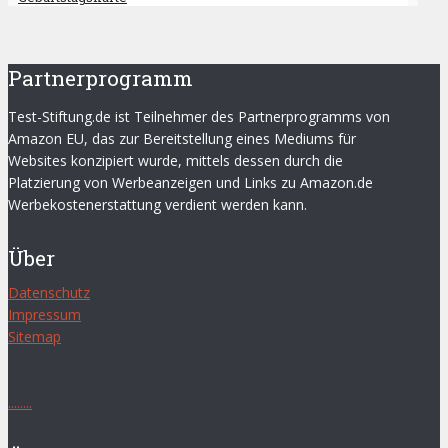
Partnerprogramm
Test-Stiftung.de ist Teilnehmer des Partnerprogramms von
Amazon EU, das zur Bereitstellung eines Mediums für
Websites konzipiert wurde, mittels dessen durch die
Platzierung von Werbeanzeigen und Links zu Amazon.de
Werbekostenerstattung verdient werden kann.
Über
Datenschutz
Impressum
Sitemap
.
.
.
.
.
.
.
.