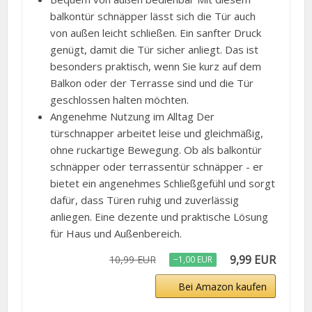
balkontür schnäpper lässt sich die Tür auch
von außen leicht schließen. Ein sanfter Druck
genügt, damit die Tür sicher anliegt. Das ist
besonders praktisch, wenn Sie kurz auf dem
Balkon oder der Terrasse sind und die Tür
geschlossen halten möchten.
Angenehme Nutzung im Alltag Der
türschnapper arbeitet leise und gleichmäßig,
ohne ruckartige Bewegung. Ob als balkontür
schnäpper oder terrassentür schnäpper - er
bietet ein angenehmes Schließgefühl und sorgt
dafür, dass Türen ruhig und zuverlässig
anliegen. Eine dezente und praktische Lösung
für Haus und Außenbereich.
9,99 EUR
10,99 EUR
−1,00 EUR
Bei Amazon kaufen