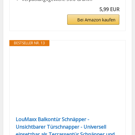
5,99 EUR
Bei Amazon kaufen
BESTSELLER NR. 13
LouMaxx Balkontür Schnäpper -
Unsichtbarer Türschnapper - Universell
einsetzbar als Terrassentür Schnäpper und