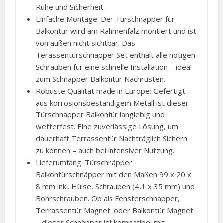
Ruhe und Sicherheit.
Einfache Montage: Der Türschnapper für
Balkontür wird am Rahmenfalz montiert und ist
von außen nicht sichtbar. Das
Terassentürschnapper Set enthält alle nötigen
Schrauben für eine schnelle Installation – ideal
zum Schnäpper Balkontür Nachrüsten.
Robuste Qualität made in Europe: Gefertigt
aus korrosionsbeständigem Metall ist dieser
Türschnapper Balkontür langlebig und
wetterfest. Eine zuverlässige Lösung, um
dauerhaft Terrassentür Nachträglich Sichern
zu können – auch bei intensiver Nutzung.
Lieferumfang: Türschnäpper
Balkontürschnäpper mit den Maßen 99 x 20 x
8 mm inkl. Hülse, Schrauben (4,1 x 35 mm) und
Bohrschrauben. Ob als Fensterschnapper,
Terrassentür Magnet, oder Balkontür Magnet
– dieser Schnäpper ist kompatibel mit