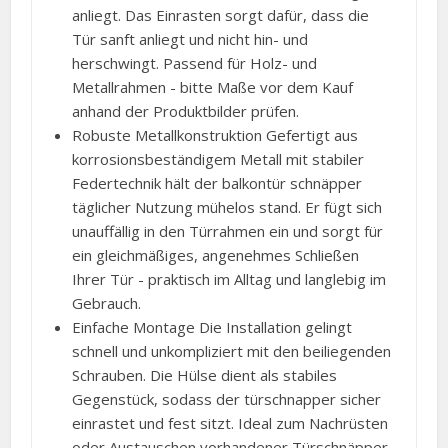
anliegt. Das Einrasten sorgt dafür, dass die
Tür sanft anliegt und nicht hin- und
herschwingt. Passend für Holz- und
Metallrahmen - bitte Maße vor dem Kauf
anhand der Produktbilder prüfen.
Robuste Metallkonstruktion Gefertigt aus
korrosionsbeständigem Metall mit stabiler
Federtechnik hält der balkontür schnäpper
täglicher Nutzung mühelos stand. Er fügt sich
unauffällig in den Türrahmen ein und sorgt für
ein gleichmäßiges, angenehmes Schließen
Ihrer Tür - praktisch im Alltag und langlebig im
Gebrauch.
Einfache Montage Die Installation gelingt
schnell und unkompliziert mit den beiliegenden
Schrauben. Die Hülse dient als stabiles
Gegenstück, sodass der türschnapper sicher
einrastet und fest sitzt. Ideal zum Nachrüsten
oder Austauschen vorhandener Türschnäpper.