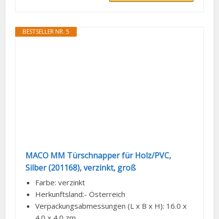
BESTSELLER NR. 5
MACO MM Türschnapper für Holz/PVC,
Silber (201168), verzinkt, groß
Farbe: verzinkt
Herkunftsland:- Österreich
Verpackungsabmessungen (L x B x H): 16.0 x
4.0 x 4.0 zm