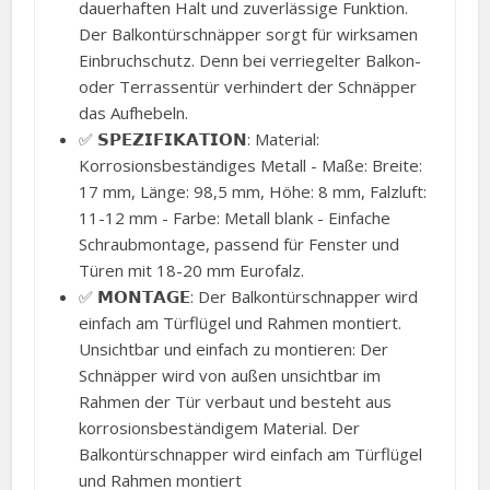
dauerhaften Halt und zuverlässige Funktion.
Der Balkontürschnäpper sorgt für wirksamen
Einbruchschutz. Denn bei verriegelter Balkon-
oder Terrassentür verhindert der Schnäpper
das Aufhebeln.
✅ 𝗦𝗣𝗘𝗭𝗜𝗙𝗜𝗞𝗔𝗧𝗜𝗢𝗡: Material:
Korrosionsbeständiges Metall - Maße: Breite:
17 mm, Länge: 98,5 mm, Höhe: 8 mm, Falzluft:
11-12 mm - Farbe: Metall blank - Einfache
Schraubmontage, passend für Fenster und
Türen mit 18-20 mm Eurofalz.
✅ 𝗠𝗢𝗡𝗧𝗔𝗚𝗘: Der Balkontürschnapper wird
einfach am Türflügel und Rahmen montiert.
Unsichtbar und einfach zu montieren: Der
Schnäpper wird von außen unsichtbar im
Rahmen der Tür verbaut und besteht aus
korrosionsbeständigem Material. Der
Balkontürschnapper wird einfach am Türflügel
und Rahmen montiert