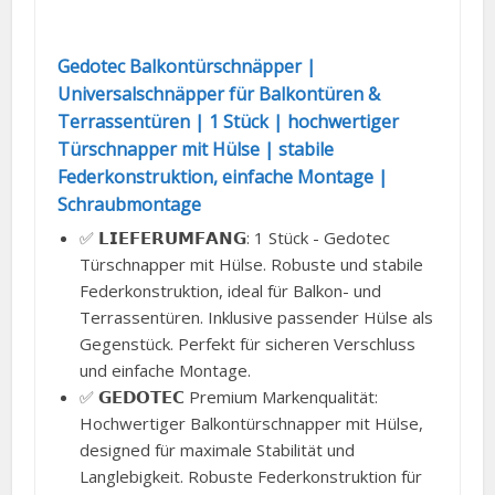
Gedotec Balkontürschnäpper |
Universalschnäpper für Balkontüren &
Terrassentüren | 1 Stück | hochwertiger
Türschnapper mit Hülse | stabile
Federkonstruktion, einfache Montage |
Schraubmontage
✅ 𝗟𝗜𝗘𝗙𝗘𝗥𝗨𝗠𝗙𝗔𝗡𝗚: 1 Stück - Gedotec
Türschnapper mit Hülse. Robuste und stabile
Federkonstruktion, ideal für Balkon- und
Terrassentüren. Inklusive passender Hülse als
Gegenstück. Perfekt für sicheren Verschluss
und einfache Montage.
✅ 𝗚𝗘𝗗𝗢𝗧𝗘𝗖 Premium Markenqualität:
Hochwertiger Balkontürschnapper mit Hülse,
designed für maximale Stabilität und
Langlebigkeit. Robuste Federkonstruktion für