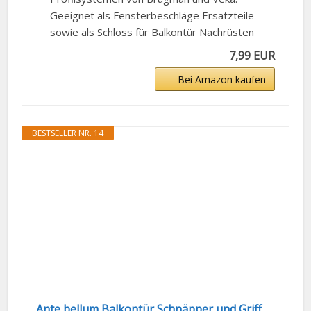
Geeignet als Fensterbeschläge Ersatzteile
sowie als Schloss für Balkontür Nachrüsten
7,99 EUR
Bei Amazon kaufen
BESTSELLER NR. 14
Ante bellum Balkontür Schnäpper und Griff