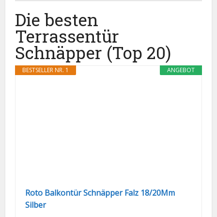
Die besten
Terrassentür
Schnäpper (Top 20)
BESTSELLER NR. 1
ANGEBOT
Roto Balkontür Schnäpper Falz 18/20Mm
Silber