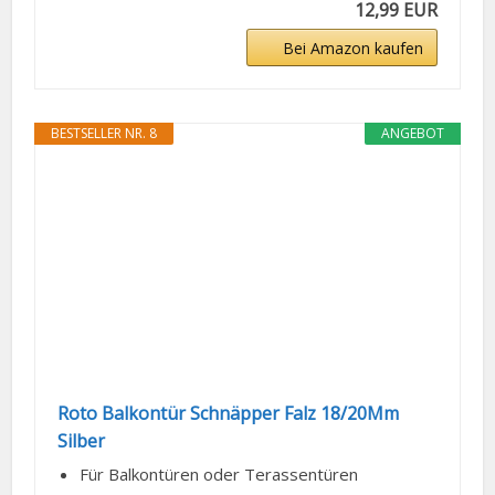
12,99 EUR
Bei Amazon kaufen
BESTSELLER NR. 8
ANGEBOT
Roto Balkontür Schnäpper Falz 18/20Mm
Silber
Für Balkontüren oder Terassentüren