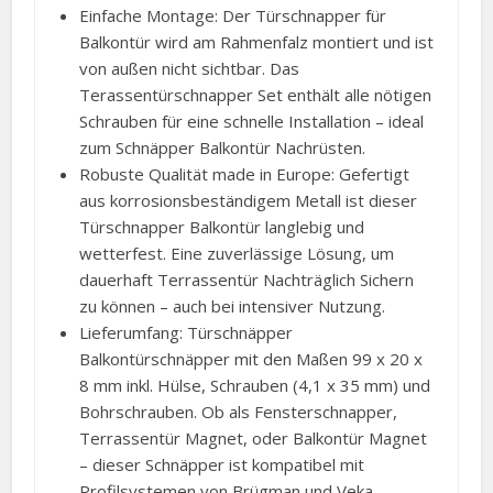
Einfache Montage: Der Türschnapper für
Balkontür wird am Rahmenfalz montiert und ist
von außen nicht sichtbar. Das
Terassentürschnapper Set enthält alle nötigen
Schrauben für eine schnelle Installation – ideal
zum Schnäpper Balkontür Nachrüsten.
Robuste Qualität made in Europe: Gefertigt
aus korrosionsbeständigem Metall ist dieser
Türschnapper Balkontür langlebig und
wetterfest. Eine zuverlässige Lösung, um
dauerhaft Terrassentür Nachträglich Sichern
zu können – auch bei intensiver Nutzung.
Lieferumfang: Türschnäpper
Balkontürschnäpper mit den Maßen 99 x 20 x
8 mm inkl. Hülse, Schrauben (4,1 x 35 mm) und
Bohrschrauben. Ob als Fensterschnapper,
Terrassentür Magnet, oder Balkontür Magnet
– dieser Schnäpper ist kompatibel mit
Profilsystemen von Brügman und Veka.