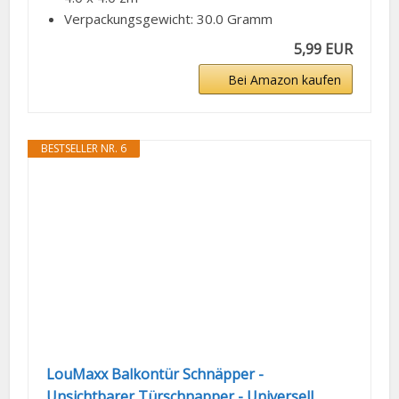
Verpackungsgewicht: 30.0 Gramm
5,99 EUR
Bei Amazon kaufen
BESTSELLER NR. 6
LouMaxx Balkontür Schnäpper -
Unsichtbarer Türschnapper - Universell