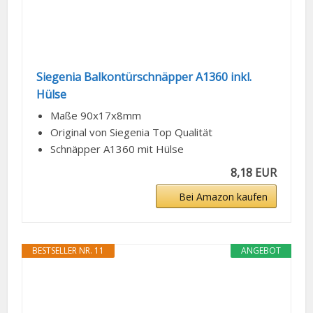
Siegenia Balkontürschnäpper A1360 inkl.
Hülse
Maße 90x17x8mm
Original von Siegenia Top Qualität
Schnäpper A1360 mit Hülse
8,18 EUR
Bei Amazon kaufen
BESTSELLER NR. 11
ANGEBOT