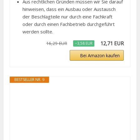
Aus rechtlichen Gründen müssen wir Sie darauf
hinweisen, dass ein Ausbau oder Austausch
der Beschlagteile nur durch eine Fachkraft
oder durch einen Fachbetrieb durchgeführt
werden sollte.
12,71 EUR
16,29 EUR
−3,58 EUR
Bei Amazon kaufen
BESTSELLER NR. 9