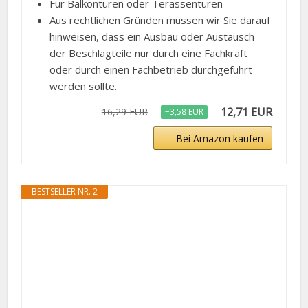
Für Balkontüren oder Terassentüren
Aus rechtlichen Gründen müssen wir Sie darauf
hinweisen, dass ein Ausbau oder Austausch
der Beschlagteile nur durch eine Fachkraft
oder durch einen Fachbetrieb durchgeführt
werden sollte.
12,71 EUR
16,29 EUR
−3,58 EUR
Bei Amazon kaufen
BESTSELLER NR. 2