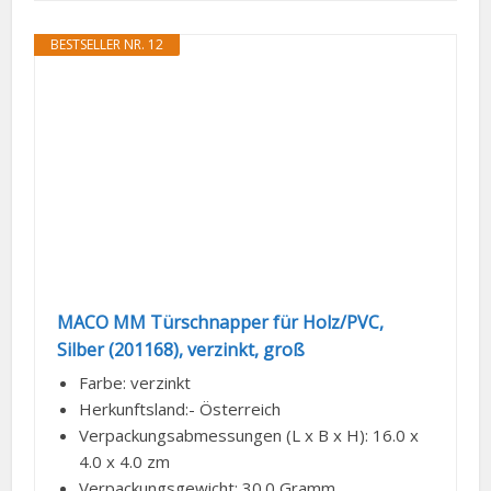
BESTSELLER NR. 12
MACO MM Türschnapper für Holz/PVC,
Silber (201168), verzinkt, groß
Farbe: verzinkt
Herkunftsland:- Österreich
Verpackungsabmessungen (L x B x H): 16.0 x
4.0 x 4.0 zm
Verpackungsgewicht: 30.0 Gramm