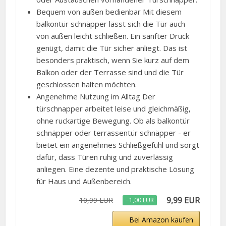
Bequem von außen bedienbar Mit diesem
balkontür schnäpper lässt sich die Tür auch
von außen leicht schließen. Ein sanfter Druck
genügt, damit die Tür sicher anliegt. Das ist
besonders praktisch, wenn Sie kurz auf dem
Balkon oder der Terrasse sind und die Tür
geschlossen halten möchten.
Angenehme Nutzung im Alltag Der
türschnapper arbeitet leise und gleichmäßig,
ohne ruckartige Bewegung. Ob als balkontür
schnäpper oder terrassentür schnäpper - er
bietet ein angenehmes Schließgefühl und sorgt
dafür, dass Türen ruhig und zuverlässig
anliegen. Eine dezente und praktische Lösung
für Haus und Außenbereich.
9,99 EUR
10,99 EUR
−1,00 EUR
Bei Amazon kaufen