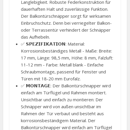
Langlebigkeit. Robuste Federkonstruktion für
dauerhaften Halt und zuverlässige Funktion.
Der Balkontürschnäpper sorgt für wirksamen
Einbruchschutz. Denn bei verriegelter Balkon-
oder Terrassentür verhindert der Schnäpper
das Aufhebeln.
✅ 𝗦𝗣𝗘𝗭𝗜𝗙𝗜𝗞𝗔𝗧𝗜𝗢𝗡: Material:
Korrosionsbeständiges Metall - Maße: Breite:
17 mm, Länge: 98,5 mm, Höhe: 8 mm, Falzluft:
11-12 mm - Farbe: Metall blank - Einfache
Schraubmontage, passend für Fenster und
Türen mit 18-20 mm Eurofalz.
✅ 𝗠𝗢𝗡𝗧𝗔𝗚𝗘: Der Balkontürschnapper wird
einfach am Türflügel und Rahmen montiert.
Unsichtbar und einfach zu montieren: Der
Schnäpper wird von außen unsichtbar im
Rahmen der Tür verbaut und besteht aus
korrosionsbeständigem Material. Der
Balkontürschnapper wird einfach am Türflügel