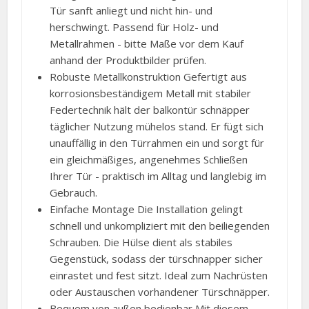
Tür sanft anliegt und nicht hin- und
herschwingt. Passend für Holz- und
Metallrahmen - bitte Maße vor dem Kauf
anhand der Produktbilder prüfen.
Robuste Metallkonstruktion Gefertigt aus
korrosionsbeständigem Metall mit stabiler
Federtechnik hält der balkontür schnäpper
täglicher Nutzung mühelos stand. Er fügt sich
unauffällig in den Türrahmen ein und sorgt für
ein gleichmäßiges, angenehmes Schließen
Ihrer Tür - praktisch im Alltag und langlebig im
Gebrauch.
Einfache Montage Die Installation gelingt
schnell und unkompliziert mit den beiliegenden
Schrauben. Die Hülse dient als stabiles
Gegenstück, sodass der türschnapper sicher
einrastet und fest sitzt. Ideal zum Nachrüsten
oder Austauschen vorhandener Türschnäpper.
Bequem von außen bedienbar Mit diesem