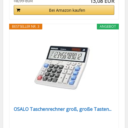
13,08 EUR
18,99 EUR
Bei Amazon kaufen
BESTSELLER NR. 3
ANGEBOT
OSALO Taschenrechner groß, große Tasten...