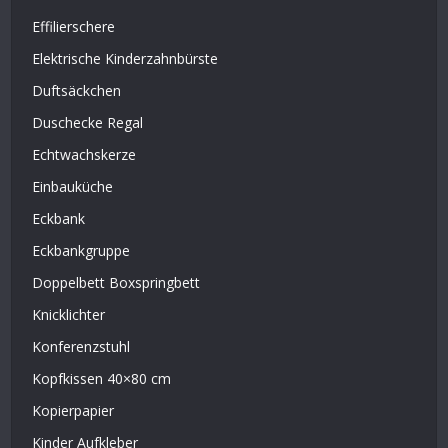
Effilierschere
Elektrische Kinderzahnbürste
Duftsäckchen
Duschecke Regal
Echtwachskerze
Einbauküche
Eckbank
Eckbankgruppe
Doppelbett Boxspringbett
Knicklichter
Konferenzstuhl
Kopfkissen 40×80 cm
Kopierpapier
Kinder Aufkleber