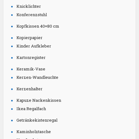
Knicklichter
Konferenzstuhl
Kopfkissen 40×80 cm
Kopierpapier
Kinder Aufkleber
Kartonregister
Keramik-Vase
Kerzen-Wandleuchte
Kerzenhalter
Kapuze Nackenkissen
Ikea Regalfach
Getränkekistenregal
Kaminholztasche