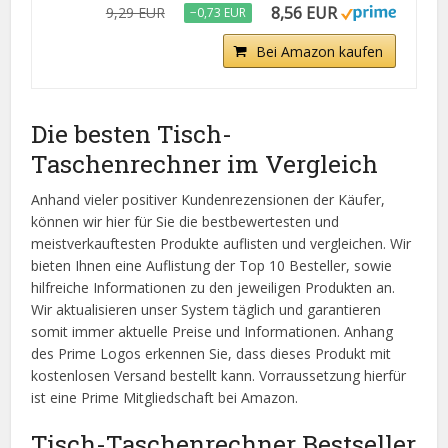
8,56 EUR
9,29 EUR
−0,73 EUR
Bei Amazon kaufen
Die besten Tisch-
Taschenrechner im Vergleich
Anhand vieler positiver Kundenrezensionen der Käufer,
können wir hier für Sie die bestbewertesten und
meistverkauftesten Produkte auflisten und vergleichen. Wir
bieten Ihnen eine Auflistung der Top 10 Besteller, sowie
hilfreiche Informationen zu den jeweiligen Produkten an.
Wir aktualisieren unser System täglich und garantieren
somit immer aktuelle Preise und Informationen. Anhang
des Prime Logos erkennen Sie, dass dieses Produkt mit
kostenlosen Versand bestellt kann. Vorraussetzung hierfür
ist eine Prime Mitgliedschaft bei Amazon.
Tisch-Taschenrechner Bestseller