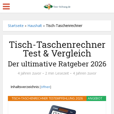
Startseite
»
Haushalt
»
Tisch-Taschenrechner
Tisch-Taschenrechner
Test & Vergleich
Der ultimative Ratgeber 2026
4 Jahren zuvor
2 min Lesezeit
4 Jahren zuvor
Inhaltsverzeichnis
[
öffnen
]
TISCH-TASCHENRECHNER TESTEMPFEHLUNG 2026
ANGEBOT