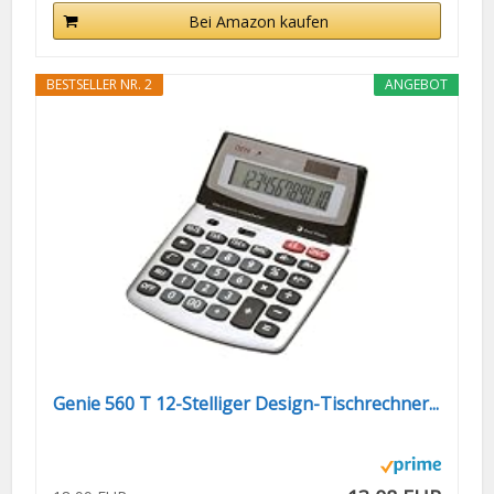
Bei Amazon kaufen
BESTSELLER NR. 2
ANGEBOT
Genie 560 T 12-Stelliger Design-Tischrechner...