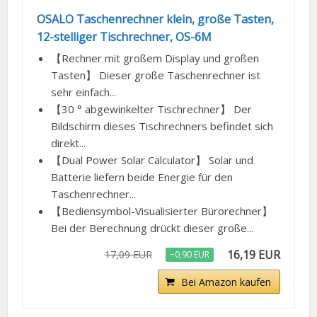
OSALO Taschenrechner klein, große Tasten,
12-stelliger Tischrechner, OS-6M
【Rechner mit großem Display und großen
Tasten】 Dieser große Taschenrechner ist
sehr einfach...
【30 ° abgewinkelter Tischrechner】 Der
Bildschirm dieses Tischrechners befindet sich
direkt...
【Dual Power Solar Calculator】 Solar und
Batterie liefern beide Energie für den
Taschenrechner...
【Bediensymbol-Visualisierter Bürorechner】
Bei der Berechnung drückt dieser große...
16,19 EUR
17,09 EUR
−0,90 EUR
Bei Amazon kaufen