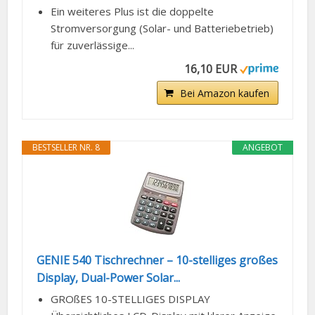
Ein weiteres Plus ist die doppelte
Stromversorgung (Solar- und Batteriebetrieb)
für zuverlässige...
16,10 EUR
Bei Amazon kaufen
BESTSELLER NR. 8
ANGEBOT
GENIE 540 Tischrechner – 10-stelliges großes
Display, Dual-Power Solar...
GROßES 10-STELLIGES DISPLAY