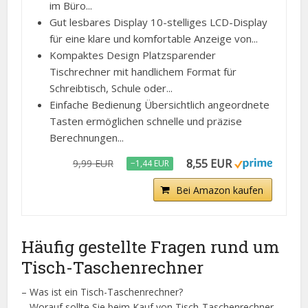
im Büro...
Gut lesbares Display 10-stelliges LCD-Display
für eine klare und komfortable Anzeige von...
Kompaktes Design Platzsparender
Tischrechner mit handlichem Format für
Schreibtisch, Schule oder...
Einfache Bedienung Übersichtlich angeordnete
Tasten ermöglichen schnelle und präzise
Berechnungen...
8,55 EUR
9,99 EUR
−1,44 EUR
Bei Amazon kaufen
Häufig gestellte Fragen rund um
Tisch-Taschenrechner
– Was ist ein Tisch-Taschenrechner?
– Worauf sollte Sie beim Kauf von Tisch-Taschenrechner