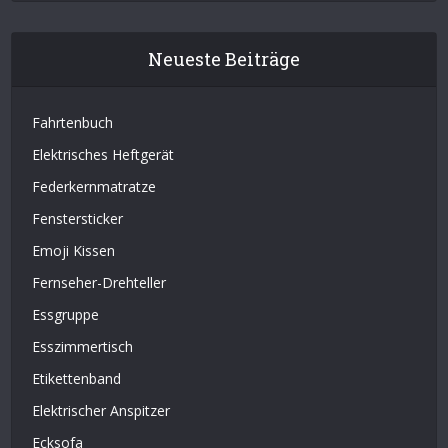
Neueste Beiträge
Fahrtenbuch
Elektrisches Heftgerät
Federkernmatratze
Fenstersticker
Emoji Kissen
Fernseher-Drehteller
Essgruppe
Esszimmertisch
Etikettenband
Elektrischer Anspitzer
Ecksofa