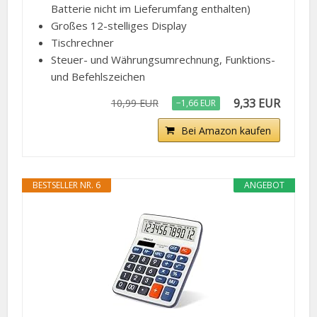
Batterie nicht im Lieferumfang enthalten)
Großes 12-stelliges Display
Tischrechner
Steuer- und Währungsumrechnung, Funktions-
und Befehlszeichen
9,33 EUR
10,99 EUR
−1,66 EUR
Bei Amazon kaufen
BESTSELLER NR. 6
ANGEBOT