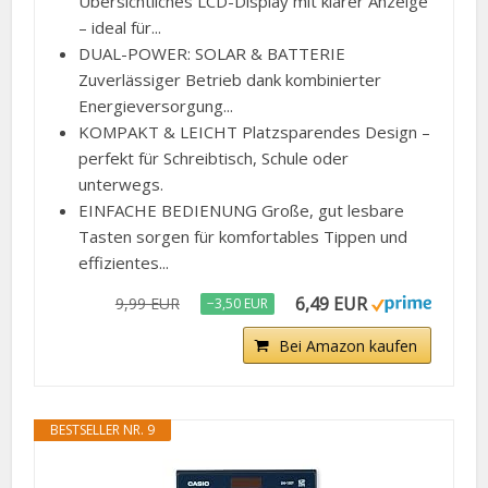
Übersichtliches LCD-Display mit klarer Anzeige
– ideal für...
DUAL-POWER: SOLAR & BATTERIE
Zuverlässiger Betrieb dank kombinierter
Energieversorgung...
KOMPAKT & LEICHT Platzsparendes Design –
perfekt für Schreibtisch, Schule oder
unterwegs.
EINFACHE BEDIENUNG Große, gut lesbare
Tasten sorgen für komfortables Tippen und
effizientes...
6,49 EUR
9,99 EUR
−3,50 EUR
Bei Amazon kaufen
BESTSELLER NR. 9