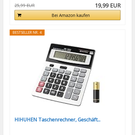
19,99 EUR
25,99 EUR
Bei Amazon kaufen
BESTSELLER NR. 4
HIHUHEN Taschenrechner, Geschäft...