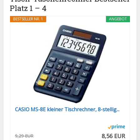
Platz 1 – 4
BESTSELLER NR. 1
ANGEBOT
CASIO MS-8E kleiner Tischrechner, 8-stellig...
8,56 EUR
9,29 EUR