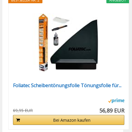
BESTSELLER NR. 2
ANGEBOT
Foliatec Scheibentönungsfolie Tönungsfolie für...
56,89 EUR
69,95 EUR
Bei Amazon kaufen