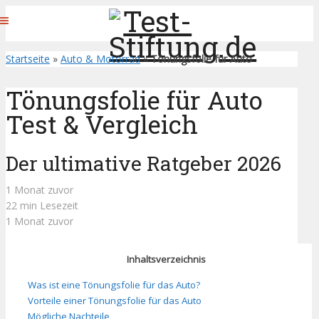
Startseite
»
Auto & Motorrad
»
Tönungsfolie für Auto
Tönungsfolie für Auto
Test & Vergleich
Der ultimative Ratgeber 2026
1 Monat zuvor
22 min Lesezeit
1 Monat zuvor
Inhaltsverzeichnis
Was ist eine Tönungsfolie für das Auto?
Vorteile einer Tönungsfolie für das Auto
Mögliche Nachteile