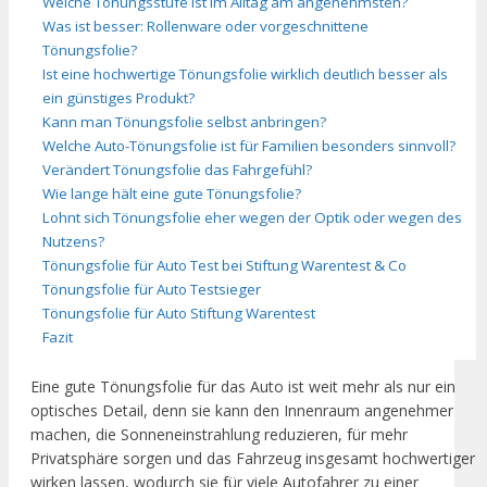
Welche Tönungsstufe ist im Alltag am angenehmsten?
Was ist besser: Rollenware oder vorgeschnittene
Tönungsfolie?
Ist eine hochwertige Tönungsfolie wirklich deutlich besser als
ein günstiges Produkt?
Kann man Tönungsfolie selbst anbringen?
Welche Auto-Tönungsfolie ist für Familien besonders sinnvoll?
Verändert Tönungsfolie das Fahrgefühl?
Wie lange hält eine gute Tönungsfolie?
Lohnt sich Tönungsfolie eher wegen der Optik oder wegen des
Nutzens?
Tönungsfolie für Auto Test bei Stiftung Warentest & Co
Tönungsfolie für Auto Testsieger
Tönungsfolie für Auto Stiftung Warentest
Fazit
Eine gute Tönungsfolie für das Auto ist weit mehr als nur ein
optisches Detail, denn sie kann den Innenraum angenehmer
machen, die Sonneneinstrahlung reduzieren, für mehr
Privatsphäre sorgen und das Fahrzeug insgesamt hochwertiger
wirken lassen, wodurch sie für viele Autofahrer zu einer