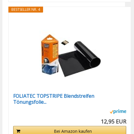
BESTSELLER NR. 4
FOLIATEC TOPSTRIPE Blendstreifen
Tönungsfolie...
12,95 EUR
Bei Amazon kaufen