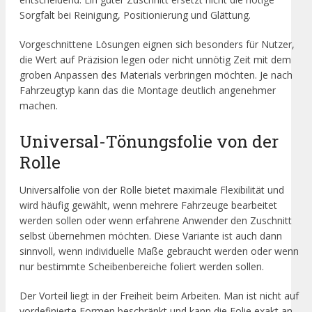
Sorgfalt bei Reinigung, Positionierung und Glättung.
Vorgeschnittene Lösungen eignen sich besonders für Nutzer,
die Wert auf Präzision legen oder nicht unnötig Zeit mit dem
groben Anpassen des Materials verbringen möchten. Je nach
Fahrzeugtyp kann das die Montage deutlich angenehmer
machen.
Universal-Tönungsfolie von der
Rolle
Universalfolie von der Rolle bietet maximale Flexibilität und
wird häufig gewählt, wenn mehrere Fahrzeuge bearbeitet
werden sollen oder wenn erfahrene Anwender den Zuschnitt
selbst übernehmen möchten. Diese Variante ist auch dann
sinnvoll, wenn individuelle Maße gebraucht werden oder wenn
nur bestimmte Scheibenbereiche foliert werden sollen.
Der Vorteil liegt in der Freiheit beim Arbeiten. Man ist nicht auf
vordefinierte Formen beschränkt und kann die Folie exakt an