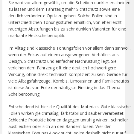
Sie wird vor allem gewählt, um die Scheiben dunkler erscheinen
zu lassen und dem Fahrzeug mehr Sichtschutz sowie eine
deutlich veränderte Optik zu geben. Solche Folien sind in
unterschiedlichen Tönungsstufen erhältlich, von eher leicht
rauchigen Abstufungen bis zu sehr dunklen Varianten für eine
markante Heckscheibenoptik.
Im Alltag sind klassische Tönungsfolien vor allem dann sinnvoll,
wenn der Fokus auf einem ausgewogenen Verhältnis aus
Design, Sichtschutz und einfacher Nachrüstung liegt. Sie
verleihen dem Fahrzeug oft eine deutlich hochwertigere
Wirkung, ohne direkt technisch kompliziert zu sein. Gerade für
viele Alltagsfahrzeuge, Kombis, Limousinen und Familienautos
ist diese Art von Folie der häufigste Einstieg in das Thema
Scheibentönung.
Entscheidend ist hier die Qualität des Materials. Gute klassische
Folien wirken gleichmäßig, farbstabil und sauber verarbeitet.
Schlechte Produkte können dagegen unruhig wirken, schneller
ausbleichen oder sich an den Rändern lösen. Wer den
klassischen Tönungs-Look sucht, sollte deshalb nicht nur auf