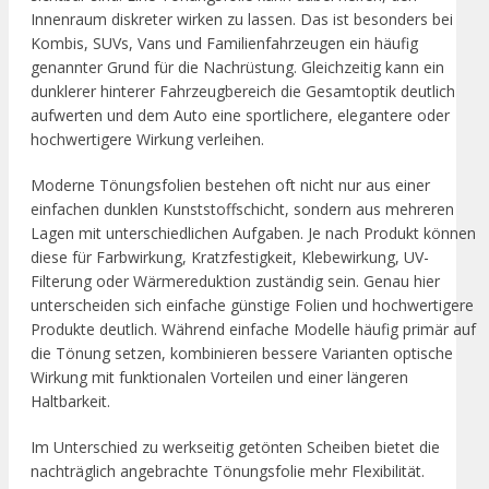
Innenraum diskreter wirken zu lassen. Das ist besonders bei
Kombis, SUVs, Vans und Familienfahrzeugen ein häufig
genannter Grund für die Nachrüstung. Gleichzeitig kann ein
dunklerer hinterer Fahrzeugbereich die Gesamtoptik deutlich
aufwerten und dem Auto eine sportlichere, elegantere oder
hochwertigere Wirkung verleihen.
Moderne Tönungsfolien bestehen oft nicht nur aus einer
einfachen dunklen Kunststoffschicht, sondern aus mehreren
Lagen mit unterschiedlichen Aufgaben. Je nach Produkt können
diese für Farbwirkung, Kratzfestigkeit, Klebewirkung, UV-
Filterung oder Wärmereduktion zuständig sein. Genau hier
unterscheiden sich einfache günstige Folien und hochwertigere
Produkte deutlich. Während einfache Modelle häufig primär auf
die Tönung setzen, kombinieren bessere Varianten optische
Wirkung mit funktionalen Vorteilen und einer längeren
Haltbarkeit.
Im Unterschied zu werkseitig getönten Scheiben bietet die
nachträglich angebrachte Tönungsfolie mehr Flexibilität.