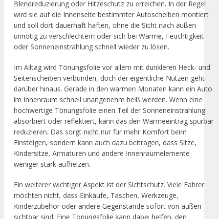
Blendreduzierung oder Hitzeschutz zu erreichen. In der Regel
wird sie auf die Innenseite bestimmter Autoscheiben montiert
und soll dort dauerhaft haften, ohne die Sicht nach außen
unnötig zu verschlechtern oder sich bei Wärme, Feuchtigkeit
oder Sonneneinstrahlung schnell wieder zu lösen.
Im Alltag wird Tönungsfolie vor allem mit dunkleren Heck- und
Seitenscheiben verbunden, doch der eigentliche Nutzen geht
darüber hinaus. Gerade in den warmen Monaten kann ein Auto
im Innenraum schnell unangenehm heiß werden. Wenn eine
hochwertige Tönungsfolie einen Teil der Sonneneinstrahlung
absorbiert oder reflektiert, kann das den Wärmeeintrag spürbar
reduzieren. Das sorgt nicht nur für mehr Komfort beim
Einsteigen, sondern kann auch dazu beitragen, dass Sitze,
Kindersitze, Armaturen und andere Innenraumelemente
weniger stark aufheizen.
Ein weiterer wichtiger Aspekt ist der Sichtschutz. Viele Fahrer
möchten nicht, dass Einkäufe, Taschen, Werkzeuge,
Kinderzubehör oder andere Gegenstände sofort von außen
sichtbar sind. Eine Tönungsfolie kann dabei helfen, den