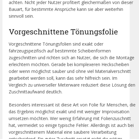
achten. Nicht jeder Nutzer profitiert gleichermaßen von dieser
Bauart, für bestimmte Ansprüche kann sie aber weiterhin
sinnvoll sein.
Vorgeschnittene Tönungsfolie
Vorgeschnittene Tönungsfolien sind exakt oder
fahrzeugspezifisch auf bestimmte Scheibenformen
zugeschnitten und richten sich an Nutzer, die sich die Montage
erleichtern möchten. Gerade bei komplexeren Heckscheiben
oder wenn möglichst sauber und ohne viel Materialverschnitt
gearbeitet werden soll, kann das sehr hilfreich sein. Im
Vergleich zu universeller Meterware reduziert diese Lösung den
Zuschnittaufwand deutlich.
Besonders interessant ist diese Art von Folie für Menschen, die
das Ergebnis möglichst exakt und mit weniger Improvisation
umsetzen möchten. Wer wenig Erfahrung mit Folienzuschnitt
hat, vermeidet so einige typische Fehler. Allerdings ist auch bei
vorgeschnittenem Material eine saubere Verarbeitung
entscheidend. Ein guter Zuschnitt ersetzt nicht die nötige