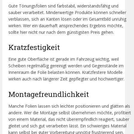
Gute Tönungsfolien sind farbstabil, widerstandsfähig und
sauber verarbeitet. Minderwertige Produkte können schneller
verblassen, sich an Kanten lösen oder im Gesamtbild unruhig
wirken. Wer ein dauerhaft ansprechendes Ergebnis möchte,
sollte hier nicht nur nach dem günstigsten Preis gehen.
Kratzfestigkeit
Eine gute Oberfläche ist gerade im Fahrzeug wichtig, weil
Scheiben regelmäßig gereinigt werden und Gegenstände im
Innenraum die Folie belasten können. Kratzfestere Modelle
wirken auch nach längerer Zeit gepflegter und hochwertiger.
Montagefreundlichkeit
Manche Folien lassen sich leichter positionieren und glätten als
andere. Wer die Montage selbst übernehmen möchte, profitiert
von einem Material, das nicht überempfindlich reagiert, sauber
gleitet und sich gut verarbeiten lässt. Ein schwieriges Material
kann selbst bei guter Vorbereitung unnötig frustrierend sein.