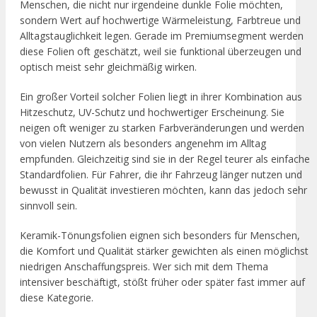
Menschen, die nicht nur irgendeine dunkle Folie möchten,
sondern Wert auf hochwertige Wärmeleistung, Farbtreue und
Alltagstauglichkeit legen. Gerade im Premiumsegment werden
diese Folien oft geschätzt, weil sie funktional überzeugen und
optisch meist sehr gleichmäßig wirken.
Ein großer Vorteil solcher Folien liegt in ihrer Kombination aus
Hitzeschutz, UV-Schutz und hochwertiger Erscheinung. Sie
neigen oft weniger zu starken Farbveränderungen und werden
von vielen Nutzern als besonders angenehm im Alltag
empfunden. Gleichzeitig sind sie in der Regel teurer als einfache
Standardfolien. Für Fahrer, die ihr Fahrzeug länger nutzen und
bewusst in Qualität investieren möchten, kann das jedoch sehr
sinnvoll sein.
Keramik-Tönungsfolien eignen sich besonders für Menschen,
die Komfort und Qualität stärker gewichten als einen möglichst
niedrigen Anschaffungspreis. Wer sich mit dem Thema
intensiver beschäftigt, stößt früher oder später fast immer auf
diese Kategorie.