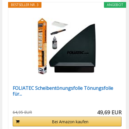
BESTSELLER NR. 3
ANGEBOT
FOLIATEC Scheibentönungsfolie Tönungsfolie
für...
49,69 EUR
64,95 EUR
Bei Amazon kaufen