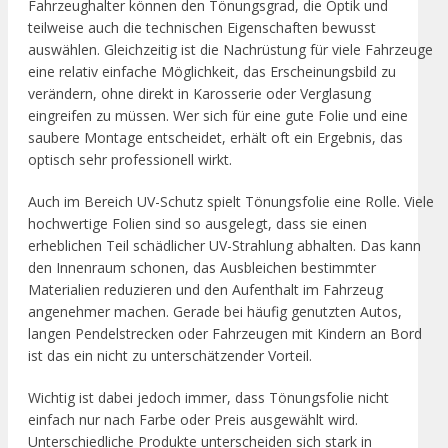
Fahrzeughalter können den Tönungsgrad, die Optik und
teilweise auch die technischen Eigenschaften bewusst
auswählen. Gleichzeitig ist die Nachrüstung für viele Fahrzeuge
eine relativ einfache Möglichkeit, das Erscheinungsbild zu
verändern, ohne direkt in Karosserie oder Verglasung
eingreifen zu müssen. Wer sich für eine gute Folie und eine
saubere Montage entscheidet, erhält oft ein Ergebnis, das
optisch sehr professionell wirkt.
Auch im Bereich UV-Schutz spielt Tönungsfolie eine Rolle. Viele
hochwertige Folien sind so ausgelegt, dass sie einen
erheblichen Teil schädlicher UV-Strahlung abhalten. Das kann
den Innenraum schonen, das Ausbleichen bestimmter
Materialien reduzieren und den Aufenthalt im Fahrzeug
angenehmer machen. Gerade bei häufig genutzten Autos,
langen Pendelstrecken oder Fahrzeugen mit Kindern an Bord
ist das ein nicht zu unterschätzender Vorteil.
Wichtig ist dabei jedoch immer, dass Tönungsfolie nicht
einfach nur nach Farbe oder Preis ausgewählt wird.
Unterschiedliche Produkte unterscheiden sich stark in