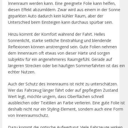
Innenraum werden kann. Eine geeignete Folie kann helfen,
diesen Effekt abzumildern. Zwar wird aus einem in der Sonne
geparkten Auto dadurch kein kühler Raum, aber der
Unterschied beim Einsteigen kann durchaus spürbar sein.
Hinzu kommt der Komfort während der Fahrt. Helles
Sonnenlicht, starke seitliche Einstrahlung und blendende
Reflexionen können anstrengend sein. Gute Folien nehmen
dem Innenraum oft etwas von dieser Härte und sorgen
subjektiv für ein angenehmeres Raumgefühl. Gerade auf
längeren Strecken oder bei häufigen Sommerfahrten ist das ein
echter Nutzen.
Auch der Schutz des Innenraums ist nicht zu unterschätzen.
Wer das Fahrzeug länger fährt oder auf gepflegten Zustand
Wert legt, möchte ungern, dass Oberflächen schnell
ausbleichen oder Textilien an Farbe verlieren. Eine gute Folie ist
deshalb nicht nur ein Styling-Element, sondern auch eine Form
von Innenraumschutz.
Dazu kommt die optische Aufwertung. Viele Fahrzeuge wirken