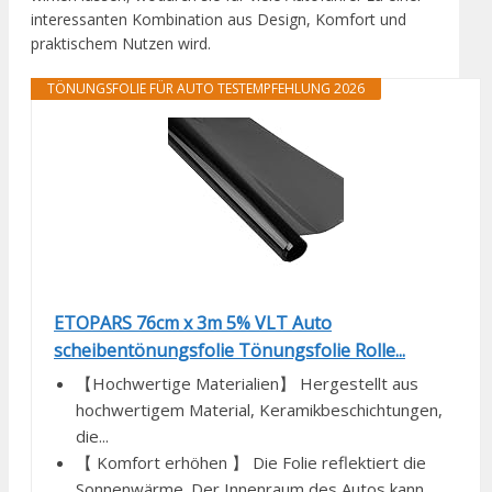
interessanten Kombination aus Design, Komfort und
praktischem Nutzen wird.
TÖNUNGSFOLIE FÜR AUTO TESTEMPFEHLUNG 2026
ETOPARS 76cm x 3m 5% VLT Auto
scheibentönungsfolie Tönungsfolie Rolle...
【Hochwertige Materialien】 Hergestellt aus
hochwertigem Material, Keramikbeschichtungen,
die...
【 Komfort erhöhen 】 Die Folie reflektiert die
Sonnenwärme. Der Innenraum des Autos kann...