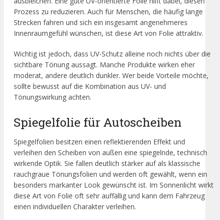
ausbleichen. Eine gute UV-orientierte Folie hilft dabei, diesen
Prozess zu reduzieren. Auch für Menschen, die häufig lange
Strecken fahren und sich ein insgesamt angenehmeres
Innenraumgefühl wünschen, ist diese Art von Folie attraktiv.
Wichtig ist jedoch, dass UV-Schutz alleine noch nichts über die
sichtbare Tönung aussagt. Manche Produkte wirken eher
moderat, andere deutlich dunkler. Wer beide Vorteile möchte,
sollte bewusst auf die Kombination aus UV- und
Tönungswirkung achten.
Spiegelfolie für Autoscheiben
Spiegelfolien besitzen einen reflektierenden Effekt und
verleihen den Scheiben von außen eine spiegelnde, technisch
wirkende Optik. Sie fallen deutlich stärker auf als klassische
rauchgraue Tönungsfolien und werden oft gewählt, wenn ein
besonders markanter Look gewünscht ist. Im Sonnenlicht wirkt
diese Art von Folie oft sehr auffällig und kann dem Fahrzeug
einen individuellen Charakter verleihen.