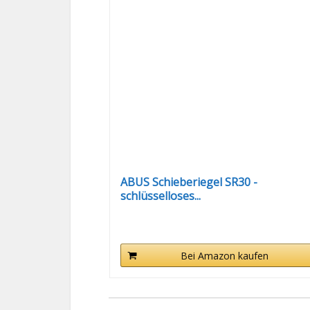
ABUS Schieberiegel SR30 -
schlüsselloses...
Bei Amazon kaufen