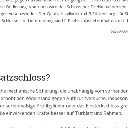
le Bedienung: Von innen wird das Schloss per Drehknauf bedient -
er Außenzylinder: Der Qualitätszylinder mit 5 Stiften sorgt für Si
2 Schlüssel: Im Lieferumfang sind 2 Profilschlüssel enthalten, mit 
52,30 EU
satzschloss?
liche mechanische Sicherung, die unabhängig vom vorhandenen
d erhöht den Widerstand gegen Aufbruchversuche, insbeso
r serienmäßige Profilzylinder oder das Einsteckschloss grei
 die einwirkenden Kräfte besser auf Türblatt und Rahmen.