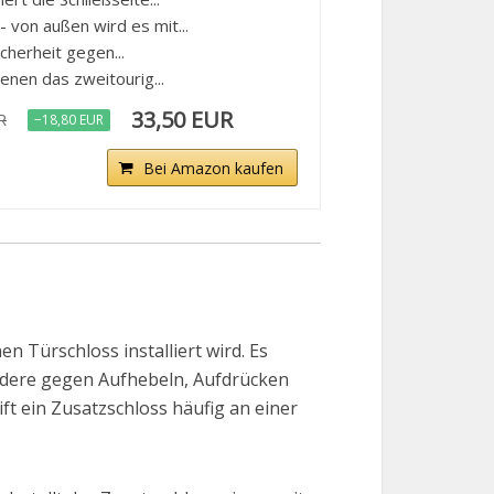
 von außen wird es mit...
cherheit gegen...
denen das zweitourig...
33,50 EUR
R
−18,80 EUR
Bei Amazon kaufen
 Türschloss installiert wird. Es
ndere gegen Aufhebeln, Aufdrücken
ft ein Zusatzschloss häufig an einer