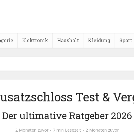
ogerie
Elektronik
Haushalt
Kleidung
Sport 
usatzschloss Test & Ver
Der ultimative Ratgeber 2026
2 Monaten zuvor
7 min Lesezeit
2 Monaten zuvor