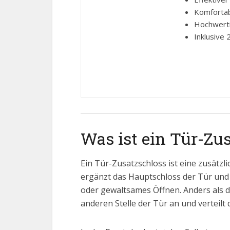
Komfortab
Hochwertig
Inklusive 
Was ist ein Tür-Zu
Ein Tür-Zusatzschloss ist eine zusätz
ergänzt das Hauptschloss der Tür un
oder gewaltsames Öffnen. Anders als de
anderen Stelle der Tür an und verteilt