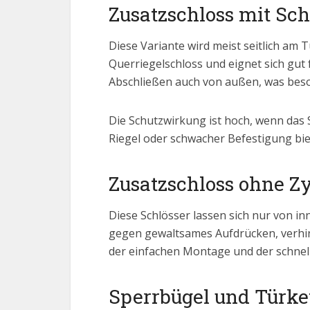
Zusatzschloss mit Sch
Diese Variante wird meist seitlich am T
Querriegelschloss und eignet sich gu
Abschließen auch von außen, was beson
Die Schutzwirkung ist hoch, wenn das S
Riegel oder schwacher Befestigung bie
Zusatzschloss ohne Z
Diese Schlösser lassen sich nur von i
gegen gewaltsames Aufdrücken, verhind
der einfachen Montage und der schnel
Sperrbügel und Türke