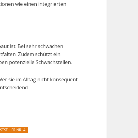
ionen wie einen integrierten
aut ist. Bei sehr schwachen
tfalten. Zudem schützt ein
ben potenzielle Schwachstellen.
Wer sie im Alltag nicht konsequent
entscheidend.
STSELLER NR. 4