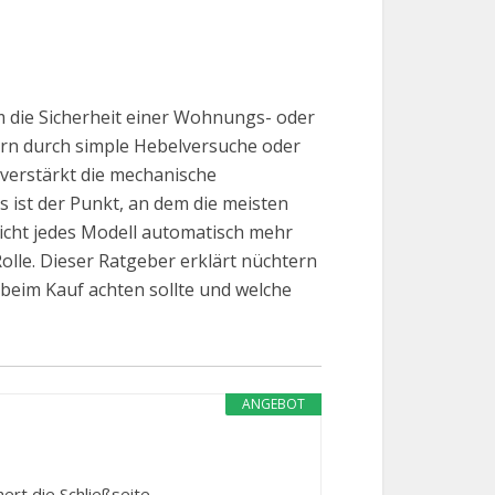
m die Sicherheit einer Wohnungs- oder
rn durch simple Hebelversuche oder
 verstärkt die mechanische
 ist der Punkt, an dem die meisten
nicht jedes Modell automatisch mehr
lle. Dieser Ratgeber erklärt nüchtern
 beim Kauf achten sollte und welche
ANGEBOT
rt die Schließseite...