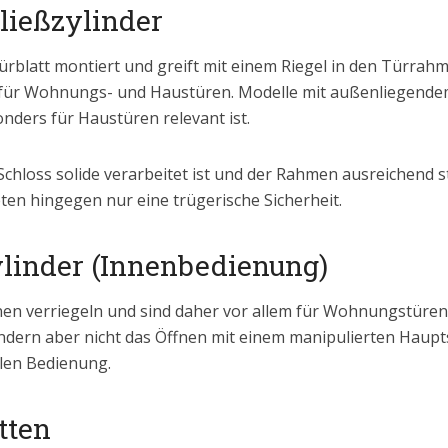
ließzylinder
ürblatt montiert und greift mit einem Riegel in den Türrahme
t für Wohnungs- und Haustüren. Modelle mit außenliegende
ders für Haustüren relevant ist.
chloss solide verarbeitet ist und der Rahmen ausreichend st
ten hingegen nur eine trügerische Sicherheit.
ylinder (Innenbedienung)
nnen verriegeln und sind daher vor allem für Wohnungstüren
ern aber nicht das Öffnen mit einem manipulierten Hauptsch
len Bedienung.
tten