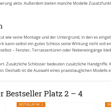
icherung aktiv. Außerdem bieten manche Modelle Zusatzfunkt
n
gut wie seine Montage und der Untergrund, in den es eingeb
 kann selbst ein gutes Schloss seine Wirkung nicht voll en
r selbst – Fenster, Terrassentüren oder Nebeneingänge blei
rt. Zusätzliche Schlösser bedeuten zusätzliche Handgriffe. 
n. Deshalb ist die Auswahl eines praxistauglichen Modells 
 Bestseller Platz 2 – 4
BESTSELLER NR. 3
BE