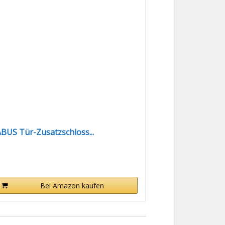
BUS Tür-Zusatzschloss...
Bei Amazon kaufen