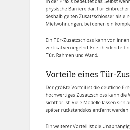
In der Praxis bedeutet das: Selbst wen
physische Barriere dar. Für Einbreche
deshalb gelten Zusatzschlösser als e
Mietwohnungen, bei denen ein komplett
Ein Tür-Zusatzschloss kann von innen 
vertikal verriegelnd. Entscheidend ist 
Tür, Rahmen und Wand.
Vorteile eines Tür-Zu
Der größte Vorteil ist die deutliche 
hochwertiges Zusatzschloss kann die
sichtbar ist. Viele Modelle lassen si
später rückstandslos entfernt werden
Ein weiterer Vorteil ist die Unabhängi