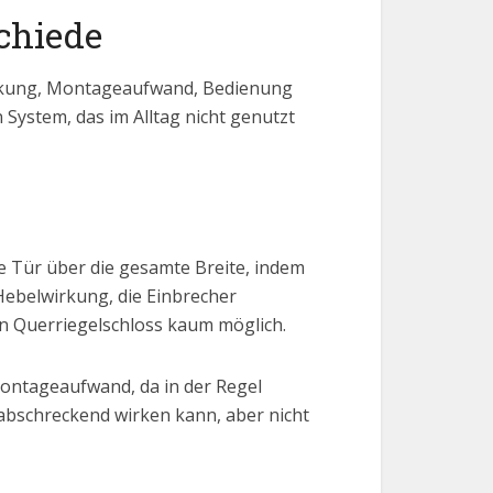
chiede
wirkung, Montageaufwand, Bedienung
 System, das im Alltag nicht genutzt
ie Tür über die gesamte Breite, indem
Hebelwirkung, die Einbrecher
en Querriegelschloss kaum möglich.
 Montageaufwand, da in der Regel
abschreckend wirken kann, aber nicht