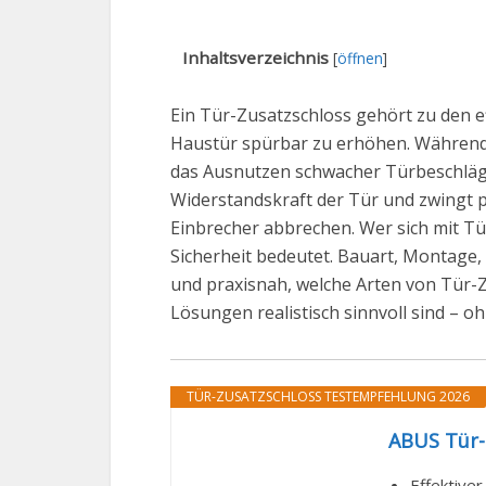
Inhaltsverzeichnis
[
öffnen
]
Ein Tür-Zusatzschloss gehört zu den 
Haustür spürbar zu erhöhen. Während 
das Ausnutzen schwacher Türbeschläge 
Widerstandskraft der Tür und zwingt p
Einbrecher abbrechen. Wer sich mit Tü
Sicherheit bedeutet. Bauart, Montage,
und praxisnah, welche Arten von Tür-Z
Lösungen realistisch sinnvoll sind – o
TÜR-ZUSATZSCHLOSS TESTEMPFEHLUNG 2026
ABUS Tür-
Effektiver