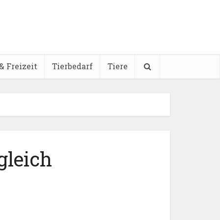
& Freizeit
Tierbedarf
Tiere
gleich