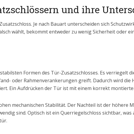
tzschlössern und ihre Unters
r-Zusatzschloss. Je nach Bauart unterscheiden sich Schutz
alsch wählt, bekommt entweder zu wenig Sicherheit oder ein
r stabilsten Formen des Tür-Zusatzschlosses. Es verriegelt d
n Wand- oder Rahmenverankerungen greift. Dadurch wird die 
iert. Ein Aufdrücken der Tür ist mit einem korrekt montiert
hohen mechanischen Stabilität. Der Nachteil ist der höhere
ig sind. Optisch ist ein Querriegelschloss sichtbar, was 
ür.