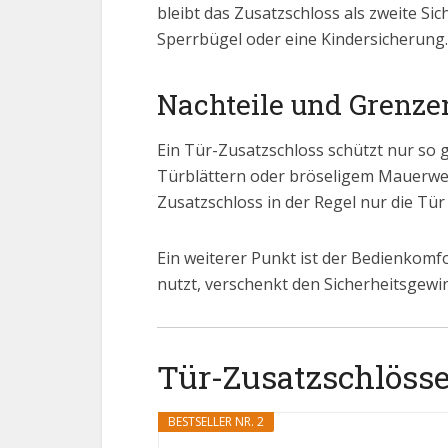
bleibt das Zusatzschloss als zweite S
Sperrbügel oder eine Kindersicherung.
Nachteile und Grenze
Ein Tür-Zusatzschloss schützt nur so 
Türblättern oder bröseligem Mauerwerk
Zusatzschloss in der Regel nur die Tü
Ein weiterer Punkt ist der Bedienkomfo
nutzt, verschenkt den Sicherheitsgewin
Tür-Zusatzschlösser
BESTSELLER NR. 2