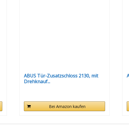
ABUS Tür-Zusatzschloss 2130, mit
A
Drehknauf...
Bei Amazon kaufen