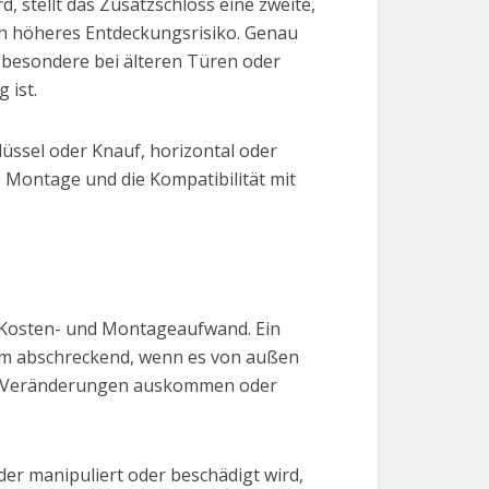
, stellt das Zusatzschloss eine zweite,
ch höheres Entdeckungsrisiko. Genau
sbesondere bei älteren Türen oder
 ist.
üssel oder Knauf, horizontal oder
ge Montage und die Kompatibilität mit
m Kosten- und Montageaufwand. Ein
em abschreckend, wenn es von außen
ible Veränderungen auskommen oder
der manipuliert oder beschädigt wird,