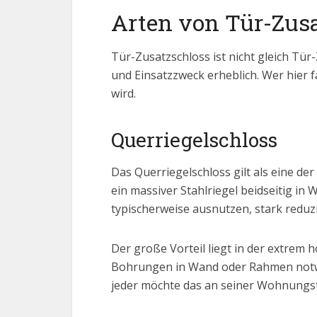
Arten von Tür-Zusa
Tür-Zusatzschloss ist nicht gleich Tü
und Einsatzzweck erheblich. Wer hier f
wird.
Querriegelschloss
Das Querriegelschloss gilt als eine de
ein massiver Stahlriegel beidseitig i
typischerweise ausnutzen, stark reduz
Der große Vorteil liegt in der extrem 
Bohrungen in Wand oder Rahmen notwend
jeder möchte das an seiner Wohnungst