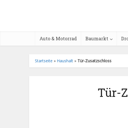
Auto & Motorrad
Baumarkt
Dr
Startseite
»
Haushalt
»
Tür-Zusatzschloss
Tür-Z