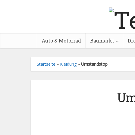
Auto & Motorrad
Baumarkt
Dr
Startseite
»
Kleidung
»
Umstandstop
Um