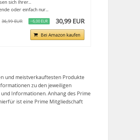
n sich Ihrer...
ende oder einfach nur...
30,99 EUR
36,99 EUR
−6,00 EUR
Bei Amazon kaufen
ten und meistverkauftesten Produkte
Informationen zu den jeweiligen
se und Informationen. Anhang des Prime
erfür ist eine Prime Mitgliedschaft