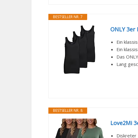
BESTSELLER NR. 7
ONLY 3er 
Ein klassi
Ein klassi
Das ONLY 
Lang gesc
BESTSELLER NR. 8
Love2Mi 3e
Diskreter 