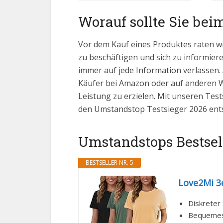
Worauf sollte Sie bei
Vor dem Kauf eines Produktes raten w
zu beschäftigen und sich zu informiere
immer auf jede Information verlassen.
Käufer bei Amazon oder auf anderen We
Leistung zu erzielen. Mit unseren Test
den Umstandstop Testsieger 2026 ent
Umstandstops Bestsell
BESTSELLER NR. 5
Love2Mi 3e
Diskreter 
Bequemes 