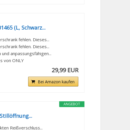
465 (L, Schwarz...
schrank fehlen. Dieses...
schrank fehlen. Dieses...
n und anpassungsfähigen...
ops von ONLY
29,99 EUR
Bei Amazon kaufen
ANGEBOT
tillöffnung...
kten Reißverschluss...