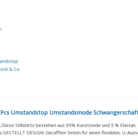
h
tandstop
test & Co
 Pcs Umstandstop Umstandsmode Schwangerschaft
Diese Stillshirts bestehen aus 95% Kunstseide und 5 % Elastan. S
GESTELLT DESIGN: Gerafften Seiten für einen flexiblen, U-Aussch