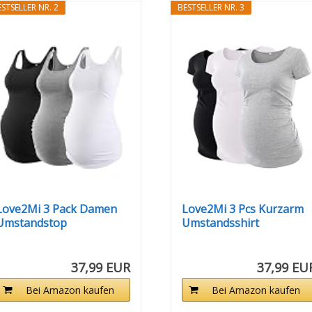
STSELLER NR. 2
BESTSELLER NR. 3
Love2Mi 3 Pack Damen
Love2Mi 3 Pcs Kurzarm
Umstandstop
Umstandsshirt
Umstandsmode...
Umstandsmode...
37,99 EUR
37,99 EU
Bei Amazon kaufen
Bei Amazon kaufen