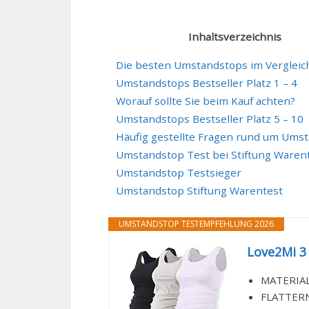
Inhaltsverzeichnis
Die besten Umstandstops im Vergleic
Umstandstops Bestseller Platz 1 – 4
Worauf sollte Sie beim Kauf achten?
Umstandstops Bestseller Platz 5 – 10
Häufig gestellte Fragen rund um Ums
Umstandstop Test bei Stiftung Waren
Umstandstop Testsieger
Umstandstop Stiftung Warentest
UMSTANDSTOP TESTEMPFEHLUNG 2026
Love2Mi 3
MATERIAL:
FLATTERN 