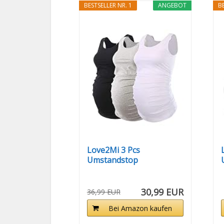
BESTSELLER NR. 1
ANGEBOT
BE
Love2Mi 3 Pcs
Umstandstop
Umstandsmode...
30,99 EUR
36,99 EUR
Bei Amazon kaufen