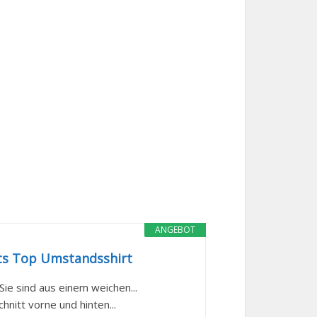
ANGEBOT
s Top Umstandsshirt
ie sind aus einem weichen...
nitt vorne und hinten...