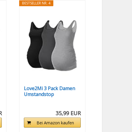
BESTSELLER NR. 4
Love2Mi 3 Pack Damen
Umstandstop
Umstandsmode...
R
35,99 EUR
Bei Amazon kaufen