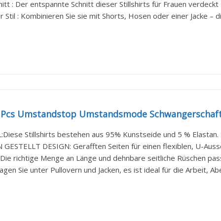
itt : Der entspannte Schnitt dieser Stillshirts für Frauen verdeckt
er Stil : Kombinieren Sie sie mit Shorts, Hosen oder einer Jacke – di
 Pcs Umstandstop Umstandsmode Schwangerschaft
Diese Stillshirts bestehen aus 95% Kunstseide und 5 % Elastan. S
GESTELLT DESIGN: Gerafften Seiten für einen flexiblen, U-Aussch
: Die richtige Menge an Länge und dehnbare seitliche Rüschen passe
gen Sie unter Pullovern und Jacken, es ist ideal für die Arbeit, Ab