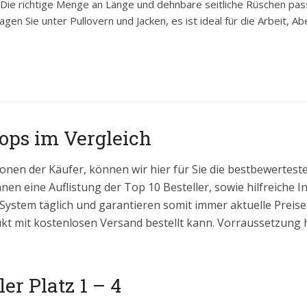
: Die richtige Menge an Länge und dehnbare seitliche Rüschen passe
gen Sie unter Pullovern und Jacken, es ist ideal für die Arbeit, Ab
ops im Vergleich
onen der Käufer, können wir hier für Sie die bestbewertes
hnen eine Auflistung der Top 10 Besteller, sowie hilfreiche 
 System täglich und garantieren somit immer aktuelle Prei
kt mit kostenlosen Versand bestellt kann. Vorraussetzung hi
er Platz 1 – 4