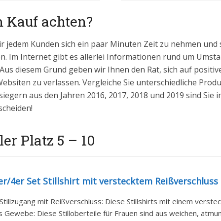
m Kauf achten?
ir jedem Kunden sich ein paar Minuten Zeit zu nehmen und 
n. Im Internet gibt es allerlei Informationen rund um Umstan
 Aus diesem Grund geben wir Ihnen den Rat, sich auf positi
bsiten zu verlassen. Vergleiche Sie unterschiedliche Prod
siegern aus den Jahren 2016, 2017, 2018 und 2019 sind Sie imm
scheiden!
er Platz 5 – 10
r/4er Set Stillshirt mit verstecktem Reißverschluss S
Stillzugang mit Reißverschluss: Diese Stillshirts mit einem verstec
Gewebe: Diese Stilloberteile für Frauen sind aus weichen, atmung