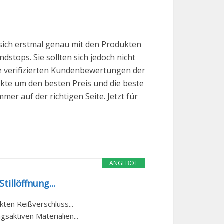
sich erstmal genau mit den Produkten
dstops. Sie sollten sich jedoch nicht
ve verifizierten Kundenbewertungen der
ukte um den besten Preis und die beste
er auf der richtigen Seite. Jetzt für
ANGEBOT
tillöffnung...
kten Reißverschluss...
saktiven Materialien...