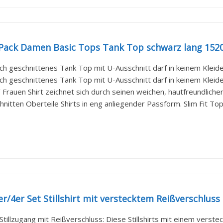
Pack Damen Basic Tops Tank Top schwarz lang 15201
sch geschnittenes Tank Top mit U-Ausschnitt darf in keinem Kleider
sch geschnittenes Tank Top mit U-Ausschnitt darf in keinem Kleider
Frauen Shirt zeichnet sich durch seinen weichen, hautfreundliche
hnitten Oberteile Shirts in eng anliegender Passform. Slim Fit T
r/4er Set Stillshirt mit verstecktem Reißverschluss S
Stillzugang mit Reißverschluss: Diese Stillshirts mit einem verstec