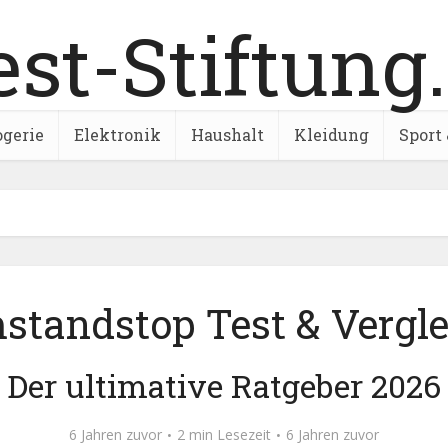
ogerie
Elektronik
Haushalt
Kleidung
Sport 
standstop Test & Vergle
Der ultimative Ratgeber 2026
6 Jahren zuvor
2 min Lesezeit
6 Jahren zuvor