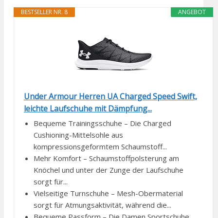
BESTSELLER NR. 8
ANGEBOT
Under Armour Herren UA Charged Speed Swift,
leichte Laufschuhe mit Dämpfung...
Bequeme Trainingsschuhe – Die Charged
Cushioning-Mittelsohle aus
kompressionsgeformtem Schaumstoff...
Mehr Komfort – Schaumstoffpolsterung am
Knöchel und unter der Zunge der Laufschuhe
sorgt für...
Vielseitige Turnschuhe – Mesh-Obermaterial
sorgt für Atmungsaktivität, während die...
Bequeme Passform – Die Damen Sportschuhe