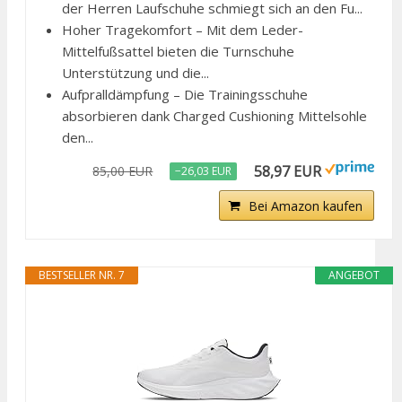
der Herren Laufschuhe schmiegt sich an den Fu...
Hoher Tragekomfort – Mit dem Leder-
Mittelfußsattel bieten die Turnschuhe
Unterstützung und die...
Aufpralldämpfung – Die Trainingsschuhe
absorbieren dank Charged Cushioning Mittelsohle
den...
58,97 EUR
85,00 EUR
−26,03 EUR
Bei Amazon kaufen
BESTSELLER NR. 7
ANGEBOT