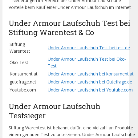
– Neuerungen im Bereich der Under Armour Laufschuhe-
Vorteile beim Kauf einer Under Armour Laufschuh im Internet
Under Armour Laufschuh Test bei
Stiftung Warentest & Co
Stiftung
Under Armour Laufschuh Test bei test.de
Warentest
Under Armour Laufschuh Test bei Öko-
Öko-Test
Test
Konsument.at
Under Armour Laufschuh bei konsument.at
gutefrage.net
Under Armour Laufschuh bei Gutefrage.de
Youtube.com
Under Armour Laufschuh bei Youtube.com
Under Armour Laufschuh
Testsieger
Stiftung Warentest ist bekannt dafür, eine Vielzahl an Produkte
einem genauen Test zu unterziehen. Under Armour Laufschuhe