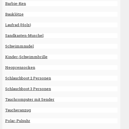
Barbie-Ken
Bauklötze
Laufrad (Holz)
Sandkasten-Muschel
Schwimmnudel
Kinder-Schwimmbrille
Neoprensocken
Schlauchboot 2 Personen
Schlauchboot 3 Personen
Tauchcomputer mit Sender
Taucheranzug
Polar-Pulsuhr