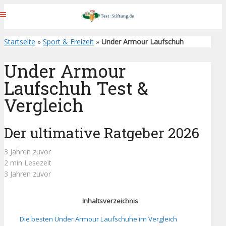
Startseite
»
Sport & Freizeit
»
Under Armour Laufschuh
Under Armour
Laufschuh Test &
Vergleich
Der ultimative Ratgeber 2026
3 Jahren zuvor
2 min Lesezeit
3 Jahren zuvor
Inhaltsverzeichnis
Die besten Under Armour Laufschuhe im Vergleich