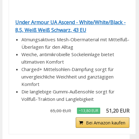
Under Armour UA Ascend - White/White/Black -
8,5, Weiß Weiß Schwarz, 43 EU
Atmungsaktives Mesh-Obermaterial mit Mittelfuß-
Überlagen für den Alltag
Weiche, antimikrobielle Sockeleinlage bietet
ultimativen Komfort
Charged+ Mittelsohlen-Dämpfung sorgt für
unvergleichliche Weichheit und ganztägigen
Komfort
Die langlebige Gummi-Außensohle sorgt für
Vollfuß-Traktion und Langlebigkeit
51,20 EUR
65,00 EUR
−13,80 EUR
Bei Amazon kaufen