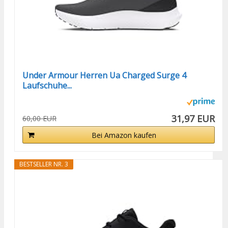
Under Armour Herren Ua Charged Surge 4
Laufschuhe...
31,97 EUR
60,00 EUR
Bei Amazon kaufen
BESTSELLER NR. 3