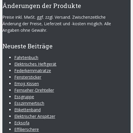
Änderungen der Produkte
Preise inkl. MwSt. ggf. zzgl. Versand. Zwischenzeitliche
Änderung der Preise, Lieferzeit und -kosten möglich. Alle
Angaben ohne Gewähr.
Neueste Beiträge
Fahrtenbuch
Elektrisches Heftgerät
Federkernmatratze
Fenstersticker
Emoji Kissen
Fernseher-Drehteller
Essgruppe
Esszimmertisch
Etikettenband
Elektrischer Anspitzer
Ecksofa
Effilierschere