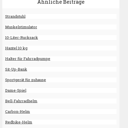
Ähnliche Beiträge
Strandstuhl
Muskelstimulator
10-Liter-Rucksack
Hantel 10 kg
Halter für Fahrradpumpe
Sit-Up-Bank
Sportgerät für zuhause
Dame-Spiel
Bell-Fahrradhelm
Carbon-Helm
Redbike-Helm