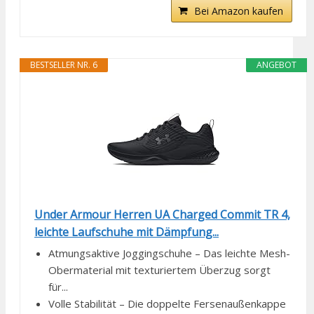
Bei Amazon kaufen
BESTSELLER NR. 6
ANGEBOT
Under Armour Herren UA Charged Commit TR 4,
leichte Laufschuhe mit Dämpfung...
Atmungsaktive Joggingschuhe – Das leichte Mesh-
Obermaterial mit texturiertem Überzug sorgt
für...
Volle Stabilität – Die doppelte Fersenaußenkappe