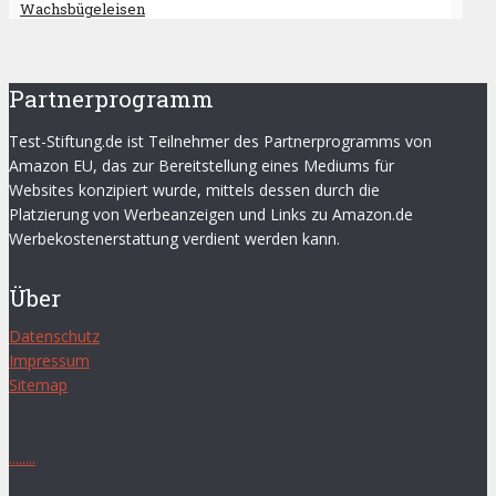
Wachsbügeleisen
Partnerprogramm
Test-Stiftung.de ist Teilnehmer des Partnerprogramms von
Amazon EU, das zur Bereitstellung eines Mediums für
Websites konzipiert wurde, mittels dessen durch die
Platzierung von Werbeanzeigen und Links zu Amazon.de
Werbekostenerstattung verdient werden kann.
Über
Datenschutz
Impressum
Sitemap
.
.
.
.
.
.
.
.