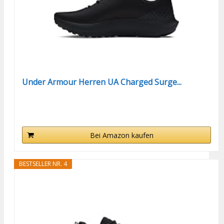
Under Armour Herren UA Charged Surge...
Bei Amazon kaufen
BESTSELLER NR. 4