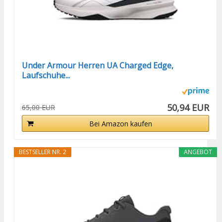
Under Armour Herren UA Charged Edge,
Laufschuhe...
50,94 EUR
65,00 EUR
Bei Amazon kaufen
BESTSELLER NR. 2
ANGEBOT