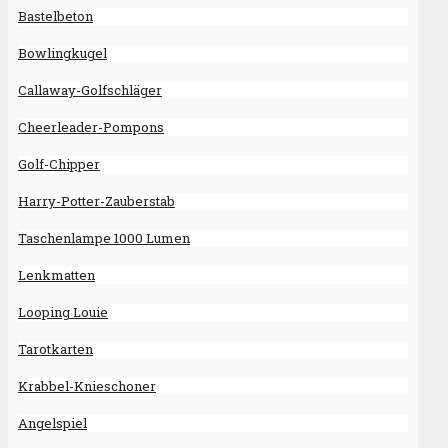
Bastelbeton
Bowlingkugel
Callaway-Golfschläger
Cheerleader-Pompons
Golf-Chipper
Harry-Potter-Zauberstab
Taschenlampe 1000 Lumen
Lenkmatten
Looping Louie
Tarotkarten
Krabbel-Knieschoner
Angelspiel