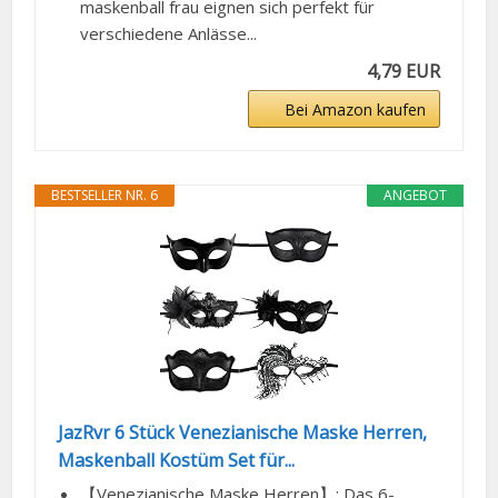
maskenball frau eignen sich perfekt für
verschiedene Anlässe...
4,79 EUR
Bei Amazon kaufen
BESTSELLER NR. 6
ANGEBOT
JazRvr 6 Stück Venezianische Maske Herren,
Maskenball Kostüm Set für...
【Venezianische Maske Herren】: Das 6-