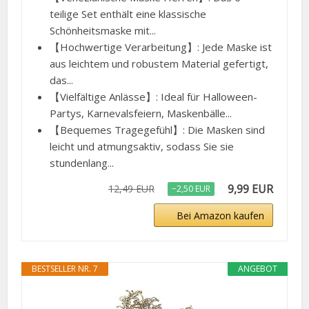
teilige Set enthält eine klassische
Schönheitsmaske mit...
【Hochwertige Verarbeitung】: Jede Maske ist
aus leichtem und robustem Material gefertigt,
das...
【Vielfältige Anlässe】: Ideal für Halloween-
Partys, Karnevalsfeiern, Maskenbälle...
【Bequemes Tragegefühl】: Die Masken sind
leicht und atmungsaktiv, sodass Sie sie
stundenlang...
9,99 EUR
12,49 EUR
−2,50 EUR
Bei Amazon kaufen
BESTSELLER NR. 7
ANGEBOT