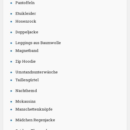
Pantoffeln
Etuikleider
Hosenrock
Doppeljacke
Leggings aus Baumwolle
Magnetband
Zip Hoodie
Umstandsunterwäsche
Taillengürtel
Nachthemd
Mokassins
Manschettenknöpfe
Mädchen Regenjacke