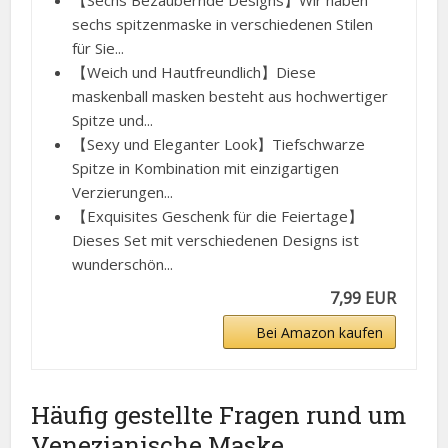
【Sechs Bezaubernde Designs】Wir haben
sechs spitzenmaske in verschiedenen Stilen
für Sie...
【Weich und Hautfreundlich】Diese
maskenball masken besteht aus hochwertiger
Spitze und...
【Sexy und Eleganter Look】Tiefschwarze
Spitze in Kombination mit einzigartigen
Verzierungen...
【Exquisites Geschenk für die Feiertage】
Dieses Set mit verschiedenen Designs ist
wunderschön...
7,99 EUR
Bei Amazon kaufen
Häufig gestellte Fragen rund um
Venezianische Maske