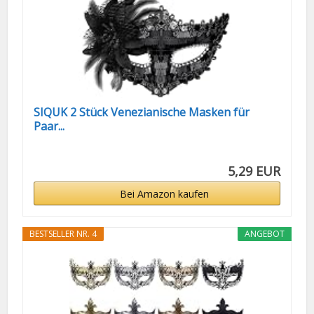
SIQUK 2 Stück Venezianische Masken für
Paar...
5,29 EUR
Bei Amazon kaufen
BESTSELLER NR. 4
ANGEBOT