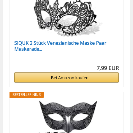
SIQUK 2 Stück Venezianische Maske Paar
Maskerade...
7,99 EUR
Bei Amazon kaufen
BESTSELLER NR. 3