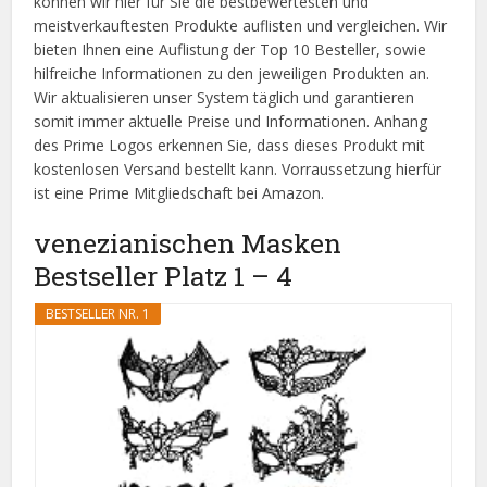
können wir hier für Sie die bestbewertesten und
meistverkauftesten Produkte auflisten und vergleichen. Wir
bieten Ihnen eine Auflistung der Top 10 Besteller, sowie
hilfreiche Informationen zu den jeweiligen Produkten an.
Wir aktualisieren unser System täglich und garantieren
somit immer aktuelle Preise und Informationen. Anhang
des Prime Logos erkennen Sie, dass dieses Produkt mit
kostenlosen Versand bestellt kann. Vorraussetzung hierfür
ist eine Prime Mitgliedschaft bei Amazon.
venezianischen Masken
Bestseller Platz 1 – 4
BESTSELLER NR. 1