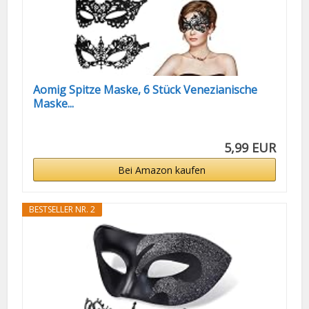
Aomig Spitze Maske, 6 Stück Venezianische
Maske...
5,99 EUR
Bei Amazon kaufen
BESTSELLER NR. 2