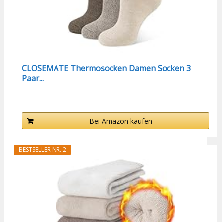
CLOSEMATE Thermosocken Damen Socken 3
Paar...
Bei Amazon kaufen
BESTSELLER NR. 2