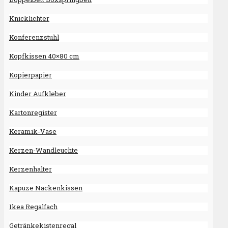
Knicklichter
Konferenzstuhl
Kopfkissen 40×80 cm
Kopierpapier
Kinder Aufkleber
Kartonregister
Keramik-Vase
Kerzen-Wandleuchte
Kerzenhalter
Kapuze Nackenkissen
Ikea Regalfach
Getränkekistenregal