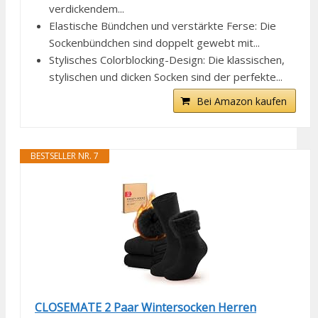
verdickendem...
Elastische Bündchen und verstärkte Ferse: Die
Sockenbündchen sind doppelt gewebt mit...
Stylisches Colorblocking-Design: Die klassischen,
stylischen und dicken Socken sind der perfekte...
Bei Amazon kaufen
BESTSELLER NR. 7
CLOSEMATE 2 Paar Wintersocken Herren