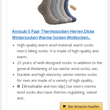
Annsuki 5 Paar Thermosocken Herren,Dicke
Wintersocken Warme Socken,Wollsocken...
High-quality warm wool material: warm socks
men's hiking socks. It is made of high-quality and
warm...
23 years of well-designed socks: In addition to the
general thickening of our winter wool socks, we...
Durable and high elasticity: winter merino socks
for men are made of a variety of high-quality...
⚽【Breathable and non-slip] Our men's merino
wool socks also have thermo-regulating, sweat
and...
Bei Amazon kaufen