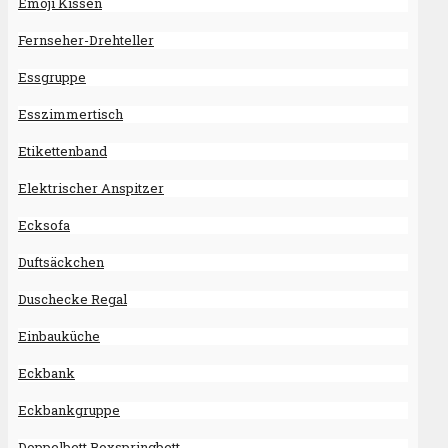
Emoji Kissen
Fernseher-Drehteller
Essgruppe
Esszimmertisch
Etikettenband
Elektrischer Anspitzer
Ecksofa
Duftsäckchen
Duschecke Regal
Einbauküche
Eckbank
Eckbankgruppe
Doppelbett Boxspringbett