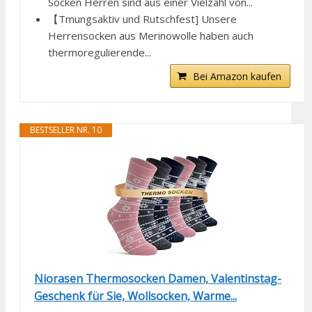
Socken Herren sind aus einer Vielzahl von...
【Tmungsaktiv und Rutschfest] Unsere
Herrensocken aus Merinowolle haben auch
thermoregulierende...
Bei Amazon kaufen
BESTSELLER NR. 10
Niorasen Thermosocken Damen, Valentinstag-
Geschenk für Sie, Wollsocken, Warme...