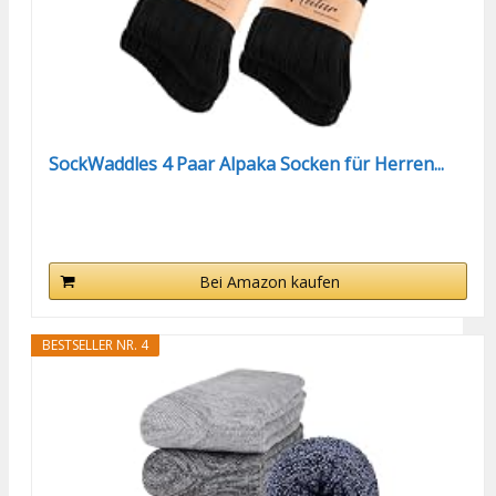
SockWaddles 4 Paar Alpaka Socken für Herren...
Bei Amazon kaufen
BESTSELLER NR. 4