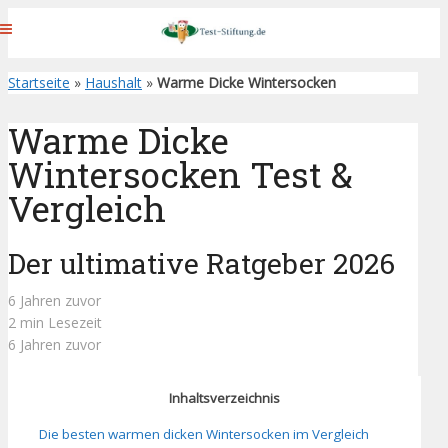
Startseite
»
Haushalt
»
Warme Dicke Wintersocken
Warme Dicke
Wintersocken Test &
Vergleich
Der ultimative Ratgeber 2026
6 Jahren zuvor
2 min Lesezeit
6 Jahren zuvor
Inhaltsverzeichnis
Die besten warmen dicken Wintersocken im Vergleich