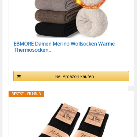
EBMORE Damen Merino Wollsocken Warme
Thermosocken...
Bei Amazon kaufen
BESTSELLER NR. 3